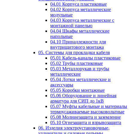
04.01 Корпуса пластиковые
04.02 Корпуса металлические
модульные
04.03 Корпуса металлические с
монтажной панелью
04.04 Шкафы металлические
напольные
04.10 Принадлежности для
внутрищитового монтажа
05. Системы для прокладки кабеля
05.01 Кабель-каналы пластиковые
05.02 Трубы пластиковые
05.03 Металлорукав и трубы
металлические
05.04 Лотки металлические и
аксессуары
05.05 Коробки монтажные
05.06 Оборудование и линейная
арматура для СИП до 1кВ
05.07 Муфты кабельные и материалы
термоусаживаемые высоковольтные
05.08 Молниезащита и заземление
05.10 Огнезащита и взрывозащита
06. Изделия электроустановочные,
удлинители и силовые разъемы