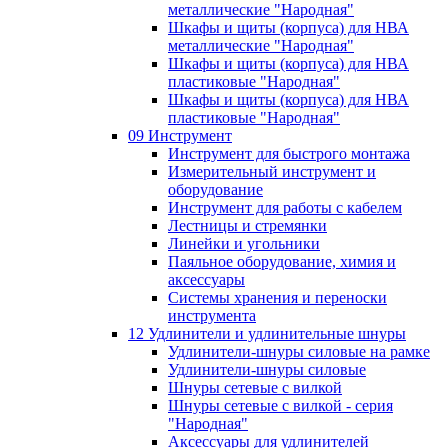
металлические "Народная"
Шкафы и щиты (корпуса) для НВА
металлические "Народная"
Шкафы и щиты (корпуса) для НВА
пластиковые "Народная"
Шкафы и щиты (корпуса) для НВА
пластиковые "Народная"
09 Инструмент
Инструмент для быстрого монтажа
Измерительный инструмент и
оборудование
Инструмент для работы с кабелем
Лестницы и стремянки
Линейки и угольники
Паяльное оборудование, химия и
аксессуары
Системы хранения и переноски
инструмента
12 Удлинители и удлинительные шнуры
Удлинители-шнуры силовые на рамке
Удлинители-шнуры силовые
Шнуры сетевые с вилкой
Шнуры сетевые с вилкой - серия
"Народная"
Аксессуары для удлинителей