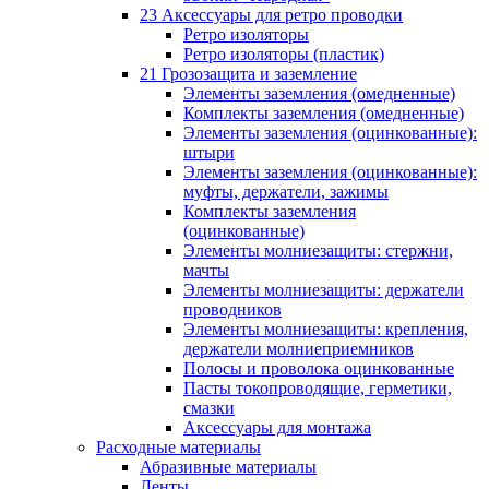
23 Аксессуары для ретро проводки
Ретро изоляторы
Ретро изоляторы (пластик)
21 Грозозащита и заземление
Элементы заземления (омедненные)
Комплекты заземления (омедненные)
Элементы заземления (оцинкованные):
штыри
Элементы заземления (оцинкованные):
муфты, держатели, зажимы
Комплекты заземления
(оцинкованные)
Элементы молниезащиты: стержни,
мачты
Элементы молниезащиты: держатели
проводников
Элементы молниезащиты: крепления,
держатели молниеприемников
Полосы и проволока оцинкованные
Пасты токопроводящие, герметики,
смазки
Аксессуары для монтажа
Расходные материалы
Абразивные материалы
Ленты