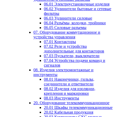
06.01 Электроустановочные изделия
06.02 Удлинители бытовые и сетевые
фильтры
06.03 Удлинители силовые
06.04 Разъёмы, колодки, тройники
06.05 Силовые разъемы
07. Оборудование коммутационное и
устройства управления
07.01 Контакторы
07.02 Реле и устройства
дополнительные для контакторов
07.03 Пускатели, выключатели
07.04 Устройства подачи команд и
сигналов
08. Изделия электромонтажные и
инструменты
08.01 Наконечники, гильзы,
соединители и ответвители
08.02 Изделия для изоляции,
крепления и маркировки
08.03 Инструменты
20. Оборудование телекоммуникационное
20.01 Шкафы телекоммуникационные
20.02 Кабельная продукция
20.03 Компоненты СКС медные