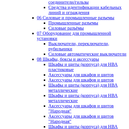
соединители/гильзы
Средства идентификации кабельных
линий и ограждения
06 Силовые и промышленные разъемы
Промышленные разъемы
Силовые разъёмы
07 Оборудование для промышленной
установки
Выключатели, переключатели,
рубильники
Силовые автоматические выключатели
08 Шкафы, боксы и аксессуары
Шкафы и щиты (корпуса) для НВА
пластиковые
Аксессуары для шкафов и щитов
Аксессуары для шкафов и щитов
Шкафы и щиты (корпуса) для НВА
металлические
Шкафы и щиты (корпуса) для НВА
металлические
Аксессуары для шкафов и щитов
"Народная"
Аксессуары для шкафов и щитов
"Народная"
Шкафы и щиты (корпуса) для НВА