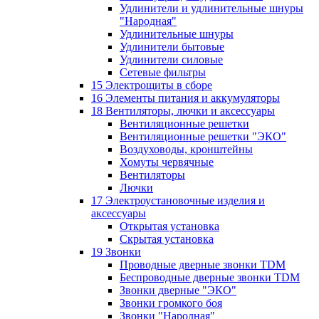
Удлинители и удлинительные шнуры
"Народная"
Удлинительные шнуры
Удлинители бытовые
Удлинители силовые
Сетевые фильтры
15 Электрощиты в сборе
16 Элементы питания и аккумуляторы
18 Вентиляторы, лючки и аксессуары
Вентиляционные решетки
Вентиляционные решетки "ЭКО"
Воздуховоды, кронштейны
Хомуты червячные
Вентиляторы
Лючки
17 Электроустановочные изделия и
аксессуары
Открытая установка
Скрытая установка
19 Звонки
Проводные дверные звонки TDM
Беспроводные дверные звонки TDM
Звонки дверные "ЭКО"
Звонки громкого боя
Звонки "Народная"