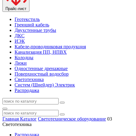
Прайс-лист
Геотекстиль
Греющий кабель
Двухстенные трубы
ДКС
ИЭК
Кабеле-проводниковая продукция
Канализация ПП, НПВХ
Колодцы
Люки
Одностенные дренажные
Поверхностный водосбор
Светотехника
Систем (Шнейдер) Электрик
Распродажа
Главная
Каталог
Светотехническое оборудование
03
Светотехника
Распродажа