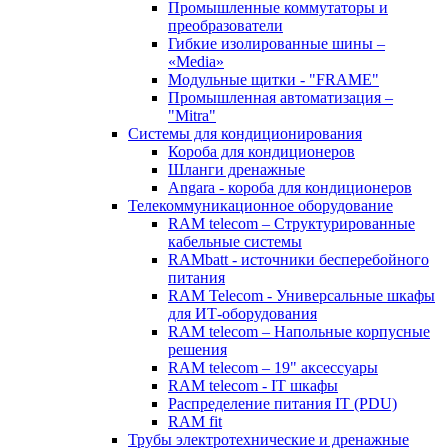
Промышленные коммутаторы и
преобразователи
Гибкие изолированные шины –
«Media»
Модульные щитки - "FRAME"
Промышленная автоматизация –
"Mitra"
Системы для кондиционирования
Короба для кондиционеров
Шланги дренажные
Angara - короба для кондиционеров
Телекоммуникационное оборудование
RAM telecom – Структурированные
кабельные системы
RAMbatt - источники бесперебойного
питания
RAM Telecom - Универсальные шкафы
для ИТ-оборудования
RAM telecom – Напольные корпусные
решения
RAM telecom – 19" аксессуары
RAM telecom - IT шкафы
Распределение питания IT (PDU)
RAM fit
Трубы электротехнические и дренажные