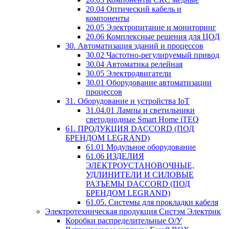
20.04 Оптический кабель и
компоненты
20.05 Электропитание и мониторинг
20.06 Комплексные решения для ЦОД
30. Автоматизация зданий и процессов
30.02 Частотно-регулируемый привод
30.04 Автоматика релейная
30.05 Электродвигатели
30.01 Оборудование автоматизации
процессов
31. Оборудование и устройства IoT
31.04.01 Лампы и светильники
светодиодные Smart Home iTEQ
61. ПРОДУКЦИЯ DACCORD (ПОД
БРЕНДОМ LEGRAND)
61.01 Модульное оборудование
61.06 ИЗДЕЛИЯ
ЭЛЕКТРОУСТАНОВОЧНЫЕ,
УДЛИНИТЕЛИ И СИЛОВЫЕ
РАЗЪЕМЫ DACCORD (ПОД
БРЕНДОМ LEGRAND)
61.05. Системы для прокладки кабеля
Электротехническая продукция Систэм Электрик
Коробки распределительные О/У