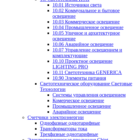
10.01 Источники света
10.02 Коммунальное и бытовое
освещение
10.03 Коммерческое освещение
10.04 Промышленное освещение
10.05 Уличное и архитектурное
освещение
10.06 Аварийное освещение
10.07 Управление освещением и
комплектующие
10.10 Проектное освещение
LIGHTING PRO
10.11 Светотехника GENERICA
10.90 Элементы питания
Светотехническое оборудование Световые
Технологии
Системы управления освещением
Комерческое освещение
Промышленное освещение
Аварийное освещение
Счетчики электроэнергии
Однофазные однотарифные
Трансформаторы тока
Трехфазные однотарифные
Электротехническая продукция Chint