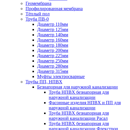
Геомембрана
Профилированная мембрана
Тёплый пол
Труба ПВ-0
Диаметр 110мм
Диаметр 125мм
Диаметр 140мм
Диаметр 160мм
Диаметр 180мм
Диаметр 200мм
Диаметр 225мм
Диаметр 250мм
Диаметр 280мм
Диаметр 315мм
Муфты электросварные
Трубы ПП, НПВХ
Безнапорная для наружной канализации
Труба НПВХ безнапорная для
наружной канализации
Фасонные изделия НПВХ и ПП для
наружной канализации
Труба НПВХ безнапорная для
наружной канализации Расал
Труба НПВХ безнапорная для
наружной канализации Флекстрон