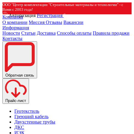
ООО "Центр комплектации "Строительные материалы и технологии" - с
Вами с 2003 года!
Авторизация
Регистрация
Компания
О компании
Миссия
Отзывы
Вакансии
Информация
Новости
Статьи
Доставка
Способы оплаты
Правила продажи
Контакты
Обратная связь
Прайс-лист
Геотекстиль
Греющий кабель
Двухстенные трубы
ДКС
ИЭК