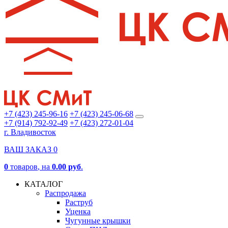
+7 (423) 245-96-16
+7 (423) 245-06-68
+7 (914) 792-92-49
+7 (423) 272-01-04
г. Владивосток
ВАШ ЗАКАЗ
0
0
товаров
, на
0.00 руб
.
КАТАЛОГ
Распродажа
Раструб
Уценка
Чугунные крышки