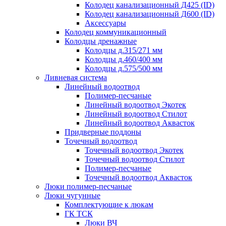
Колодец канализационный Д425 (ID)
Колодец канализационный Д600 (ID)
Аксессуары
Колодец коммуникационный
Колодцы дренажные
Колодцы д.315/271 мм
Колодцы д.460/400 мм
Колодцы д.575/500 мм
Ливневая система
Линейный водоотвод
Полимер-песчаные
Линейный водоотвод Экотек
Линейный водоотвод Стилот
Линейный водоотвод Аквасток
Придверные поддоны
Точечный водоотвод
Точечный водоотвод Экотек
Точечный водоотвод Стилот
Полимер-песчаные
Точечный водоотвод Аквасток
Люки полимер-песчаные
Люки чугунные
Комплектующие к люкам
ГК ТСК
Люки ВЧ