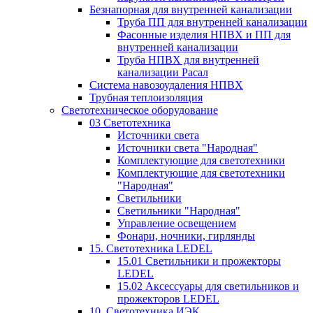
Безнапорная для внутренней канализации
Труба ПП для внутренней канализации
Фасонные изделия НПВХ и ПП для
внутренней канализации
Труба НПВХ для внутренней
канализации Расал
Система навозоудаления НПВХ
Трубная теплоизоляция
Светотехническое оборудование
03 Светотехника
Источники света
Источники света "Народная"
Комплектующие для светотехники
Комплектующие для светотехники
"Народная"
Светильники
Светильники "Народная"
Управление освещением
Фонари, ночники, гирлянды
15. Светотехника LEDEL
15.01 Светильники и прожекторы
LEDEL
15.02 Аксессуары для светильников и
прожекторов LEDEL
10. Светотехника ИЭК