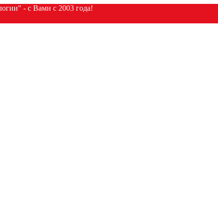
гии" - с Вами с 2003 года!