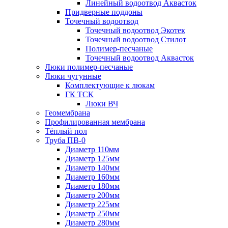
Линейный водоотвод Аквасток
Придверные поддоны
Точечный водоотвод
Точечный водоотвод Экотек
Точечный водоотвод Стилот
Полимер-песчаные
Точечный водоотвод Аквасток
Люки полимер-песчаные
Люки чугунные
Комплектующие к люкам
ГК ТСК
Люки ВЧ
Геомембрана
Профилированная мембрана
Тёплый пол
Труба ПВ-0
Диаметр 110мм
Диаметр 125мм
Диаметр 140мм
Диаметр 160мм
Диаметр 180мм
Диаметр 200мм
Диаметр 225мм
Диаметр 250мм
Диаметр 280мм