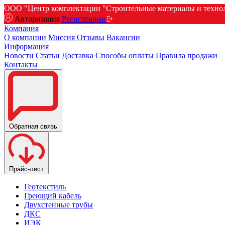
ООО "Центр комплектации "Строительные материалы и техноло
Авторизация
Регистрация
Компания
О компании
Миссия
Отзывы
Вакансии
Информация
Новости
Статьи
Доставка
Способы оплаты
Правила продажи
Контакты
Обратная связь
Прайс-лист
Геотекстиль
Греющий кабель
Двухстенные трубы
ДКС
ИЭК