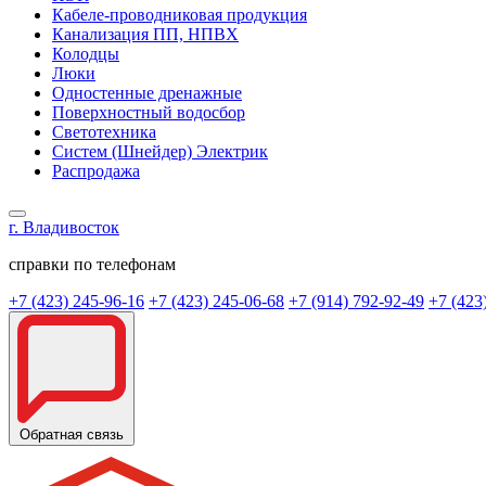
Кабеле-проводниковая продукция
Канализация ПП, НПВХ
Колодцы
Люки
Одностенные дренажные
Поверхностный водосбор
Светотехника
Систем (Шнейдер) Электрик
Распродажа
г. Владивосток
справки по телефонам
+7 (423) 245-96-16
+7 (423) 245-06-68
+7 (914) 792-92-49
+7 (423
Обратная связь