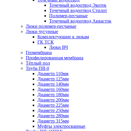
Точечный водоотвод Экотек
Точечный водоотвод Стилот
Полимер-песчаные
Точечный водоотвод Аквасток
Люки полимер-песчаные
Люки чугунные
Комплектующие к люкам
ГК ТСК
Люки ВЧ
Геомембрана
Профилированная мембрана
Тёплый пол
Труба ПВ-0
Диаметр 110мм
Диаметр 125мм
Диаметр 140мм
Диаметр 160мм
Диаметр 180мм
Диаметр 200мм
Диаметр 225мм
Диаметр 250мм
Диаметр 280мм
Диаметр 315мм
Муфты электросварные