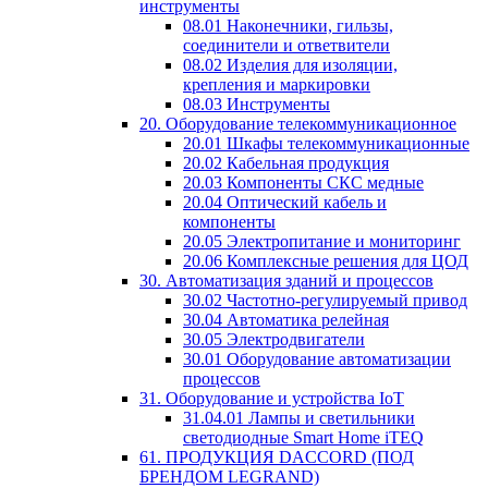
инструменты
08.01 Наконечники, гильзы,
соединители и ответвители
08.02 Изделия для изоляции,
крепления и маркировки
08.03 Инструменты
20. Оборудование телекоммуникационное
20.01 Шкафы телекоммуникационные
20.02 Кабельная продукция
20.03 Компоненты СКС медные
20.04 Оптический кабель и
компоненты
20.05 Электропитание и мониторинг
20.06 Комплексные решения для ЦОД
30. Автоматизация зданий и процессов
30.02 Частотно-регулируемый привод
30.04 Автоматика релейная
30.05 Электродвигатели
30.01 Оборудование автоматизации
процессов
31. Оборудование и устройства IoT
31.04.01 Лампы и светильники
светодиодные Smart Home iTEQ
61. ПРОДУКЦИЯ DACCORD (ПОД
БРЕНДОМ LEGRAND)