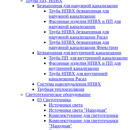
Трубы ПП, НПВХ
Безнапорная для наружной канализации
Труба НПВХ безнапорная для
наружной канализации
Фасонные изделия НПВХ и ПП для
наружной канализации
Труба НПВХ безнапорная для
наружной канализации Расал
Труба НПВХ безнапорная для
наружной канализации Флекстрон
Безнапорная для внутренней канализации
Труба ПП для внутренней канализации
Фасонные изделия НПВХ и ПП для
внутренней канализации
Труба НПВХ для внутренней
канализации Расал
Система навозоудаления НПВХ
Трубная теплоизоляция
Светотехническое оборудование
03 Светотехника
Источники света
Источники света "Народная"
Комплектующие для светотехники
Комплектующие для светотехники
"Народная"