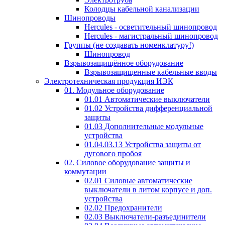
Колодцы кабельной канализации
Шинопроводы
Hercules - осветительный шинопровод
Hercules - магистральный шинопровод
Группы (не создавать номенклатуру!)
Шинопровод
Взрывозащищённое оборудование
Взрывозащищенные кабельные вводы
Электротехническая продукция ИЭК
01. Модульное оборудование
01.01 Автоматические выключатели
01.02 Устройства дифференциальной
защиты
01.03 Дополнительные модульные
устройства
01.04.03.13 Устройства защиты от
дугового пробоя
02. Силовое оборудование защиты и
коммутации
02.01 Силовые автоматические
выключатели в литом корпусе и доп.
устройства
02.02 Предохранители
02.03 Выключатели-разъединители