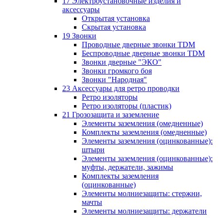
17 Электроустановочные изделия и
аксессуары
Открытая установка
Скрытая установка
19 Звонки
Проводные дверные звонки TDM
Беспроводные дверные звонки TDM
Звонки дверные "ЭКО"
Звонки громкого боя
Звонки "Народная"
23 Аксессуары для ретро проводки
Ретро изоляторы
Ретро изоляторы (пластик)
21 Грозозащита и заземление
Элементы заземления (омедненные)
Комплекты заземления (омедненные)
Элементы заземления (оцинкованные):
штыри
Элементы заземления (оцинкованные):
муфты, держатели, зажимы
Комплекты заземления
(оцинкованные)
Элементы молниезащиты: стержни,
мачты
Элементы молниезащиты: держатели