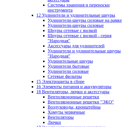
Системы хранения и переноски
инструмента
12 Удлинители и удлинительные шнуры
Удлинители-шнуры силовые на рамке
Удлинители-шнуры силовые
Шнуры сетевые с вилкой
Шнуры сетевые с вилкой - серия
"Народная"
Аксессуары для удлинителей
Удлинители и удлинительные шнуры
"Народная"
Удлинительные шнуры
Удлинители бытовые
Удлинители силовые
Сетевые фильтры
15 Электрощиты в сборе
16 Элементы питания и аккумуляторы
18 Вентиляторы, лючки и аксессуары
Вентиляционные решетки
Вентиляционные решетки "ЭКО"
Воздуховоды, кронштейны
Хомуты червячные
Вентиляторы
Лючки