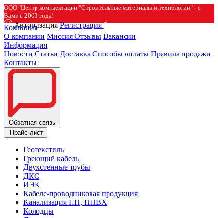
ООО "Центр комплектации "Строительные материалы и технологии" - с
Вами с 2003 года!
Авторизация
Регистрация
Компания
О компании
Миссия
Отзывы
Вакансии
Информация
Новости
Статьи
Доставка
Способы оплаты
Правила продажи
Контакты
Обратная связь
Прайс-лист
Геотекстиль
Греющий кабель
Двухстенные трубы
ДКС
ИЭК
Кабеле-проводниковая продукция
Канализация ПП, НПВХ
Колодцы