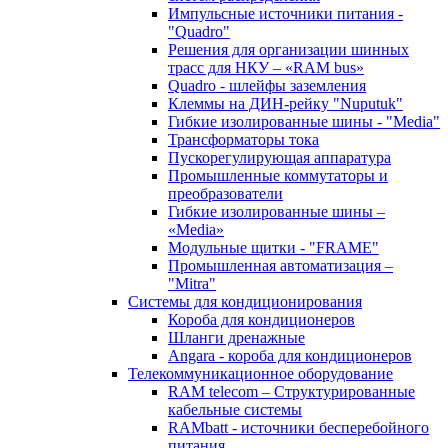
Импульсные источники питания -
"Quadro"
Решения для организации шинных
трасс для НКУ – «RAM bus»
Quadro - шлейфы заземления
Клеммы на ДИН-рейку "Nuputuk"
Гибкие изолированные шины - "Media"
Трансформаторы тока
Пускорегулирующая аппаратура
Промышленные коммутаторы и
преобразователи
Гибкие изолированные шины –
«Media»
Модульные щитки - "FRAME"
Промышленная автоматизация –
"Mitra"
Системы для кондиционирования
Короба для кондиционеров
Шланги дренажные
Angara - короба для кондиционеров
Телекоммуникационное оборудование
RAM telecom – Структурированные
кабельные системы
RAMbatt - источники бесперебойного
питания