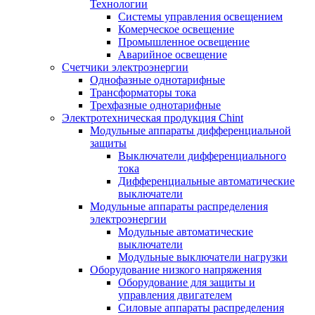
Технологии
Системы управления освещением
Комерческое освещение
Промышленное освещение
Аварийное освещение
Счетчики электроэнергии
Однофазные однотарифные
Трансформаторы тока
Трехфазные однотарифные
Электротехническая продукция Chint
Модульные аппараты дифференциальной
защиты
Выключатели дифференциального
тока
Дифференциальные автоматические
выключатели
Модульные аппараты распределения
электроэнергии
Модульные автоматические
выключатели
Модульные выключатели нагрузки
Оборудование низкого напряжения
Оборудование для защиты и
управления двигателем
Силовые аппараты распределения