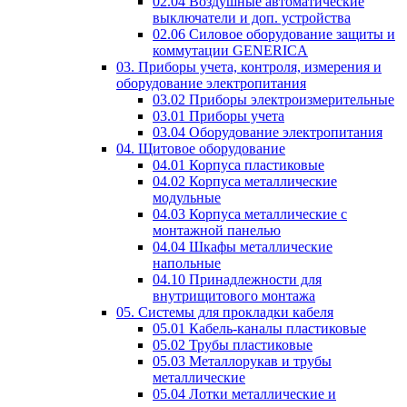
02.04 Воздушные автоматические
выключатели и доп. устройства
02.06 Силовое оборудование защиты и
коммутации GENERICA
03. Приборы учета, контроля, измерения и
оборудование электропитания
03.02 Приборы электроизмерительные
03.01 Приборы учета
03.04 Оборудование электропитания
04. Щитовое оборудование
04.01 Корпуса пластиковые
04.02 Корпуса металлические
модульные
04.03 Корпуса металлические с
монтажной панелью
04.04 Шкафы металлические
напольные
04.10 Принадлежности для
внутрищитового монтажа
05. Системы для прокладки кабеля
05.01 Кабель-каналы пластиковые
05.02 Трубы пластиковые
05.03 Металлорукав и трубы
металлические
05.04 Лотки металлические и