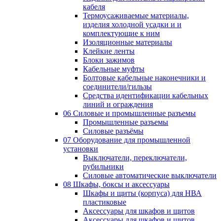
кабеля
Термоусаживаемые материалы,
изделия холодной усадки и и
комплектующие к ним
Изоляционные материалы
Клейкие ленты
Блоки зажимов
Кабельные муфты
Болтовые кабельные наконечники и
соединители/гильзы
Средства идентификации кабельных
линий и ограждения
06 Силовые и промышленные разъемы
Промышленные разъемы
Силовые разъёмы
07 Оборудование для промышленной
установки
Выключатели, переключатели,
рубильники
Силовые автоматические выключатели
08 Шкафы, боксы и аксессуары
Шкафы и щиты (корпуса) для НВА
пластиковые
Аксессуары для шкафов и щитов
Аксессуары для шкафов и щитов