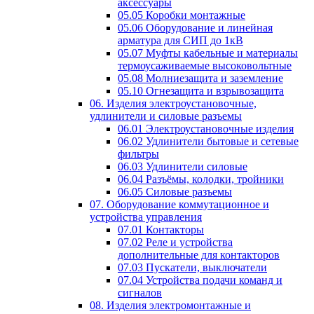
аксессуары
05.05 Коробки монтажные
05.06 Оборудование и линейная
арматура для СИП до 1кВ
05.07 Муфты кабельные и материалы
термоусаживаемые высоковольтные
05.08 Молниезащита и заземление
05.10 Огнезащита и взрывозащита
06. Изделия электроустановочные,
удлинители и силовые разъемы
06.01 Электроустановочные изделия
06.02 Удлинители бытовые и сетевые
фильтры
06.03 Удлинители силовые
06.04 Разъёмы, колодки, тройники
06.05 Силовые разъемы
07. Оборудование коммутационное и
устройства управления
07.01 Контакторы
07.02 Реле и устройства
дополнительные для контакторов
07.03 Пускатели, выключатели
07.04 Устройства подачи команд и
сигналов
08. Изделия электромонтажные и