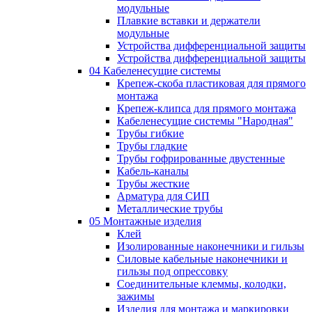
модульные
Плавкие вставки и держатели
модульные
Устройства дифференциальной защиты
Устройства дифференциальной защиты
04 Кабеленесущие системы
Крепеж-скоба пластиковая для прямого
монтажа
Крепеж-клипса для прямого монтажа
Кабеленесущие системы "Народная"
Трубы гибкие
Трубы гладкие
Трубы гофрированные двустенные
Кабель-каналы
Трубы жесткие
Арматура для СИП
Металлические трубы
05 Монтажные изделия
Клей
Изолированные наконечники и гильзы
Силовые кабельные наконечники и
гильзы под опрессовку
Соединительные клеммы, колодки,
зажимы
Изделия для монтажа и маркировки