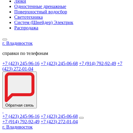
Люки
Одностенные дренажные
Поверхностный водосбор
Светотехника
Систем (Шнейдер) Электрик
Распродажа
г. Владивосток
справки по телефонам
+7 (423) 245-96-16
+7 (423) 245-06-68
+7 (914) 792-92-49
+7
(423) 272-01-04
Обратная связь
+7 (423) 245-96-16
+7 (423) 245-06-68
+7 (914) 792-92-49
+7 (423) 272-01-04
г. Владивосток