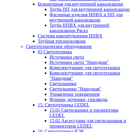
Безнапорная для внутренней канализации
Труба ПП для внутренней канализации
Фасонные изделия НПВХ и ПП для
внутренней канализации
Труба НПВХ для внутренней
канализации Расал
Система навозоудаления НПВХ
Трубная теплоизоляция
Светотехническое оборудование
03 Светотехника
Источники света
Источники света "Народная"
Комплектующие для светотехники
Комплектующие для светотехники
"Народная"
Светильники
Светильники "Народная"
Управление освещением
Фонари, ночники, гирлянды
15. Светотехника LEDEL
15.01 Светильники и прожекторы
LEDEL
15.02 Аксессуары для светильников и
прожекторов LEDEL
10. Светотехника ИЭК