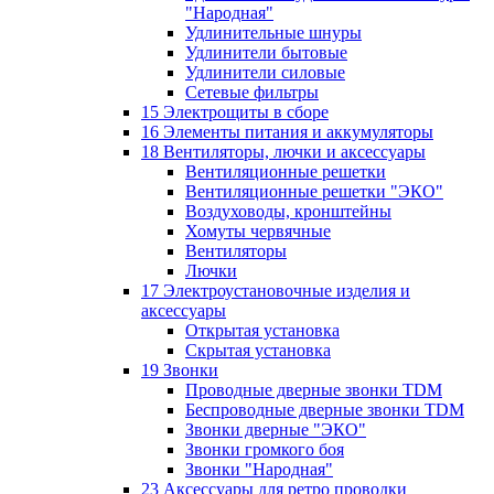
"Народная"
Удлинительные шнуры
Удлинители бытовые
Удлинители силовые
Сетевые фильтры
15 Электрощиты в сборе
16 Элементы питания и аккумуляторы
18 Вентиляторы, лючки и аксессуары
Вентиляционные решетки
Вентиляционные решетки "ЭКО"
Воздуховоды, кронштейны
Хомуты червячные
Вентиляторы
Лючки
17 Электроустановочные изделия и
аксессуары
Открытая установка
Скрытая установка
19 Звонки
Проводные дверные звонки TDM
Беспроводные дверные звонки TDM
Звонки дверные "ЭКО"
Звонки громкого боя
Звонки "Народная"
23 Аксессуары для ретро проводки