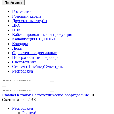
Прайс-лист
Геотекстиль
Греющий кабель
Двухстенные трубы
ДКС
ИЭК
Кабеле-проводниковая продукция
Канализация ПП, НПВХ
Колодцы
Люки
Одностенные дренажные
Поверхностный водосбор
Светотехника
Систем (Шнейдер) Электрик
Распродажа
Главная
Каталог
Светотехническое оборудование
10.
Светотехника ИЭК
Распродажа
Раструб