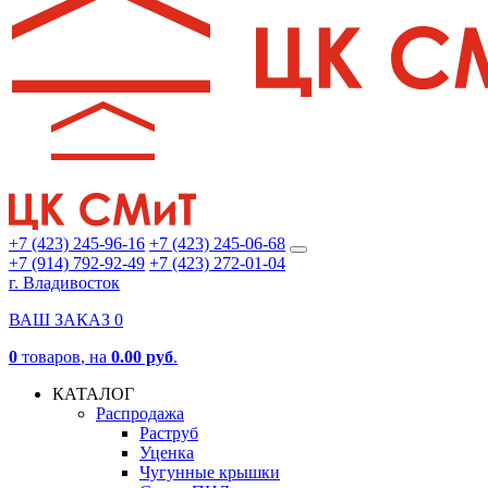
+7 (423) 245-96-16
+7 (423) 245-06-68
+7 (914) 792-92-49
+7 (423) 272-01-04
г. Владивосток
ВАШ ЗАКАЗ
0
0
товаров
, на
0.00 руб
.
КАТАЛОГ
Распродажа
Раструб
Уценка
Чугунные крышки