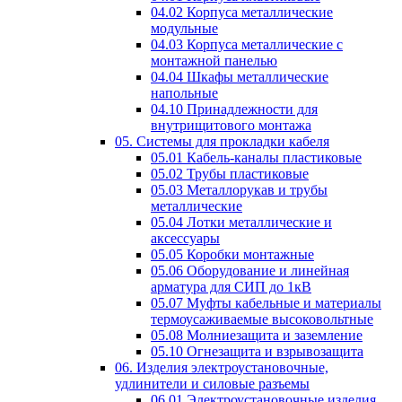
04.02 Корпуса металлические
модульные
04.03 Корпуса металлические с
монтажной панелью
04.04 Шкафы металлические
напольные
04.10 Принадлежности для
внутрищитового монтажа
05. Системы для прокладки кабеля
05.01 Кабель-каналы пластиковые
05.02 Трубы пластиковые
05.03 Металлорукав и трубы
металлические
05.04 Лотки металлические и
аксессуары
05.05 Коробки монтажные
05.06 Оборудование и линейная
арматура для СИП до 1кВ
05.07 Муфты кабельные и материалы
термоусаживаемые высоковольтные
05.08 Молниезащита и заземление
05.10 Огнезащита и взрывозащита
06. Изделия электроустановочные,
удлинители и силовые разъемы
06.01 Электроустановочные изделия