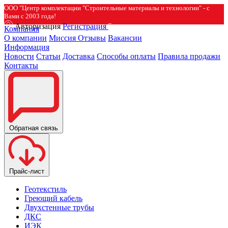
ООО "Центр комплектации "Строительные материалы и технологии" - с
Вами с 2003 года!
Авторизация
Регистрация
Компания
О компании
Миссия
Отзывы
Вакансии
Информация
Новости
Статьи
Доставка
Способы оплаты
Правила продажи
Контакты
Обратная связь
Прайс-лист
Геотекстиль
Греющий кабель
Двухстенные трубы
ДКС
ИЭК