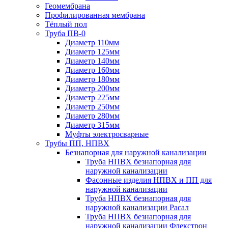
Геомембрана
Профилированная мембрана
Тёплый пол
Труба ПВ-0
Диаметр 110мм
Диаметр 125мм
Диаметр 140мм
Диаметр 160мм
Диаметр 180мм
Диаметр 200мм
Диаметр 225мм
Диаметр 250мм
Диаметр 280мм
Диаметр 315мм
Муфты электросварные
Трубы ПП, НПВХ
Безнапорная для наружной канализации
Труба НПВХ безнапорная для
наружной канализации
Фасонные изделия НПВХ и ПП для
наружной канализации
Труба НПВХ безнапорная для
наружной канализации Расал
Труба НПВХ безнапорная для
наружной канализации Флекстрон