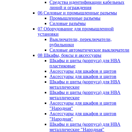
Средства идентификации кабельных
линий и ограждения
06 Силовые и промышленные разъемы
Промышленные разъемы
Силовые разъёмы
07 Оборудование для промышленной
установки
Выключатели, переключатели,
рубильники
Силовые автоматические выключатели
08 Шкафы, боксы и аксессуары
Шкафы и щиты (корпуса) для НВА
пластиковые
Аксессуары для шкафов и щитов
Аксессуары для шкафов и щитов
Шкафы и щиты (корпуса) для НВА
металлические
Шкафы и щиты (корпуса) для НВА
металлические
Аксессуары для шкафов и щитов
"Народная"
Аксессуары для шкафов и щитов
"Народная"
Шкафы и щиты (корпуса) для НВА
металлические "Народная"