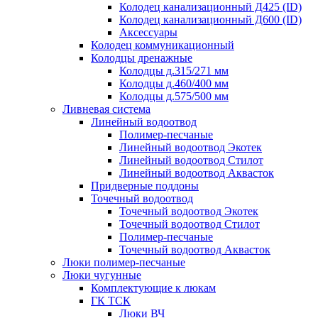
Колодец канализационный Д425 (ID)
Колодец канализационный Д600 (ID)
Аксессуары
Колодец коммуникационный
Колодцы дренажные
Колодцы д.315/271 мм
Колодцы д.460/400 мм
Колодцы д.575/500 мм
Ливневая система
Линейный водоотвод
Полимер-песчаные
Линейный водоотвод Экотек
Линейный водоотвод Стилот
Линейный водоотвод Аквасток
Придверные поддоны
Точечный водоотвод
Точечный водоотвод Экотек
Точечный водоотвод Стилот
Полимер-песчаные
Точечный водоотвод Аквасток
Люки полимер-песчаные
Люки чугунные
Комплектующие к люкам
ГК ТСК
Люки ВЧ