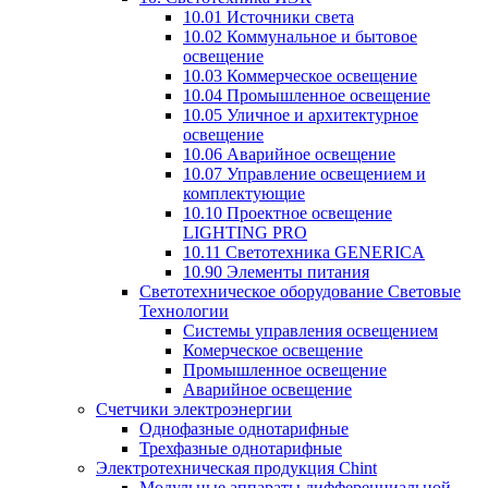
10.01 Источники света
10.02 Коммунальное и бытовое
освещение
10.03 Коммерческое освещение
10.04 Промышленное освещение
10.05 Уличное и архитектурное
освещение
10.06 Аварийное освещение
10.07 Управление освещением и
комплектующие
10.10 Проектное освещение
LIGHTING PRO
10.11 Светотехника GENERICA
10.90 Элементы питания
Светотехническое оборудование Световые
Технологии
Системы управления освещением
Комерческое освещение
Промышленное освещение
Аварийное освещение
Счетчики электроэнергии
Однофазные однотарифные
Трехфазные однотарифные
Электротехническая продукция Chint
Модульные аппараты дифференциальной