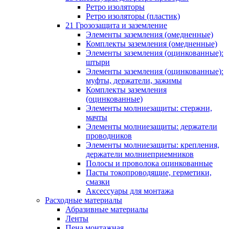
Ретро изоляторы
Ретро изоляторы (пластик)
21 Грозозащита и заземление
Элементы заземления (омедненные)
Комплекты заземления (омедненные)
Элементы заземления (оцинкованные):
штыри
Элементы заземления (оцинкованные):
муфты, держатели, зажимы
Комплекты заземления
(оцинкованные)
Элементы молниезащиты: стержни,
мачты
Элементы молниезащиты: держатели
проводников
Элементы молниезащиты: крепления,
держатели молниеприемников
Полосы и проволока оцинкованные
Пасты токопроводящие, герметики,
смазки
Аксессуары для монтажа
Расходные материалы
Абразивные материалы
Ленты
Пена монтажная