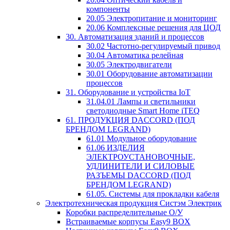
компоненты
20.05 Электропитание и мониторинг
20.06 Комплексные решения для ЦОД
30. Автоматизация зданий и процессов
30.02 Частотно-регулируемый привод
30.04 Автоматика релейная
30.05 Электродвигатели
30.01 Оборудование автоматизации
процессов
31. Оборудование и устройства IoT
31.04.01 Лампы и светильники
светодиодные Smart Home iTEQ
61. ПРОДУКЦИЯ DACCORD (ПОД
БРЕНДОМ LEGRAND)
61.01 Модульное оборудование
61.06 ИЗДЕЛИЯ
ЭЛЕКТРОУСТАНОВОЧНЫЕ,
УДЛИНИТЕЛИ И СИЛОВЫЕ
РАЗЪЕМЫ DACCORD (ПОД
БРЕНДОМ LEGRAND)
61.05. Системы для прокладки кабеля
Электротехническая продукция Систэм Электрик
Коробки распределительные О/У
Встраиваемые корпусы Easy9 BOX