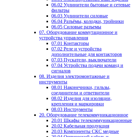
06.02 Удлинители бытовые и сетевые
фильтры
06.03 Удлинители силовые
06.04 Разъёмы, колодки, тройники
06.05 Силовые разъемы
07. Оборудование коммутационное и
устройства управления
07.01 Контакторы
07.02 Реле и устройства
дополнительные для контакторов
07.03 Пускатели, выключатели
07.04 Устройства подачи команд и
сигналов
08. Изделия электромонтажные и
инструменты
08.01 Наконечники, гильзы,
соединители и ответвители
08.02 Изделия для изоляции,
крепления и маркировки
08.03 Инструменты
20. Оборудование телекоммуникационное
20.01 Шкафы телекоммуникационные
20.02 Кабельная продукция
20.03 Компоненты СКС медные
20.04 Оптический кабель и