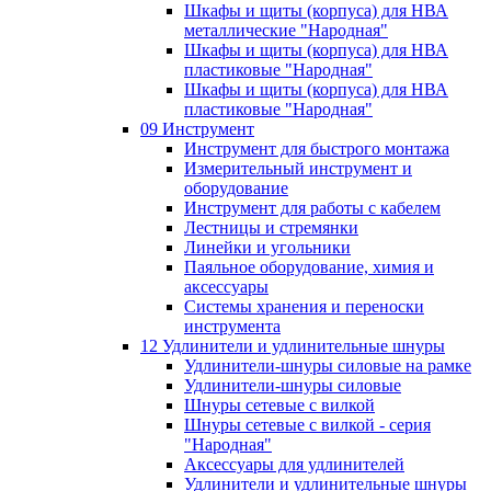
Шкафы и щиты (корпуса) для НВА
металлические "Народная"
Шкафы и щиты (корпуса) для НВА
пластиковые "Народная"
Шкафы и щиты (корпуса) для НВА
пластиковые "Народная"
09 Инструмент
Инструмент для быстрого монтажа
Измерительный инструмент и
оборудование
Инструмент для работы с кабелем
Лестницы и стремянки
Линейки и угольники
Паяльное оборудование, химия и
аксессуары
Системы хранения и переноски
инструмента
12 Удлинители и удлинительные шнуры
Удлинители-шнуры силовые на рамке
Удлинители-шнуры силовые
Шнуры сетевые с вилкой
Шнуры сетевые с вилкой - серия
"Народная"
Аксессуары для удлинителей
Удлинители и удлинительные шнуры