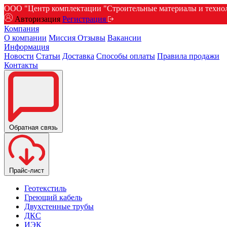
ООО "Центр комплектации "Строительные материалы и техноло
Авторизация
Регистрация
Компания
О компании
Миссия
Отзывы
Вакансии
Информация
Новости
Статьи
Доставка
Способы оплаты
Правила продажи
Контакты
Обратная связь
Прайс-лист
Геотекстиль
Греющий кабель
Двухстенные трубы
ДКС
ИЭК