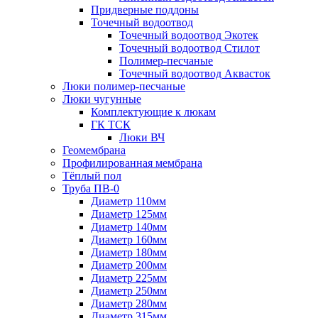
Придверные поддоны
Точечный водоотвод
Точечный водоотвод Экотек
Точечный водоотвод Стилот
Полимер-песчаные
Точечный водоотвод Аквасток
Люки полимер-песчаные
Люки чугунные
Комплектующие к люкам
ГК ТСК
Люки ВЧ
Геомембрана
Профилированная мембрана
Тёплый пол
Труба ПВ-0
Диаметр 110мм
Диаметр 125мм
Диаметр 140мм
Диаметр 160мм
Диаметр 180мм
Диаметр 200мм
Диаметр 225мм
Диаметр 250мм
Диаметр 280мм
Диаметр 315мм