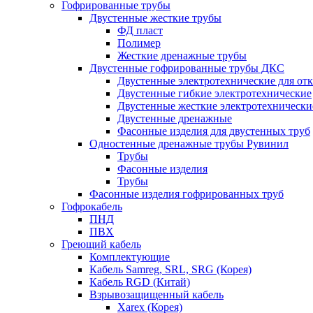
Гофрированные трубы
Двустенные жесткие трубы
ФД пласт
Полимер
Жесткие дренажные трубы
Двустенные гофрированные трубы ДКС
Двустенные электротехнические для от
Двустенные гибкие электротехнические
Двустенные жесткие электротехнически
Двустенные дренажные
Фасонные изделия для двустенных труб
Одностенные дренажные трубы Рувинил
Трубы
Фасонные изделия
Трубы
Фасонные изделия гофрированных труб
Гофрокабель
ПНД
ПВХ
Греющий кабель
Комплектующие
Кабель Samreg, SRL, SRG (Корея)
Кабель RGD (Китай)
Взрывозащищенный кабель
Xarex (Корея)