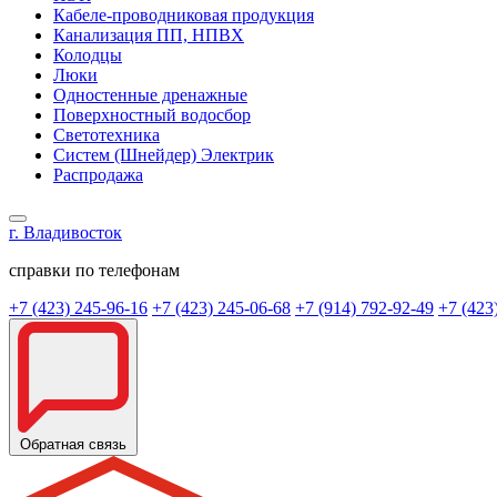
Кабеле-проводниковая продукция
Канализация ПП, НПВХ
Колодцы
Люки
Одностенные дренажные
Поверхностный водосбор
Светотехника
Систем (Шнейдер) Электрик
Распродажа
г. Владивосток
справки по телефонам
+7 (423) 245-96-16
+7 (423) 245-06-68
+7 (914) 792-92-49
+7 (423
Обратная связь