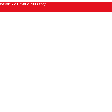
гии" - с Вами с 2003 года!