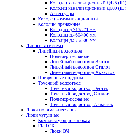
Колодец канализационный Д425 (ID)
Колодец канализационный Д600 (ID)
Аксессуары
Колодец коммуникационный
Колодцы дренажные
Колодцы д.315/271 мм
Колодцы д.460/400 мм
Колодцы д.575/500 мм
Ливневая система
Линейный водоотвод
Полимер-песчаные
Линейный водоотвод Экотек
Линейный водоотвод Стилот
Линейный водоотвод Аквасток
Придверные поддоны
Точечный водоотвод
Точечный водоотвод Экотек
Точечный водоотвод Стилот
Полимер-песчаные
Точечный водоотвод Аквасток
Люки полимер-песчаные
Люки чугунные
Комплектующие к люкам
ГК ТСК
Люки ВЧ