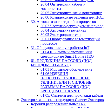
20.04 Оптический кабель и
компоненты
20.05 Электропитание и мониторинг
20.06 Комплексные решения для ЦОД
30. Автоматизация зданий и процессов
30.02 Частотно-регулируемый привод
30.04 Автоматика релейная
30.05 Электродвигатели
30.01 Оборудование автоматизации
процессов
31. Оборудование и устройства IoT
31.04.01 Лампы и светильники
светодиодные Smart Home iTEQ
61. ПРОДУКЦИЯ DACCORD (ПОД
БРЕНДОМ LEGRAND)
61.01 Модульное оборудование
61.06 ИЗДЕЛИЯ
ЭЛЕКТРОУСТАНОВОЧНЫЕ,
УДЛИНИТЕЛИ И СИЛОВЫЕ
РАЗЪЕМЫ DACCORD (ПОД
БРЕНДОМ LEGRAND)
61.05. Системы для прокладки кабеля
Электротехническая продукция Систэм Электрик
Коробки распределительные О/У