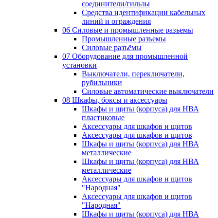
соединители/гильзы
Средства идентификации кабельных
линий и ограждения
06 Силовые и промышленные разъемы
Промышленные разъемы
Силовые разъёмы
07 Оборудование для промышленной
установки
Выключатели, переключатели,
рубильники
Силовые автоматические выключатели
08 Шкафы, боксы и аксессуары
Шкафы и щиты (корпуса) для НВА
пластиковые
Аксессуары для шкафов и щитов
Аксессуары для шкафов и щитов
Шкафы и щиты (корпуса) для НВА
металлические
Шкафы и щиты (корпуса) для НВА
металлические
Аксессуары для шкафов и щитов
"Народная"
Аксессуары для шкафов и щитов
"Народная"
Шкафы и щиты (корпуса) для НВА