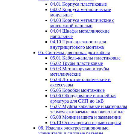
04.01 Корпуса пластиковые
04.02 Корпуса металлические
модульные
04.03 Корпуса металлические с
монтажной панелью
04.04 Шкафы металлические
напольные
04.10 Принадлежности для
внутрищитового монтажа
05. Системы для прокладки кабеля
05.01 Кабель-каналы пластиковые
05.02 Трубы пластиковые
05.03 Металлорукав и трубы
металлические
05.04 Лотки металлические и
аксессуары
05.05 Коробки монтажные
05.06 Оборудование и линейная
арматура для СИП до 1кВ
05.07 Муфты кабельные и материалы
термоусаживаемые высоковольтные
05.08 Молниезащита и заземление
05.10 Огнезащита и взрывозащита
06. Изделия электроустановочные,
удлинители и силовые разъемы