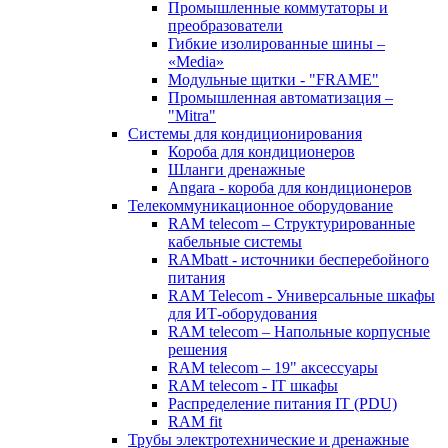
Промышленные коммутаторы и
преобразователи
Гибкие изолированные шины –
«Media»
Модульные щитки - "FRAME"
Промышленная автоматизация –
"Mitra"
Системы для кондиционирования
Короба для кондиционеров
Шланги дренажные
Angara - короба для кондиционеров
Телекоммуникационное оборудование
RAM telecom – Структурированные
кабельные системы
RAMbatt - источники бесперебойного
питания
RAM Telecom - Универсальные шкафы
для ИТ-оборудования
RAM telecom – Напольные корпусные
решения
RAM telecom – 19" аксессуары
RAM telecom - IT шкафы
Распределение питания IT (PDU)
RAM fit
Трубы электротехнические и дренажные