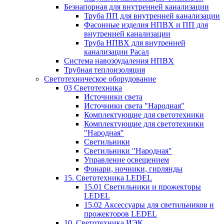
Безнапорная для внутренней канализации
Труба ПП для внутренней канализации
Фасонные изделия НПВХ и ПП для
внутренней канализации
Труба НПВХ для внутренней
канализации Расал
Система навозоудаления НПВХ
Трубная теплоизоляция
Светотехническое оборудование
03 Светотехника
Источники света
Источники света "Народная"
Комплектующие для светотехники
Комплектующие для светотехники
"Народная"
Светильники
Светильники "Народная"
Управление освещением
Фонари, ночники, гирлянды
15. Светотехника LEDEL
15.01 Светильники и прожекторы
LEDEL
15.02 Аксессуары для светильников и
прожекторов LEDEL
10. Светотехника ИЭК