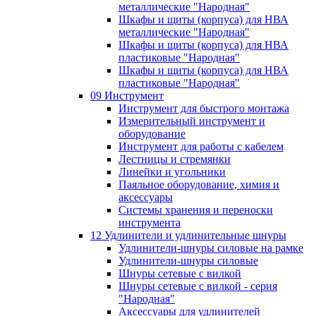
металлические "Народная"
Шкафы и щиты (корпуса) для НВА
металлические "Народная"
Шкафы и щиты (корпуса) для НВА
пластиковые "Народная"
Шкафы и щиты (корпуса) для НВА
пластиковые "Народная"
09 Инструмент
Инструмент для быстрого монтажа
Измерительный инструмент и
оборудование
Инструмент для работы с кабелем
Лестницы и стремянки
Линейки и угольники
Паяльное оборудование, химия и
аксессуары
Системы хранения и переноски
инструмента
12 Удлинители и удлинительные шнуры
Удлинители-шнуры силовые на рамке
Удлинители-шнуры силовые
Шнуры сетевые с вилкой
Шнуры сетевые с вилкой - серия
"Народная"
Аксессуары для удлинителей