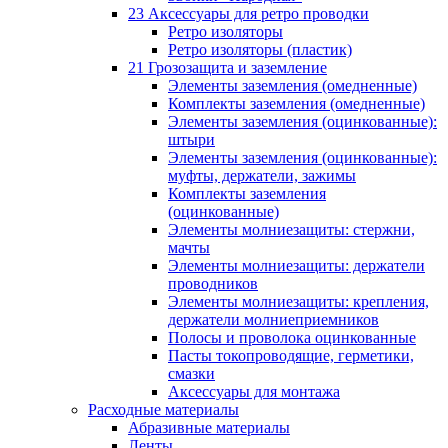
23 Аксессуары для ретро проводки
Ретро изоляторы
Ретро изоляторы (пластик)
21 Грозозащита и заземление
Элементы заземления (омедненные)
Комплекты заземления (омедненные)
Элементы заземления (оцинкованные):
штыри
Элементы заземления (оцинкованные):
муфты, держатели, зажимы
Комплекты заземления
(оцинкованные)
Элементы молниезащиты: стержни,
мачты
Элементы молниезащиты: держатели
проводников
Элементы молниезащиты: крепления,
держатели молниеприемников
Полосы и проволока оцинкованные
Пасты токопроводящие, герметики,
смазки
Аксессуары для монтажа
Расходные материалы
Абразивные материалы
Ленты