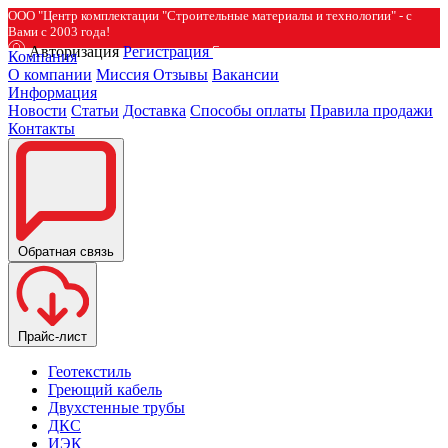
ООО "Центр комплектации "Строительные материалы и технологии" - с
Вами с 2003 года!
Авторизация
Регистрация
Компания
О компании
Миссия
Отзывы
Вакансии
Информация
Новости
Статьи
Доставка
Способы оплаты
Правила продажи
Контакты
Обратная связь
Прайс-лист
Геотекстиль
Греющий кабель
Двухстенные трубы
ДКС
ИЭК