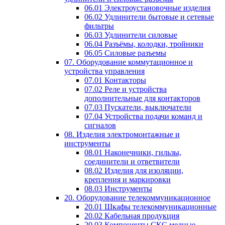
06.01 Электроустановочные изделия
06.02 Удлинители бытовые и сетевые
фильтры
06.03 Удлинители силовые
06.04 Разъёмы, колодки, тройники
06.05 Силовые разъемы
07. Оборудование коммутационное и
устройства управления
07.01 Контакторы
07.02 Реле и устройства
дополнительные для контакторов
07.03 Пускатели, выключатели
07.04 Устройства подачи команд и
сигналов
08. Изделия электромонтажные и
инструменты
08.01 Наконечники, гильзы,
соединители и ответвители
08.02 Изделия для изоляции,
крепления и маркировки
08.03 Инструменты
20. Оборудование телекоммуникационное
20.01 Шкафы телекоммуникационные
20.02 Кабельная продукция
20.03 Компоненты СКС медные