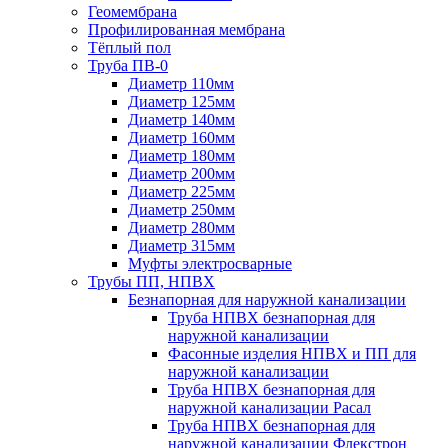
Геомембрана
Профилированная мембрана
Тёплый пол
Труба ПВ-0
Диаметр 110мм
Диаметр 125мм
Диаметр 140мм
Диаметр 160мм
Диаметр 180мм
Диаметр 200мм
Диаметр 225мм
Диаметр 250мм
Диаметр 280мм
Диаметр 315мм
Муфты электросварные
Трубы ПП, НПВХ
Безнапорная для наружной канализации
Труба НПВХ безнапорная для
наружной канализации
Фасонные изделия НПВХ и ПП для
наружной канализации
Труба НПВХ безнапорная для
наружной канализации Расал
Труба НПВХ безнапорная для
наружной канализации Флекстрон