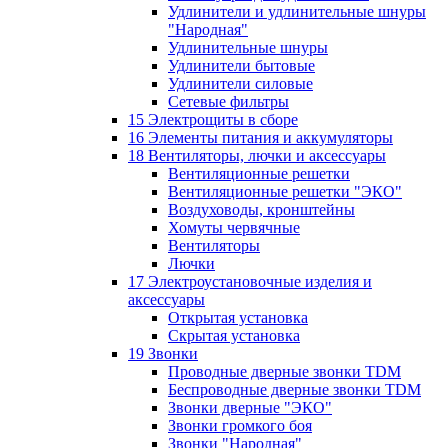
Удлинители и удлинительные шнуры
"Народная"
Удлинительные шнуры
Удлинители бытовые
Удлинители силовые
Сетевые фильтры
15 Электрощиты в сборе
16 Элементы питания и аккумуляторы
18 Вентиляторы, лючки и аксессуары
Вентиляционные решетки
Вентиляционные решетки "ЭКО"
Воздуховоды, кронштейны
Хомуты червячные
Вентиляторы
Лючки
17 Электроустановочные изделия и
аксессуары
Открытая установка
Скрытая установка
19 Звонки
Проводные дверные звонки TDM
Беспроводные дверные звонки TDM
Звонки дверные "ЭКО"
Звонки громкого боя
Звонки "Народная"