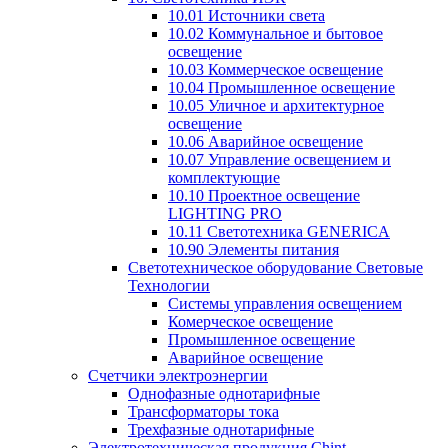
10.01 Источники света
10.02 Коммунальное и бытовое
освещение
10.03 Коммерческое освещение
10.04 Промышленное освещение
10.05 Уличное и архитектурное
освещение
10.06 Аварийное освещение
10.07 Управление освещением и
комплектующие
10.10 Проектное освещение
LIGHTING PRO
10.11 Светотехника GENERICA
10.90 Элементы питания
Светотехническое оборудование Световые
Технологии
Системы управления освещением
Комерческое освещение
Промышленное освещение
Аварийное освещение
Счетчики электроэнергии
Однофазные однотарифные
Трансформаторы тока
Трехфазные однотарифные
Электротехническая продукция Chint