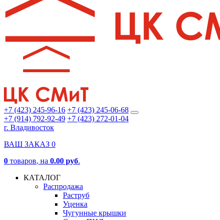
+7 (423) 245-96-16
+7 (423) 245-06-68
+7 (914) 792-92-49
+7 (423) 272-01-04
г. Владивосток
ВАШ ЗАКАЗ
0
0
товаров
, на
0.00 руб
.
КАТАЛОГ
Распродажа
Раструб
Уценка
Чугунные крышки