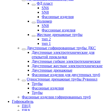
ФД пласт
SN6
SN8
Фасонные изделия
Полимер
SN8
Фассонные изделия
Жесткие дренажные трубы
тип 2
тип 1
Двустенные гофрированные трубы ДКС
Двустенные электротехнические для
открытой прокладки
Двустенные гибкие электротехнические
Двустенные жесткие электротехнические
Двустенные дренажные
Фасонные изделия для двустенных труб
Одностенные дренажные трубы Рувинил
Трубы
Фасонные изделия
Трубы
Фасонные изделия гофрированных труб
Гофрокабель
ПНД
ПВХ