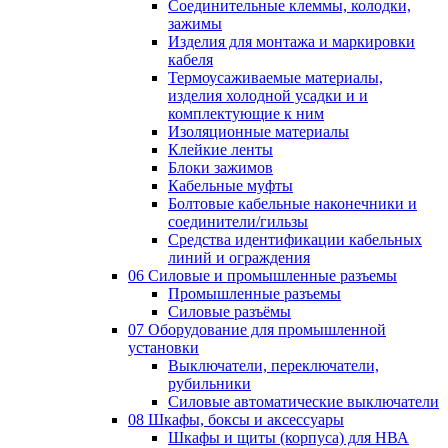
Соединительные клеммы, колодки,
зажимы
Изделия для монтажа и маркировки
кабеля
Термоусаживаемые материалы,
изделия холодной усадки и и
комплектующие к ним
Изоляционные материалы
Клейкие ленты
Блоки зажимов
Кабельные муфты
Болтовые кабельные наконечники и
соединители/гильзы
Средства идентификации кабельных
линий и ограждения
06 Силовые и промышленные разъемы
Промышленные разъемы
Силовые разъёмы
07 Оборудование для промышленной
установки
Выключатели, переключатели,
рубильники
Силовые автоматические выключатели
08 Шкафы, боксы и аксессуары
Шкафы и щиты (корпуса) для НВА