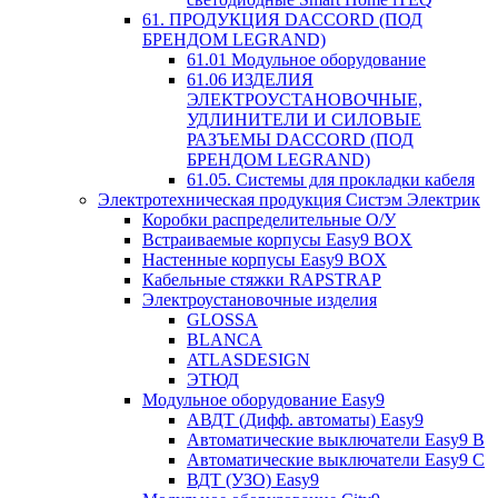
61. ПРОДУКЦИЯ DACCORD (ПОД
БРЕНДОМ LEGRAND)
61.01 Модульное оборудование
61.06 ИЗДЕЛИЯ
ЭЛЕКТРОУСТАНОВОЧНЫЕ,
УДЛИНИТЕЛИ И СИЛОВЫЕ
РАЗЪЕМЫ DACCORD (ПОД
БРЕНДОМ LEGRAND)
61.05. Системы для прокладки кабеля
Электротехническая продукция Систэм Электрик
Коробки распределительные О/У
Встраиваемые корпусы Easy9 BOX
Настенные корпусы Easy9 BOX
Кабельные стяжки RAPSTRAP
Электроустановочные изделия
GLOSSA
BLANCA
ATLASDESIGN
ЭТЮД
Модульное оборудование Easy9
АВДТ (Дифф. автоматы) Easy9
Автоматические выключатели Easy9 В
Автоматические выключатели Easy9 С
ВДТ (УЗО) Easy9