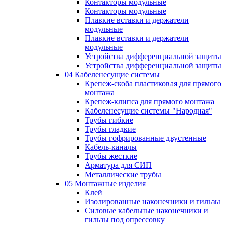
Контакторы модульные
Контакторы модульные
Плавкие вставки и держатели
модульные
Плавкие вставки и держатели
модульные
Устройства дифференциальной защиты
Устройства дифференциальной защиты
04 Кабеленесущие системы
Крепеж-скоба пластиковая для прямого
монтажа
Крепеж-клипса для прямого монтажа
Кабеленесущие системы "Народная"
Трубы гибкие
Трубы гладкие
Трубы гофрированные двустенные
Кабель-каналы
Трубы жесткие
Арматура для СИП
Металлические трубы
05 Монтажные изделия
Клей
Изолированные наконечники и гильзы
Силовые кабельные наконечники и
гильзы под опрессовку