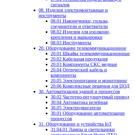
сигналов
08. Изделия электромонтажные и
инструменты
08.01 Наконечники, гильзы,
соединители и ответвители
08.02 Изделия для изоляции,
крепления и маркировки
08.03 Инструменты
20. Оборудование телекоммуникационное
20.01 Шкафы телекоммуникационные
20.02 Кабельная продукция
20.03 Компоненты СКС медные
20.04 Оптический кабель и
компоненты
20.05 Электропитание и мониторинг
20.06 Комплексные решения для ЦОД
30. Автоматизация зданий и процессов
30.02 Частотно-регулируемый привод
30.04 Автоматика релейная
30.05 Электродвигатели
30.01 Оборудование автоматизации
процессов
31. Оборудование и устройства IoT
31.04.01 Лампы и светильники
светодиодные Smart Home iTEQ