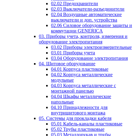
02.02 Предохранители
02.03 Выключатели-разъединители
02.04 Воздушные автоматические
выключатели и доп. устройства
02.06 Силовое оборудование защиты и
коммутации GENERICA
03. Приборы учета, контроля, измерения и
оборудование электропитания
03.02 Приборы электроизмерительные
03.01 Приборы учета
03.04 Оборудование электропитания
04. Щитовое оборудование
04.01 Корпуса пластиковые
04.02 Корпуса металлические
модульные
04.03 Корпуса металлические с
монтажной панелью
04.04 Шкафы металлические
напольные
04.10 Принадлежности для
внутрищитового монтажа
05. Системы для прокладки кабеля
05.01 Кабель-каналы пластиковые
05.02 Трубы пластиковые
05.03 Металлорукав и трубы