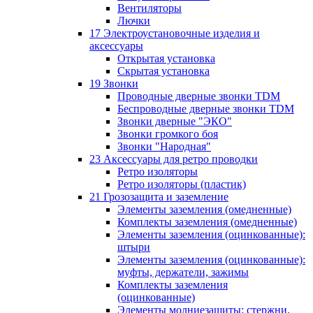
Вентиляторы
Лючки
17 Электроустановочные изделия и
аксессуары
Открытая установка
Скрытая установка
19 Звонки
Проводные дверные звонки TDM
Беспроводные дверные звонки TDM
Звонки дверные "ЭКО"
Звонки громкого боя
Звонки "Народная"
23 Аксессуары для ретро проводки
Ретро изоляторы
Ретро изоляторы (пластик)
21 Грозозащита и заземление
Элементы заземления (омедненные)
Комплекты заземления (омедненные)
Элементы заземления (оцинкованные):
штыри
Элементы заземления (оцинкованные):
муфты, держатели, зажимы
Комплекты заземления
(оцинкованные)
Элементы молниезащиты: стержни,