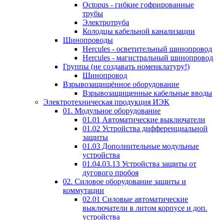
Octopus - гибкие гофрированные
трубы
Электротруба
Колодцы кабельной канализации
Шинопроводы
Hercules - осветительный шинопровод
Hercules - магистральный шинопровод
Группы (не создавать номенклатуру!)
Шинопровод
Взрывозащищённое оборудование
Взрывозащищенные кабельные вводы
Электротехническая продукция ИЭК
01. Модульное оборудование
01.01 Автоматические выключатели
01.02 Устройства дифференциальной
защиты
01.03 Дополнительные модульные
устройства
01.04.03.13 Устройства защиты от
дугового пробоя
02. Силовое оборудование защиты и
коммутации
02.01 Силовые автоматические
выключатели в литом корпусе и доп.
устройства