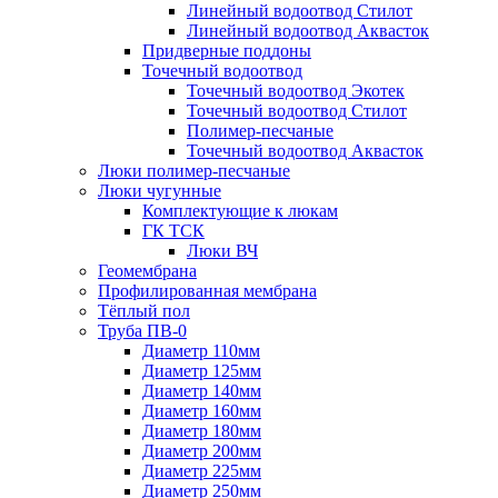
Линейный водоотвод Стилот
Линейный водоотвод Аквасток
Придверные поддоны
Точечный водоотвод
Точечный водоотвод Экотек
Точечный водоотвод Стилот
Полимер-песчаные
Точечный водоотвод Аквасток
Люки полимер-песчаные
Люки чугунные
Комплектующие к люкам
ГК ТСК
Люки ВЧ
Геомембрана
Профилированная мембрана
Тёплый пол
Труба ПВ-0
Диаметр 110мм
Диаметр 125мм
Диаметр 140мм
Диаметр 160мм
Диаметр 180мм
Диаметр 200мм
Диаметр 225мм
Диаметр 250мм