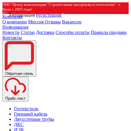
ООО "Центр комплектации "Строительные материалы и технологии" - с
Вами с 2003 года!
Авторизация
Регистрация
Компания
О компании
Миссия
Отзывы
Вакансии
Информация
Новости
Статьи
Доставка
Способы оплаты
Правила продажи
Контакты
Обратная связь
Прайс-лист
Геотекстиль
Греющий кабель
Двухстенные трубы
ДКС
ИЭК