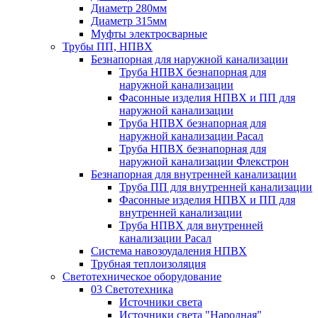
Диаметр 280мм
Диаметр 315мм
Муфты электросварные
Трубы ПП, НПВХ
Безнапорная для наружной канализации
Труба НПВХ безнапорная для
наружной канализации
Фасонные изделия НПВХ и ПП для
наружной канализации
Труба НПВХ безнапорная для
наружной канализации Расал
Труба НПВХ безнапорная для
наружной канализации Флекстрон
Безнапорная для внутренней канализации
Труба ПП для внутренней канализации
Фасонные изделия НПВХ и ПП для
внутренней канализации
Труба НПВХ для внутренней
канализации Расал
Система навозоудаления НПВХ
Трубная теплоизоляция
Светотехническое оборудование
03 Светотехника
Источники света
Источники света "Народная"