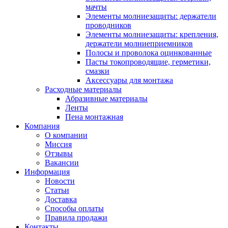
мачты
Элементы молниезащиты: держатели
проводников
Элементы молниезащиты: крепления,
держатели молниеприемников
Полосы и проволока оцинкованные
Пасты токопроводящие, герметики,
смазки
Аксессуары для монтажа
Расходные материалы
Абразивные материалы
Ленты
Пена монтажная
Компания
О компании
Миссия
Отзывы
Вакансии
Информация
Новости
Статьи
Доставка
Способы оплаты
Правила продажи
Контакты