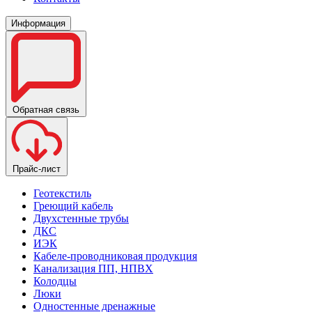
Информация
Обратная связь
Прайс-лист
Геотекстиль
Греющий кабель
Двухстенные трубы
ДКС
ИЭК
Кабеле-проводниковая продукция
Канализация ПП, НПВХ
Колодцы
Люки
Одностенные дренажные