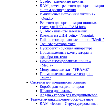
Quadro - клеммные зажимы
RAM power - решения для организации
систем распределения
Импульсные источники питания -
"Quadro"
Решения для организации шинных
трасс для НКУ – «RAM bus»
Quadro - шлейфы заземления
Клеммы на ДИН-рейку "Nuputuk"
Гибкие изолированные шины - "Media"
Трансформаторы тока
Пускорегулирующая аппаратура
Промышленные коммутаторы и
преобразователи
Гибкие изолированные шины –
«Media»
Модульные щитки - "FRAME"
Промышленная автоматизация –
"Mitra"
Системы для кондиционирования
Короба для кондиционеров
Шланги дренажные
Angara - короба для кондиционеров
Телекоммуникационное оборудование
RAM telecom – Структурированные