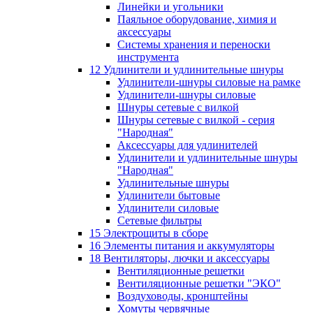
Линейки и угольники
Паяльное оборудование, химия и
аксессуары
Системы хранения и переноски
инструмента
12 Удлинители и удлинительные шнуры
Удлинители-шнуры силовые на рамке
Удлинители-шнуры силовые
Шнуры сетевые с вилкой
Шнуры сетевые с вилкой - серия
"Народная"
Аксессуары для удлинителей
Удлинители и удлинительные шнуры
"Народная"
Удлинительные шнуры
Удлинители бытовые
Удлинители силовые
Сетевые фильтры
15 Электрощиты в сборе
16 Элементы питания и аккумуляторы
18 Вентиляторы, лючки и аксессуары
Вентиляционные решетки
Вентиляционные решетки "ЭКО"
Воздуховоды, кронштейны
Хомуты червячные