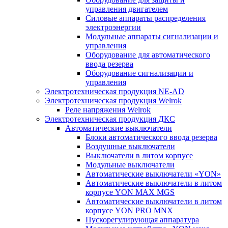
управления двигателем
Силовые аппараты распределения
электроэнергии
Модульные аппараты сигнализации и
управления
Оборудование для автоматического
ввода резерва
Оборудование сигнализации и
управления
Электротехническая продукция NE-AD
Электротехническая продукция Welrok
Реле напряжения Welrok
Электротехническая продукция ДКС
Автоматические выключатели
Блоки автоматического ввода резерва
Воздушные выключатели
Выключатели в литом корпусе
Модульные выключатели
Автоматические выключатели «YON»
Автоматические выключатели в литом
корпусе YON MAX MGS
Автоматические выключатели в литом
корпусе YON PRO MNX
Пускорегулирующая аппаратура