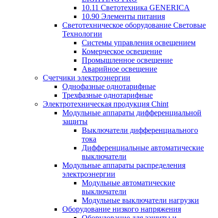
10.11 Светотехника GENERICA
10.90 Элементы питания
Светотехническое оборудование Световые
Технологии
Системы управления освещением
Комерческое освещение
Промышленное освещение
Аварийное освещение
Счетчики электроэнергии
Однофазные однотарифные
Трехфазные однотарифные
Электротехническая продукция Chint
Модульные аппараты дифференциальной
защиты
Выключатели дифференциального
тока
Дифференциальные автоматические
выключатели
Модульные аппараты распределения
электроэнергии
Модульные автоматические
выключатели
Модульные выключатели нагрузки
Оборудование низкого напряжения
Оборудование для защиты и