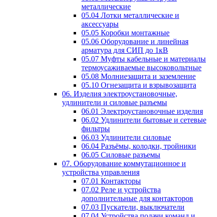
металлические
05.04 Лотки металлические и
аксессуары
05.05 Коробки монтажные
05.06 Оборудование и линейная
арматура для СИП до 1кВ
05.07 Муфты кабельные и материалы
термоусаживаемые высоковольтные
05.08 Молниезащита и заземление
05.10 Огнезащита и взрывозащита
06. Изделия электроустановочные,
удлинители и силовые разъемы
06.01 Электроустановочные изделия
06.02 Удлинители бытовые и сетевые
фильтры
06.03 Удлинители силовые
06.04 Разъёмы, колодки, тройники
06.05 Силовые разъемы
07. Оборудование коммутационное и
устройства управления
07.01 Контакторы
07.02 Реле и устройства
дополнительные для контакторов
07.03 Пускатели, выключатели
07.04 Устройства подачи команд и