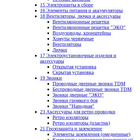
15 Электрощиты в сборе
16 Элементы питания и аккумуляторы
18 Вентиляторы, лючки и аксессуары
Вентиляционные решетки
Вентиляционные решетки "ЭКО"
Воздуховоды, кронштейны
Хомуты червячные
Вентиляторы
Лючки
17 Электроустановочные изделия и
аксессуары
Открытая установка
Скрытая установка
19 Звонки
Проводные дверные звонки TDM
Беспроводные дверные звонки TDM
Звонки дверные "ЭКО"
Звонки громкого боя
Звонки "Народная"
23 Аксессуары для ретро проводки
Ретро изоляторы
Ретро изоляторы (пластик)
21 Грозозащита и заземление
Элементы заземления (омедненные)
Комплекты заземления (омедненные)