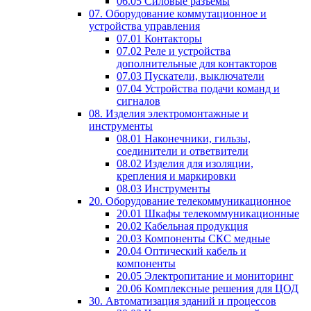
06.05 Силовые разъемы
07. Оборудование коммутационное и
устройства управления
07.01 Контакторы
07.02 Реле и устройства
дополнительные для контакторов
07.03 Пускатели, выключатели
07.04 Устройства подачи команд и
сигналов
08. Изделия электромонтажные и
инструменты
08.01 Наконечники, гильзы,
соединители и ответвители
08.02 Изделия для изоляции,
крепления и маркировки
08.03 Инструменты
20. Оборудование телекоммуникационное
20.01 Шкафы телекоммуникационные
20.02 Кабельная продукция
20.03 Компоненты СКС медные
20.04 Оптический кабель и
компоненты
20.05 Электропитание и мониторинг
20.06 Комплексные решения для ЦОД
30. Автоматизация зданий и процессов