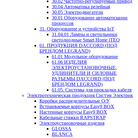
30.02 Частотно-регулируемый привод
30.04 Автоматика релейная
30.05 Электродвигатели
30.01 Оборудование автоматизации
процессов
31. Оборудование и устройства IoT
31.04.01 Лампы и светильники
светодиодные Smart Home iTEQ
61. ПРОДУКЦИЯ DACCORD (ПОД
БРЕНДОМ LEGRAND)
61.01 Модульное оборудование
61.06 ИЗДЕЛИЯ
ЭЛЕКТРОУСТАНОВОЧНЫЕ,
УДЛИНИТЕЛИ И СИЛОВЫЕ
РАЗЪЕМЫ DACCORD (ПОД
БРЕНДОМ LEGRAND)
61.05. Системы для прокладки кабеля
Электротехническая продукция Систэм Электрик
Коробки распределительные О/У
Встраиваемые корпусы Easy9 BOX
Настенные корпусы Easy9 BOX
Кабельные стяжки RAPSTRAP
Электроустановочные изделия
GLOSSA
BLANCA