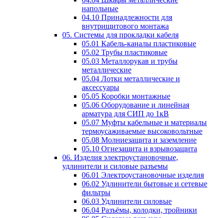
напольные
04.10 Принадлежности для
внутрищитового монтажа
05. Системы для прокладки кабеля
05.01 Кабель-каналы пластиковые
05.02 Трубы пластиковые
05.03 Металлорукав и трубы
металлические
05.04 Лотки металлические и
аксессуары
05.05 Коробки монтажные
05.06 Оборудование и линейная
арматура для СИП до 1кВ
05.07 Муфты кабельные и материалы
термоусаживаемые высоковольтные
05.08 Молниезащита и заземление
05.10 Огнезащита и взрывозащита
06. Изделия электроустановочные,
удлинители и силовые разъемы
06.01 Электроустановочные изделия
06.02 Удлинители бытовые и сетевые
фильтры
06.03 Удлинители силовые
06.04 Разъёмы, колодки, тройники