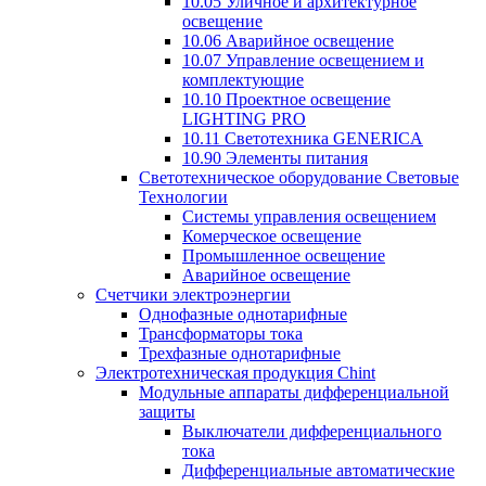
10.05 Уличное и архитектурное
освещение
10.06 Аварийное освещение
10.07 Управление освещением и
комплектующие
10.10 Проектное освещение
LIGHTING PRO
10.11 Светотехника GENERICA
10.90 Элементы питания
Светотехническое оборудование Световые
Технологии
Системы управления освещением
Комерческое освещение
Промышленное освещение
Аварийное освещение
Счетчики электроэнергии
Однофазные однотарифные
Трансформаторы тока
Трехфазные однотарифные
Электротехническая продукция Chint
Модульные аппараты дифференциальной
защиты
Выключатели дифференциального
тока
Дифференциальные автоматические