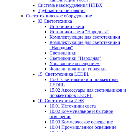
Система навозоудаления НПВХ
Трубная теплоизоляция
Светотехническое оборудование
03 Светотехника
Источники света
Источники света "Народная"
Комплектующие для светотехники
Комплектующие для светотехники
"Народная"
Светильники
Светильники "Народная"
Управление освещением
Фонари, ночники, гирлянды
15. Светотехника LEDEL
15.01 Светильники и прожекторы
LEDEL
15.02 Аксессуары для светильников и
прожекторов LEDEL
10. Светотехника ИЭК
10.01 Источники света
10.02 Коммунальное и бытовое
освещение
10.03 Коммерческое освещение
10.04 Промышленное освещение