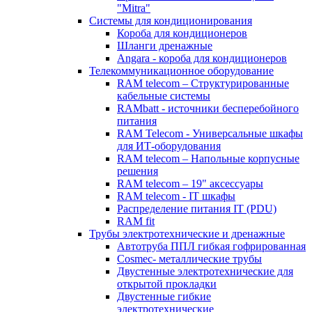
"Mitra"
Системы для кондиционирования
Короба для кондиционеров
Шланги дренажные
Angara - короба для кондиционеров
Телекоммуникационное оборудование
RAM telecom – Структурированные
кабельные системы
RAMbatt - источники бесперебойного
питания
RAM Telecom - Универсальные шкафы
для ИТ-оборудования
RAM telecom – Напольные корпусные
решения
RAM telecom – 19" аксессуары
RAM telecom - IT шкафы
Распределение питания IT (PDU)
RAM fit
Трубы электротехнические и дренажные
Автотруба ППЛ гибкая гофрированная
Cosmec- металлические трубы
Двустенные электротехнические для
открытой прокладки
Двустенные гибкие
электротехнические