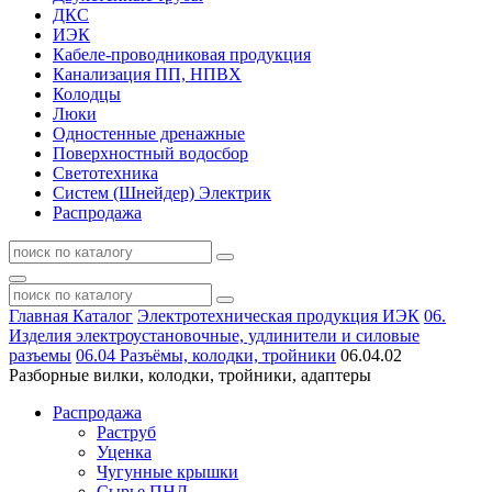
ДКС
ИЭК
Кабеле-проводниковая продукция
Канализация ПП, НПВХ
Колодцы
Люки
Одностенные дренажные
Поверхностный водосбор
Светотехника
Систем (Шнейдер) Электрик
Распродажа
Главная
Каталог
Электротехническая продукция ИЭК
06.
Изделия электроустановочные, удлинители и силовые
разъемы
06.04 Разъёмы, колодки, тройники
06.04.02
Разборные вилки, колодки, тройники, адаптеры
Распродажа
Раструб
Уценка
Чугунные крышки
Сырье ПНД