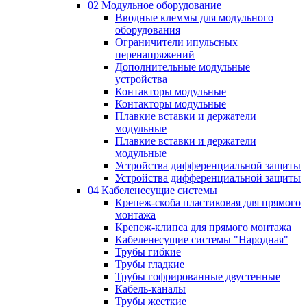
02 Модульное оборудование
Вводные клеммы для модульного
оборудования
Ограничители ипульсных
перенапряжений
Дополнительные модульные
устройства
Контакторы модульные
Контакторы модульные
Плавкие вставки и держатели
модульные
Плавкие вставки и держатели
модульные
Устройства дифференциальной защиты
Устройства дифференциальной защиты
04 Кабеленесущие системы
Крепеж-скоба пластиковая для прямого
монтажа
Крепеж-клипса для прямого монтажа
Кабеленесущие системы "Народная"
Трубы гибкие
Трубы гладкие
Трубы гофрированные двустенные
Кабель-каналы
Трубы жесткие