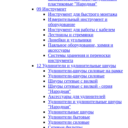
пластиковые "Народная"
09 Инструмент
Инструмент для быстрого монтажа
Измерительный инструмент и
оборудование
Инструмент для работы с кабелем
Лестницы и стремянки
Линейки и угольники
Паяльное оборудование, химия и
аксессуары
Системы хранения и переноски
инструмента
12 Удлинители и удлинительные шнуры
Удлинители-шнуры силовые на рамке
Удлинители-шнуры силовые
Шнуры сетевые с вилкой
Шнуры сетевые с вилкой - серия
"Народная"
Аксессуары для удлинителей
Удлинители и удлинительные шнуры
"Народная"
Удлинительные шнуры
Удлинители бытовые
Удлинители силовые
Сетевые фильтры