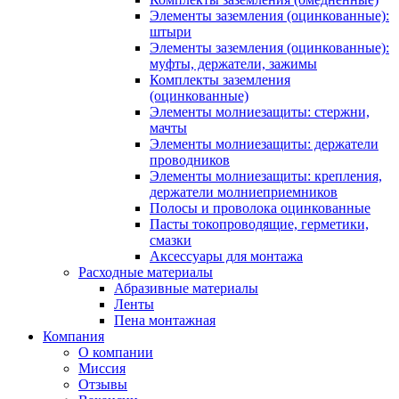
Элементы заземления (оцинкованные):
штыри
Элементы заземления (оцинкованные):
муфты, держатели, зажимы
Комплекты заземления
(оцинкованные)
Элементы молниезащиты: стержни,
мачты
Элементы молниезащиты: держатели
проводников
Элементы молниезащиты: крепления,
держатели молниеприемников
Полосы и проволока оцинкованные
Пасты токопроводящие, герметики,
смазки
Аксессуары для монтажа
Расходные материалы
Абразивные материалы
Ленты
Пена монтажная
Компания
О компании
Миссия
Отзывы