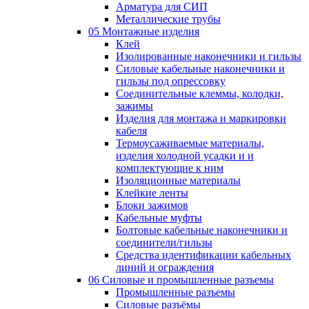
Арматура для СИП
Металлические трубы
05 Монтажные изделия
Клей
Изолированные наконечники и гильзы
Силовые кабельные наконечники и
гильзы под опрессовку
Соединительные клеммы, колодки,
зажимы
Изделия для монтажа и маркировки
кабеля
Термоусаживаемые материалы,
изделия холодной усадки и и
комплектующие к ним
Изоляционные материалы
Клейкие ленты
Блоки зажимов
Кабельные муфты
Болтовые кабельные наконечники и
соединители/гильзы
Средства идентификации кабельных
линий и ограждения
06 Силовые и промышленные разъемы
Промышленные разъемы
Силовые разъёмы