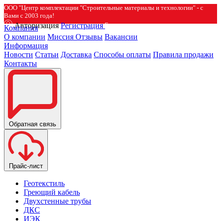
ООО "Центр комплектации "Строительные материалы и технологии" - с
Вами с 2003 года!
Авторизация
Регистрация
Компания
О компании
Миссия
Отзывы
Вакансии
Информация
Новости
Статьи
Доставка
Способы оплаты
Правила продажи
Контакты
Обратная связь
Прайс-лист
Геотекстиль
Греющий кабель
Двухстенные трубы
ДКС
ИЭК