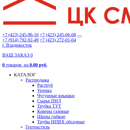
+7 (423) 245-96-16
+7 (423) 245-06-68
+7 (914) 792-92-49
+7 (423) 272-01-04
г. Владивосток
ВАШ ЗАКАЗ
0
0
товаров
, на
0.00 руб
.
КАТАЛОГ
Распродажа
Раструб
Уценка
Чугунные крышки
Сырье ПНД
Трубка ТУТ
Коверы газовые
Шины гибкие
Трубы НПВХ обсадные
Геотекстиль