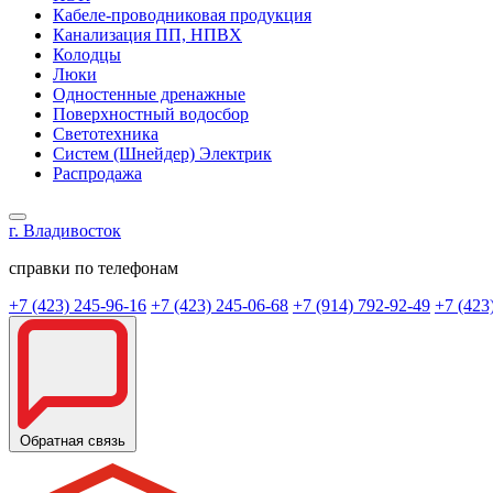
Кабеле-проводниковая продукция
Канализация ПП, НПВХ
Колодцы
Люки
Одностенные дренажные
Поверхностный водосбор
Светотехника
Систем (Шнейдер) Электрик
Распродажа
г. Владивосток
справки по телефонам
+7 (423) 245-96-16
+7 (423) 245-06-68
+7 (914) 792-92-49
+7 (423
Обратная связь