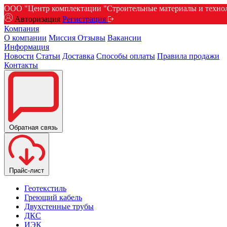
ООО "Центр комплектации "Строительные материалы и техноло
Авторизация
Регистрация
Компания
О компании
Миссия
Отзывы
Вакансии
Информация
Новости
Статьи
Доставка
Способы оплаты
Правила продажи
Контакты
Обратная связь
Прайс-лист
Геотекстиль
Греющий кабель
Двухстенные трубы
ДКС
ИЭК