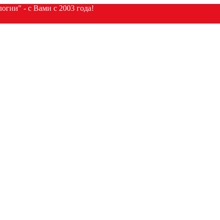
гии" - с Вами с 2003 года!