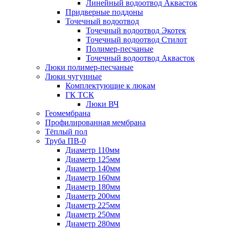
Линейный водоотвод Аквасток
Придверные поддоны
Точечный водоотвод
Точечный водоотвод Экотек
Точечный водоотвод Стилот
Полимер-песчаные
Точечный водоотвод Аквасток
Люки полимер-песчаные
Люки чугунные
Комплектующие к люкам
ГК ТСК
Люки ВЧ
Геомембрана
Профилированная мембрана
Тёплый пол
Труба ПВ-0
Диаметр 110мм
Диаметр 125мм
Диаметр 140мм
Диаметр 160мм
Диаметр 180мм
Диаметр 200мм
Диаметр 225мм
Диаметр 250мм
Диаметр 280мм