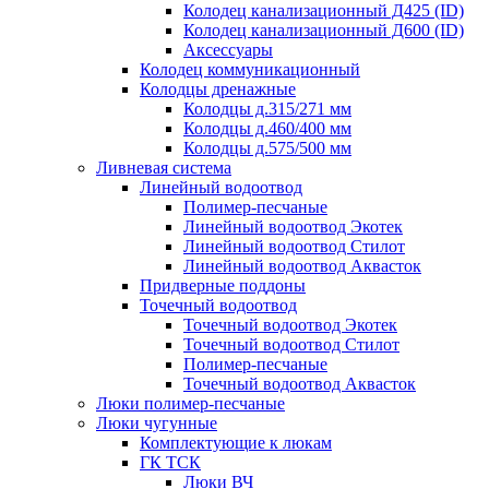
Колодец канализационный Д425 (ID)
Колодец канализационный Д600 (ID)
Аксессуары
Колодец коммуникационный
Колодцы дренажные
Колодцы д.315/271 мм
Колодцы д.460/400 мм
Колодцы д.575/500 мм
Ливневая система
Линейный водоотвод
Полимер-песчаные
Линейный водоотвод Экотек
Линейный водоотвод Стилот
Линейный водоотвод Аквасток
Придверные поддоны
Точечный водоотвод
Точечный водоотвод Экотек
Точечный водоотвод Стилот
Полимер-песчаные
Точечный водоотвод Аквасток
Люки полимер-песчаные
Люки чугунные
Комплектующие к люкам
ГК ТСК
Люки ВЧ