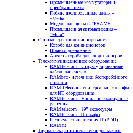
Промышленные коммутаторы и
преобразователи
Гибкие изолированные шины –
«Media»
Модульные щитки - "FRAME"
Промышленная автоматизация –
"Mitra"
Системы для кондиционирования
Короба для кондиционеров
Шланги дренажные
Angara - короба для кондиционеров
Телекоммуникационное оборудование
RAM telecom – Структурированные
кабельные системы
RAMbatt - источники бесперебойного
питания
RAM Telecom - Универсальные шкафы
для ИТ-оборудования
RAM telecom – Напольные корпусные
решения
RAM telecom – 19" аксессуары
RAM telecom - IT шкафы
Распределение питания IT (PDU)
RAM fit
Трубы электротехнические и дренажные