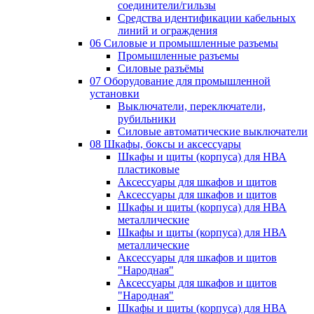
соединители/гильзы
Средства идентификации кабельных
линий и ограждения
06 Силовые и промышленные разъемы
Промышленные разъемы
Силовые разъёмы
07 Оборудование для промышленной
установки
Выключатели, переключатели,
рубильники
Силовые автоматические выключатели
08 Шкафы, боксы и аксессуары
Шкафы и щиты (корпуса) для НВА
пластиковые
Аксессуары для шкафов и щитов
Аксессуары для шкафов и щитов
Шкафы и щиты (корпуса) для НВА
металлические
Шкафы и щиты (корпуса) для НВА
металлические
Аксессуары для шкафов и щитов
"Народная"
Аксессуары для шкафов и щитов
"Народная"
Шкафы и щиты (корпуса) для НВА