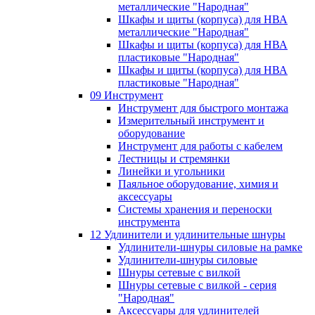
металлические "Народная"
Шкафы и щиты (корпуса) для НВА
металлические "Народная"
Шкафы и щиты (корпуса) для НВА
пластиковые "Народная"
Шкафы и щиты (корпуса) для НВА
пластиковые "Народная"
09 Инструмент
Инструмент для быстрого монтажа
Измерительный инструмент и
оборудование
Инструмент для работы с кабелем
Лестницы и стремянки
Линейки и угольники
Паяльное оборудование, химия и
аксессуары
Системы хранения и переноски
инструмента
12 Удлинители и удлинительные шнуры
Удлинители-шнуры силовые на рамке
Удлинители-шнуры силовые
Шнуры сетевые с вилкой
Шнуры сетевые с вилкой - серия
"Народная"
Аксессуары для удлинителей