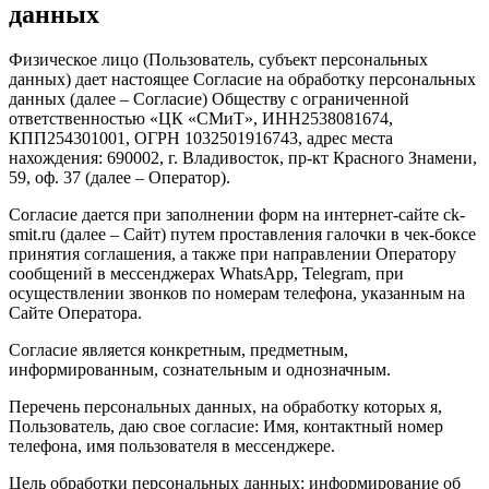
данных
Физическое лицо (Пользователь, субъект персональных
данных) дает настоящее Согласие на обработку персональных
данных (далее – Согласие) Обществу с ограниченной
ответственностью «ЦК «СМиТ», ИНН2538081674,
КПП254301001, ОГРН 1032501916743, адрес места
нахождения: 690002, г. Владивосток, пр-кт Красного Знамени,
59, оф. 37 (далее – Оператор).
Согласие дается при заполнении форм на интернет-сайте ck-
smit.ru (далее – Сайт) путем проставления галочки в чек-боксе
принятия соглашения, а также при направлении Оператору
сообщений в мессенджерах WhatsApp, Telegram, при
осуществлении звонков по номерам телефона, указанным на
Сайте Оператора.
Согласие является конкретным, предметным,
информированным, сознательным и однозначным.
Перечень персональных данных, на обработку которых я,
Пользователь, даю свое согласие: Имя, контактный номер
телефона, имя пользователя в мессенджере.
Цель обработки персональных данных: информирование об