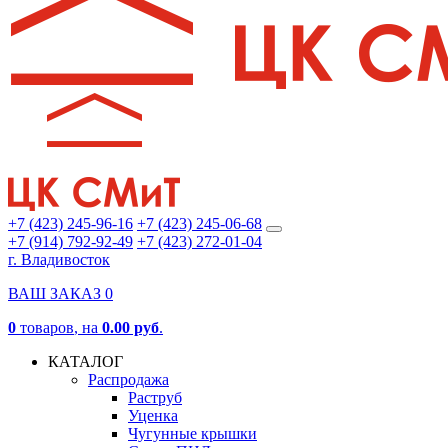
+7 (423) 245-96-16
+7 (423) 245-06-68
+7 (914) 792-92-49
+7 (423) 272-01-04
г. Владивосток
ВАШ ЗАКАЗ
0
0
товаров
, на
0.00 руб
.
КАТАЛОГ
Распродажа
Раструб
Уценка
Чугунные крышки