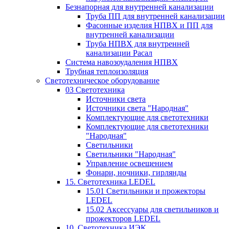
Безнапорная для внутренней канализации
Труба ПП для внутренней канализации
Фасонные изделия НПВХ и ПП для
внутренней канализации
Труба НПВХ для внутренней
канализации Расал
Система навозоудаления НПВХ
Трубная теплоизоляция
Светотехническое оборудование
03 Светотехника
Источники света
Источники света "Народная"
Комплектующие для светотехники
Комплектующие для светотехники
"Народная"
Светильники
Светильники "Народная"
Управление освещением
Фонари, ночники, гирлянды
15. Светотехника LEDEL
15.01 Светильники и прожекторы
LEDEL
15.02 Аксессуары для светильников и
прожекторов LEDEL
10. Светотехника ИЭК