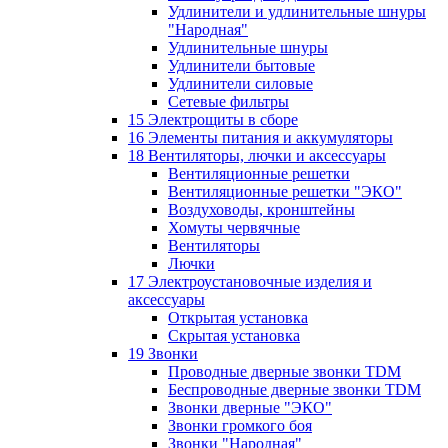
Удлинители и удлинительные шнуры
"Народная"
Удлинительные шнуры
Удлинители бытовые
Удлинители силовые
Сетевые фильтры
15 Электрощиты в сборе
16 Элементы питания и аккумуляторы
18 Вентиляторы, лючки и аксессуары
Вентиляционные решетки
Вентиляционные решетки "ЭКО"
Воздуховоды, кронштейны
Хомуты червячные
Вентиляторы
Лючки
17 Электроустановочные изделия и
аксессуары
Открытая установка
Скрытая установка
19 Звонки
Проводные дверные звонки TDM
Беспроводные дверные звонки TDM
Звонки дверные "ЭКО"
Звонки громкого боя
Звонки "Народная"