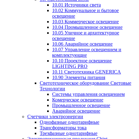
10.01 Источники света
10.02 Коммунальное и бытовое
освещение
10.03 Коммерческое освещение
10.04 Промышленное освещение
10.05 Уличное и архитектурное
освещение
10.06 Аварийное освещение
10.07 Управление освещением и
комплектующие
10.10 Проектное освещение
LIGHTING PRO
10.11 Светотехника GENERICA
10.90 Элементы питания
Светотехническое оборудование Световые
Технологии
Системы управления освещением
Комерческое освещение
Промышленное освещение
Аварийное освещение
Счетчики электроэнергии
Однофазные однотарифные
Трансформаторы тока
Трехфазные однотарифные
Электротехническая продукция Chint