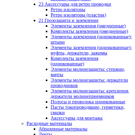
23 Аксессуары для ретро проводки
Ретро изоляторы
Ретро изоляторы (пластик)
21 Грозозащита и заземление
Элементы заземления (омедненные)
Комплекты заземления (омедненные)
Элементы заземления (оцинкованные):
штыри
Элементы заземления (оцинкованные):
муфты, держатели, зажимы
Комплекты заземления
(оцинкованные)
Элементы молниезащиты: стержни,
мачты
Элементы молниезащиты: держатели
проводников
Элементы молниезащиты: крепления,
держатели молниеприемников
Полосы и проволока оцинкованные
Пасты токопроводящие, герметики,
смазки
Аксессуары для монтажа
Расходные материалы
Абразивные материалы
Ленты