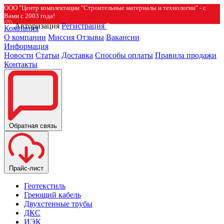
ООО "Центр комплектации "Строительные материалы и технологии" - с
Вами с 2003 года!
Авторизация
Регистрация
Компания
О компании
Миссия
Отзывы
Вакансии
Информация
Новости
Статьи
Доставка
Способы оплаты
Правила продажи
Контакты
Обратная связь
Прайс-лист
Геотекстиль
Греющий кабель
Двухстенные трубы
ДКС
ИЭК