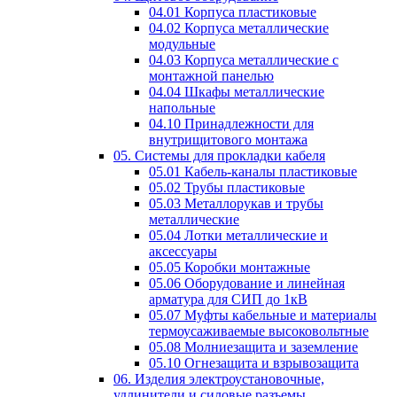
04.01 Корпуса пластиковые
04.02 Корпуса металлические
модульные
04.03 Корпуса металлические с
монтажной панелью
04.04 Шкафы металлические
напольные
04.10 Принадлежности для
внутрищитового монтажа
05. Системы для прокладки кабеля
05.01 Кабель-каналы пластиковые
05.02 Трубы пластиковые
05.03 Металлорукав и трубы
металлические
05.04 Лотки металлические и
аксессуары
05.05 Коробки монтажные
05.06 Оборудование и линейная
арматура для СИП до 1кВ
05.07 Муфты кабельные и материалы
термоусаживаемые высоковольтные
05.08 Молниезащита и заземление
05.10 Огнезащита и взрывозащита
06. Изделия электроустановочные,
удлинители и силовые разъемы