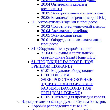
20.04 Оптический кабель и
компоненты
20.05 Электропитание и мониторинг
20.06 Комплексные решения для ЦОД
30. Автоматизация зданий и процессов
30.02 Частотно-регулируемый привод
30.04 Автоматика релейная
30.05 Электродвигатели
30.01 Оборудование автоматизации
процессов
31. Оборудование и устройства IoT
31.04.01 Лампы и светильники
светодиодные Smart Home iTEQ
61. ПРОДУКЦИЯ DACCORD (ПОД
БРЕНДОМ LEGRAND)
61.01 Модульное оборудование
61.06 ИЗДЕЛИЯ
ЭЛЕКТРОУСТАНОВОЧНЫЕ,
УДЛИНИТЕЛИ И СИЛОВЫЕ
РАЗЪЕМЫ DACCORD (ПОД
БРЕНДОМ LEGRAND)
61.05. Системы для прокладки кабеля
Электротехническая продукция Систэм Электрик
Коробки распределительные О/У