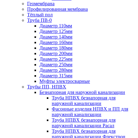
Геомембрана
Профилированная мембрана
Тёплый пол
Труба ПВ-0
Диаметр 110мм
Диаметр 125мм
Диаметр 140мм
Диаметр 160мм
Диаметр 180мм
Диаметр 200мм
Диаметр 225мм
Диаметр 250мм
Диаметр 280мм
Диаметр 315мм
Муфты электросварные
Трубы ПП, НПВХ
Безнапорная для наружной канализации
Труба НПВХ безнапорная для
наружной канализации
Фасонные изделия НПВХ и ПП для
наружной канализации
Труба НПВХ безнапорная для
наружной канализации Расал
Труба НПВХ безнапорная для
наружной канализации Флекстрон