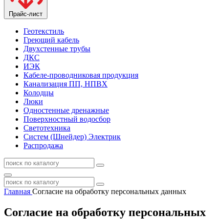
Прайс-лист
Геотекстиль
Греющий кабель
Двухстенные трубы
ДКС
ИЭК
Кабеле-проводниковая продукция
Канализация ПП, НПВХ
Колодцы
Люки
Одностенные дренажные
Поверхностный водосбор
Светотехника
Систем (Шнейдер) Электрик
Распродажа
Главная
Согласие на обработку персональных данных
Согласие на обработку персональных