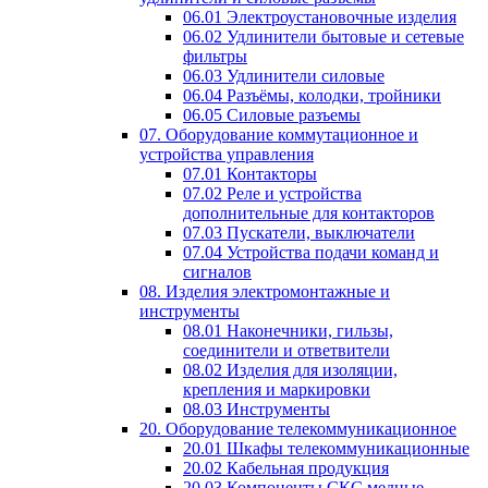
06.01 Электроустановочные изделия
06.02 Удлинители бытовые и сетевые
фильтры
06.03 Удлинители силовые
06.04 Разъёмы, колодки, тройники
06.05 Силовые разъемы
07. Оборудование коммутационное и
устройства управления
07.01 Контакторы
07.02 Реле и устройства
дополнительные для контакторов
07.03 Пускатели, выключатели
07.04 Устройства подачи команд и
сигналов
08. Изделия электромонтажные и
инструменты
08.01 Наконечники, гильзы,
соединители и ответвители
08.02 Изделия для изоляции,
крепления и маркировки
08.03 Инструменты
20. Оборудование телекоммуникационное
20.01 Шкафы телекоммуникационные
20.02 Кабельная продукция
20.03 Компоненты СКС медные