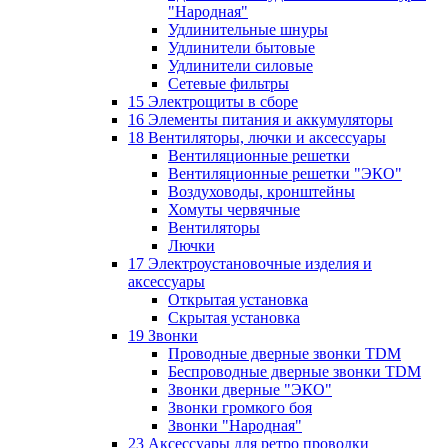
"Народная"
Удлинительные шнуры
Удлинители бытовые
Удлинители силовые
Сетевые фильтры
15 Электрощиты в сборе
16 Элементы питания и аккумуляторы
18 Вентиляторы, лючки и аксессуары
Вентиляционные решетки
Вентиляционные решетки "ЭКО"
Воздуховоды, кронштейны
Хомуты червячные
Вентиляторы
Лючки
17 Электроустановочные изделия и
аксессуары
Открытая установка
Скрытая установка
19 Звонки
Проводные дверные звонки TDM
Беспроводные дверные звонки TDM
Звонки дверные "ЭКО"
Звонки громкого боя
Звонки "Народная"
23 Аксессуары для ретро проводки