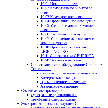
10.01 Источники света
10.02 Коммунальное и бытовое
освещение
10.03 Коммерческое освещение
10.04 Промышленное освещение
10.05 Уличное и архитектурное
освещение
10.06 Аварийное освещение
10.07 Управление освещением и
комплектующие
10.10 Проектное освещение
LIGHTING PRO
10.11 Светотехника GENERICA
10.90 Элементы питания
Светотехническое оборудование Световые
Технологии
Системы управления освещением
Комерческое освещение
Промышленное освещение
Аварийное освещение
Счетчики электроэнергии
Однофазные однотарифные
Трехфазные однотарифные
Электротехническая продукция Chint
Модульные аппараты дифференциальной