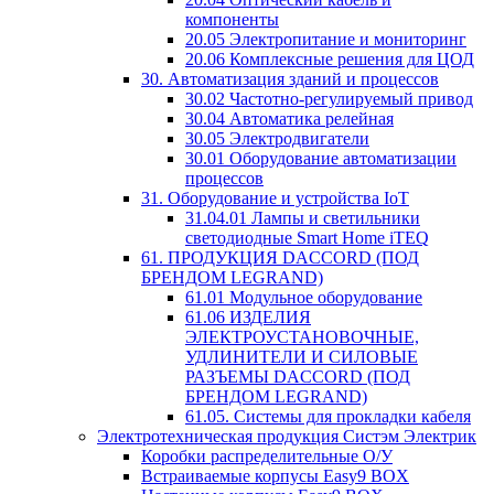
компоненты
20.05 Электропитание и мониторинг
20.06 Комплексные решения для ЦОД
30. Автоматизация зданий и процессов
30.02 Частотно-регулируемый привод
30.04 Автоматика релейная
30.05 Электродвигатели
30.01 Оборудование автоматизации
процессов
31. Оборудование и устройства IoT
31.04.01 Лампы и светильники
светодиодные Smart Home iTEQ
61. ПРОДУКЦИЯ DACCORD (ПОД
БРЕНДОМ LEGRAND)
61.01 Модульное оборудование
61.06 ИЗДЕЛИЯ
ЭЛЕКТРОУСТАНОВОЧНЫЕ,
УДЛИНИТЕЛИ И СИЛОВЫЕ
РАЗЪЕМЫ DACCORD (ПОД
БРЕНДОМ LEGRAND)
61.05. Системы для прокладки кабеля
Электротехническая продукция Систэм Электрик
Коробки распределительные О/У
Встраиваемые корпусы Easy9 BOX