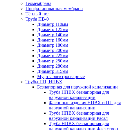
Геомембрана
Профилированная мембрана
Тёплый пол
Труба ПВ-0
Диаметр 110мм
Диаметр 125мм
Диаметр 140мм
Диаметр 160мм
Диаметр 180мм
Диаметр 200мм
Диаметр 225мм
Диаметр 250мм
Диаметр 280мм
Диаметр 315мм
Муфты электросварные
Трубы ПП, НПВХ
Безнапорная для наружной канализации
Труба НПВХ безнапорная для
наружной канализации
Фасонные изделия НПВХ и ПП для
наружной канализации
Труба НПВХ безнапорная для
наружной канализации Расал
Труба НПВХ безнапорная для
наружной канализации Флекстрон