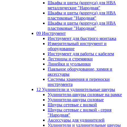
Шкафы и щиты (корпуса) для НВА
металлические "Народная"
Шкафы и щиты (корпуса) для НВА
пластиковые "Народная"
Шкафы и щиты (корпуса) для НВА
пластиковые "Народная"
09 Инструмент
Инструмент для быстрого монтажа
Измерительный инструмент и
оборудование
Инструмент для работы с кабелем
Лестницы и стремянки
Линейки и угольники
Паяльное оборудование, химия и
аксессуары
Системы хранения и переноски
инструмента
12 Удлинители и удлинительные шнуры
Удлинители-шнуры силовые на рамке
Удлинители-шнуры силовые
Шнуры сетевые с вилкой
Шнуры сетевые с вилкой - серия
"Народная"
Аксессуары для удлинителей
Удлинители и удлинительные шнуры