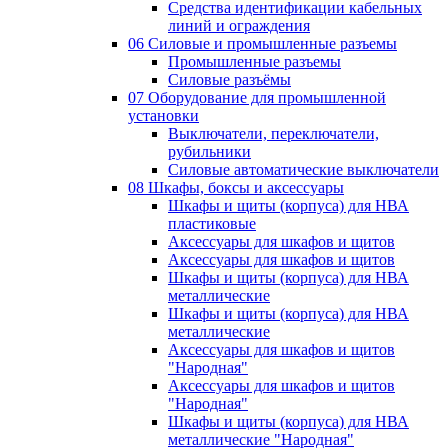
Средства идентификации кабельных
линий и ограждения
06 Силовые и промышленные разъемы
Промышленные разъемы
Силовые разъёмы
07 Оборудование для промышленной
установки
Выключатели, переключатели,
рубильники
Силовые автоматические выключатели
08 Шкафы, боксы и аксессуары
Шкафы и щиты (корпуса) для НВА
пластиковые
Аксессуары для шкафов и щитов
Аксессуары для шкафов и щитов
Шкафы и щиты (корпуса) для НВА
металлические
Шкафы и щиты (корпуса) для НВА
металлические
Аксессуары для шкафов и щитов
"Народная"
Аксессуары для шкафов и щитов
"Народная"
Шкафы и щиты (корпуса) для НВА
металлические "Народная"