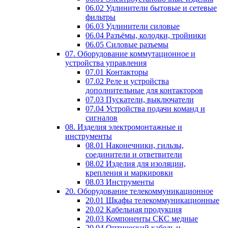
06.02 Удлинители бытовые и сетевые
фильтры
06.03 Удлинители силовые
06.04 Разъёмы, колодки, тройники
06.05 Силовые разъемы
07. Оборудование коммутационное и
устройства управления
07.01 Контакторы
07.02 Реле и устройства
дополнительные для контакторов
07.03 Пускатели, выключатели
07.04 Устройства подачи команд и
сигналов
08. Изделия электромонтажные и
инструменты
08.01 Наконечники, гильзы,
соединители и ответвители
08.02 Изделия для изоляции,
крепления и маркировки
08.03 Инструменты
20. Оборудование телекоммуникационное
20.01 Шкафы телекоммуникационные
20.02 Кабельная продукция
20.03 Компоненты СКС медные
20.04 Оптический кабель и