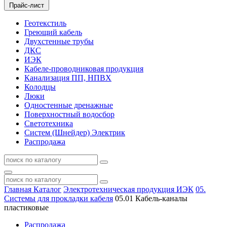
Прайс-лист
Геотекстиль
Греющий кабель
Двухстенные трубы
ДКС
ИЭК
Кабеле-проводниковая продукция
Канализация ПП, НПВХ
Колодцы
Люки
Одностенные дренажные
Поверхностный водосбор
Светотехника
Систем (Шнейдер) Электрик
Распродажа
Главная
Каталог
Электротехническая продукция ИЭК
05.
Системы для прокладки кабеля
05.01 Кабель-каналы
пластиковые
Распродажа