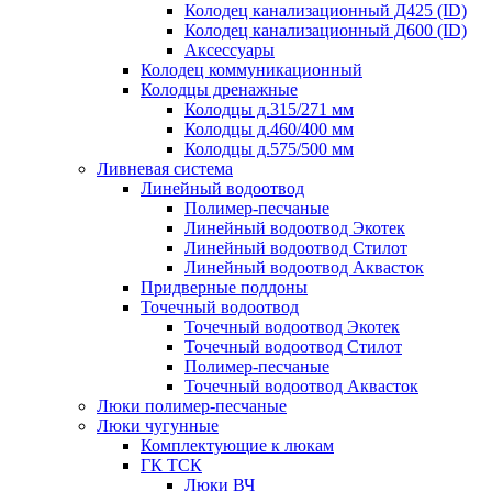
Колодец канализационный Д425 (ID)
Колодец канализационный Д600 (ID)
Аксессуары
Колодец коммуникационный
Колодцы дренажные
Колодцы д.315/271 мм
Колодцы д.460/400 мм
Колодцы д.575/500 мм
Ливневая система
Линейный водоотвод
Полимер-песчаные
Линейный водоотвод Экотек
Линейный водоотвод Стилот
Линейный водоотвод Аквасток
Придверные поддоны
Точечный водоотвод
Точечный водоотвод Экотек
Точечный водоотвод Стилот
Полимер-песчаные
Точечный водоотвод Аквасток
Люки полимер-песчаные
Люки чугунные
Комплектующие к люкам
ГК ТСК
Люки ВЧ