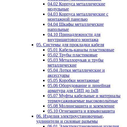
04.02 Корпуса металлические
модульные
04.03 Корпуса металлические с
монтажной панелью
04.04 Шкафы металлические
напольные
04.10 Принадлежности для
внутрищитового монтажа
05. Системы для прокладки кабеля
05.01 Кабель-каналы пластиковые
05.02 Трубы пластиковые
05.03 Металлорукав и трубы
металлические
05.04 Лотки металлические и
аксессуары
05.05 Коробки монтажные
05.06 Оборудование и линейная
арматура для СИП до 1кВ
05.07 Муфты кабельные и материалы
термоусаживаемые высоковольтные
05.08 Молниезащита и заземление
05.10 Огнезащита и взрывозащита
06. Изделия электроустановочные,
удлинители и силовые разъемы
06.01 Электроустановочные изделия