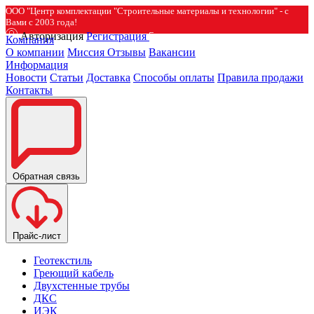
ООО "Центр комплектации "Строительные материалы и технологии" - с
Вами с 2003 года!
Авторизация
Регистрация
Компания
О компании
Миссия
Отзывы
Вакансии
Информация
Новости
Статьи
Доставка
Способы оплаты
Правила продажи
Контакты
Обратная связь
Прайс-лист
Геотекстиль
Греющий кабель
Двухстенные трубы
ДКС
ИЭК