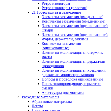
Ретро изоляторы
Ретро изоляторы (пластик)
21 Грозозащита и заземление
Элементы заземления (омедненные)
Комплекты заземления (омедненные)
Элементы заземления (оцинкованные):
штыри
Элементы заземления (оцинкованные):
муфты, держатели, зажимы
Комплекты заземления
(оцинкованные)
Элементы молниезащиты: стержни,
мачты
Элементы молниезащиты: держатели
проводников
Элементы молниезащиты: крепления,
держатели молниеприемников
Полосы и проволока оцинкованные
Пасты токопроводящие, герметики,
смазки
Аксессуары для монтажа
Расходные материалы
Абразивные материалы
Ленты
Пена монтажная