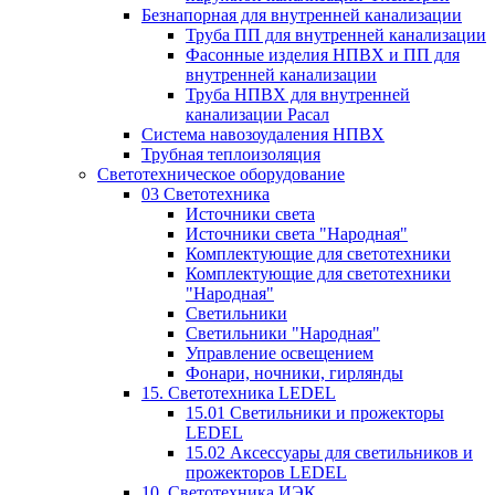
Безнапорная для внутренней канализации
Труба ПП для внутренней канализации
Фасонные изделия НПВХ и ПП для
внутренней канализации
Труба НПВХ для внутренней
канализации Расал
Система навозоудаления НПВХ
Трубная теплоизоляция
Светотехническое оборудование
03 Светотехника
Источники света
Источники света "Народная"
Комплектующие для светотехники
Комплектующие для светотехники
"Народная"
Светильники
Светильники "Народная"
Управление освещением
Фонари, ночники, гирлянды
15. Светотехника LEDEL
15.01 Светильники и прожекторы
LEDEL
15.02 Аксессуары для светильников и
прожекторов LEDEL
10. Светотехника ИЭК