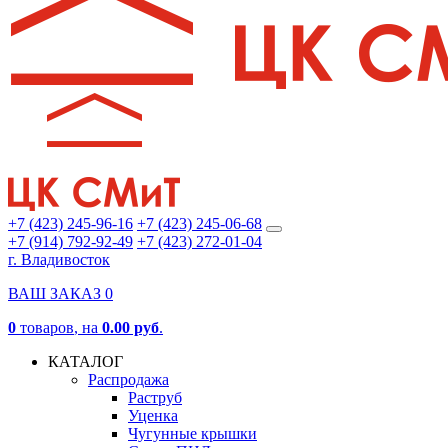
+7 (423) 245-96-16
+7 (423) 245-06-68
+7 (914) 792-92-49
+7 (423) 272-01-04
г. Владивосток
ВАШ ЗАКАЗ
0
0
товаров
, на
0.00 руб
.
КАТАЛОГ
Распродажа
Раструб
Уценка
Чугунные крышки