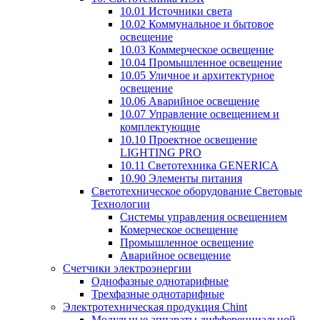
10.01 Источники света
10.02 Коммунальное и бытовое
освещение
10.03 Коммерческое освещение
10.04 Промышленное освещение
10.05 Уличное и архитектурное
освещение
10.06 Аварийное освещение
10.07 Управление освещением и
комплектующие
10.10 Проектное освещение
LIGHTING PRO
10.11 Светотехника GENERICA
10.90 Элементы питания
Светотехническое оборудование Световые
Технологии
Системы управления освещением
Комерческое освещение
Промышленное освещение
Аварийное освещение
Счетчики электроэнергии
Однофазные однотарифные
Трехфазные однотарифные
Электротехническая продукция Chint
Модульные аппараты дифференциальной