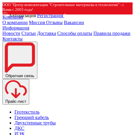
ООО "Центр комплектации "Строительные материалы и технологии" - с
Вами с 2003 года!
Авторизация
Регистрация
Компания
О компании
Миссия
Отзывы
Вакансии
Информация
Новости
Статьи
Доставка
Способы оплаты
Правила продажи
Контакты
Обратная связь
Прайс-лист
Геотекстиль
Греющий кабель
Двухстенные трубы
ДКС
ИЭК