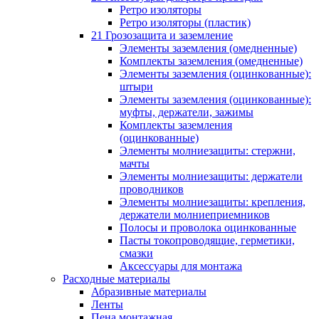
Ретро изоляторы
Ретро изоляторы (пластик)
21 Грозозащита и заземление
Элементы заземления (омедненные)
Комплекты заземления (омедненные)
Элементы заземления (оцинкованные):
штыри
Элементы заземления (оцинкованные):
муфты, держатели, зажимы
Комплекты заземления
(оцинкованные)
Элементы молниезащиты: стержни,
мачты
Элементы молниезащиты: держатели
проводников
Элементы молниезащиты: крепления,
держатели молниеприемников
Полосы и проволока оцинкованные
Пасты токопроводящие, герметики,
смазки
Аксессуары для монтажа
Расходные материалы
Абразивные материалы
Ленты
Пена монтажная