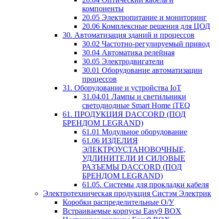
компоненты
20.05 Электропитание и мониторинг
20.06 Комплексные решения для ЦОД
30. Автоматизация зданий и процессов
30.02 Частотно-регулируемый привод
30.04 Автоматика релейная
30.05 Электродвигатели
30.01 Оборудование автоматизации
процессов
31. Оборудование и устройства IoT
31.04.01 Лампы и светильники
светодиодные Smart Home iTEQ
61. ПРОДУКЦИЯ DACCORD (ПОД
БРЕНДОМ LEGRAND)
61.01 Модульное оборудование
61.06 ИЗДЕЛИЯ
ЭЛЕКТРОУСТАНОВОЧНЫЕ,
УДЛИНИТЕЛИ И СИЛОВЫЕ
РАЗЪЕМЫ DACCORD (ПОД
БРЕНДОМ LEGRAND)
61.05. Системы для прокладки кабеля
Электротехническая продукция Систэм Электрик
Коробки распределительные О/У
Встраиваемые корпусы Easy9 BOX