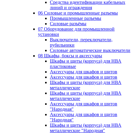
Средства идентификации кабельных
линий и ограждения
06 Силовые и промышленные разъемы
Промышленные разъемы
Силовые разъёмы
07 Оборудование для промышленной
установки
Выключатели, переключатели,
рубильники
Силовые автоматические выключатели
08 Шкафы, боксы и аксессуары
Шкафы и щиты (корпуса) для НВА
пластиковые
Аксессуары для шкафов и щитов
Аксессуары для шкафов и щитов
Шкафы и щиты (корпуса) для НВА
металлические
Шкафы и щиты (корпуса) для НВА
металлические
Аксессуары для шкафов и щитов
"Народная"
Аксессуары для шкафов и щитов
"Народная"
Шкафы и щиты (корпуса) для НВА
металлические "Народная"