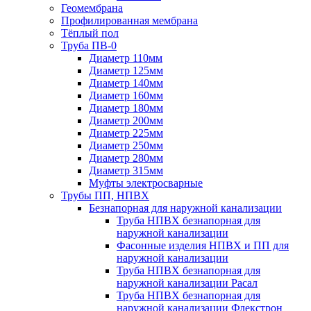
Геомембрана
Профилированная мембрана
Тёплый пол
Труба ПВ-0
Диаметр 110мм
Диаметр 125мм
Диаметр 140мм
Диаметр 160мм
Диаметр 180мм
Диаметр 200мм
Диаметр 225мм
Диаметр 250мм
Диаметр 280мм
Диаметр 315мм
Муфты электросварные
Трубы ПП, НПВХ
Безнапорная для наружной канализации
Труба НПВХ безнапорная для
наружной канализации
Фасонные изделия НПВХ и ПП для
наружной канализации
Труба НПВХ безнапорная для
наружной канализации Расал
Труба НПВХ безнапорная для
наружной канализации Флекстрон