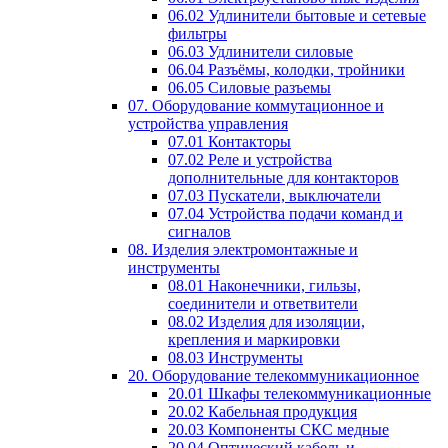
06.02 Удлинители бытовые и сетевые
фильтры
06.03 Удлинители силовые
06.04 Разъёмы, колодки, тройники
06.05 Силовые разъемы
07. Оборудование коммутационное и
устройства управления
07.01 Контакторы
07.02 Реле и устройства
дополнительные для контакторов
07.03 Пускатели, выключатели
07.04 Устройства подачи команд и
сигналов
08. Изделия электромонтажные и
инструменты
08.01 Наконечники, гильзы,
соединители и ответвители
08.02 Изделия для изоляции,
крепления и маркировки
08.03 Инструменты
20. Оборудование телекоммуникационное
20.01 Шкафы телекоммуникационные
20.02 Кабельная продукция
20.03 Компоненты СКС медные
20.04 Оптический кабель и