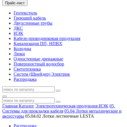
Прайс-лист
Геотекстиль
Греющий кабель
Двухстенные трубы
ДКС
ИЭК
Кабеле-проводниковая продукция
Канализация ПП, НПВХ
Колодцы
Люки
Одностенные дренажные
Поверхностный водосбор
Светотехника
Систем (Шнейдер) Электрик
Распродажа
Главная
Каталог
Электротехническая продукция ИЭК
05.
Системы для прокладки кабеля
05.04 Лотки металлические и
аксессуары
05.04.02 Лотки лестничные LESTA
Распродажа