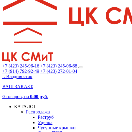
+7 (423) 245-96-16
+7 (423) 245-06-68
+7 (914) 792-92-49
+7 (423) 272-01-04
г. Владивосток
ВАШ ЗАКАЗ
0
0
товаров
, на
0.00 руб
.
КАТАЛОГ
Распродажа
Раструб
Уценка
Чугунные крышки