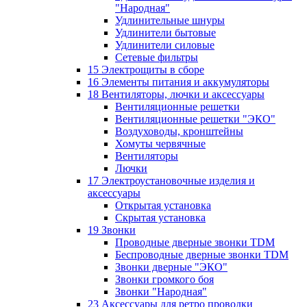
"Народная"
Удлинительные шнуры
Удлинители бытовые
Удлинители силовые
Сетевые фильтры
15 Электрощиты в сборе
16 Элементы питания и аккумуляторы
18 Вентиляторы, лючки и аксессуары
Вентиляционные решетки
Вентиляционные решетки "ЭКО"
Воздуховоды, кронштейны
Хомуты червячные
Вентиляторы
Лючки
17 Электроустановочные изделия и
аксессуары
Открытая установка
Скрытая установка
19 Звонки
Проводные дверные звонки TDM
Беспроводные дверные звонки TDM
Звонки дверные "ЭКО"
Звонки громкого боя
Звонки "Народная"
23 Аксессуары для ретро проводки