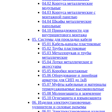
04.02 Корпуса металлические
модульные
04.03 Корпуса металлические с
монтажной панелью
04.04 Шкафы металлические
напольные
04.10 Принадлежности для
внутрищитового монтажа
05. Системы для прокладки кабеля
05.01 Кабель-каналы пластиковые
05.02 Трубы пластиковые
05.03 Металлорукав и трубы
металлические
05.04 Лотки металлические и
аксессуары
05.05 Коробки монтажные
05.06 Оборудование и линейная
арматура для СИП до 1кВ
05.07 Муфты кабельные и материалы
термоусаживаемые высоковольтные
05.08 Молниезащита и заземление
05.10 Огнезащита и взрывозащита
06. Изделия электроустановочные,
удлинители и силовые разъемы
06.01 Электроустановочные изделия