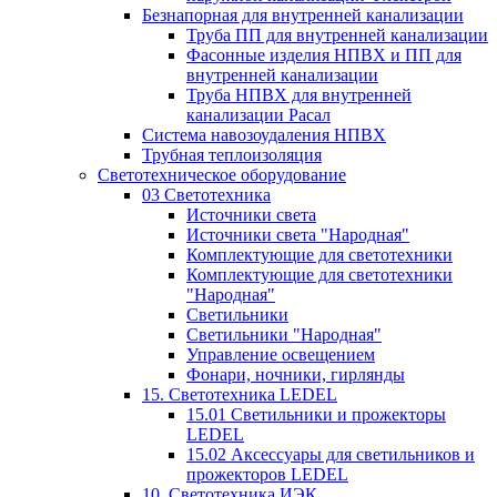
Безнапорная для внутренней канализации
Труба ПП для внутренней канализации
Фасонные изделия НПВХ и ПП для
внутренней канализации
Труба НПВХ для внутренней
канализации Расал
Система навозоудаления НПВХ
Трубная теплоизоляция
Светотехническое оборудование
03 Светотехника
Источники света
Источники света "Народная"
Комплектующие для светотехники
Комплектующие для светотехники
"Народная"
Светильники
Светильники "Народная"
Управление освещением
Фонари, ночники, гирлянды
15. Светотехника LEDEL
15.01 Светильники и прожекторы
LEDEL
15.02 Аксессуары для светильников и
прожекторов LEDEL
10. Светотехника ИЭК