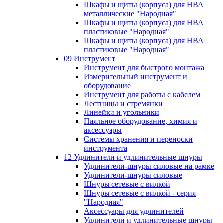
Шкафы и щиты (корпуса) для НВА
металлические "Народная"
Шкафы и щиты (корпуса) для НВА
пластиковые "Народная"
Шкафы и щиты (корпуса) для НВА
пластиковые "Народная"
09 Инструмент
Инструмент для быстрого монтажа
Измерительный инструмент и
оборудование
Инструмент для работы с кабелем
Лестницы и стремянки
Линейки и угольники
Паяльное оборудование, химия и
аксессуары
Системы хранения и переноски
инструмента
12 Удлинители и удлинительные шнуры
Удлинители-шнуры силовые на рамке
Удлинители-шнуры силовые
Шнуры сетевые с вилкой
Шнуры сетевые с вилкой - серия
"Народная"
Аксессуары для удлинителей
Удлинители и удлинительные шнуры