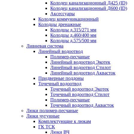
Колодец канализационный Д425 (ID)
Колодец канализационный Д600 (ID)
Аксессуары
Колодец коммуникационный
Колодцы дренажные
Колодцы д.315/271 мм
Колодцы д.460/400 мм
Колодцы д.575/500 мм
Ливневая система
Линейный водоотвод
Полимер-песчаные
Линейный водоотвод Экотек
Линейный водоотвод Стилот
Линейный водоотвод Аквасток
Придверные поддоны
Точечный водоотвод
Точечный водоотвод Экотек
Точечный водоотвод Стилот
Полимер-песчаные
Точечный водоотвод Аквасток
Люки полимер-песчаные
Люки чугунные
Комплектующие к люкам
ГК ТСК
Люки ВЧ