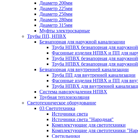
Диаметр 200мм
Диаметр 225мм
Диаметр 250мм
Диаметр 280мм
Диаметр 315мм
Муфты электросварные
Трубы ПП, НПВХ
Безнапорная для наружной канализации
Труба НПВХ безнапорная для наружной
Фасонные изделия НПВХ и ПП для нар
Труба НПВХ безнапорная для наружной
Труба НПВХ безнапорная для наружной
Безнапорная для внутренней канализации
Труба ПП для внутренней канализации
Фасонные изделия НПВХ и ПП для вну
Труба НПВХ для внутренней канализац
Система навозоудаления НПВХ
Трубная теплоизоляция
Светотехническое оборудование
03 Светотехника
Источники света
Источники света "Народная"
Комплектующие для светотехники
Комплектующие для светотехники "Нар
Светильники