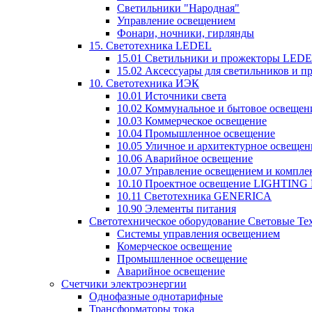
Светильники "Народная"
Управление освещением
Фонари, ночники, гирлянды
15. Светотехника LEDEL
15.01 Светильники и прожекторы LED
15.02 Аксессуары для светильников и 
10. Светотехника ИЭК
10.01 Источники света
10.02 Коммунальное и бытовое освещен
10.03 Коммерческое освещение
10.04 Промышленное освещение
10.05 Уличное и архитектурное освещен
10.06 Аварийное освещение
10.07 Управление освещением и компл
10.10 Проектное освещение LIGHTING
10.11 Светотехника GENERICA
10.90 Элементы питания
Светотехническое оборудование Световые Те
Системы управления освещением
Комерческое освещение
Промышленное освещение
Аварийное освещение
Счетчики электроэнергии
Однофазные однотарифные
Трансформаторы тока