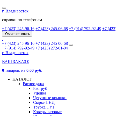
г. Владивосток
справки по телефонам
+7 (423) 245-96-16
+7 (423) 245-06-68
+7 (914) 792-92-49
+7 (423
Обратная связь
+7 (423) 245-96-16
+7 (423) 245-06-68
+7 (914) 792-92-49
+7 (423) 272-01-04
г. Владивосток
ВАШ ЗАКАЗ
0
0
товаров
, на
0.00 руб
.
КАТАЛОГ
Распродажа
Раструб
Уценка
Чугунные крышки
Сырье ПНД
Трубка ТУТ
Коверы газовые