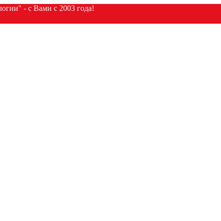
гии" - с Вами с 2003 года!