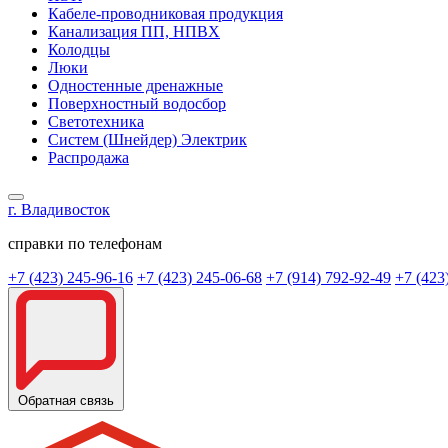
Кабеле-проводниковая продукция
Канализация ПП, НПВХ
Колодцы
Люки
Одностенные дренажные
Поверхностный водосбор
Светотехника
Систем (Шнейдер) Электрик
Распродажа
г. Владивосток
справки по телефонам
+7 (423) 245-96-16
+7 (423) 245-06-68
+7 (914) 792-92-49
+7 (423
Обратная связь