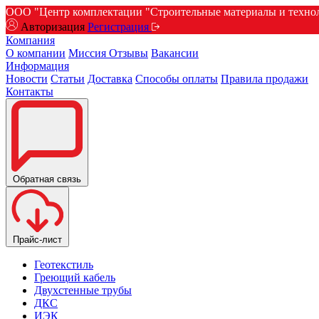
ООО "Центр комплектации "Строительные материалы и техноло
Авторизация
Регистрация
Компания
О компании
Миссия
Отзывы
Вакансии
Информация
Новости
Статьи
Доставка
Способы оплаты
Правила продажи
Контакты
Обратная связь
Прайс-лист
Геотекстиль
Греющий кабель
Двухстенные трубы
ДКС
ИЭК