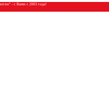
гии" - с Вами с 2003 года!