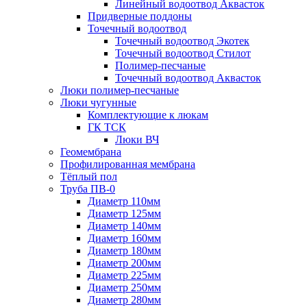
Линейный водоотвод Аквасток
Придверные поддоны
Точечный водоотвод
Точечный водоотвод Экотек
Точечный водоотвод Стилот
Полимер-песчаные
Точечный водоотвод Аквасток
Люки полимер-песчаные
Люки чугунные
Комплектующие к люкам
ГК ТСК
Люки ВЧ
Геомембрана
Профилированная мембрана
Тёплый пол
Труба ПВ-0
Диаметр 110мм
Диаметр 125мм
Диаметр 140мм
Диаметр 160мм
Диаметр 180мм
Диаметр 200мм
Диаметр 225мм
Диаметр 250мм
Диаметр 280мм