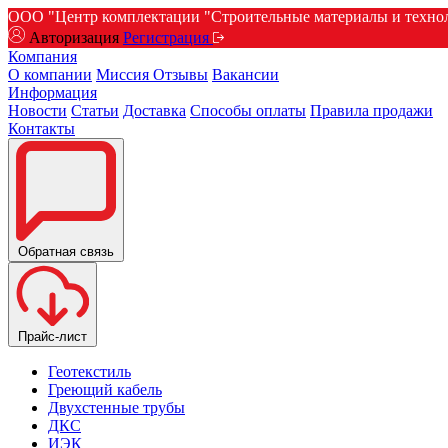
ООО "Центр комплектации "Строительные материалы и техноло
Авторизация
Регистрация
Компания
О компании
Миссия
Отзывы
Вакансии
Информация
Новости
Статьи
Доставка
Способы оплаты
Правила продажи
Контакты
Обратная связь
Прайс-лист
Геотекстиль
Греющий кабель
Двухстенные трубы
ДКС
ИЭК