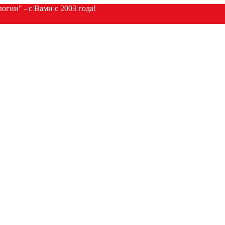
гии" - с Вами с 2003 года!