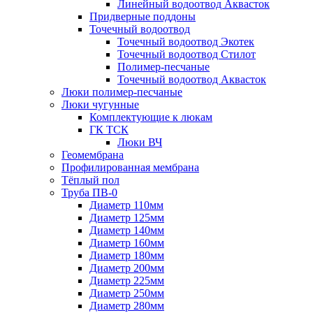
Линейный водоотвод Аквасток
Придверные поддоны
Точечный водоотвод
Точечный водоотвод Экотек
Точечный водоотвод Стилот
Полимер-песчаные
Точечный водоотвод Аквасток
Люки полимер-песчаные
Люки чугунные
Комплектующие к люкам
ГК ТСК
Люки ВЧ
Геомембрана
Профилированная мембрана
Тёплый пол
Труба ПВ-0
Диаметр 110мм
Диаметр 125мм
Диаметр 140мм
Диаметр 160мм
Диаметр 180мм
Диаметр 200мм
Диаметр 225мм
Диаметр 250мм
Диаметр 280мм