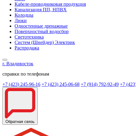
Кабеле-проводниковая продукция
Канализация ПП, НПВХ
Колодцы
Люки
Одностенные дренажные
Поверхностный водосбор
Светотехника
Систем (Шнейдер) Электрик
Распродажа
г. Владивосток
справки по телефонам
+7 (423) 245-96-16
+7 (423) 245-06-68
+7 (914) 792-92-49
+7 (423
Обратная связь