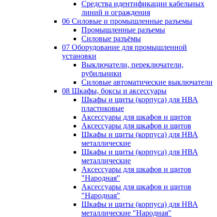
Средства идентификации кабельных
линий и ограждения
06 Силовые и промышленные разъемы
Промышленные разъемы
Силовые разъёмы
07 Оборудование для промышленной
установки
Выключатели, переключатели,
рубильники
Силовые автоматические выключатели
08 Шкафы, боксы и аксессуары
Шкафы и щиты (корпуса) для НВА
пластиковые
Аксессуары для шкафов и щитов
Аксессуары для шкафов и щитов
Шкафы и щиты (корпуса) для НВА
металлические
Шкафы и щиты (корпуса) для НВА
металлические
Аксессуары для шкафов и щитов
"Народная"
Аксессуары для шкафов и щитов
"Народная"
Шкафы и щиты (корпуса) для НВА
металлические "Народная"