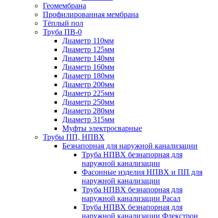
Геомембрана
Профилированная мембрана
Тёплый пол
Труба ПВ-0
Диаметр 110мм
Диаметр 125мм
Диаметр 140мм
Диаметр 160мм
Диаметр 180мм
Диаметр 200мм
Диаметр 225мм
Диаметр 250мм
Диаметр 280мм
Диаметр 315мм
Муфты электросварные
Трубы ПП, НПВХ
Безнапорная для наружной канализации
Труба НПВХ безнапорная для
наружной канализации
Фасонные изделия НПВХ и ПП для
наружной канализации
Труба НПВХ безнапорная для
наружной канализации Расал
Труба НПВХ безнапорная для
наружной канализации Флекстрон