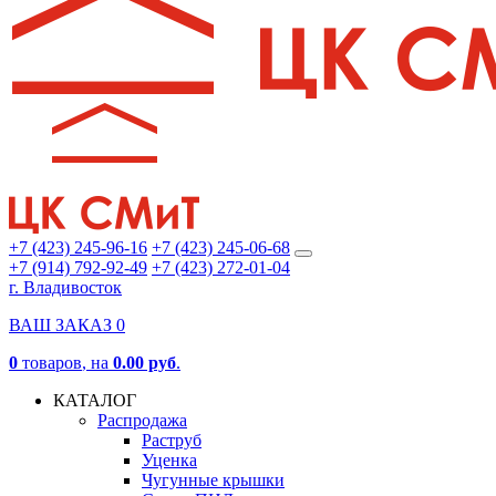
+7 (423) 245-96-16
+7 (423) 245-06-68
+7 (914) 792-92-49
+7 (423) 272-01-04
г. Владивосток
ВАШ ЗАКАЗ
0
0
товаров
, на
0.00 руб
.
КАТАЛОГ
Распродажа
Раструб
Уценка
Чугунные крышки