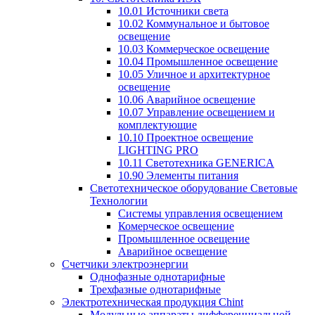
10.01 Источники света
10.02 Коммунальное и бытовое
освещение
10.03 Коммерческое освещение
10.04 Промышленное освещение
10.05 Уличное и архитектурное
освещение
10.06 Аварийное освещение
10.07 Управление освещением и
комплектующие
10.10 Проектное освещение
LIGHTING PRO
10.11 Светотехника GENERICA
10.90 Элементы питания
Светотехническое оборудование Световые
Технологии
Системы управления освещением
Комерческое освещение
Промышленное освещение
Аварийное освещение
Счетчики электроэнергии
Однофазные однотарифные
Трехфазные однотарифные
Электротехническая продукция Chint
Модульные аппараты дифференциальной