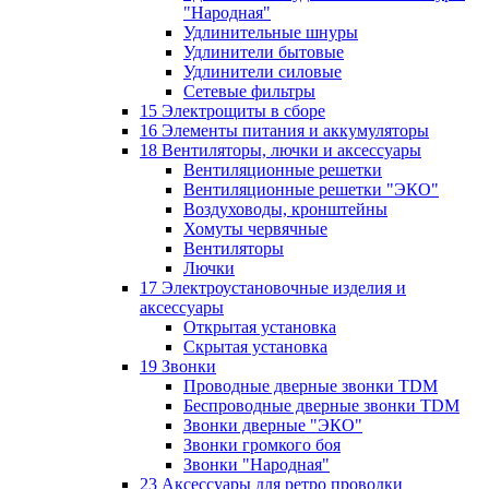
"Народная"
Удлинительные шнуры
Удлинители бытовые
Удлинители силовые
Сетевые фильтры
15 Электрощиты в сборе
16 Элементы питания и аккумуляторы
18 Вентиляторы, лючки и аксессуары
Вентиляционные решетки
Вентиляционные решетки "ЭКО"
Воздуховоды, кронштейны
Хомуты червячные
Вентиляторы
Лючки
17 Электроустановочные изделия и
аксессуары
Открытая установка
Скрытая установка
19 Звонки
Проводные дверные звонки TDM
Беспроводные дверные звонки TDM
Звонки дверные "ЭКО"
Звонки громкого боя
Звонки "Народная"
23 Аксессуары для ретро проводки