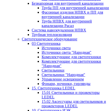
Безнапорная для внутренней канализации
Труба ПП для внутренней канализации
Фасонные изделия НПВХ и ПП для
внутренней канализации
Труба НПВХ для внутренней
канализации Расал
Система навозоудаления НПВХ
Трубная теплоизоляция
Светотехническое оборудование
03 Светотехника
Источники света
Источники света "Народная"
Комплектующие для светотехники
Комплектующие для светотехники
"Народная"
Светильники
Светильники "Народная"
Управление освещением
Фонари, ночники, гирлянды
15. Светотехника LEDEL
15.01 Светильники и прожекторы
LEDEL
15.02 Аксессуары для светильников и
прожекторов LEDEL
10. Светотехника ИЭК