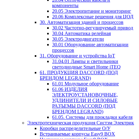
компоненты
20.05 Электропитание и мониторинг
20.06 Комплексные решения для ЦОД
30. Автоматизация зданий и процессов
30.02 Частотно-регулируемый привод
30.04 Автоматика релейная
30.05 Электродвигатели
30.01 Оборудование автоматизации
процессов
31. Оборудование и устройства IoT
31.04.01 Лампы и светильники
светодиодные Smart Home iTEQ
61. ПРОДУКЦИЯ DACCORD (ПОД
БРЕНДОМ LEGRAND)
61.01 Модульное оборудование
61.06 ИЗДЕЛИЯ
ЭЛЕКТРОУСТАНОВОЧНЫЕ,
УДЛИНИТЕЛИ И СИЛОВЫЕ
РАЗЪЕМЫ DACCORD (ПОД
БРЕНДОМ LEGRAND)
61.05. Системы для прокладки кабеля
Электротехническая продукция Систэм Электрик
Коробки распределительные О/У
Встраиваемые корпусы Easy9 BOX