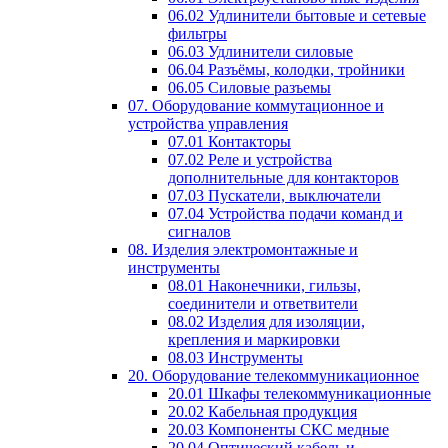
06.02 Удлинители бытовые и сетевые
фильтры
06.03 Удлинители силовые
06.04 Разъёмы, колодки, тройники
06.05 Силовые разъемы
07. Оборудование коммутационное и
устройства управления
07.01 Контакторы
07.02 Реле и устройства
дополнительные для контакторов
07.03 Пускатели, выключатели
07.04 Устройства подачи команд и
сигналов
08. Изделия электромонтажные и
инструменты
08.01 Наконечники, гильзы,
соединители и ответвители
08.02 Изделия для изоляции,
крепления и маркировки
08.03 Инструменты
20. Оборудование телекоммуникационное
20.01 Шкафы телекоммуникационные
20.02 Кабельная продукция
20.03 Компоненты СКС медные
20.04 Оптический кабель и