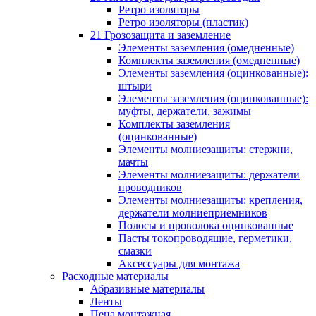
Ретро изоляторы
Ретро изоляторы (пластик)
21 Грозозащита и заземление
Элементы заземления (омедненные)
Комплекты заземления (омедненные)
Элементы заземления (оцинкованные):
штыри
Элементы заземления (оцинкованные):
муфты, держатели, зажимы
Комплекты заземления
(оцинкованные)
Элементы молниезащиты: стержни,
мачты
Элементы молниезащиты: держатели
проводников
Элементы молниезащиты: крепления,
держатели молниеприемников
Полосы и проволока оцинкованные
Пасты токопроводящие, герметики,
смазки
Аксессуары для монтажа
Расходные материалы
Абразивные материалы
Ленты
Пена монтажная