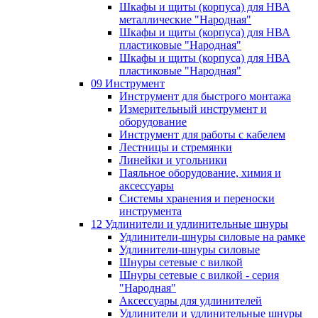
Шкафы и щиты (корпуса) для НВА
металлические "Народная"
Шкафы и щиты (корпуса) для НВА
пластиковые "Народная"
Шкафы и щиты (корпуса) для НВА
пластиковые "Народная"
09 Инструмент
Инструмент для быстрого монтажа
Измерительный инструмент и
оборудование
Инструмент для работы с кабелем
Лестницы и стремянки
Линейки и угольники
Паяльное оборудование, химия и
аксессуары
Системы хранения и переноски
инструмента
12 Удлинители и удлинительные шнуры
Удлинители-шнуры силовые на рамке
Удлинители-шнуры силовые
Шнуры сетевые с вилкой
Шнуры сетевые с вилкой - серия
"Народная"
Аксессуары для удлинителей
Удлинители и удлинительные шнуры