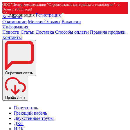
ООО "Центр комплектации "Строительные материалы и технологии" - с
Вами с 2003 года!
Авторизация
Регистрация
Компания
О компании
Миссия
Отзывы
Вакансии
Информация
Новости
Статьи
Доставка
Способы оплаты
Правила продажи
Контакты
Обратная связь
Прайс-лист
Геотекстиль
Греющий кабель
Двухстенные трубы
ДКС
ИЭК