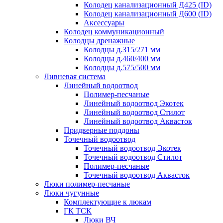
Колодец канализационный Д425 (ID)
Колодец канализационный Д600 (ID)
Аксессуары
Колодец коммуникационный
Колодцы дренажные
Колодцы д.315/271 мм
Колодцы д.460/400 мм
Колодцы д.575/500 мм
Ливневая система
Линейный водоотвод
Полимер-песчаные
Линейный водоотвод Экотек
Линейный водоотвод Стилот
Линейный водоотвод Аквасток
Придверные поддоны
Точечный водоотвод
Точечный водоотвод Экотек
Точечный водоотвод Стилот
Полимер-песчаные
Точечный водоотвод Аквасток
Люки полимер-песчаные
Люки чугунные
Комплектующие к люкам
ГК ТСК
Люки ВЧ