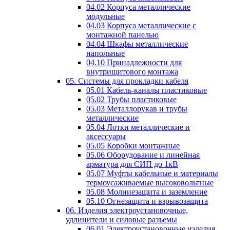
04.02 Корпуса металлические
модульные
04.03 Корпуса металлические с
монтажной панелью
04.04 Шкафы металлические
напольные
04.10 Принадлежности для
внутрищитового монтажа
05. Системы для прокладки кабеля
05.01 Кабель-каналы пластиковые
05.02 Трубы пластиковые
05.03 Металлорукав и трубы
металлические
05.04 Лотки металлические и
аксессуары
05.05 Коробки монтажные
05.06 Оборудование и линейная
арматура для СИП до 1кВ
05.07 Муфты кабельные и материалы
термоусаживаемые высоковольтные
05.08 Молниезащита и заземление
05.10 Огнезащита и взрывозащита
06. Изделия электроустановочные,
удлинители и силовые разъемы
06.01 Электроустановочные изделия