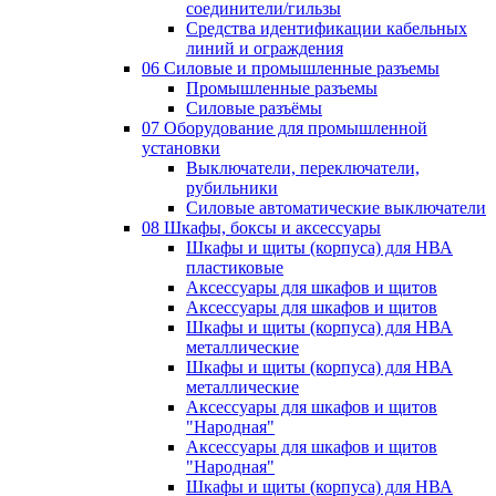
соединители/гильзы
Средства идентификации кабельных
линий и ограждения
06 Силовые и промышленные разъемы
Промышленные разъемы
Силовые разъёмы
07 Оборудование для промышленной
установки
Выключатели, переключатели,
рубильники
Силовые автоматические выключатели
08 Шкафы, боксы и аксессуары
Шкафы и щиты (корпуса) для НВА
пластиковые
Аксессуары для шкафов и щитов
Аксессуары для шкафов и щитов
Шкафы и щиты (корпуса) для НВА
металлические
Шкафы и щиты (корпуса) для НВА
металлические
Аксессуары для шкафов и щитов
"Народная"
Аксессуары для шкафов и щитов
"Народная"
Шкафы и щиты (корпуса) для НВА