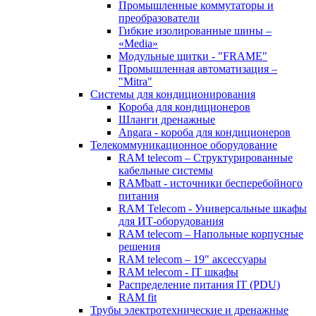
Промышленные коммутаторы и
преобразователи
Гибкие изолированные шины –
«Media»
Модульные щитки - "FRAME"
Промышленная автоматизация –
"Mitra"
Системы для кондиционирования
Короба для кондиционеров
Шланги дренажные
Angara - короба для кондиционеров
Телекоммуникационное оборудование
RAM telecom – Структурированные
кабельные системы
RAMbatt - источники бесперебойного
питания
RAM Telecom - Универсальные шкафы
для ИТ-оборудования
RAM telecom – Напольные корпусные
решения
RAM telecom – 19" аксессуары
RAM telecom - IT шкафы
Распределение питания IT (PDU)
RAM fit
Трубы электротехнические и дренажные