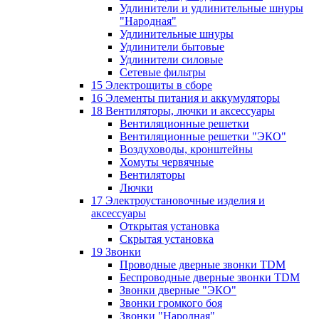
Удлинители и удлинительные шнуры
"Народная"
Удлинительные шнуры
Удлинители бытовые
Удлинители силовые
Сетевые фильтры
15 Электрощиты в сборе
16 Элементы питания и аккумуляторы
18 Вентиляторы, лючки и аксессуары
Вентиляционные решетки
Вентиляционные решетки "ЭКО"
Воздуховоды, кронштейны
Хомуты червячные
Вентиляторы
Лючки
17 Электроустановочные изделия и
аксессуары
Открытая установка
Скрытая установка
19 Звонки
Проводные дверные звонки TDM
Беспроводные дверные звонки TDM
Звонки дверные "ЭКО"
Звонки громкого боя
Звонки "Народная"