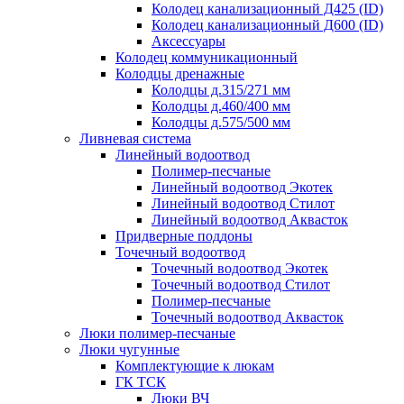
Колодец канализационный Д425 (ID)
Колодец канализационный Д600 (ID)
Аксессуары
Колодец коммуникационный
Колодцы дренажные
Колодцы д.315/271 мм
Колодцы д.460/400 мм
Колодцы д.575/500 мм
Ливневая система
Линейный водоотвод
Полимер-песчаные
Линейный водоотвод Экотек
Линейный водоотвод Стилот
Линейный водоотвод Аквасток
Придверные поддоны
Точечный водоотвод
Точечный водоотвод Экотек
Точечный водоотвод Стилот
Полимер-песчаные
Точечный водоотвод Аквасток
Люки полимер-песчаные
Люки чугунные
Комплектующие к люкам
ГК ТСК
Люки ВЧ