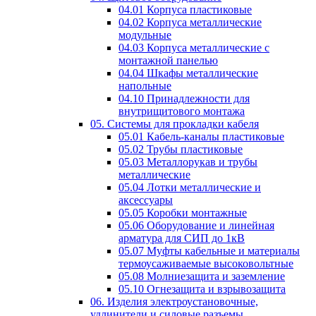
04.01 Корпуса пластиковые
04.02 Корпуса металлические
модульные
04.03 Корпуса металлические с
монтажной панелью
04.04 Шкафы металлические
напольные
04.10 Принадлежности для
внутрищитового монтажа
05. Системы для прокладки кабеля
05.01 Кабель-каналы пластиковые
05.02 Трубы пластиковые
05.03 Металлорукав и трубы
металлические
05.04 Лотки металлические и
аксессуары
05.05 Коробки монтажные
05.06 Оборудование и линейная
арматура для СИП до 1кВ
05.07 Муфты кабельные и материалы
термоусаживаемые высоковольтные
05.08 Молниезащита и заземление
05.10 Огнезащита и взрывозащита
06. Изделия электроустановочные,
удлинители и силовые разъемы