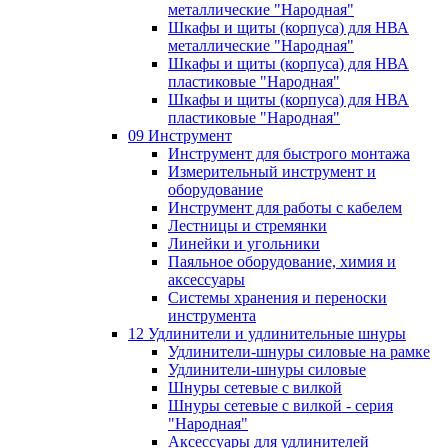
металлические "Народная"
Шкафы и щиты (корпуса) для НВА
металлические "Народная"
Шкафы и щиты (корпуса) для НВА
пластиковые "Народная"
Шкафы и щиты (корпуса) для НВА
пластиковые "Народная"
09 Инструмент
Инструмент для быстрого монтажа
Измерительный инструмент и
оборудование
Инструмент для работы с кабелем
Лестницы и стремянки
Линейки и угольники
Паяльное оборудование, химия и
аксессуары
Системы хранения и переноски
инструмента
12 Удлинители и удлинительные шнуры
Удлинители-шнуры силовые на рамке
Удлинители-шнуры силовые
Шнуры сетевые с вилкой
Шнуры сетевые с вилкой - серия
"Народная"
Аксессуары для удлинителей