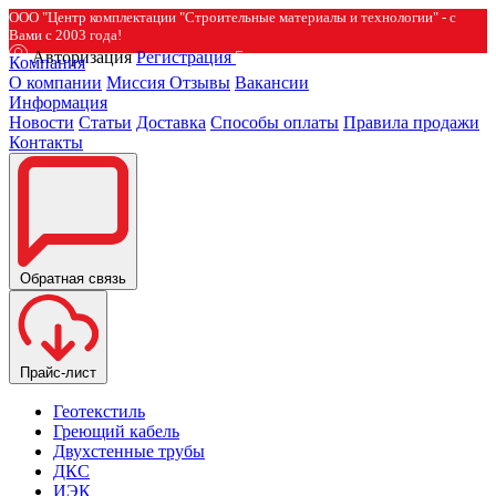
ООО "Центр комплектации "Строительные материалы и технологии" - с
Вами с 2003 года!
Авторизация
Регистрация
Компания
О компании
Миссия
Отзывы
Вакансии
Информация
Новости
Статьи
Доставка
Способы оплаты
Правила продажи
Контакты
Обратная связь
Прайс-лист
Геотекстиль
Греющий кабель
Двухстенные трубы
ДКС
ИЭК