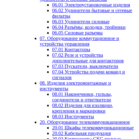
06.01 Электроустановочные изделия
06.02 Удлинители бытовые и сетевые
фильтры
06.03 Удлинители силовые
06.04 Разъёмы, колодки, тройники
06.05 Силовые разъемы
07. Оборудование коммутационное и
устройства управления
07.01 Контакторы
07.02 Реле и устройства
дополнительные для контакторов
07.03 Пускатели, выключатели
07.04 Устройства подачи команд и
сигналов
08. Изделия электромонтажные и
инструменты
08.01 Наконечники, гильзы,
соединители и ответвители
08.02 Изделия для изоляции,
крепления и маркировки
08.03 Инструменты
20. Оборудование телекоммуникационное
20.01 Шкафы телекоммуникационные
20.02 Кабельная продукция
20.03 Компоненты СКС медные