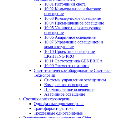
10.01 Источники света
10.02 Коммунальное и бытовое
освещение
10.03 Коммерческое освещение
10.04 Промышленное освещение
10.05 Уличное и архитектурное
освещение
10.06 Аварийное освещение
10.07 Управление освещением и
комплектующие
10.10 Проектное освещение
LIGHTING PRO
10.11 Светотехника GENERICA
10.90 Элементы питания
Светотехническое оборудование Световые
Технологии
Системы управления освещением
Комерческое освещение
Промышленное освещение
Аварийное освещение
Счетчики электроэнергии
Однофазные однотарифные
Трансформаторы тока
Трехфазные однотарифные
Электротехническая продукция Chint