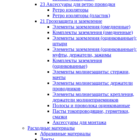
23 Аксессуары для ретро проводки
Ретро изоляторы
Ретро изоляторы (пластик)
21 Грозозащита и заземление
Элементы заземления (омедненные)
Комплекты заземления (омедненные)
Элементы заземления (оцинкованные):
штыри
Элементы заземления (оцинкованные):
муфты, держатели, зажимы
Комплекты заземления
(оцинкованные)
Элементы молниезащиты: стержни,
мачты
Элементы молниезащиты: держатели
проводников
Элементы молниезащиты: крепления,
держатели молниеприемников
Полосы и проволока оцинкованные
Пасты токопроводящие, герметики,
смазки
Аксессуары для монтажа
Расходные материалы
Абразивные материалы
Ленты