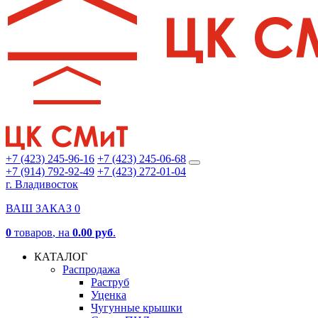
+7 (423) 245-96-16
+7 (423) 245-06-68
+7 (914) 792-92-49
+7 (423) 272-01-04
г. Владивосток
ВАШ ЗАКАЗ
0
0
товаров
, на
0.00 руб
.
КАТАЛОГ
Распродажа
Раструб
Уценка
Чугунные крышки