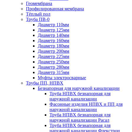
Геомембрана
Профилированная мембрана
Тёплый пол
Труба ПВ-0
Диаметр 110мм
Диаметр 125мм
Диаметр 140мм
Диаметр 160мм
Диаметр 180мм
Диаметр 200мм
Диаметр 225мм
Диаметр 250мм
Диаметр 280мм
Диаметр 315мм
Муфты электросварные
Трубы ПП, НПВХ
Безнапорная для наружной канализации
Труба НПВХ безнапорная для
наружной канализации
Фасонные изделия НПВХ и ПП для
наружной канализации
Труба НПВХ безнапорная для
наружной канализации Расал
Труба НПВХ безнапорная для
наружной канализации Флекстрон