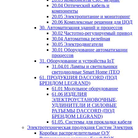
20.04 Оптический кабель и
компоненты
20.05 Электропитание и мониторинг
20.06 Комплексные решения для ЦОД
30. Автоматизация зданий и процессов
30.02 Частотно-регулируемый привод
30.04 Автоматика релейная
30.05 Электродвигатели
30.01 Оборудование автоматизации
процессов
31. Оборудование и устройства IoT
31.04.01 Лампы и светильники
светодиодные Smart Home iTEQ
61. ПРОДУКЦИЯ DACCORD (ПОД
БРЕНДОМ LEGRAND)
61.01 Модульное оборудование
61.06 ИЗДЕЛИЯ
ЭЛЕКТРОУСТАНОВОЧНЫЕ,
УДЛИНИТЕЛИ И СИЛОВЫЕ
РАЗЪЕМЫ DACCORD (ПОД
БРЕНДОМ LEGRAND)
61.05. Системы для прокладки кабеля
Электротехническая продукция Систэм Электрик
Коробки распределительные О/У