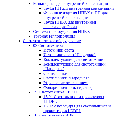
Безнапорная для внутренней канализации
Труба ПП для внутренней канализации
Фасонные изделия НПВХ и ПП для
внутренней канализации
Труба НПВХ для внутренней
канализации Расал
Система навозоудаления НПВХ
Трубная теплоизоляция
Светотехническое оборудование
03 Светотехника
Источники света
Источники света "Народная"
Комплектующие для светотехники
Комплектующие для светотехники
"Народная"
Светильники
Светильники "Народная"
Управление освещением
Фонари, ночники, гирлянды
15. Светотехника LEDEL
15.01 Светильники и прожекторы
LEDEL
15.02 Аксессуары для светильников и
прожекторов LEDEL
10. Светотехника ИЭК