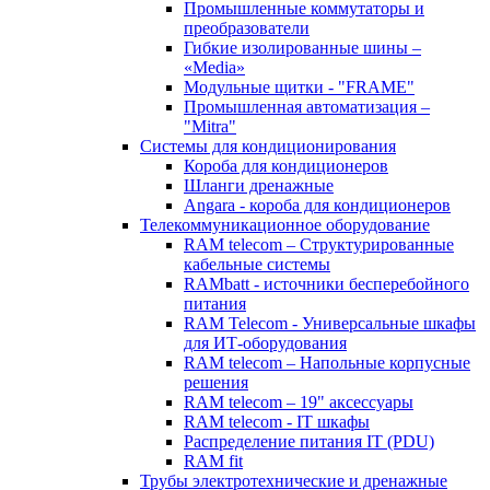
Промышленные коммутаторы и
преобразователи
Гибкие изолированные шины –
«Media»
Модульные щитки - "FRAME"
Промышленная автоматизация –
"Mitra"
Системы для кондиционирования
Короба для кондиционеров
Шланги дренажные
Angara - короба для кондиционеров
Телекоммуникационное оборудование
RAM telecom – Структурированные
кабельные системы
RAMbatt - источники бесперебойного
питания
RAM Telecom - Универсальные шкафы
для ИТ-оборудования
RAM telecom – Напольные корпусные
решения
RAM telecom – 19" аксессуары
RAM telecom - IT шкафы
Распределение питания IT (PDU)
RAM fit
Трубы электротехнические и дренажные