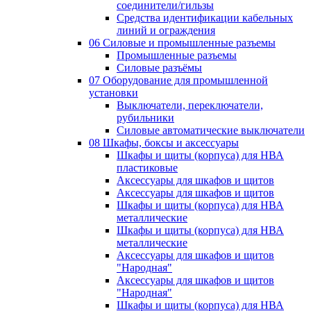
соединители/гильзы
Средства идентификации кабельных
линий и ограждения
06 Силовые и промышленные разъемы
Промышленные разъемы
Силовые разъёмы
07 Оборудование для промышленной
установки
Выключатели, переключатели,
рубильники
Силовые автоматические выключатели
08 Шкафы, боксы и аксессуары
Шкафы и щиты (корпуса) для НВА
пластиковые
Аксессуары для шкафов и щитов
Аксессуары для шкафов и щитов
Шкафы и щиты (корпуса) для НВА
металлические
Шкафы и щиты (корпуса) для НВА
металлические
Аксессуары для шкафов и щитов
"Народная"
Аксессуары для шкафов и щитов
"Народная"
Шкафы и щиты (корпуса) для НВА