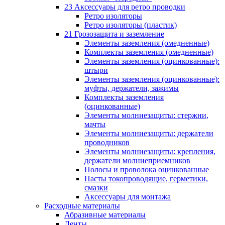
23 Аксессуары для ретро проводки
Ретро изоляторы
Ретро изоляторы (пластик)
21 Грозозащита и заземление
Элементы заземления (омедненные)
Комплекты заземления (омедненные)
Элементы заземления (оцинкованные):
штыри
Элементы заземления (оцинкованные):
муфты, держатели, зажимы
Комплекты заземления
(оцинкованные)
Элементы молниезащиты: стержни,
мачты
Элементы молниезащиты: держатели
проводников
Элементы молниезащиты: крепления,
держатели молниеприемников
Полосы и проволока оцинкованные
Пасты токопроводящие, герметики,
смазки
Аксессуары для монтажа
Расходные материалы
Абразивные материалы
Ленты