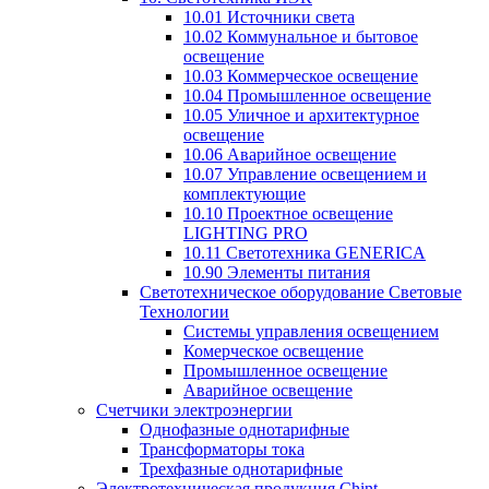
10.01 Источники света
10.02 Коммунальное и бытовое
освещение
10.03 Коммерческое освещение
10.04 Промышленное освещение
10.05 Уличное и архитектурное
освещение
10.06 Аварийное освещение
10.07 Управление освещением и
комплектующие
10.10 Проектное освещение
LIGHTING PRO
10.11 Светотехника GENERICA
10.90 Элементы питания
Светотехническое оборудование Световые
Технологии
Системы управления освещением
Комерческое освещение
Промышленное освещение
Аварийное освещение
Счетчики электроэнергии
Однофазные однотарифные
Трансформаторы тока
Трехфазные однотарифные
Электротехническая продукция Chint