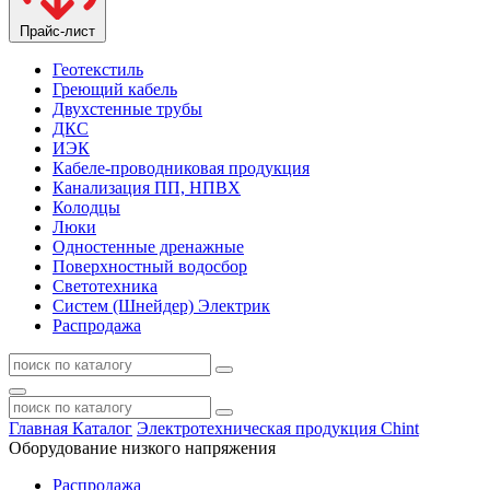
Прайс-лист
Геотекстиль
Греющий кабель
Двухстенные трубы
ДКС
ИЭК
Кабеле-проводниковая продукция
Канализация ПП, НПВХ
Колодцы
Люки
Одностенные дренажные
Поверхностный водосбор
Светотехника
Систем (Шнейдер) Электрик
Распродажа
Главная
Каталог
Электротехническая продукция Chint
Оборудование низкого напряжения
Распродажа