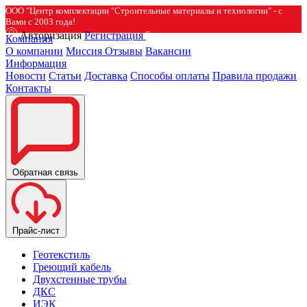
ООО "Центр комплектации "Строительные материалы и технологии" - с
Вами с 2003 года!
Авторизация
Регистрация
Компания
О компании
Миссия
Отзывы
Вакансии
Информация
Новости
Статьи
Доставка
Способы оплаты
Правила продажи
Контакты
Обратная связь
Прайс-лист
Геотекстиль
Греющий кабель
Двухстенные трубы
ДКС
ИЭК