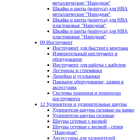
металлические "Народная"
Шкафы и щиты (корпуса) для НВА
металлические "Народная"
Шкафы и щиты (корпуса) для НВА
пластиковые "Народная"
Шкафы и щиты (корпуса) для НВА
пластиковые "Народная"
09 Инструмент
Инструмент для быстрого монтажа
Измерительный инструмент и
оборудование
Инструмент для работы с кабелем
Лестницы и стремянки
Линейки и угольники
Паяльное оборудование, химия и
аксессуары
Системы хранения и переноски
инструмента
12 Удлинители и удлинительные шнуры
Удлинители-шнуры силовые на рамке
Удлинители-шнуры силовые
Шнуры сетевые с вилкой
Шнуры сетевые с вилкой - серия
"Народная"
Аксессуары для удлинителей