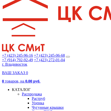
+7 (423) 245-96-16
+7 (423) 245-06-68
+7 (914) 792-92-49
+7 (423) 272-01-04
г. Владивосток
ВАШ ЗАКАЗ
0
0
товаров
, на
0.00 руб
.
КАТАЛОГ
Распродажа
Раструб
Уценка
Чугунные крышки