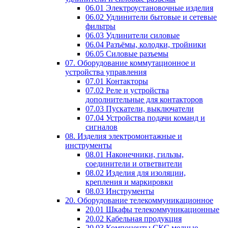
06.01 Электроустановочные изделия
06.02 Удлинители бытовые и сетевые
фильтры
06.03 Удлинители силовые
06.04 Разъёмы, колодки, тройники
06.05 Силовые разъемы
07. Оборудование коммутационное и
устройства управления
07.01 Контакторы
07.02 Реле и устройства
дополнительные для контакторов
07.03 Пускатели, выключатели
07.04 Устройства подачи команд и
сигналов
08. Изделия электромонтажные и
инструменты
08.01 Наконечники, гильзы,
соединители и ответвители
08.02 Изделия для изоляции,
крепления и маркировки
08.03 Инструменты
20. Оборудование телекоммуникационное
20.01 Шкафы телекоммуникационные
20.02 Кабельная продукция
20.03 Компоненты СКС медные