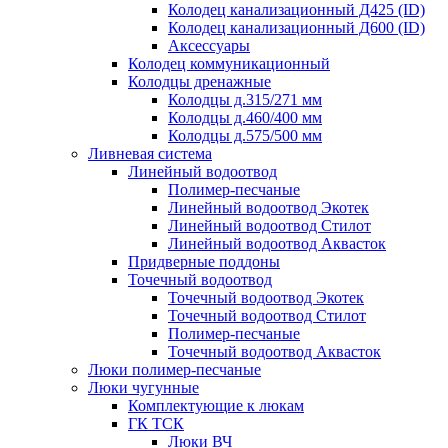
Колодец канализационный Д425 (ID)
Колодец канализационный Д600 (ID)
Аксессуары
Колодец коммуникационный
Колодцы дренажные
Колодцы д.315/271 мм
Колодцы д.460/400 мм
Колодцы д.575/500 мм
Ливневая система
Линейный водоотвод
Полимер-песчаные
Линейный водоотвод Экотек
Линейный водоотвод Стилот
Линейный водоотвод Аквасток
Придверные поддоны
Точечный водоотвод
Точечный водоотвод Экотек
Точечный водоотвод Стилот
Полимер-песчаные
Точечный водоотвод Аквасток
Люки полимер-песчаные
Люки чугунные
Комплектующие к люкам
ГК ТСК
Люки ВЧ