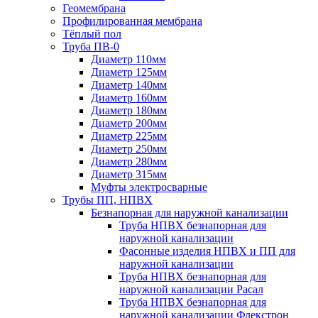
Геомембрана
Профилированная мембрана
Тёплый пол
Труба ПВ-0
Диаметр 110мм
Диаметр 125мм
Диаметр 140мм
Диаметр 160мм
Диаметр 180мм
Диаметр 200мм
Диаметр 225мм
Диаметр 250мм
Диаметр 280мм
Диаметр 315мм
Муфты электросварные
Трубы ПП, НПВХ
Безнапорная для наружной канализации
Труба НПВХ безнапорная для
наружной канализации
Фасонные изделия НПВХ и ПП для
наружной канализации
Труба НПВХ безнапорная для
наружной канализации Расал
Труба НПВХ безнапорная для
наружной канализации Флекстрон