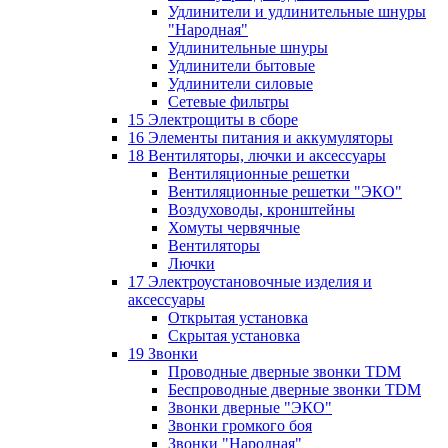
Удлинители и удлинительные шнуры
"Народная"
Удлинительные шнуры
Удлинители бытовые
Удлинители силовые
Сетевые фильтры
15 Электрощиты в сборе
16 Элементы питания и аккумуляторы
18 Вентиляторы, лючки и аксессуары
Вентиляционные решетки
Вентиляционные решетки "ЭКО"
Воздуховоды, кронштейны
Хомуты червячные
Вентиляторы
Лючки
17 Электроустановочные изделия и
аксессуары
Открытая установка
Скрытая установка
19 Звонки
Проводные дверные звонки TDM
Беспроводные дверные звонки TDM
Звонки дверные "ЭКО"
Звонки громкого боя
Звонки "Народная"