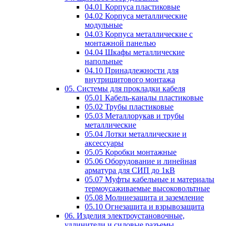
04.01 Корпуса пластиковые
04.02 Корпуса металлические
модульные
04.03 Корпуса металлические с
монтажной панелью
04.04 Шкафы металлические
напольные
04.10 Принадлежности для
внутрищитового монтажа
05. Системы для прокладки кабеля
05.01 Кабель-каналы пластиковые
05.02 Трубы пластиковые
05.03 Металлорукав и трубы
металлические
05.04 Лотки металлические и
аксессуары
05.05 Коробки монтажные
05.06 Оборудование и линейная
арматура для СИП до 1кВ
05.07 Муфты кабельные и материалы
термоусаживаемые высоковольтные
05.08 Молниезащита и заземление
05.10 Огнезащита и взрывозащита
06. Изделия электроустановочные,
удлинители и силовые разъемы