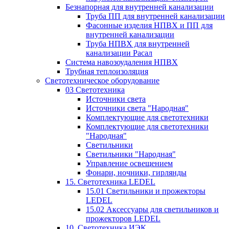
Безнапорная для внутренней канализации
Труба ПП для внутренней канализации
Фасонные изделия НПВХ и ПП для
внутренней канализации
Труба НПВХ для внутренней
канализации Расал
Система навозоудаления НПВХ
Трубная теплоизоляция
Светотехническое оборудование
03 Светотехника
Источники света
Источники света "Народная"
Комплектующие для светотехники
Комплектующие для светотехники
"Народная"
Светильники
Светильники "Народная"
Управление освещением
Фонари, ночники, гирлянды
15. Светотехника LEDEL
15.01 Светильники и прожекторы
LEDEL
15.02 Аксессуары для светильников и
прожекторов LEDEL
10. Светотехника ИЭК