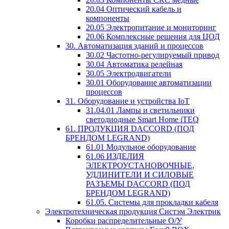
20.04 Оптический кабель и
компоненты
20.05 Электропитание и мониторинг
20.06 Комплексные решения для ЦОД
30. Автоматизация зданий и процессов
30.02 Частотно-регулируемый привод
30.04 Автоматика релейная
30.05 Электродвигатели
30.01 Оборудование автоматизации
процессов
31. Оборудование и устройства IoT
31.04.01 Лампы и светильники
светодиодные Smart Home iTEQ
61. ПРОДУКЦИЯ DACCORD (ПОД
БРЕНДОМ LEGRAND)
61.01 Модульное оборудование
61.06 ИЗДЕЛИЯ
ЭЛЕКТРОУСТАНОВОЧНЫЕ,
УДЛИНИТЕЛИ И СИЛОВЫЕ
РАЗЪЕМЫ DACCORD (ПОД
БРЕНДОМ LEGRAND)
61.05. Системы для прокладки кабеля
Электротехническая продукция Систэм Электрик
Коробки распределительные О/У