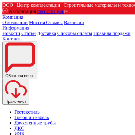
ООО "Центр комплектации "Строительные материалы и техноло
Авторизация
Регистрация
Компания
О компании
Миссия
Отзывы
Вакансии
Информация
Новости
Статьи
Доставка
Способы оплаты
Правила продажи
Контакты
Обратная связь
Прайс-лист
Геотекстиль
Греющий кабель
Двухстенные трубы
ДКС
ИЭК