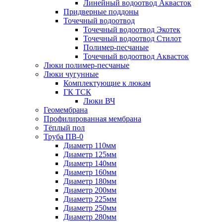
Линейный водоотвод Аквасток
Придверные поддоны
Точечный водоотвод
Точечный водоотвод Экотек
Точечный водоотвод Стилот
Полимер-песчаные
Точечный водоотвод Аквасток
Люки полимер-песчаные
Люки чугунные
Комплектующие к люкам
ГК ТСК
Люки ВЧ
Геомембрана
Профилированная мембрана
Тёплый пол
Труба ПВ-0
Диаметр 110мм
Диаметр 125мм
Диаметр 140мм
Диаметр 160мм
Диаметр 180мм
Диаметр 200мм
Диаметр 225мм
Диаметр 250мм
Диаметр 280мм