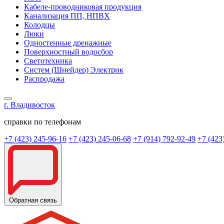
Кабеле-проводниковая продукция
Канализация ПП, НПВХ
Колодцы
Люки
Одностенные дренажные
Поверхностный водосбор
Светотехника
Систем (Шнейдер) Электрик
Распродажа
г. Владивосток
справки по телефонам
+7 (423) 245-96-16
+7 (423) 245-06-68
+7 (914) 792-92-49
+7 (423
Обратная связь