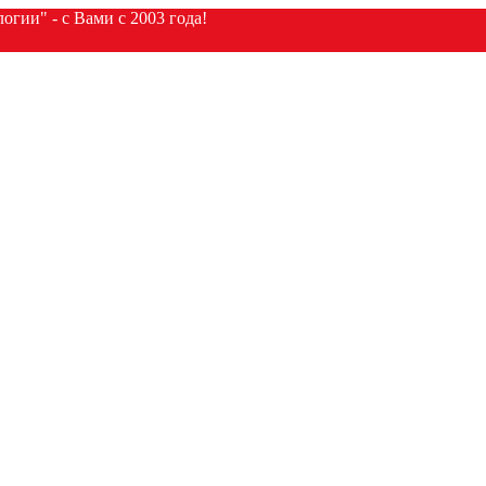
гии" - с Вами с 2003 года!