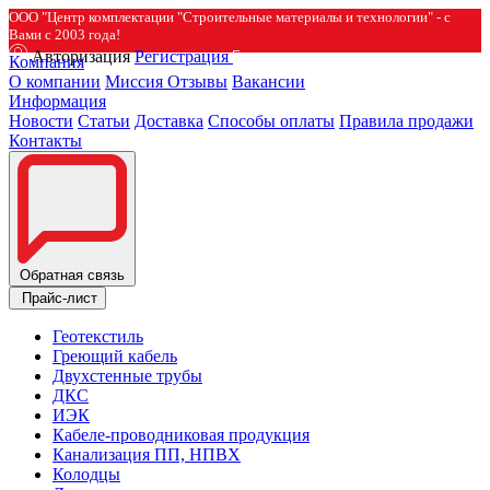
ООО "Центр комплектации "Строительные материалы и технологии" - с
Вами с 2003 года!
Авторизация
Регистрация
Компания
О компании
Миссия
Отзывы
Вакансии
Информация
Новости
Статьи
Доставка
Способы оплаты
Правила продажи
Контакты
Обратная связь
Прайс-лист
Геотекстиль
Греющий кабель
Двухстенные трубы
ДКС
ИЭК
Кабеле-проводниковая продукция
Канализация ПП, НПВХ
Колодцы