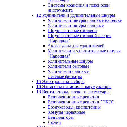
Системы хранения и переноски
инструмента
12 Удлинители и удлинительные шнуры
Удлинители-шнуры силовые на рамке
Удлинители-шнуры силовые
Шнуры сетевые с вилкой
Шнуры сетевые с вилкой - серия
"Народная"
Аксессуары для удлинителей
Удлинители и удлинительные шнуры
"Народная"
Удлинительные шнуры
Удлинители бытовые
Удлинители силовые
Сетевые фильтры
15 Электрощиты в сборе
16 Элементы питания и аккумуляторы
18 Вентиляторы, лючки и аксессуары
Вентиляционные решетки
Вентиляционные решетки "ЭКО"
Воздуховоды, кронштейны
Хомуты червячные
Вентиляторы
Лючки