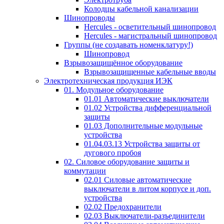
Колодцы кабельной канализации
Шинопроводы
Hercules - осветительный шинопровод
Hercules - магистральный шинопровод
Группы (не создавать номенклатуру!)
Шинопровод
Взрывозащищённое оборудование
Взрывозащищенные кабельные вводы
Электротехническая продукция ИЭК
01. Модульное оборудование
01.01 Автоматические выключатели
01.02 Устройства дифференциальной
защиты
01.03 Дополнительные модульные
устройства
01.04.03.13 Устройства защиты от
дугового пробоя
02. Силовое оборудование защиты и
коммутации
02.01 Силовые автоматические
выключатели в литом корпусе и доп.
устройства
02.02 Предохранители
02.03 Выключатели-разъединители