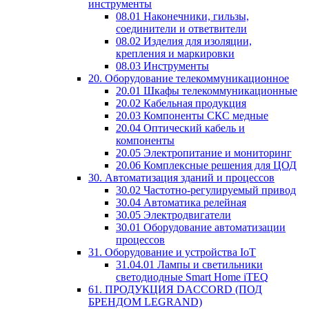
инструменты
08.01 Наконечники, гильзы,
соединители и ответвители
08.02 Изделия для изоляции,
крепления и маркировки
08.03 Инструменты
20. Оборудование телекоммуникационное
20.01 Шкафы телекоммуникационные
20.02 Кабельная продукция
20.03 Компоненты СКС медные
20.04 Оптический кабель и
компоненты
20.05 Электропитание и мониторинг
20.06 Комплексные решения для ЦОД
30. Автоматизация зданий и процессов
30.02 Частотно-регулируемый привод
30.04 Автоматика релейная
30.05 Электродвигатели
30.01 Оборудование автоматизации
процессов
31. Оборудование и устройства IoT
31.04.01 Лампы и светильники
светодиодные Smart Home iTEQ
61. ПРОДУКЦИЯ DACCORD (ПОД
БРЕНДОМ LEGRAND)