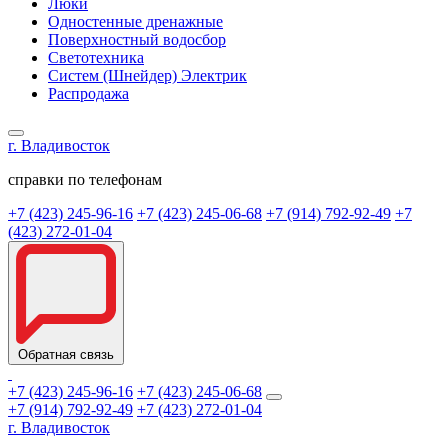
Люки
Одностенные дренажные
Поверхностный водосбор
Светотехника
Систем (Шнейдер) Электрик
Распродажа
г. Владивосток
справки по телефонам
+7 (423) 245-96-16
+7 (423) 245-06-68
+7 (914) 792-92-49
+7
(423) 272-01-04
Обратная связь
+7 (423) 245-96-16
+7 (423) 245-06-68
+7 (914) 792-92-49
+7 (423) 272-01-04
г. Владивосток