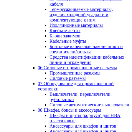
кабеля
Термоусаживаемые материалы,
изделия холодной усадки и и
комплектующие к ним
Изоляционные материалы
Клейкие ленты
Блоки зажимов
Кабельные муфты
Болтовые кабельные наконечники и
соединители/гильзы
Средства идентификации кабельных
линий и ограждения
06 Силовые и промышленные разъемы
Промышленные разъемы
Силовые разъёмы
07 Оборудование для промышленной
установки
Выключатели, переключатели,
рубильники
Силовые автоматические выключатели
08 Шкафы, боксы и аксессуары
Шкафы и щиты (корпуса) для НВА
пластиковые
Аксессуары для шкафов и щитов
Аксессуары для шкафов и щитов