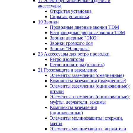
17 Электроустановочные изделия и
аксессуары
Открытая установка
Скрытая установка
19 Звонки
Проводные дверные звонки TDM
Беспроводные дверные звонки TDM
Звонки дверные "ЭКО"
Звонки громкого боя
Звонки "Народная"
23 Аксессуары для ретро проводки
Ретро изоляторы
Ретро изоляторы (пластик)
21 Грозозащита и заземление
Элементы заземления (омедненные)
Комплекты заземления (омедненные)
Элементы заземления (оцинкованные):
штыри
Элементы заземления (оцинкованные):
муфты, держатели, зажимы
Комплекты заземления
(оцинкованные)
Элементы молниезащиты: стержни,
мачты
Элементы молниезащиты: держатели