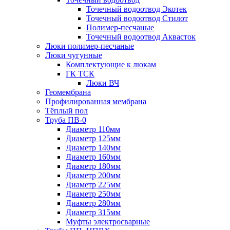
Точечный водоотвод Экотек
Точечный водоотвод Стилот
Полимер-песчаные
Точечный водоотвод Аквасток
Люки полимер-песчаные
Люки чугунные
Комплектующие к люкам
ГК ТСК
Люки ВЧ
Геомембрана
Профилированная мембрана
Тёплый пол
Труба ПВ-0
Диаметр 110мм
Диаметр 125мм
Диаметр 140мм
Диаметр 160мм
Диаметр 180мм
Диаметр 200мм
Диаметр 225мм
Диаметр 250мм
Диаметр 280мм
Диаметр 315мм
Муфты электросварные