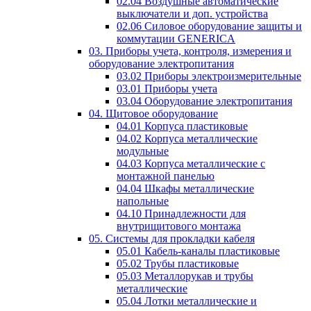
02.04 Воздушные автоматические
выключатели и доп. устройства
02.06 Силовое оборудование защиты и
коммутации GENERICA
03. Приборы учета, контроля, измерения и
оборудование электропитания
03.02 Приборы электроизмерительные
03.01 Приборы учета
03.04 Оборудование электропитания
04. Щитовое оборудование
04.01 Корпуса пластиковые
04.02 Корпуса металлические
модульные
04.03 Корпуса металлические с
монтажной панелью
04.04 Шкафы металлические
напольные
04.10 Принадлежности для
внутрищитового монтажа
05. Системы для прокладки кабеля
05.01 Кабель-каналы пластиковые
05.02 Трубы пластиковые
05.03 Металлорукав и трубы
металлические
05.04 Лотки металлические и