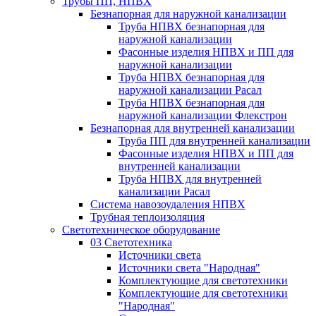
Трубы ПП, НПВХ
Безнапорная для наружной канализации
Труба НПВХ безнапорная для
наружной канализации
Фасонные изделия НПВХ и ПП для
наружной канализации
Труба НПВХ безнапорная для
наружной канализации Расал
Труба НПВХ безнапорная для
наружной канализации Флекстрон
Безнапорная для внутренней канализации
Труба ПП для внутренней канализации
Фасонные изделия НПВХ и ПП для
внутренней канализации
Труба НПВХ для внутренней
канализации Расал
Система навозоудаления НПВХ
Трубная теплоизоляция
Светотехническое оборудование
03 Светотехника
Источники света
Источники света "Народная"
Комплектующие для светотехники
Комплектующие для светотехники
"Народная"