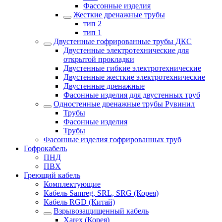
Фассонные изделия
Жесткие дренажные трубы
тип 2
тип 1
Двустенные гофрированные трубы ДКС
Двустенные электротехнические для
открытой прокладки
Двустенные гибкие электротехнические
Двустенные жесткие электротехнические
Двустенные дренажные
Фасонные изделия для двустенных труб
Одностенные дренажные трубы Рувинил
Трубы
Фасонные изделия
Трубы
Фасонные изделия гофрированных труб
Гофрокабель
ПНД
ПВХ
Греющий кабель
Комплектующие
Кабель Samreg, SRL, SRG (Корея)
Кабель RGD (Китай)
Взрывозащищенный кабель
Xarex (Корея)