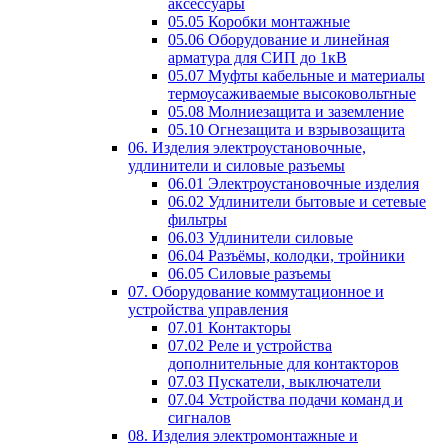
аксессуары
05.05 Коробки монтажные
05.06 Оборудование и линейная
арматура для СИП до 1кВ
05.07 Муфты кабельные и материалы
термоусаживаемые высоковольтные
05.08 Молниезащита и заземление
05.10 Огнезащита и взрывозащита
06. Изделия электроустановочные,
удлинители и силовые разъемы
06.01 Электроустановочные изделия
06.02 Удлинители бытовые и сетевые
фильтры
06.03 Удлинители силовые
06.04 Разъёмы, колодки, тройники
06.05 Силовые разъемы
07. Оборудование коммутационное и
устройства управления
07.01 Контакторы
07.02 Реле и устройства
дополнительные для контакторов
07.03 Пускатели, выключатели
07.04 Устройства подачи команд и
сигналов
08. Изделия электромонтажные и