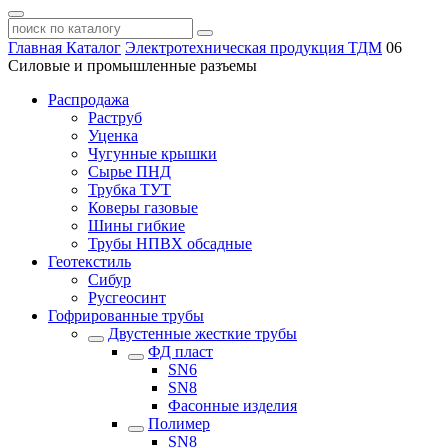
Главная
Каталог
Электротехническая продукция ТДМ
06
Силовые и промышленные разъемы
Распродажа
Раструб
Уценка
Чугунные крышки
Сырье ПНД
Трубка ТУТ
Коверы газовые
Шины гибкие
Трубы НПВХ обсадные
Геотекстиль
Сибур
Русгеосинт
Гофрированные трубы
Двустенные жесткие трубы
ФД пласт
SN6
SN8
Фасонные изделия
Полимер
SN8