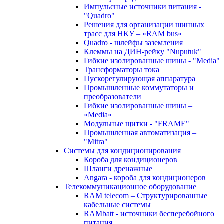
Импульсные источники питания -
"Quadro"
Решения для организации шинных
трасс для НКУ – «RAM bus»
Quadro - шлейфы заземления
Клеммы на ДИН-рейку "Nuputuk"
Гибкие изолированные шины - "Media"
Трансформаторы тока
Пускорегулирующая аппаратура
Промышленные коммутаторы и
преобразователи
Гибкие изолированные шины –
«Media»
Модульные щитки - "FRAME"
Промышленная автоматизация –
"Mitra"
Системы для кондиционирования
Короба для кондиционеров
Шланги дренажные
Angara - короба для кондиционеров
Телекоммуникационное оборудование
RAM telecom – Структурированные
кабельные системы
RAMbatt - источники бесперебойного
питания