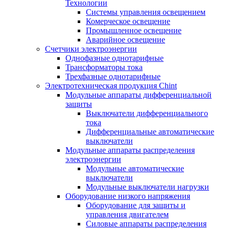
Технологии
Системы управления освещением
Комерческое освещение
Промышленное освещение
Аварийное освещение
Счетчики электроэнергии
Однофазные однотарифные
Трансформаторы тока
Трехфазные однотарифные
Электротехническая продукция Chint
Модульные аппараты дифференциальной
защиты
Выключатели дифференциального
тока
Дифференциальные автоматические
выключатели
Модульные аппараты распределения
электроэнергии
Модульные автоматические
выключатели
Модульные выключатели нагрузки
Оборудование низкого напряжения
Оборудование для защиты и
управления двигателем
Силовые аппараты распределения