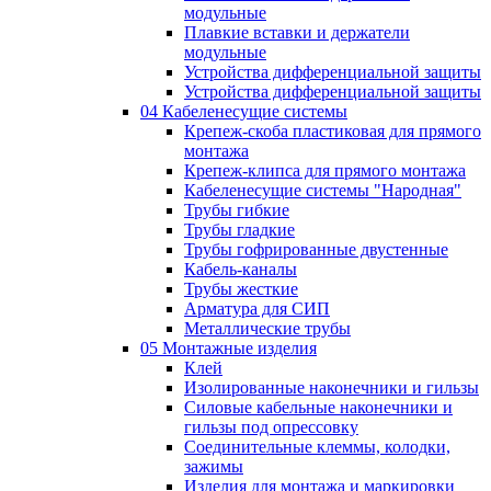
модульные
Плавкие вставки и держатели
модульные
Устройства дифференциальной защиты
Устройства дифференциальной защиты
04 Кабеленесущие системы
Крепеж-скоба пластиковая для прямого
монтажа
Крепеж-клипса для прямого монтажа
Кабеленесущие системы "Народная"
Трубы гибкие
Трубы гладкие
Трубы гофрированные двустенные
Кабель-каналы
Трубы жесткие
Арматура для СИП
Металлические трубы
05 Монтажные изделия
Клей
Изолированные наконечники и гильзы
Силовые кабельные наконечники и
гильзы под опрессовку
Соединительные клеммы, колодки,
зажимы
Изделия для монтажа и маркировки