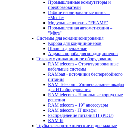
Промышленные коммутаторы и
преобразователи
Гибкие изолированные шины –
«Media»
Модульные щитки - "FRAME"
Промышленная автоматизация –
"Mitra"
Системы для кондиционирования
Короба для кондиционеров
Шланги дренажные
Angara - короба для кондиционеров
Телекоммуникационное оборудование
RAM telecom – Структурированные
кабельные системы
RAMbatt - источники бесперебойного
питания
RAM Telecom - Универсальные шкафы
для ИТ-оборудования
RAM telecom – Напольные корпусные
решения
RAM telecom – 19" аксессуары
RAM telecom - IT шкафы
Распределение питания IT (PDU)
RAM fit
Трубы электротехнические и дренажные