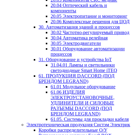
20.04 Оптический кабель и
компоненты
20.05 Электропитание и мониторинг
20.06 Комплексные решения для ЦОД
30. Автоматизация зданий и процессов
30.02 Частотно-регулируемый привод
30.04 Автоматика релейная
30.05 Электродвигатели
30.01 Оборудование автоматизации
процессов
31. Оборудование и устройства IoT
31.04.01 Лампы и светильники
светодиодные Smart Home iTEQ
61. ПРОДУКЦИЯ DACCORD (ПОД
БРЕНДОМ LEGRAND)
61.01 Модульное оборудование
61.06 ИЗДЕЛИЯ
ЭЛЕКТРОУСТАНОВОЧНЫЕ,
УДЛИНИТЕЛИ И СИЛОВЫЕ
РАЗЪЕМЫ DACCORD (ПОД
БРЕНДОМ LEGRAND)
61.05. Системы для прокладки кабеля
Электротехническая продукция Систэм Электрик
Коробки распределительные О/У