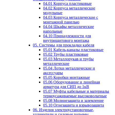
04.01 Корпуса пластиковые
04.02 Корпуса металлические
модульные
04.03 Корпуса металлические с
монтажной панелью
04.04 Шкафы металлические
напольные
04.10 Принадлежности для
внутрищитового монтажа
05. Системы для прокладки кабеля
05.01 Кабель-каналы пластиковые
05.02 Трубы пластиковые
05.03 Металлорукав и трубы
металлические
05.04 Лотки металлические и
аксессуары
05.05 Коробки монтажные
05.06 Оборудование и линейная
арматура для СИП до 1кВ
05.07 Муфты кабельные и материалы
термоусаживаемые высоковольтные
05.08 Молниезащита и заземление
05.10 Огнезащита и взрывозащита
06. Изделия электроустановочные,
удлинители и силовые разъемы