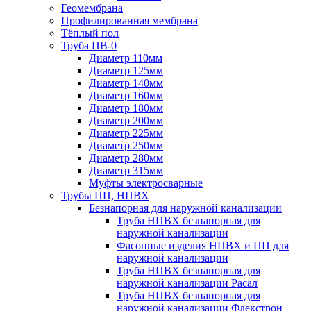
Геомембрана
Профилированная мембрана
Тёплый пол
Труба ПВ-0
Диаметр 110мм
Диаметр 125мм
Диаметр 140мм
Диаметр 160мм
Диаметр 180мм
Диаметр 200мм
Диаметр 225мм
Диаметр 250мм
Диаметр 280мм
Диаметр 315мм
Муфты электросварные
Трубы ПП, НПВХ
Безнапорная для наружной канализации
Труба НПВХ безнапорная для
наружной канализации
Фасонные изделия НПВХ и ПП для
наружной канализации
Труба НПВХ безнапорная для
наружной канализации Расал
Труба НПВХ безнапорная для
наружной канализации Флекстрон