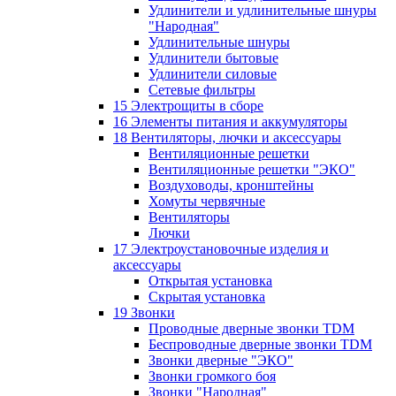
Удлинители и удлинительные шнуры
"Народная"
Удлинительные шнуры
Удлинители бытовые
Удлинители силовые
Сетевые фильтры
15 Электрощиты в сборе
16 Элементы питания и аккумуляторы
18 Вентиляторы, лючки и аксессуары
Вентиляционные решетки
Вентиляционные решетки "ЭКО"
Воздуховоды, кронштейны
Хомуты червячные
Вентиляторы
Лючки
17 Электроустановочные изделия и
аксессуары
Открытая установка
Скрытая установка
19 Звонки
Проводные дверные звонки TDM
Беспроводные дверные звонки TDM
Звонки дверные "ЭКО"
Звонки громкого боя
Звонки "Народная"