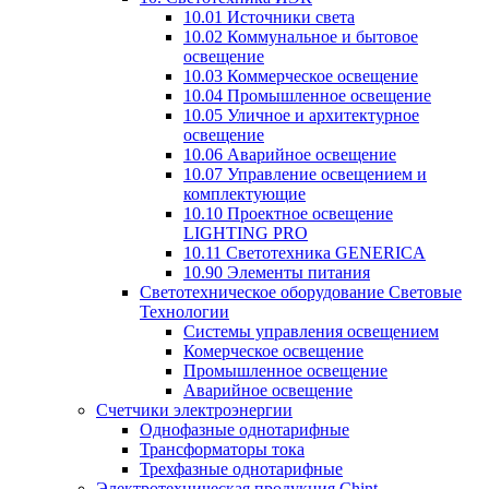
10.01 Источники света
10.02 Коммунальное и бытовое
освещение
10.03 Коммерческое освещение
10.04 Промышленное освещение
10.05 Уличное и архитектурное
освещение
10.06 Аварийное освещение
10.07 Управление освещением и
комплектующие
10.10 Проектное освещение
LIGHTING PRO
10.11 Светотехника GENERICA
10.90 Элементы питания
Светотехническое оборудование Световые
Технологии
Системы управления освещением
Комерческое освещение
Промышленное освещение
Аварийное освещение
Счетчики электроэнергии
Однофазные однотарифные
Трансформаторы тока
Трехфазные однотарифные
Электротехническая продукция Chint