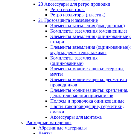
23 Аксессуары для ретро проводки
Ретро изоляторы
Ретро изоляторы (пластик)
21 Грозозащита и заземление
Элементы заземления (омедненные)
Комплекты заземления (омедненные)
Элементы заземления (оцинкованные):
штыри
Элементы заземления (оцинкованные):
муфты, держатели, зажимы
Комплекты заземления
(оцинкованные)
Элементы молниезащиты: стержни,
мачты
Элементы молниезащиты: держатели
проводников
Элементы молниезащиты: крепления,
держатели молниеприемников
Полосы и проволока оцинкованные
Пасты токопроводящие, герметики,
смазки
Аксессуары для монтажа
Расходные материалы
Абразивные материалы
Ленты