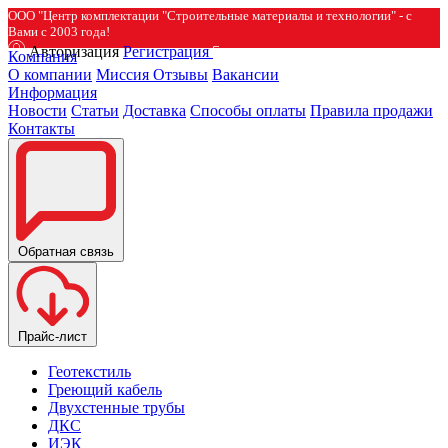
ООО "Центр комплектации "Строительные материалы и технологии" - с
Вами с 2003 года!
Авторизация
Регистрация
Компания
О компании
Миссия
Отзывы
Вакансии
Информация
Новости
Статьи
Доставка
Способы оплаты
Правила продажи
Контакты
Обратная связь
Прайс-лист
Геотекстиль
Греющий кабель
Двухстенные трубы
ДКС
ИЭК