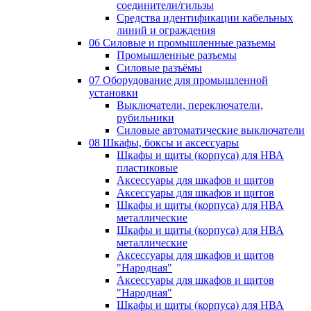
соединители/гильзы
Средства идентификации кабельных
линий и ограждения
06 Силовые и промышленные разъемы
Промышленные разъемы
Силовые разъёмы
07 Оборудование для промышленной
установки
Выключатели, переключатели,
рубильники
Силовые автоматические выключатели
08 Шкафы, боксы и аксессуары
Шкафы и щиты (корпуса) для НВА
пластиковые
Аксессуары для шкафов и щитов
Аксессуары для шкафов и щитов
Шкафы и щиты (корпуса) для НВА
металлические
Шкафы и щиты (корпуса) для НВА
металлические
Аксессуары для шкафов и щитов
"Народная"
Аксессуары для шкафов и щитов
"Народная"
Шкафы и щиты (корпуса) для НВА