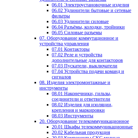
06.01 Электроустановочные изделия
06.02 Удлинители бытовые и сетевые
фильтры
06.03 Удлинители силовые
06.04 Разъёмы, колодки, тройники
06.05 Силовые разъемы
07. Оборудование коммутационное и
устройства управления
07.01 Контакторы
07.02 Реле и устройства
дополнительные для контакторов
07.03 Пускатели, выключатели
07.04 Устройства подачи команд и
сигналов
08. Изделия электромонтажные и
инструменты
08.01 Наконечники, гильзы,
соединители и ответвители
08.02 Изделия для изоляции,
крепления и маркировки
08.03 Инструменты
20. Оборудование телекоммуникационное
20.01 Шкафы телекоммуникационные
20.02 Кабельная продукция
20.03 Компоненты СКС медные