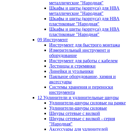
металлические "Народная"
Шкафы и щиты (корпуса) для НВА
металлические "Народная"
Шкафы и щиты (корпуса) для НВА
пластиковые "Народная"
Шкафы и щиты (корпуса) для НВА
пластиковые "Народная"
09 Инструмент
Инструмент для быстрого монтажа
Измерительный инструмент и
оборудование
Инструмент для работы с кабелем
Лестницы и стремянки
Линейки и угольники
Паяльное оборудование, химия и
аксессуары
Системы хранения и переноски
инструмента
12 Удлинители и удлинительные шнуры
Удлинители-шнуры силовые на рамке
Удлинители-шнуры силовые
Шнуры сетевые с вилкой
Шнуры сетевые с вилкой - серия
"Народная"
Аксессуары для удлинителей