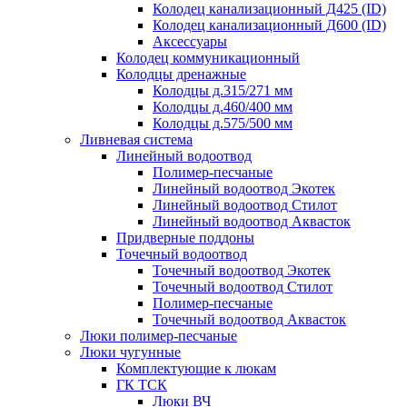
Колодец канализационный Д425 (ID)
Колодец канализационный Д600 (ID)
Аксессуары
Колодец коммуникационный
Колодцы дренажные
Колодцы д.315/271 мм
Колодцы д.460/400 мм
Колодцы д.575/500 мм
Ливневая система
Линейный водоотвод
Полимер-песчаные
Линейный водоотвод Экотек
Линейный водоотвод Стилот
Линейный водоотвод Аквасток
Придверные поддоны
Точечный водоотвод
Точечный водоотвод Экотек
Точечный водоотвод Стилот
Полимер-песчаные
Точечный водоотвод Аквасток
Люки полимер-песчаные
Люки чугунные
Комплектующие к люкам
ГК ТСК
Люки ВЧ