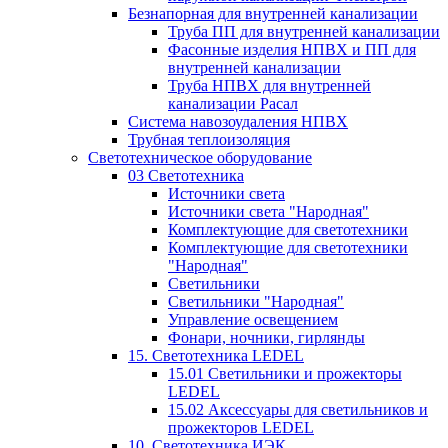
Безнапорная для внутренней канализации
Труба ПП для внутренней канализации
Фасонные изделия НПВХ и ПП для
внутренней канализации
Труба НПВХ для внутренней
канализации Расал
Система навозоудаления НПВХ
Трубная теплоизоляция
Светотехническое оборудование
03 Светотехника
Источники света
Источники света "Народная"
Комплектующие для светотехники
Комплектующие для светотехники
"Народная"
Светильники
Светильники "Народная"
Управление освещением
Фонари, ночники, гирлянды
15. Светотехника LEDEL
15.01 Светильники и прожекторы
LEDEL
15.02 Аксессуары для светильников и
прожекторов LEDEL
10. Светотехника ИЭК