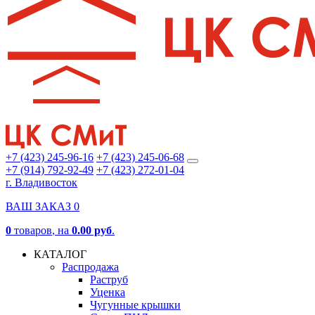
+7 (423) 245-96-16
+7 (423) 245-06-68
+7 (914) 792-92-49
+7 (423) 272-01-04
г. Владивосток
ВАШ ЗАКАЗ
0
0
товаров
, на
0.00 руб
.
КАТАЛОГ
Распродажа
Раструб
Уценка
Чугунные крышки