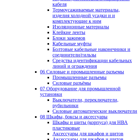
кабеля
Термоусаживаемые материалы,
изделия холодной усадки и и
комплектующие к ним
Изоляционные материалы
Клейкие ленты
Блоки зажимов
Кабельные муфты
Болтовые кабельные наконечники и
соединители/гильзы
Средства идентификации кабельных
линий и ограждения
06 Силовые и промышленные разъемы
Промышленные разъемы
Силовые разъёмы
07 Оборудование для промышленной
установки
Выключатели, переключатели,
рубильники
Силовые автоматические выключатели
08 Шкафы, боксы и аксессуары
Шкафы и щиты (корпуса) для НВА
пластиковые
Аксессуары для шкафов и щитов
Аксессуары для шкафов и щитов