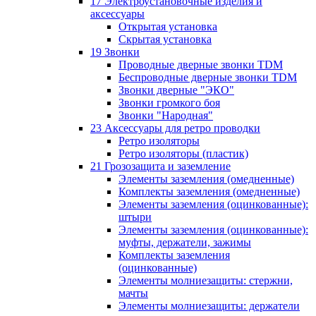
17 Электроустановочные изделия и
аксессуары
Открытая установка
Скрытая установка
19 Звонки
Проводные дверные звонки TDM
Беспроводные дверные звонки TDM
Звонки дверные "ЭКО"
Звонки громкого боя
Звонки "Народная"
23 Аксессуары для ретро проводки
Ретро изоляторы
Ретро изоляторы (пластик)
21 Грозозащита и заземление
Элементы заземления (омедненные)
Комплекты заземления (омедненные)
Элементы заземления (оцинкованные):
штыри
Элементы заземления (оцинкованные):
муфты, держатели, зажимы
Комплекты заземления
(оцинкованные)
Элементы молниезащиты: стержни,
мачты
Элементы молниезащиты: держатели