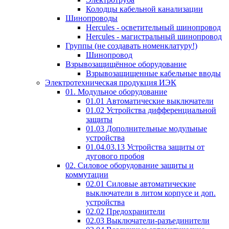
Колодцы кабельной канализации
Шинопроводы
Hercules - осветительный шинопровод
Hercules - магистральный шинопровод
Группы (не создавать номенклатуру!)
Шинопровод
Взрывозащищённое оборудование
Взрывозащищенные кабельные вводы
Электротехническая продукция ИЭК
01. Модульное оборудование
01.01 Автоматические выключатели
01.02 Устройства дифференциальной
защиты
01.03 Дополнительные модульные
устройства
01.04.03.13 Устройства защиты от
дугового пробоя
02. Силовое оборудование защиты и
коммутации
02.01 Силовые автоматические
выключатели в литом корпусе и доп.
устройства
02.02 Предохранители
02.03 Выключатели-разъединители