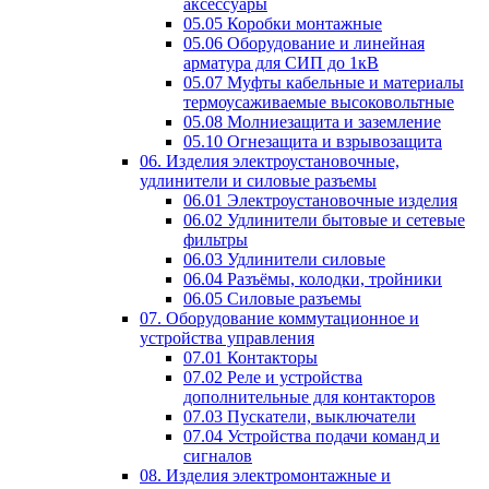
аксессуары
05.05 Коробки монтажные
05.06 Оборудование и линейная
арматура для СИП до 1кВ
05.07 Муфты кабельные и материалы
термоусаживаемые высоковольтные
05.08 Молниезащита и заземление
05.10 Огнезащита и взрывозащита
06. Изделия электроустановочные,
удлинители и силовые разъемы
06.01 Электроустановочные изделия
06.02 Удлинители бытовые и сетевые
фильтры
06.03 Удлинители силовые
06.04 Разъёмы, колодки, тройники
06.05 Силовые разъемы
07. Оборудование коммутационное и
устройства управления
07.01 Контакторы
07.02 Реле и устройства
дополнительные для контакторов
07.03 Пускатели, выключатели
07.04 Устройства подачи команд и
сигналов
08. Изделия электромонтажные и