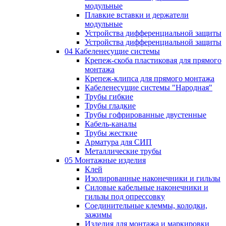
модульные
Плавкие вставки и держатели
модульные
Устройства дифференциальной защиты
Устройства дифференциальной защиты
04 Кабеленесущие системы
Крепеж-скоба пластиковая для прямого
монтажа
Крепеж-клипса для прямого монтажа
Кабеленесущие системы "Народная"
Трубы гибкие
Трубы гладкие
Трубы гофрированные двустенные
Кабель-каналы
Трубы жесткие
Арматура для СИП
Металлические трубы
05 Монтажные изделия
Клей
Изолированные наконечники и гильзы
Силовые кабельные наконечники и
гильзы под опрессовку
Соединительные клеммы, колодки,
зажимы
Изделия для монтажа и маркировки