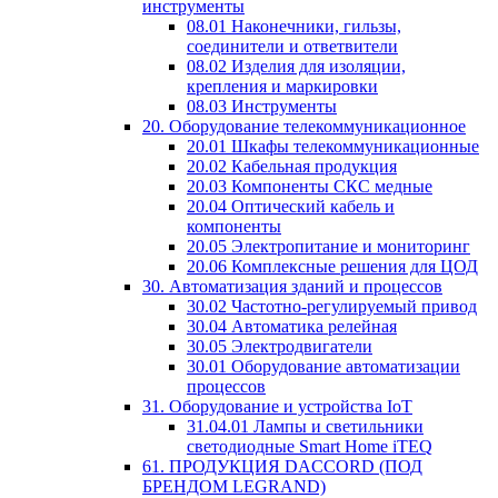
инструменты
08.01 Наконечники, гильзы,
соединители и ответвители
08.02 Изделия для изоляции,
крепления и маркировки
08.03 Инструменты
20. Оборудование телекоммуникационное
20.01 Шкафы телекоммуникационные
20.02 Кабельная продукция
20.03 Компоненты СКС медные
20.04 Оптический кабель и
компоненты
20.05 Электропитание и мониторинг
20.06 Комплексные решения для ЦОД
30. Автоматизация зданий и процессов
30.02 Частотно-регулируемый привод
30.04 Автоматика релейная
30.05 Электродвигатели
30.01 Оборудование автоматизации
процессов
31. Оборудование и устройства IoT
31.04.01 Лампы и светильники
светодиодные Smart Home iTEQ
61. ПРОДУКЦИЯ DACCORD (ПОД
БРЕНДОМ LEGRAND)