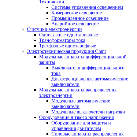
Технологии
Системы управления освещением
Комерческое освещение
Промышленное освещение
Аварийное освещение
Счетчики электроэнергии
Однофазные однотарифные
Трансформаторы тока
Трехфазные однотарифные
Электротехническая продукция Chint
Модульные аппараты дифференциальной
защиты
Выключатели дифференциального
тока
Дифференциальные автоматические
выключатели
Модульные аппараты распределения
электроэнергии
Модульные автоматические
выключатели
Модульные выключатели нагрузки
Оборудование низкого напряжения
Оборудование для защиты и
управления двигателем
Силовые аппараты распределения