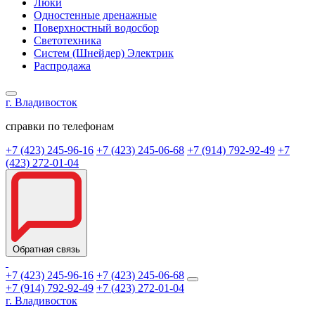
Люки
Одностенные дренажные
Поверхностный водосбор
Светотехника
Систем (Шнейдер) Электрик
Распродажа
г. Владивосток
справки по телефонам
+7 (423) 245-96-16
+7 (423) 245-06-68
+7 (914) 792-92-49
+7
(423) 272-01-04
Обратная связь
+7 (423) 245-96-16
+7 (423) 245-06-68
+7 (914) 792-92-49
+7 (423) 272-01-04
г. Владивосток