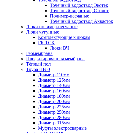
Точечный водоотвод Экотек
Точечный водоотвод Стилот
Полимер-песчаные
Точечный водоотвод Аквасток
Люки полимер-песчаные
Люки чугунные
Комплектующие к люкам
ГК ТСК
Люки ВЧ
Геомембрана
Профилированная мембрана
Тёплый пол
Труба ПВ-0
Диаметр 110мм
Диаметр 125мм
Диаметр 140мм
Диаметр 160мм
Диаметр 180мм
Диаметр 200мм
Диаметр 225мм
Диаметр 250мм
Диаметр 280мм
Диаметр 315мм
Муфты электросварные