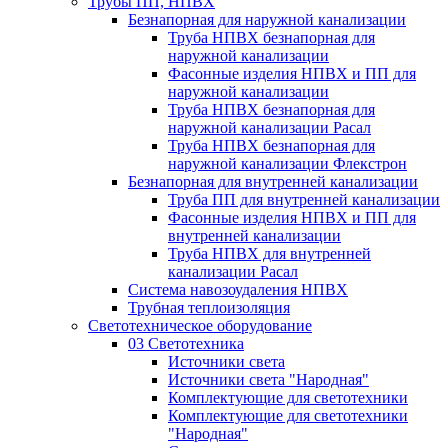
Трубы ПП, НПВХ
Безнапорная для наружной канализации
Труба НПВХ безнапорная для
наружной канализации
Фасонные изделия НПВХ и ПП для
наружной канализации
Труба НПВХ безнапорная для
наружной канализации Расал
Труба НПВХ безнапорная для
наружной канализации Флекстрон
Безнапорная для внутренней канализации
Труба ПП для внутренней канализации
Фасонные изделия НПВХ и ПП для
внутренней канализации
Труба НПВХ для внутренней
канализации Расал
Система навозоудаления НПВХ
Трубная теплоизоляция
Светотехническое оборудование
03 Светотехника
Источники света
Источники света "Народная"
Комплектующие для светотехники
Комплектующие для светотехники
"Народная"