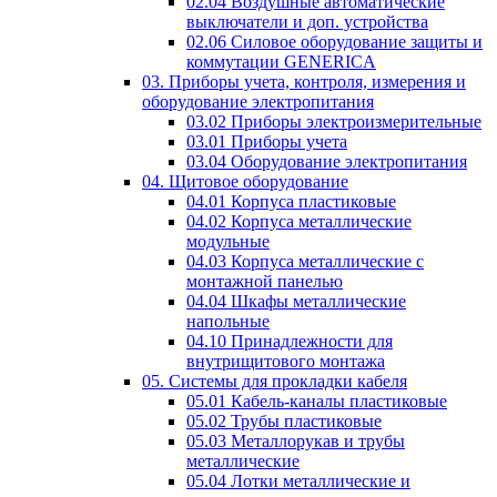
02.04 Воздушные автоматические
выключатели и доп. устройства
02.06 Силовое оборудование защиты и
коммутации GENERICA
03. Приборы учета, контроля, измерения и
оборудование электропитания
03.02 Приборы электроизмерительные
03.01 Приборы учета
03.04 Оборудование электропитания
04. Щитовое оборудование
04.01 Корпуса пластиковые
04.02 Корпуса металлические
модульные
04.03 Корпуса металлические с
монтажной панелью
04.04 Шкафы металлические
напольные
04.10 Принадлежности для
внутрищитового монтажа
05. Системы для прокладки кабеля
05.01 Кабель-каналы пластиковые
05.02 Трубы пластиковые
05.03 Металлорукав и трубы
металлические
05.04 Лотки металлические и