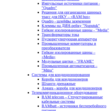
Импульсные источники питания -
"Quadro"
Решения для организации шинных
трасс для НКУ – «RAM bus»
Quadro - шлейфы заземления
Клеммы на ДИН-рейку "Nuputuk"
Гибкие изолированные шины - "Media"
Трансформаторы тока
Пускорегулирующая аппаратура
Промышленные коммутаторы и
преобразователи
Гибкие изолированные шины –
«Media»
Модульные щитки - "FRAME"
Промышленная автоматизация –
"Mitra"
Системы для кондиционирования
Короба для кондиционеров
Шланги дренажные
Angara - короба для кондиционеров
Телекоммуникационное оборудование
RAM telecom – Структурированные
кабельные системы
RAMbatt - источники бесперебойного
питания