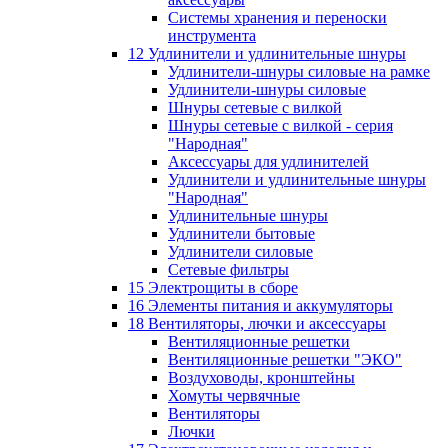
Системы хранения и переноски
инструмента
12 Удлинители и удлинительные шнуры
Удлинители-шнуры силовые на рамке
Удлинители-шнуры силовые
Шнуры сетевые с вилкой
Шнуры сетевые с вилкой - серия
"Народная"
Аксессуары для удлинителей
Удлинители и удлинительные шнуры
"Народная"
Удлинительные шнуры
Удлинители бытовые
Удлинители силовые
Сетевые фильтры
15 Электрощиты в сборе
16 Элементы питания и аккумуляторы
18 Вентиляторы, лючки и аксессуары
Вентиляционные решетки
Вентиляционные решетки "ЭКО"
Воздуховоды, кронштейны
Хомуты червячные
Вентиляторы
Лючки