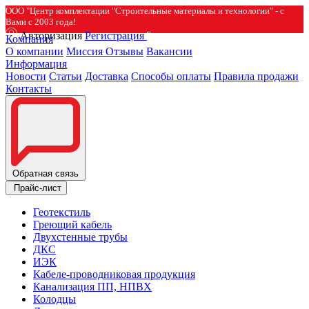
ООО "Центр комплектации "Строительные материалы и технологии" - с
Вами с 2003 года!
Авторизация
Регистрация
Компания
О компании
Миссия
Отзывы
Вакансии
Информация
Новости
Статьи
Доставка
Способы оплаты
Правила продажи
Контакты
Обратная связь
Прайс-лист
Геотекстиль
Греющий кабель
Двухстенные трубы
ДКС
ИЭК
Кабеле-проводниковая продукция
Канализация ПП, НПВХ
Колодцы