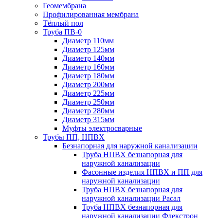
Геомембрана
Профилированная мембрана
Тёплый пол
Труба ПВ-0
Диаметр 110мм
Диаметр 125мм
Диаметр 140мм
Диаметр 160мм
Диаметр 180мм
Диаметр 200мм
Диаметр 225мм
Диаметр 250мм
Диаметр 280мм
Диаметр 315мм
Муфты электросварные
Трубы ПП, НПВХ
Безнапорная для наружной канализации
Труба НПВХ безнапорная для
наружной канализации
Фасонные изделия НПВХ и ПП для
наружной канализации
Труба НПВХ безнапорная для
наружной канализации Расал
Труба НПВХ безнапорная для
наружной канализации Флекстрон