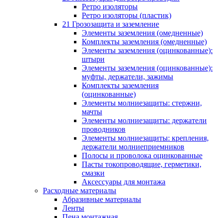
Ретро изоляторы
Ретро изоляторы (пластик)
21 Грозозащита и заземление
Элементы заземления (омедненные)
Комплекты заземления (омедненные)
Элементы заземления (оцинкованные):
штыри
Элементы заземления (оцинкованные):
муфты, держатели, зажимы
Комплекты заземления
(оцинкованные)
Элементы молниезащиты: стержни,
мачты
Элементы молниезащиты: держатели
проводников
Элементы молниезащиты: крепления,
держатели молниеприемников
Полосы и проволока оцинкованные
Пасты токопроводящие, герметики,
смазки
Аксессуары для монтажа
Расходные материалы
Абразивные материалы
Ленты
Пена монтажная