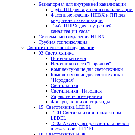
Безнапорная для внутренней канализации
Труба ПП для внутренней канализации
Фасонные изделия НПВХ и ПП для
внутренней канализации
Труба НПВХ для внутренней
канализации Расал
Система навозоудаления НПВХ
Трубная теплоизоляция
Светотехническое оборудование
03 Светотехника
Источники света
Источники света "Народная"
Комплектующие для светотехники
Комплектующие для светотехники
"Народная"
Светильники
Светильники "Народная"
Управление освещением
Фонари, ночники, гирлянды
15. Светотехника LEDEL
15.01 Светильники и прожекторы
LEDEL
15.02 Аксессуары для светильников и
прожекторов LEDEL
10. Светотехника ИЭК