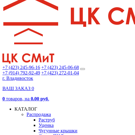
+7 (423) 245-96-16
+7 (423) 245-06-68
+7 (914) 792-92-49
+7 (423) 272-01-04
г. Владивосток
ВАШ ЗАКАЗ
0
0
товаров
, на
0.00 руб
.
КАТАЛОГ
Распродажа
Раструб
Уценка
Чугунные крышки