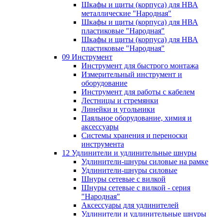
Шкафы и щиты (корпуса) для НВА
металлические "Народная"
Шкафы и щиты (корпуса) для НВА
пластиковые "Народная"
Шкафы и щиты (корпуса) для НВА
пластиковые "Народная"
09 Инструмент
Инструмент для быстрого монтажа
Измерительный инструмент и
оборудование
Инструмент для работы с кабелем
Лестницы и стремянки
Линейки и угольники
Паяльное оборудование, химия и
аксессуары
Системы хранения и переноски
инструмента
12 Удлинители и удлинительные шнуры
Удлинители-шнуры силовые на рамке
Удлинители-шнуры силовые
Шнуры сетевые с вилкой
Шнуры сетевые с вилкой - серия
"Народная"
Аксессуары для удлинителей
Удлинители и удлинительные шнуры