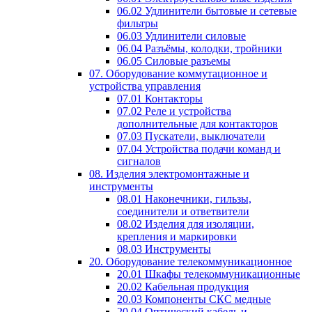
06.02 Удлинители бытовые и сетевые
фильтры
06.03 Удлинители силовые
06.04 Разъёмы, колодки, тройники
06.05 Силовые разъемы
07. Оборудование коммутационное и
устройства управления
07.01 Контакторы
07.02 Реле и устройства
дополнительные для контакторов
07.03 Пускатели, выключатели
07.04 Устройства подачи команд и
сигналов
08. Изделия электромонтажные и
инструменты
08.01 Наконечники, гильзы,
соединители и ответвители
08.02 Изделия для изоляции,
крепления и маркировки
08.03 Инструменты
20. Оборудование телекоммуникационное
20.01 Шкафы телекоммуникационные
20.02 Кабельная продукция
20.03 Компоненты СКС медные
20.04 Оптический кабель и