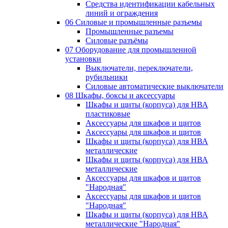
Средства идентификации кабельных
линий и ограждения
06 Силовые и промышленные разъемы
Промышленные разъемы
Силовые разъёмы
07 Оборудование для промышленной
установки
Выключатели, переключатели,
рубильники
Силовые автоматические выключатели
08 Шкафы, боксы и аксессуары
Шкафы и щиты (корпуса) для НВА
пластиковые
Аксессуары для шкафов и щитов
Аксессуары для шкафов и щитов
Шкафы и щиты (корпуса) для НВА
металлические
Шкафы и щиты (корпуса) для НВА
металлические
Аксессуары для шкафов и щитов
"Народная"
Аксессуары для шкафов и щитов
"Народная"
Шкафы и щиты (корпуса) для НВА
металлические "Народная"