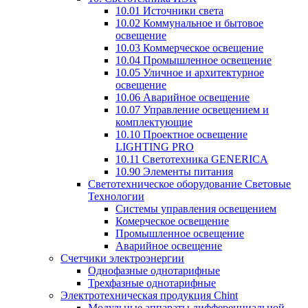
10.01 Источники света
10.02 Коммунальное и бытовое
освещение
10.03 Коммерческое освещение
10.04 Промышленное освещение
10.05 Уличное и архитектурное
освещение
10.06 Аварийное освещение
10.07 Управление освещением и
комплектующие
10.10 Проектное освещение
LIGHTING PRO
10.11 Светотехника GENERICA
10.90 Элементы питания
Светотехническое оборудование Световые
Технологии
Системы управления освещением
Комерческое освещение
Промышленное освещение
Аварийное освещение
Счетчики электроэнергии
Однофазные однотарифные
Трехфазные однотарифные
Электротехническая продукция Chint
Модульные аппараты дифференциальной