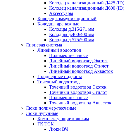
Колодец канализационный Д425 (ID)
Колодец канализационный Д600 (ID)
Аксессуары
Колодец коммуникационный
Колодцы дренажные
Колодцы д.315/271 мм
Колодцы д.460/400 мм
Колодцы д.575/500 мм
Ливневая система
Линейный водоотвод
Полимер-песчаные
Линейный водоотвод Экотек
Линейный водоотвод Стилот
Линейный водоотвод Аквасток
Придверные поддоны
Точечный водоотвод
Точечный водоотвод Экотек
Точечный водоотвод Стилот
Полимер-песчаные
Точечный водоотвод Аквасток
Люки полимер-песчаные
Люки чугунные
Комплектующие к люкам
ГК ТСК
Люки ВЧ