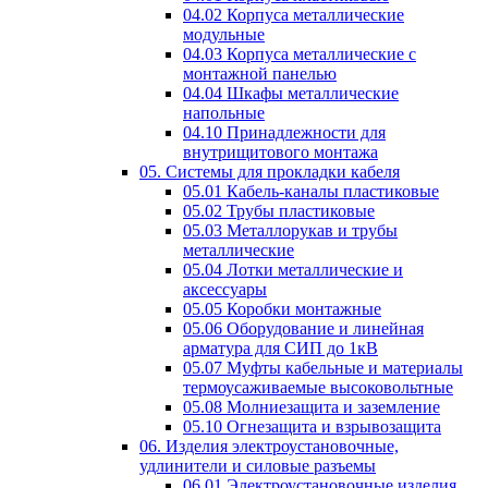
04.02 Корпуса металлические
модульные
04.03 Корпуса металлические с
монтажной панелью
04.04 Шкафы металлические
напольные
04.10 Принадлежности для
внутрищитового монтажа
05. Системы для прокладки кабеля
05.01 Кабель-каналы пластиковые
05.02 Трубы пластиковые
05.03 Металлорукав и трубы
металлические
05.04 Лотки металлические и
аксессуары
05.05 Коробки монтажные
05.06 Оборудование и линейная
арматура для СИП до 1кВ
05.07 Муфты кабельные и материалы
термоусаживаемые высоковольтные
05.08 Молниезащита и заземление
05.10 Огнезащита и взрывозащита
06. Изделия электроустановочные,
удлинители и силовые разъемы
06.01 Электроустановочные изделия