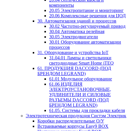
компоненты
20.05 Электропитание и мониторинг
20.06 Комплексные решения для ЦОД
30. Автоматизация зданий и процессов
30.02 Частотно-регулируемый привод
30.04 Автоматика релейная
30.05 Электродвигатели
30.01 Оборудование автоматизации
процессов
31. Оборудование и устройства IoT
31.04.01 Лампы и светильники
светодиодные Smart Home iTEQ
61. ПРОДУКЦИЯ DACCORD (ПОД
БРЕНДОМ LEGRAND)
61.01 Модульное оборудование
61.06 ИЗДЕЛИЯ
ЭЛЕКТРОУСТАНОВОЧНЫЕ,
УДЛИНИТЕЛИ И СИЛОВЫЕ
РАЗЪЕМЫ DACCORD (ПОД
БРЕНДОМ LEGRAND)
61.05. Системы для прокладки кабеля
Электротехническая продукция Систэм Электрик
Коробки распределительные О/У
Встраиваемые корпусы Easy9 BOX