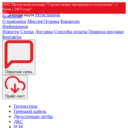
ООО "Центр комплектации "Строительные материалы и технологии" - с
Вами с 2003 года!
Авторизация
Регистрация
Компания
О компании
Миссия
Отзывы
Вакансии
Информация
Новости
Статьи
Доставка
Способы оплаты
Правила продажи
Контакты
Обратная связь
Прайс-лист
Геотекстиль
Греющий кабель
Двухстенные трубы
ДКС
ИЭК