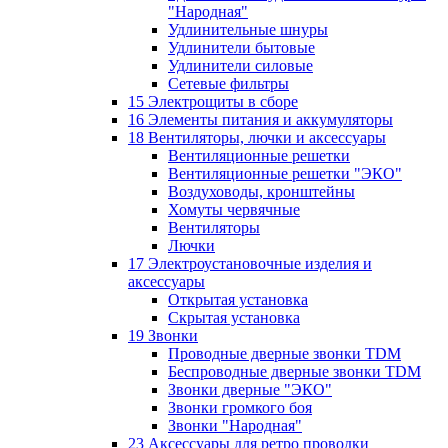
"Народная"
Удлинительные шнуры
Удлинители бытовые
Удлинители силовые
Сетевые фильтры
15 Электрощиты в сборе
16 Элементы питания и аккумуляторы
18 Вентиляторы, лючки и аксессуары
Вентиляционные решетки
Вентиляционные решетки "ЭКО"
Воздуховоды, кронштейны
Хомуты червячные
Вентиляторы
Лючки
17 Электроустановочные изделия и
аксессуары
Открытая установка
Скрытая установка
19 Звонки
Проводные дверные звонки TDM
Беспроводные дверные звонки TDM
Звонки дверные "ЭКО"
Звонки громкого боя
Звонки "Народная"
23 Аксессуары для ретро проводки