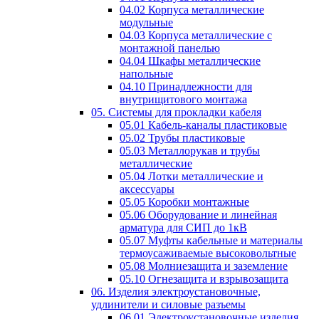
04.02 Корпуса металлические
модульные
04.03 Корпуса металлические с
монтажной панелью
04.04 Шкафы металлические
напольные
04.10 Принадлежности для
внутрищитового монтажа
05. Системы для прокладки кабеля
05.01 Кабель-каналы пластиковые
05.02 Трубы пластиковые
05.03 Металлорукав и трубы
металлические
05.04 Лотки металлические и
аксессуары
05.05 Коробки монтажные
05.06 Оборудование и линейная
арматура для СИП до 1кВ
05.07 Муфты кабельные и материалы
термоусаживаемые высоковольтные
05.08 Молниезащита и заземление
05.10 Огнезащита и взрывозащита
06. Изделия электроустановочные,
удлинители и силовые разъемы
06.01 Электроустановочные изделия