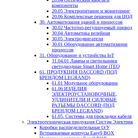
компоненты
20.05 Электропитание и мониторинг
20.06 Комплексные решения для ЦОД
30. Автоматизация зданий и процессов
30.02 Частотно-регулируемый привод
30.04 Автоматика релейная
30.05 Электродвигатели
30.01 Оборудование автоматизации
процессов
31. Оборудование и устройства IoT
31.04.01 Лампы и светильники
светодиодные Smart Home iTEQ
61. ПРОДУКЦИЯ DACCORD (ПОД
БРЕНДОМ LEGRAND)
61.01 Модульное оборудование
61.06 ИЗДЕЛИЯ
ЭЛЕКТРОУСТАНОВОЧНЫЕ,
УДЛИНИТЕЛИ И СИЛОВЫЕ
РАЗЪЕМЫ DACCORD (ПОД
БРЕНДОМ LEGRAND)
61.05. Системы для прокладки кабеля
Электротехническая продукция Систэм Электрик
Коробки распределительные О/У
Встраиваемые корпусы Easy9 BOX