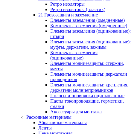
Ретро изоляторы
Ретро изоляторы (пластик)
21 Грозозащита и заземление
Элементы заземления (омедненные)
Комплекты заземления (омедненные)
Элементы заземления (оцинкованные):
штыри
Элементы заземления (оцинкованные):
муфты, держатели, зажимы
Комплекты заземления
(оцинкованные)
Элементы молниезащиты: стержни,
мачты
Элементы молниезащиты: держатели
проводников
Элементы молниезащиты: крепления,
держатели молниеприемников
Полосы и проволока оцинкованные
Пасты токопроводящие, герметики,
смазки
Аксессуары для монтажа
Расходные материалы
Абразивные материалы
Ленты
Пена монтажная