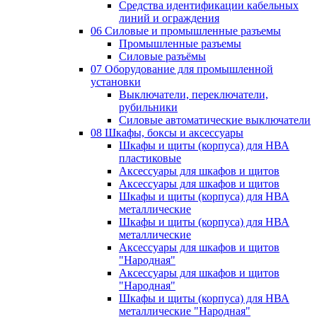
Средства идентификации кабельных
линий и ограждения
06 Силовые и промышленные разъемы
Промышленные разъемы
Силовые разъёмы
07 Оборудование для промышленной
установки
Выключатели, переключатели,
рубильники
Силовые автоматические выключатели
08 Шкафы, боксы и аксессуары
Шкафы и щиты (корпуса) для НВА
пластиковые
Аксессуары для шкафов и щитов
Аксессуары для шкафов и щитов
Шкафы и щиты (корпуса) для НВА
металлические
Шкафы и щиты (корпуса) для НВА
металлические
Аксессуары для шкафов и щитов
"Народная"
Аксессуары для шкафов и щитов
"Народная"
Шкафы и щиты (корпуса) для НВА
металлические "Народная"