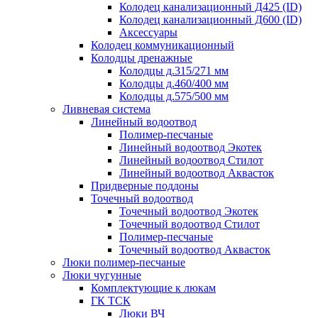
Колодец канализационный Д425 (ID)
Колодец канализационный Д600 (ID)
Аксессуары
Колодец коммуникационный
Колодцы дренажные
Колодцы д.315/271 мм
Колодцы д.460/400 мм
Колодцы д.575/500 мм
Ливневая система
Линейный водоотвод
Полимер-песчаные
Линейный водоотвод Экотек
Линейный водоотвод Стилот
Линейный водоотвод Аквасток
Придверные поддоны
Точечный водоотвод
Точечный водоотвод Экотек
Точечный водоотвод Стилот
Полимер-песчаные
Точечный водоотвод Аквасток
Люки полимер-песчаные
Люки чугунные
Комплектующие к люкам
ГК ТСК
Люки ВЧ