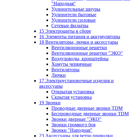
"Народная"
Удлинительные шнуры
Удлинители бытовые
Удлинители силовые
Сетевые фильтры
15 Электрощиты в сборе
16 Элементы питания и аккумуляторы
18 Вентиляторы, лючки и аксессуары
Вентиляционные решетки
Вентиляционные решетки "ЭКО"
Воздуховоды, кронштейны
Хомуты червячные
Вентиляторы
Лючки
17 Электроустановочные изделия и
аксессуары
Открытая установка
Скрытая установка
19 Звонки
Проводные дверные звонки TDM
Беспроводные дверные звонки TDM
Звонки дверные "ЭКО"
Звонки громкого боя
Звонки "Народная"
23 Аксессуары для ретро проводки