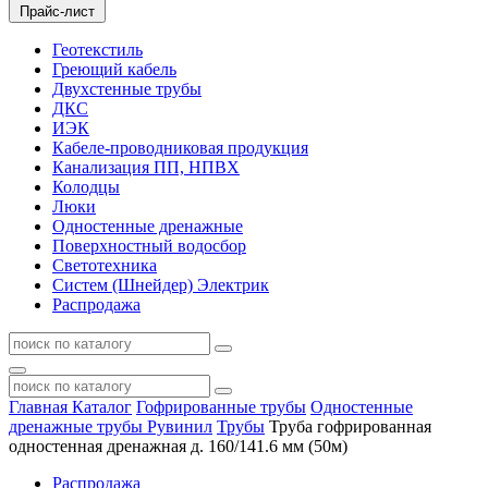
Прайс-лист
Геотекстиль
Греющий кабель
Двухстенные трубы
ДКС
ИЭК
Кабеле-проводниковая продукция
Канализация ПП, НПВХ
Колодцы
Люки
Одностенные дренажные
Поверхностный водосбор
Светотехника
Систем (Шнейдер) Электрик
Распродажа
Главная
Каталог
Гофрированные трубы
Одностенные
дренажные трубы Рувинил
Трубы
Труба гофрированная
одностенная дренажная д. 160/141.6 мм (50м)
Распродажа