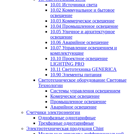
10.01 Источники света
10.02 Коммунальное и бытовое
освещение
10.03 Коммерческое освещение
10.04 Промышленное освещение
10.05 Уличное и архитектурное
освещение
10.06 Аварийное освещение
10.07 Управление освещением и
комплектующие
10.10 Проектное освещение
LIGHTING PRO
10.11 Светотехника GENERICA
10.90 Элементы питания
Светотехническое оборудование Световые
Технологии
Системы управления освещением
Комерческое освещение
Промышленное освещение
Аварийное освещение
Счетчики электроэнергии
Однофазные однотарифные
Трехфазные однотарифные
Электротехническая продукция Chint
Модульные аппараты дифференциальной