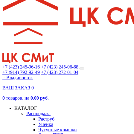
+7 (423) 245-96-16
+7 (423) 245-06-68
+7 (914) 792-92-49
+7 (423) 272-01-04
г. Владивосток
ВАШ ЗАКАЗ
0
0
товаров
, на
0.00 руб
.
КАТАЛОГ
Распродажа
Раструб
Уценка
Чугунные крышки