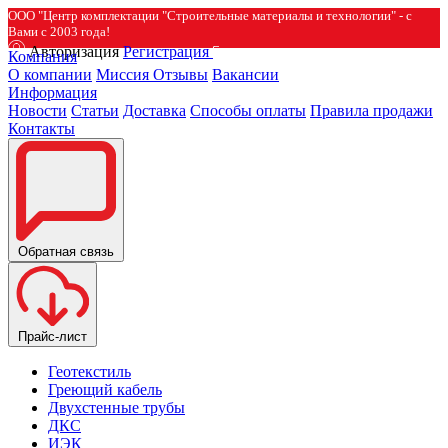
ООО "Центр комплектации "Строительные материалы и технологии" - с
Вами с 2003 года!
Авторизация
Регистрация
Компания
О компании
Миссия
Отзывы
Вакансии
Информация
Новости
Статьи
Доставка
Способы оплаты
Правила продажи
Контакты
Обратная связь
Прайс-лист
Геотекстиль
Греющий кабель
Двухстенные трубы
ДКС
ИЭК