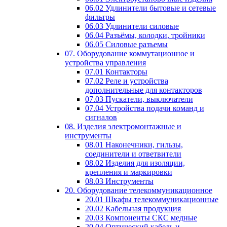
06.02 Удлинители бытовые и сетевые
фильтры
06.03 Удлинители силовые
06.04 Разъёмы, колодки, тройники
06.05 Силовые разъемы
07. Оборудование коммутационное и
устройства управления
07.01 Контакторы
07.02 Реле и устройства
дополнительные для контакторов
07.03 Пускатели, выключатели
07.04 Устройства подачи команд и
сигналов
08. Изделия электромонтажные и
инструменты
08.01 Наконечники, гильзы,
соединители и ответвители
08.02 Изделия для изоляции,
крепления и маркировки
08.03 Инструменты
20. Оборудование телекоммуникационное
20.01 Шкафы телекоммуникационные
20.02 Кабельная продукция
20.03 Компоненты СКС медные
20.04 Оптический кабель и