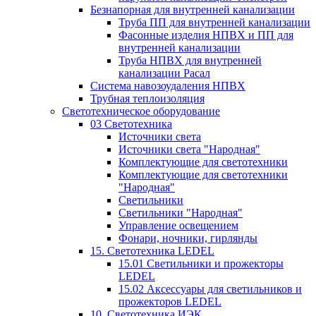
Безнапорная для внутренней канализации
Труба ПП для внутренней канализации
Фасонные изделия НПВХ и ПП для
внутренней канализации
Труба НПВХ для внутренней
канализации Расал
Система навозоудаления НПВХ
Трубная теплоизоляция
Светотехническое оборудование
03 Светотехника
Источники света
Источники света "Народная"
Комплектующие для светотехники
Комплектующие для светотехники
"Народная"
Светильники
Светильники "Народная"
Управление освещением
Фонари, ночники, гирлянды
15. Светотехника LEDEL
15.01 Светильники и прожекторы
LEDEL
15.02 Аксессуары для светильников и
прожекторов LEDEL
10. Светотехника ИЭК