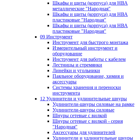
Шкафы и щиты (корпуса) для НВА
металлические "Народная"
Шкафы и щиты (корпуса) для НВА
пластиковые "Народная"
Шкафы и щиты (корпуса) для НВА
пластиковые "Народная"
09 Инструмент
Инструмент для быстрого монтажа
Измерительный инструмент и
оборудование
Инструмент для работы с кабелем
Лестницы и стремянки
Линейки и угольники
Паяльное оборудование, химия и
аксессуары
Системы хранения и переноски
инструмента
12 Удлинители и удлинительные шнуры
Удлинители-шнуры силовые на рамке
Удлинители-шнуры силовые
Шнуры сетевые с вилкой
Шнуры сетевые с вилкой - серия
"Народная"
Аксессуары для удлинителей
Удлинители и удлинительные шнуры