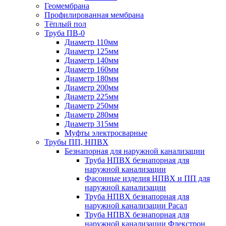
Геомембрана
Профилированная мембрана
Тёплый пол
Труба ПВ-0
Диаметр 110мм
Диаметр 125мм
Диаметр 140мм
Диаметр 160мм
Диаметр 180мм
Диаметр 200мм
Диаметр 225мм
Диаметр 250мм
Диаметр 280мм
Диаметр 315мм
Муфты электросварные
Трубы ПП, НПВХ
Безнапорная для наружной канализации
Труба НПВХ безнапорная для
наружной канализации
Фасонные изделия НПВХ и ПП для
наружной канализации
Труба НПВХ безнапорная для
наружной канализации Расал
Труба НПВХ безнапорная для
наружной канализации Флекстрон