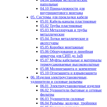
напольные
04.10 Принадлежности для
внутрищитового монтажа
05. Системы для прокладки кабеля
05.01 Кабель-каналы пластиковые
05.02 Трубы пластиковые
05.03 Металлорукав и трубы
металлические
05.04 Лотки металлические и
аксессуары
05.05 Коробки монтажные
05.06 Оборудование и линейная
арматура для СИП до 1кВ
05.07 Муфты кабельные и материалы
термоусаживаемые высоковольтные
05.08 Молниезащита и заземление
05.10 Огнезащита и взрывозащита
06. Изделия электроустановочные,
удлинители и силовые разъемы
06.01 Электроустановочные изделия
06.02 Удлинители бытовые и сетевые
фильтры
06.03 Удлинители силовые
06.04 Разъёмы, колодки, тройники