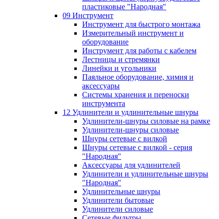
пластиковые "Народная"
09 Инструмент
Инструмент для быстрого монтажа
Измерительный инструмент и
оборудование
Инструмент для работы с кабелем
Лестницы и стремянки
Линейки и угольники
Паяльное оборудование, химия и
аксессуары
Системы хранения и переноски
инструмента
12 Удлинители и удлинительные шнуры
Удлинители-шнуры силовые на рамке
Удлинители-шнуры силовые
Шнуры сетевые с вилкой
Шнуры сетевые с вилкой - серия
"Народная"
Аксессуары для удлинителей
Удлинители и удлинительные шнуры
"Народная"
Удлинительные шнуры
Удлинители бытовые
Удлинители силовые
Сетевые фильтры