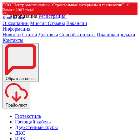
ООО "Центр комплектации "Строительные материалы и технологии" - с
Вами с 2003 года!
Авторизация
Регистрация
Компания
О компании
Миссия
Отзывы
Вакансии
Информация
Новости
Статьи
Доставка
Способы оплаты
Правила продажи
Контакты
Обратная связь
Прайс-лист
Геотекстиль
Греющий кабель
Двухстенные трубы
ДКС
ИЭК