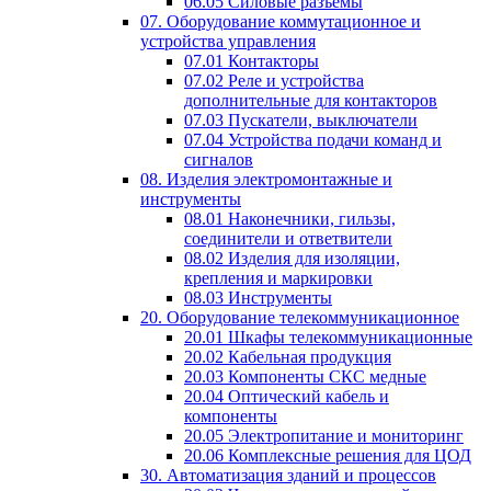
06.05 Силовые разъемы
07. Оборудование коммутационное и
устройства управления
07.01 Контакторы
07.02 Реле и устройства
дополнительные для контакторов
07.03 Пускатели, выключатели
07.04 Устройства подачи команд и
сигналов
08. Изделия электромонтажные и
инструменты
08.01 Наконечники, гильзы,
соединители и ответвители
08.02 Изделия для изоляции,
крепления и маркировки
08.03 Инструменты
20. Оборудование телекоммуникационное
20.01 Шкафы телекоммуникационные
20.02 Кабельная продукция
20.03 Компоненты СКС медные
20.04 Оптический кабель и
компоненты
20.05 Электропитание и мониторинг
20.06 Комплексные решения для ЦОД
30. Автоматизация зданий и процессов