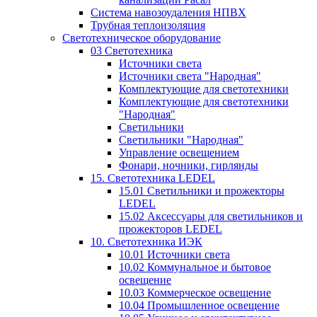
Система навозоудаления НПВХ
Трубная теплоизоляция
Светотехническое оборудование
03 Светотехника
Источники света
Источники света "Народная"
Комплектующие для светотехники
Комплектующие для светотехники
"Народная"
Светильники
Светильники "Народная"
Управление освещением
Фонари, ночники, гирлянды
15. Светотехника LEDEL
15.01 Светильники и прожекторы
LEDEL
15.02 Аксессуары для светильников и
прожекторов LEDEL
10. Светотехника ИЭК
10.01 Источники света
10.02 Коммунальное и бытовое
освещение
10.03 Коммерческое освещение
10.04 Промышленное освещение