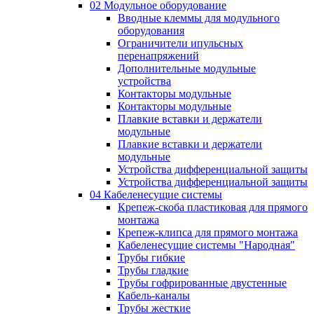
02 Модульное оборудование
Вводные клеммы для модульного
оборудования
Ограничители ипульсных
перенапряжений
Дополнительные модульные
устройства
Контакторы модульные
Контакторы модульные
Плавкие вставки и держатели
модульные
Плавкие вставки и держатели
модульные
Устройства дифференциальной защиты
Устройства дифференциальной защиты
04 Кабеленесущие системы
Крепеж-скоба пластиковая для прямого
монтажа
Крепеж-клипса для прямого монтажа
Кабеленесущие системы "Народная"
Трубы гибкие
Трубы гладкие
Трубы гофрированные двустенные
Кабель-каналы
Трубы жесткие