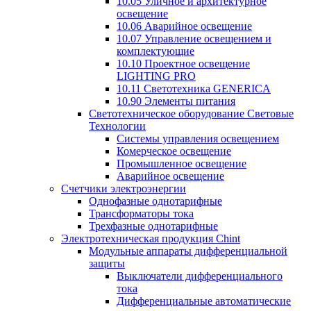
10.05 Уличное и архитектурное
освещение
10.06 Аварийное освещение
10.07 Управление освещением и
комплектующие
10.10 Проектное освещение
LIGHTING PRO
10.11 Светотехника GENERICA
10.90 Элементы питания
Светотехническое оборудование Световые
Технологии
Системы управления освещением
Комерческое освещение
Промышленное освещение
Аварийное освещение
Счетчики электроэнергии
Однофазные однотарифные
Трансформаторы тока
Трехфазные однотарифные
Электротехническая продукция Chint
Модульные аппараты дифференциальной
защиты
Выключатели дифференциального
тока
Дифференциальные автоматические