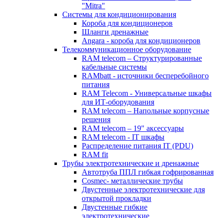
"Mitra"
Системы для кондиционирования
Короба для кондиционеров
Шланги дренажные
Angara - короба для кондиционеров
Телекоммуникационное оборудование
RAM telecom – Структурированные
кабельные системы
RAMbatt - источники бесперебойного
питания
RAM Telecom - Универсальные шкафы
для ИТ-оборудования
RAM telecom – Напольные корпусные
решения
RAM telecom – 19" аксессуары
RAM telecom - IT шкафы
Распределение питания IT (PDU)
RAM fit
Трубы электротехнические и дренажные
Автотруба ППЛ гибкая гофрированная
Cosmec- металлические трубы
Двустенные электротехнические для
открытой прокладки
Двустенные гибкие
электротехнические