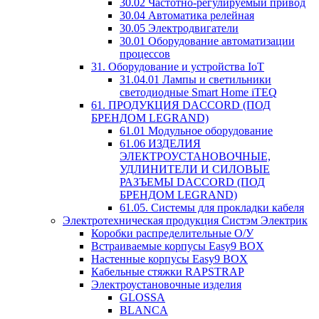
30.02 Частотно-регулируемый привод
30.04 Автоматика релейная
30.05 Электродвигатели
30.01 Оборудование автоматизации
процессов
31. Оборудование и устройства IoT
31.04.01 Лампы и светильники
светодиодные Smart Home iTEQ
61. ПРОДУКЦИЯ DACCORD (ПОД
БРЕНДОМ LEGRAND)
61.01 Модульное оборудование
61.06 ИЗДЕЛИЯ
ЭЛЕКТРОУСТАНОВОЧНЫЕ,
УДЛИНИТЕЛИ И СИЛОВЫЕ
РАЗЪЕМЫ DACCORD (ПОД
БРЕНДОМ LEGRAND)
61.05. Системы для прокладки кабеля
Электротехническая продукция Систэм Электрик
Коробки распределительные О/У
Встраиваемые корпусы Easy9 BOX
Настенные корпусы Easy9 BOX
Кабельные стяжки RAPSTRAP
Электроустановочные изделия
GLOSSA
BLANCA