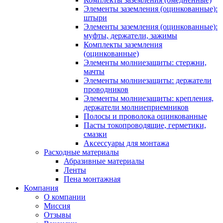
Элементы заземления (оцинкованные):
штыри
Элементы заземления (оцинкованные):
муфты, держатели, зажимы
Комплекты заземления
(оцинкованные)
Элементы молниезащиты: стержни,
мачты
Элементы молниезащиты: держатели
проводников
Элементы молниезащиты: крепления,
держатели молниеприемников
Полосы и проволока оцинкованные
Пасты токопроводящие, герметики,
смазки
Аксессуары для монтажа
Расходные материалы
Абразивные материалы
Ленты
Пена монтажная
Компания
О компании
Миссия
Отзывы