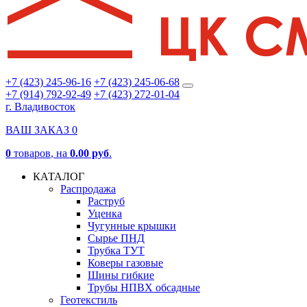
+7 (423) 245-96-16
+7 (423) 245-06-68
+7 (914) 792-92-49
+7 (423) 272-01-04
г. Владивосток
ВАШ ЗАКАЗ
0
0
товаров
, на
0.00 руб
.
КАТАЛОГ
Распродажа
Раструб
Уценка
Чугунные крышки
Сырье ПНД
Трубка ТУТ
Коверы газовые
Шины гибкие
Трубы НПВХ обсадные
Геотекстиль