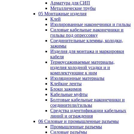
Арматура для СИП
Металлические трубы
05 Монтажные изделия
Клей
Изолированные наконечники и гильзы
Силовые кабельные наконечники и
гильзы под опрессовку
Соединительные клеммы, колодки,
зажимы
Изделия для монтажа и маркировки
кабеля
Термоусаживаемые материалы,
изделия холодной усадки и и
комплектующие к ним
Изоляционные материалы
Клейкие ленты
Блоки зажимов
Кабельные муфты
Болтовые кабельные наконечники и
соединители/гильзы
Средства идентификации кабельных
линий и ограждения
06 Силовые и промышленные разъемы
Промышленные разъемы
Силовые разъёмы