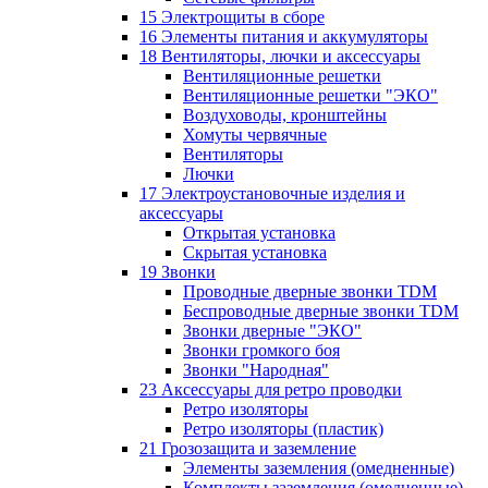
15 Электрощиты в сборе
16 Элементы питания и аккумуляторы
18 Вентиляторы, лючки и аксессуары
Вентиляционные решетки
Вентиляционные решетки "ЭКО"
Воздуховоды, кронштейны
Хомуты червячные
Вентиляторы
Лючки
17 Электроустановочные изделия и
аксессуары
Открытая установка
Скрытая установка
19 Звонки
Проводные дверные звонки TDM
Беспроводные дверные звонки TDM
Звонки дверные "ЭКО"
Звонки громкого боя
Звонки "Народная"
23 Аксессуары для ретро проводки
Ретро изоляторы
Ретро изоляторы (пластик)
21 Грозозащита и заземление
Элементы заземления (омедненные)
Комплекты заземления (омедненные)