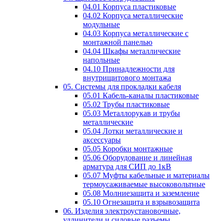
04.01 Корпуса пластиковые
04.02 Корпуса металлические
модульные
04.03 Корпуса металлические с
монтажной панелью
04.04 Шкафы металлические
напольные
04.10 Принадлежности для
внутрищитового монтажа
05. Системы для прокладки кабеля
05.01 Кабель-каналы пластиковые
05.02 Трубы пластиковые
05.03 Металлорукав и трубы
металлические
05.04 Лотки металлические и
аксессуары
05.05 Коробки монтажные
05.06 Оборудование и линейная
арматура для СИП до 1кВ
05.07 Муфты кабельные и материалы
термоусаживаемые высоковольтные
05.08 Молниезащита и заземление
05.10 Огнезащита и взрывозащита
06. Изделия электроустановочные,
удлинители и силовые разъемы