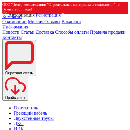
ООО "Центр комплектации "Строительные материалы и технологии" - с
Вами с 2003 года!
Авторизация
Регистрация
Компания
О компании
Миссия
Отзывы
Вакансии
Информация
Новости
Статьи
Доставка
Способы оплаты
Правила продажи
Контакты
Обратная связь
Прайс-лист
Геотекстиль
Греющий кабель
Двухстенные трубы
ДКС
ИЭК