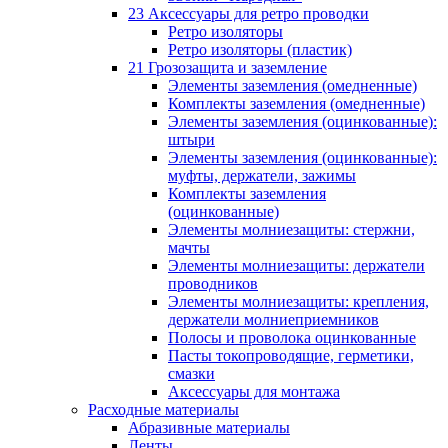
23 Аксессуары для ретро проводки
Ретро изоляторы
Ретро изоляторы (пластик)
21 Грозозащита и заземление
Элементы заземления (омедненные)
Комплекты заземления (омедненные)
Элементы заземления (оцинкованные):
штыри
Элементы заземления (оцинкованные):
муфты, держатели, зажимы
Комплекты заземления
(оцинкованные)
Элементы молниезащиты: стержни,
мачты
Элементы молниезащиты: держатели
проводников
Элементы молниезащиты: крепления,
держатели молниеприемников
Полосы и проволока оцинкованные
Пасты токопроводящие, герметики,
смазки
Аксессуары для монтажа
Расходные материалы
Абразивные материалы
Ленты