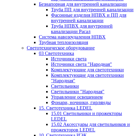
Безнапорная для внутренней канализации
Труба ПП для внутренней канализации
Фасонные изделия НПВХ и ПП для
внутренней канализации
Труба НПВХ для внутренней
канализации Расал
Система навозоудаления НПВХ
Трубная теплоизоляция
Светотехническое оборудование
03 Светотехника
Источники света
Источники света "Народная"
Комплектующие для светотехники
Комплектующие для светотехники
"Народная"
Светильники
Светильники "Народная"
Управление освещением
Фонари, ночники, гирлянды
15. Светотехника LEDEL
15.01 Светильники и прожекторы
LEDEL
15.02 Аксессуары для светильников и
прожекторов LEDEL
10. Светотехника ИЭК