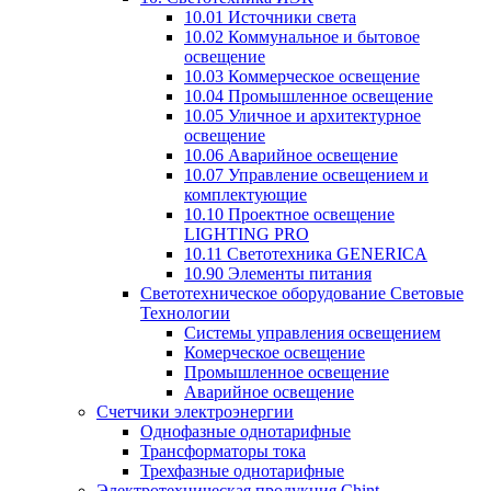
10.01 Источники света
10.02 Коммунальное и бытовое
освещение
10.03 Коммерческое освещение
10.04 Промышленное освещение
10.05 Уличное и архитектурное
освещение
10.06 Аварийное освещение
10.07 Управление освещением и
комплектующие
10.10 Проектное освещение
LIGHTING PRO
10.11 Светотехника GENERICA
10.90 Элементы питания
Светотехническое оборудование Световые
Технологии
Системы управления освещением
Комерческое освещение
Промышленное освещение
Аварийное освещение
Счетчики электроэнергии
Однофазные однотарифные
Трансформаторы тока
Трехфазные однотарифные
Электротехническая продукция Chint