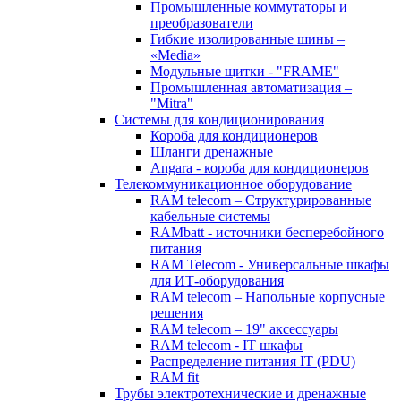
Промышленные коммутаторы и
преобразователи
Гибкие изолированные шины –
«Media»
Модульные щитки - "FRAME"
Промышленная автоматизация –
"Mitra"
Системы для кондиционирования
Короба для кондиционеров
Шланги дренажные
Angara - короба для кондиционеров
Телекоммуникационное оборудование
RAM telecom – Структурированные
кабельные системы
RAMbatt - источники бесперебойного
питания
RAM Telecom - Универсальные шкафы
для ИТ-оборудования
RAM telecom – Напольные корпусные
решения
RAM telecom – 19" аксессуары
RAM telecom - IT шкафы
Распределение питания IT (PDU)
RAM fit
Трубы электротехнические и дренажные