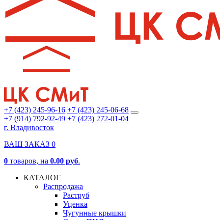
+7 (423) 245-96-16
+7 (423) 245-06-68
+7 (914) 792-92-49
+7 (423) 272-01-04
г. Владивосток
ВАШ ЗАКАЗ
0
0
товаров
, на
0.00 руб
.
КАТАЛОГ
Распродажа
Раструб
Уценка
Чугунные крышки