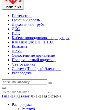
Прайс-лист
Геотекстиль
Греющий кабель
Двухстенные трубы
ДКС
ИЭК
Кабеле-проводниковая продукция
Канализация ПП, НПВХ
Колодцы
Люки
Одностенные дренажные
Поверхностный водосбор
Светотехника
Систем (Шнейдер) Электрик
Распродажа
Главная
Каталог
Ливневая система
Распродажа
Раструб