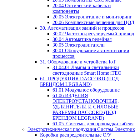
20.04 Оптический кабель и
компоненты
20.05 Электропитание и мониторинг
20.06 Комплексные решения для ЦОД
30. Автоматизация зданий и процессов
30.02 Частотно-регулируемый привод
30.04 Автоматика релейная
30.05 Электродвигатели
30.01 Оборудование автоматизации
процессов
31. Оборудование и устройства IoT
31.04.01 Лампы и светильники
светодиодные Smart Home iTEQ
61. ПРОДУКЦИЯ DACCORD (ПОД
БРЕНДОМ LEGRAND)
61.01 Модульное оборудование
61.06 ИЗДЕЛИЯ
ЭЛЕКТРОУСТАНОВОЧНЫЕ,
УДЛИНИТЕЛИ И СИЛОВЫЕ
РАЗЪЕМЫ DACCORD (ПОД
БРЕНДОМ LEGRAND)
61.05. Системы для прокладки кабеля
Электротехническая продукция Систэм Электрик
Коробки распределительные О/У