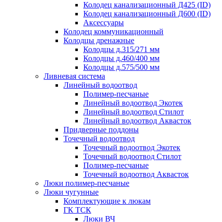
Колодец канализационный Д425 (ID)
Колодец канализационный Д600 (ID)
Аксессуары
Колодец коммуникационный
Колодцы дренажные
Колодцы д.315/271 мм
Колодцы д.460/400 мм
Колодцы д.575/500 мм
Ливневая система
Линейный водоотвод
Полимер-песчаные
Линейный водоотвод Экотек
Линейный водоотвод Стилот
Линейный водоотвод Аквасток
Придверные поддоны
Точечный водоотвод
Точечный водоотвод Экотек
Точечный водоотвод Стилот
Полимер-песчаные
Точечный водоотвод Аквасток
Люки полимер-песчаные
Люки чугунные
Комплектующие к люкам
ГК ТСК
Люки ВЧ