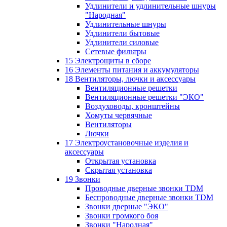
Удлинители и удлинительные шнуры
"Народная"
Удлинительные шнуры
Удлинители бытовые
Удлинители силовые
Сетевые фильтры
15 Электрощиты в сборе
16 Элементы питания и аккумуляторы
18 Вентиляторы, лючки и аксессуары
Вентиляционные решетки
Вентиляционные решетки "ЭКО"
Воздуховоды, кронштейны
Хомуты червячные
Вентиляторы
Лючки
17 Электроустановочные изделия и
аксессуары
Открытая установка
Скрытая установка
19 Звонки
Проводные дверные звонки TDM
Беспроводные дверные звонки TDM
Звонки дверные "ЭКО"
Звонки громкого боя
Звонки "Народная"