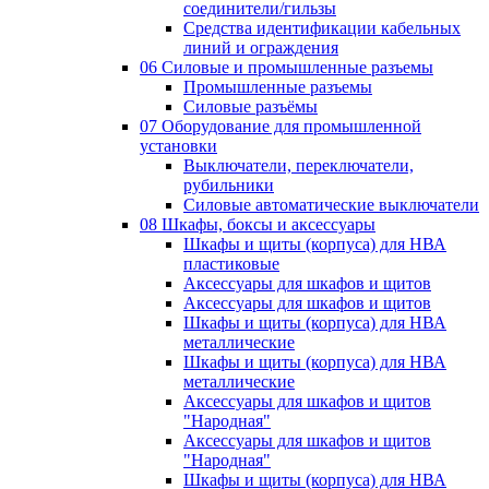
соединители/гильзы
Средства идентификации кабельных
линий и ограждения
06 Силовые и промышленные разъемы
Промышленные разъемы
Силовые разъёмы
07 Оборудование для промышленной
установки
Выключатели, переключатели,
рубильники
Силовые автоматические выключатели
08 Шкафы, боксы и аксессуары
Шкафы и щиты (корпуса) для НВА
пластиковые
Аксессуары для шкафов и щитов
Аксессуары для шкафов и щитов
Шкафы и щиты (корпуса) для НВА
металлические
Шкафы и щиты (корпуса) для НВА
металлические
Аксессуары для шкафов и щитов
"Народная"
Аксессуары для шкафов и щитов
"Народная"
Шкафы и щиты (корпуса) для НВА