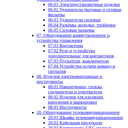
06.01 Электроустановочные изделия
06.02 Удлинители бытовые и сетевые
фильтры
06.03 Удлинители силовые
06.04 Разъёмы, колодки, тройники
06.05 Силовые разъемы
07. Оборудование коммутационное и
устройства управления
07.01 Контакторы
07.02 Реле и устройства
дополнительные для контакторов
07.03 Пускатели, выключатели
07.04 Устройства подачи команд и
сигналов
08. Изделия электромонтажные и
инструменты
08.01 Наконечники, гильзы,
соединители и ответвители
08.02 Изделия для изоляции,
крепления и маркировки
08.03 Инструменты
20. Оборудование телекоммуникационное
20.01 Шкафы телекоммуникационные
20.02 Кабельная продукция
20.03 Компоненты СКС медные