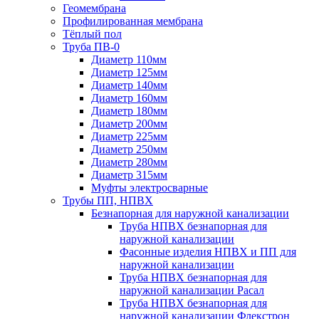
Геомембрана
Профилированная мембрана
Тёплый пол
Труба ПВ-0
Диаметр 110мм
Диаметр 125мм
Диаметр 140мм
Диаметр 160мм
Диаметр 180мм
Диаметр 200мм
Диаметр 225мм
Диаметр 250мм
Диаметр 280мм
Диаметр 315мм
Муфты электросварные
Трубы ПП, НПВХ
Безнапорная для наружной канализации
Труба НПВХ безнапорная для
наружной канализации
Фасонные изделия НПВХ и ПП для
наружной канализации
Труба НПВХ безнапорная для
наружной канализации Расал
Труба НПВХ безнапорная для
наружной канализации Флекстрон