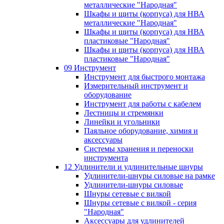
металлические "Народная"
Шкафы и щиты (корпуса) для НВА
металлические "Народная"
Шкафы и щиты (корпуса) для НВА
пластиковые "Народная"
Шкафы и щиты (корпуса) для НВА
пластиковые "Народная"
09 Инструмент
Инструмент для быстрого монтажа
Измерительный инструмент и
оборудование
Инструмент для работы с кабелем
Лестницы и стремянки
Линейки и угольники
Паяльное оборудование, химия и
аксессуары
Системы хранения и переноски
инструмента
12 Удлинители и удлинительные шнуры
Удлинители-шнуры силовые на рамке
Удлинители-шнуры силовые
Шнуры сетевые с вилкой
Шнуры сетевые с вилкой - серия
"Народная"
Аксессуары для удлинителей