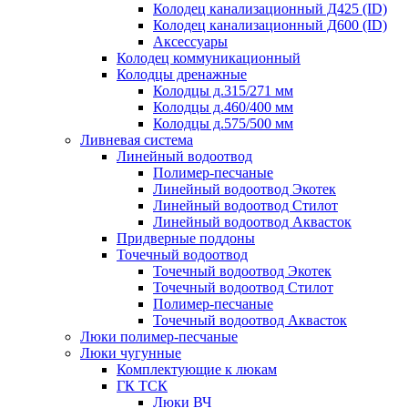
Колодец канализационный Д425 (ID)
Колодец канализационный Д600 (ID)
Аксессуары
Колодец коммуникационный
Колодцы дренажные
Колодцы д.315/271 мм
Колодцы д.460/400 мм
Колодцы д.575/500 мм
Ливневая система
Линейный водоотвод
Полимер-песчаные
Линейный водоотвод Экотек
Линейный водоотвод Стилот
Линейный водоотвод Аквасток
Придверные поддоны
Точечный водоотвод
Точечный водоотвод Экотек
Точечный водоотвод Стилот
Полимер-песчаные
Точечный водоотвод Аквасток
Люки полимер-песчаные
Люки чугунные
Комплектующие к люкам
ГК ТСК
Люки ВЧ