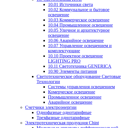
10.01 Источники света
10.02 Коммунальное и бытовое
освещение
10.03 Коммерческое освещение
10.04 Промышленное освещение
10.05 Уличное и архитектурное
освещение
10.06 Аварийное освещение
10.07 Управление освещением и
комплектующие
10.10 Проектное освещение
LIGHTING PRO
10.11 Светотехника GENERICA
10.90 Элементы питания
Светотехническое оборудование Световые
Технологии
Системы управления освещением
Комерческое освещение
Промышленное освещение
Аварийное освещение
Счетчики электроэнергии
Однофазные однотарифные
Трехфазные однотарифные
Электротехническая продукция Chint
Модульные аппараты дифференциальной