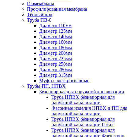
Геомембрана
Профилированная мембрана
Тёплый пол
Труба ПВ-0
Диаметр 110мм
Диаметр 125мм
Диаметр 140мм
Диаметр 160мм
Диаметр 180мм
Диаметр 200мм
Диаметр 225мм
Диаметр 250мм
Диаметр 280мм
Диаметр 315мм
Муфты электросварные
Трубы ПП, НПВХ
Безнапорная для наружной канализации
Труба НПВХ безнапорная для
наружной канализации
Фасонные изделия НПВХ и ПП для
наружной канализации
Труба НПВХ безнапорная для
наружной канализации Расал
Труба НПВХ безнапорная для
наружной канализации Флекстрон