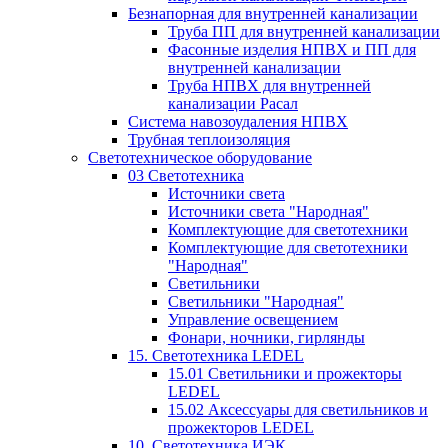
Безнапорная для внутренней канализации
Труба ПП для внутренней канализации
Фасонные изделия НПВХ и ПП для
внутренней канализации
Труба НПВХ для внутренней
канализации Расал
Система навозоудаления НПВХ
Трубная теплоизоляция
Светотехническое оборудование
03 Светотехника
Источники света
Источники света "Народная"
Комплектующие для светотехники
Комплектующие для светотехники
"Народная"
Светильники
Светильники "Народная"
Управление освещением
Фонари, ночники, гирлянды
15. Светотехника LEDEL
15.01 Светильники и прожекторы
LEDEL
15.02 Аксессуары для светильников и
прожекторов LEDEL
10. Светотехника ИЭК