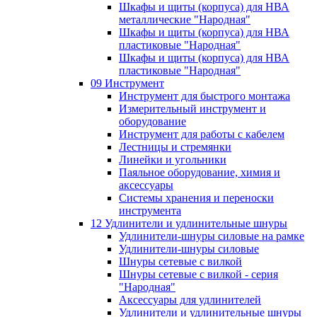
Шкафы и щиты (корпуса) для НВА
металлические "Народная"
Шкафы и щиты (корпуса) для НВА
пластиковые "Народная"
Шкафы и щиты (корпуса) для НВА
пластиковые "Народная"
09 Инструмент
Инструмент для быстрого монтажа
Измерительный инструмент и
оборудование
Инструмент для работы с кабелем
Лестницы и стремянки
Линейки и угольники
Паяльное оборудование, химия и
аксессуары
Системы хранения и переноски
инструмента
12 Удлинители и удлинительные шнуры
Удлинители-шнуры силовые на рамке
Удлинители-шнуры силовые
Шнуры сетевые с вилкой
Шнуры сетевые с вилкой - серия
"Народная"
Аксессуары для удлинителей
Удлинители и удлинительные шнуры