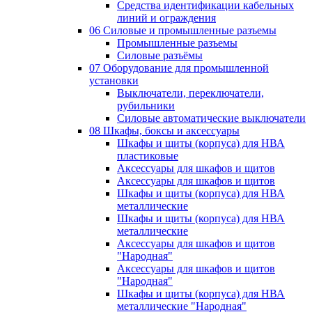
Средства идентификации кабельных
линий и ограждения
06 Силовые и промышленные разъемы
Промышленные разъемы
Силовые разъёмы
07 Оборудование для промышленной
установки
Выключатели, переключатели,
рубильники
Силовые автоматические выключатели
08 Шкафы, боксы и аксессуары
Шкафы и щиты (корпуса) для НВА
пластиковые
Аксессуары для шкафов и щитов
Аксессуары для шкафов и щитов
Шкафы и щиты (корпуса) для НВА
металлические
Шкафы и щиты (корпуса) для НВА
металлические
Аксессуары для шкафов и щитов
"Народная"
Аксессуары для шкафов и щитов
"Народная"
Шкафы и щиты (корпуса) для НВА
металлические "Народная"