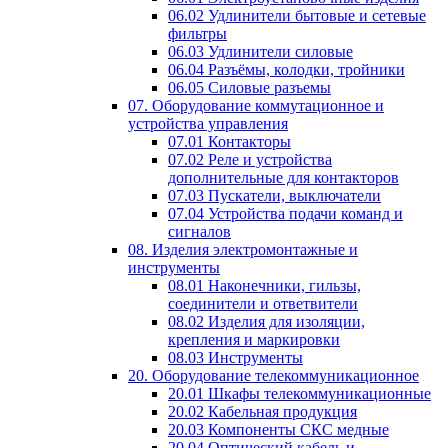
06.02 Удлинители бытовые и сетевые
фильтры
06.03 Удлинители силовые
06.04 Разъёмы, колодки, тройники
06.05 Силовые разъемы
07. Оборудование коммутационное и
устройства управления
07.01 Контакторы
07.02 Реле и устройства
дополнительные для контакторов
07.03 Пускатели, выключатели
07.04 Устройства подачи команд и
сигналов
08. Изделия электромонтажные и
инструменты
08.01 Наконечники, гильзы,
соединители и ответвители
08.02 Изделия для изоляции,
крепления и маркировки
08.03 Инструменты
20. Оборудование телекоммуникационное
20.01 Шкафы телекоммуникационные
20.02 Кабельная продукция
20.03 Компоненты СКС медные
20.04 Оптический кабель и