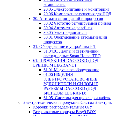
компоненты
20.05 Электропитание и мониторинг
20.06 Комплексные решения для ЦОД
30. Автоматизация зданий и процессов
30.02 Частотно-регулируемый привод
30.04 Автоматика релейная
30.05 Электродвигатели
30.01 Оборудование автоматизации
процессов
31. Оборудование и устройства IoT
31.04.01 Лампы и светильники
светодиодные Smart Home iTEQ
61. ПРОДУКЦИЯ DACCORD (ПОД
БРЕНДОМ LEGRAND)
61.01 Модульное оборудование
61.06 ИЗДЕЛИЯ
ЭЛЕКТРОУСТАНОВОЧНЫЕ,
УДЛИНИТЕЛИ И СИЛОВЫЕ
РАЗЪЕМЫ DACCORD (ПОД
БРЕНДОМ LEGRAND)
61.05. Системы для прокладки кабеля
Электротехническая продукция Систэм Электрик
Коробки распределительные О/У
Встраиваемые корпусы Easy9 BOX