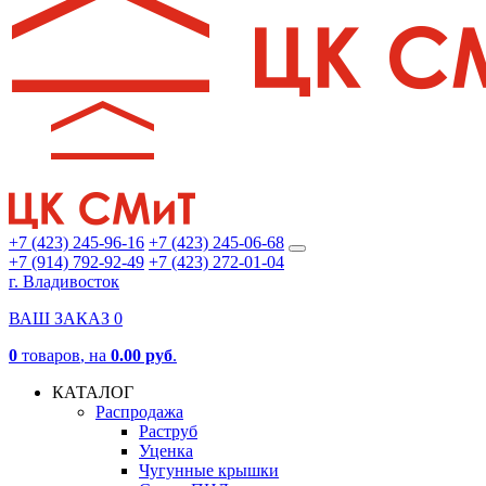
+7 (423) 245-96-16
+7 (423) 245-06-68
+7 (914) 792-92-49
+7 (423) 272-01-04
г. Владивосток
ВАШ ЗАКАЗ
0
0
товаров
, на
0.00 руб
.
КАТАЛОГ
Распродажа
Раструб
Уценка
Чугунные крышки