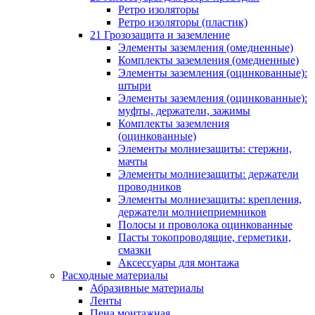
Ретро изоляторы
Ретро изоляторы (пластик)
21 Грозозащита и заземление
Элементы заземления (омедненные)
Комплекты заземления (омедненные)
Элементы заземления (оцинкованные):
штыри
Элементы заземления (оцинкованные):
муфты, держатели, зажимы
Комплекты заземления
(оцинкованные)
Элементы молниезащиты: стержни,
мачты
Элементы молниезащиты: держатели
проводников
Элементы молниезащиты: крепления,
держатели молниеприемников
Полосы и проволока оцинкованные
Пасты токопроводящие, герметики,
смазки
Аксессуары для монтажа
Расходные материалы
Абразивные материалы
Ленты
Пена монтажная