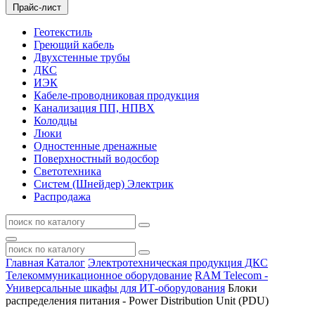
Прайс-лист
Геотекстиль
Греющий кабель
Двухстенные трубы
ДКС
ИЭК
Кабеле-проводниковая продукция
Канализация ПП, НПВХ
Колодцы
Люки
Одностенные дренажные
Поверхностный водосбор
Светотехника
Систем (Шнейдер) Электрик
Распродажа
Главная
Каталог
Электротехническая продукция ДКС
Телекоммуникационное оборудование
RAM Telecom -
Универсальные шкафы для ИТ-оборудования
Блоки
распределения питания - Power Distribution Unit (PDU)