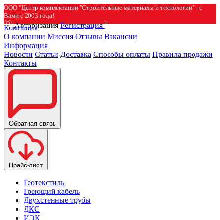
ООО "Центр комплектации "Строительные материалы и технологии" - с
Вами с 2003 года!
Авторизация
Регистрация
Компания
О компании
Миссия
Отзывы
Вакансии
Информация
Новости
Статьи
Доставка
Способы оплаты
Правила продажи
Контакты
Обратная связь
Прайс-лист
Геотекстиль
Греющий кабель
Двухстенные трубы
ДКС
ИЭК