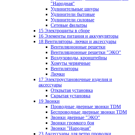
"Народная"
Удлинительные шнуры
Удлинители бытовые
Удлинители силовые
Сетевые фильтры
15 Электрощиты в сборе
16 Элементы питания и аккумуляторы
18 Вентиляторы, лючки и аксессуары
Вентиляционные решетки
Вентиляционные решетки "ЭКО"
Воздуховоды, кронштейны
Хомуты червячные
Вентиляторы
Лючки
17 Электроустановочные изделия и
аксессуары
Открытая установка
Скрытая установка
19 Звонки
Проводные дверные звонки TDM
Беспроводные дверные звонки TDM
Звонки дверные "ЭКО"
Звонки громкого боя
Звонки "Народная"
23 Аксессуары для ретро проводки