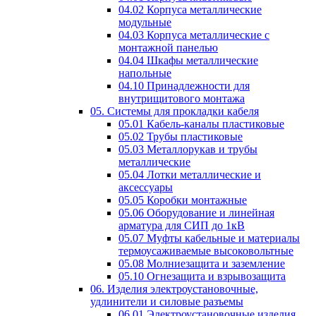
04.02 Корпуса металлические
модульные
04.03 Корпуса металлические с
монтажной панелью
04.04 Шкафы металлические
напольные
04.10 Принадлежности для
внутрищитового монтажа
05. Системы для прокладки кабеля
05.01 Кабель-каналы пластиковые
05.02 Трубы пластиковые
05.03 Металлорукав и трубы
металлические
05.04 Лотки металлические и
аксессуары
05.05 Коробки монтажные
05.06 Оборудование и линейная
арматура для СИП до 1кВ
05.07 Муфты кабельные и материалы
термоусаживаемые высоковольтные
05.08 Молниезащита и заземление
05.10 Огнезащита и взрывозащита
06. Изделия электроустановочные,
удлинители и силовые разъемы
06.01 Электроустановочные изделия