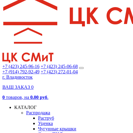
+7 (423) 245-96-16
+7 (423) 245-06-68
+7 (914) 792-92-49
+7 (423) 272-01-04
г. Владивосток
ВАШ ЗАКАЗ
0
0
товаров
, на
0.00 руб
.
КАТАЛОГ
Распродажа
Раструб
Уценка
Чугунные крышки