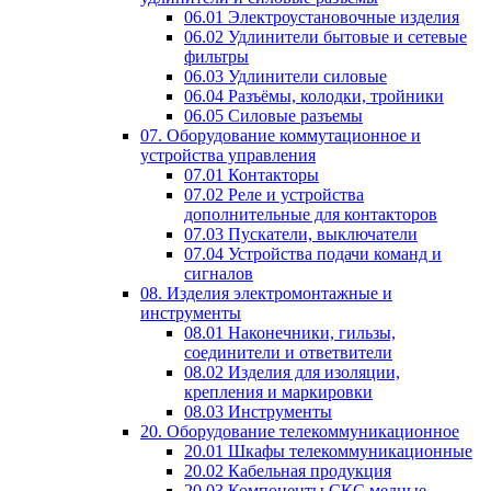
06.01 Электроустановочные изделия
06.02 Удлинители бытовые и сетевые
фильтры
06.03 Удлинители силовые
06.04 Разъёмы, колодки, тройники
06.05 Силовые разъемы
07. Оборудование коммутационное и
устройства управления
07.01 Контакторы
07.02 Реле и устройства
дополнительные для контакторов
07.03 Пускатели, выключатели
07.04 Устройства подачи команд и
сигналов
08. Изделия электромонтажные и
инструменты
08.01 Наконечники, гильзы,
соединители и ответвители
08.02 Изделия для изоляции,
крепления и маркировки
08.03 Инструменты
20. Оборудование телекоммуникационное
20.01 Шкафы телекоммуникационные
20.02 Кабельная продукция
20.03 Компоненты СКС медные