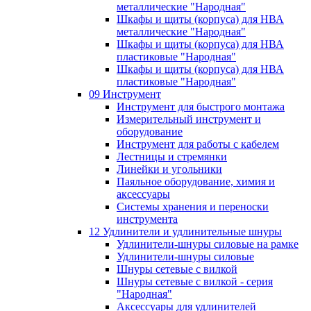
металлические "Народная"
Шкафы и щиты (корпуса) для НВА
металлические "Народная"
Шкафы и щиты (корпуса) для НВА
пластиковые "Народная"
Шкафы и щиты (корпуса) для НВА
пластиковые "Народная"
09 Инструмент
Инструмент для быстрого монтажа
Измерительный инструмент и
оборудование
Инструмент для работы с кабелем
Лестницы и стремянки
Линейки и угольники
Паяльное оборудование, химия и
аксессуары
Системы хранения и переноски
инструмента
12 Удлинители и удлинительные шнуры
Удлинители-шнуры силовые на рамке
Удлинители-шнуры силовые
Шнуры сетевые с вилкой
Шнуры сетевые с вилкой - серия
"Народная"
Аксессуары для удлинителей