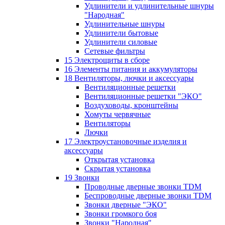
Удлинители и удлинительные шнуры
"Народная"
Удлинительные шнуры
Удлинители бытовые
Удлинители силовые
Сетевые фильтры
15 Электрощиты в сборе
16 Элементы питания и аккумуляторы
18 Вентиляторы, лючки и аксессуары
Вентиляционные решетки
Вентиляционные решетки "ЭКО"
Воздуховоды, кронштейны
Хомуты червячные
Вентиляторы
Лючки
17 Электроустановочные изделия и
аксессуары
Открытая установка
Скрытая установка
19 Звонки
Проводные дверные звонки TDM
Беспроводные дверные звонки TDM
Звонки дверные "ЭКО"
Звонки громкого боя
Звонки "Народная"