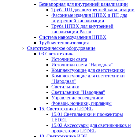
Безнапорная для внутренней канализации
Труба ПП для внутренней канализации
Фасонные изделия НПВХ и ПП для
внутренней канализации
Труба НПВХ для внутренней
канализации Расал
Система навозоудаления НПВХ
Трубная теплоизоляция
Светотехническое оборудование
03 Светотехника
Источники света
Источники света "Народная"
Комплектующие для светотехники
Комплектующие для светотехники
"Народная"
Светильники
Светильники "Народная"
Управление освещением
Фонари, ночники, гирлянды
15. Светотехника LEDEL
15.01 Светильники и прожекторы
LEDEL
15.02 Аксессуары для светильников и
прожекторов LEDEL
10. Светотехника ИЭК