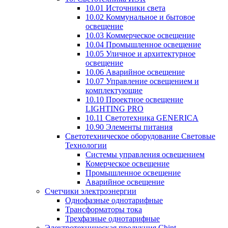
10.01 Источники света
10.02 Коммунальное и бытовое
освещение
10.03 Коммерческое освещение
10.04 Промышленное освещение
10.05 Уличное и архитектурное
освещение
10.06 Аварийное освещение
10.07 Управление освещением и
комплектующие
10.10 Проектное освещение
LIGHTING PRO
10.11 Светотехника GENERICA
10.90 Элементы питания
Светотехническое оборудование Световые
Технологии
Системы управления освещением
Комерческое освещение
Промышленное освещение
Аварийное освещение
Счетчики электроэнергии
Однофазные однотарифные
Трансформаторы тока
Трехфазные однотарифные
Электротехническая продукция Chint