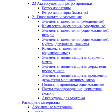
23 Аксессуары для ретро проводки
Ретро изоляторы
Ретро изоляторы (пластик)
21 Грозозащита и заземление
Элементы заземления (омедненные)
Комплекты заземления (омедненные)
Элементы заземления (оцинкованные):
штыри
Элементы заземления (оцинкованные):
муфты, держатели, зажимы
Комплекты заземления
(оцинкованные)
Элементы молниезащиты: стержни,
мачты
Элементы молниезащиты: держатели
проводников
Элементы молниезащиты: крепления,
держатели молниеприемников
Полосы и проволока оцинкованные
Пасты токопроводящие, герметики,
смазки
Аксессуары для монтажа
Расходные материалы
Абразивные материалы
Ленты