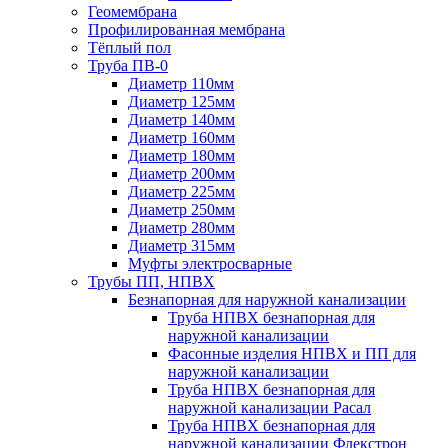
Геомембрана
Профилированная мембрана
Тёплый пол
Труба ПВ-0
Диаметр 110мм
Диаметр 125мм
Диаметр 140мм
Диаметр 160мм
Диаметр 180мм
Диаметр 200мм
Диаметр 225мм
Диаметр 250мм
Диаметр 280мм
Диаметр 315мм
Муфты электросварные
Трубы ПП, НПВХ
Безнапорная для наружной канализации
Труба НПВХ безнапорная для
наружной канализации
Фасонные изделия НПВХ и ПП для
наружной канализации
Труба НПВХ безнапорная для
наружной канализации Расал
Труба НПВХ безнапорная для
наружной канализации Флекстрон