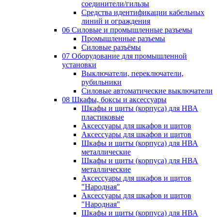
соединители/гильзы
Средства идентификации кабельных
линий и ограждения
06 Силовые и промышленные разъемы
Промышленные разъемы
Силовые разъёмы
07 Оборудование для промышленной
установки
Выключатели, переключатели,
рубильники
Силовые автоматические выключатели
08 Шкафы, боксы и аксессуары
Шкафы и щиты (корпуса) для НВА
пластиковые
Аксессуары для шкафов и щитов
Аксессуары для шкафов и щитов
Шкафы и щиты (корпуса) для НВА
металлические
Шкафы и щиты (корпуса) для НВА
металлические
Аксессуары для шкафов и щитов
"Народная"
Аксессуары для шкафов и щитов
"Народная"
Шкафы и щиты (корпуса) для НВА