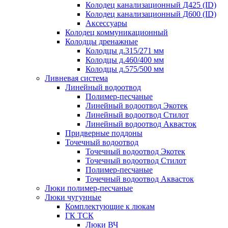
Колодец канализационный Д425 (ID)
Колодец канализационный Д600 (ID)
Аксессуары
Колодец коммуникационный
Колодцы дренажные
Колодцы д.315/271 мм
Колодцы д.460/400 мм
Колодцы д.575/500 мм
Ливневая система
Линейный водоотвод
Полимер-песчаные
Линейный водоотвод Экотек
Линейный водоотвод Стилот
Линейный водоотвод Аквасток
Придверные поддоны
Точечный водоотвод
Точечный водоотвод Экотек
Точечный водоотвод Стилот
Полимер-песчаные
Точечный водоотвод Аквасток
Люки полимер-песчаные
Люки чугунные
Комплектующие к люкам
ГК ТСК
Люки ВЧ