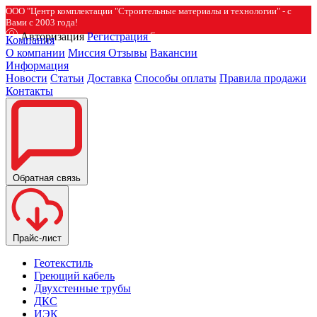
ООО "Центр комплектации "Строительные материалы и технологии" - с
Вами с 2003 года!
Авторизация
Регистрация
Компания
О компании
Миссия
Отзывы
Вакансии
Информация
Новости
Статьи
Доставка
Способы оплаты
Правила продажи
Контакты
Обратная связь
Прайс-лист
Геотекстиль
Греющий кабель
Двухстенные трубы
ДКС
ИЭК