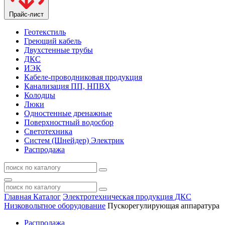
Прайс-лист
Геотекстиль
Греющий кабель
Двухстенные трубы
ДКС
ИЭК
Кабеле-проводниковая продукция
Канализация ПП, НПВХ
Колодцы
Люки
Одностенные дренажные
Поверхностный водосбор
Светотехника
Систем (Шнейдер) Электрик
Распродажа
Главная
Каталог
Электротехническая продукция ДКС
Низковольтное оборудование
Пускорегулирующая аппаратура
Распродажа