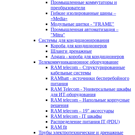
Промышленные коммутаторы и
преобразователи
Гибкие изолированные шины –
«Media»
Модульные щитки - "FRAME"
Промышленная автоматизация –
"Mitra"
Системы для кондиционирования
Короба для кондиционеров
Шланги дренажные
Angara - короба для кондиционеров
Телекоммуникационное оборудование
RAM telecom – Структурированные
кабельные системы
RAMbatt - источники бесперебойного
питания
RAM Telecom - Универсальные шкафы
для ИТ-оборудования
RAM telecom – Напольные корпусные
решения
RAM telecom – 19" аксессуары
RAM telecom - IT шкафы
Распределение питания IT (PDU)
RAM fit
Трубы электротехнические и дренажные