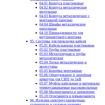
04.01 Корпуса пластиковые
04.02 Корпуса металлические
модульные
04.03 Корпуса металлические с
монтажной панелью
04.04 Шкафы металлические
напольные
04.10 Принадлежности для
внутрищитового монтажа
05. Системы для прокладки кабеля
05.01 Кабель-каналы пластиковые
05.02 Трубы пластиковые
05.03 Металлорукав и трубы
металлические
05.04 Лотки металлические и
аксессуары
05.05 Коробки монтажные
05.06 Оборудование и линейная
арматура для СИП до 1кВ
05.07 Муфты кабельные и материалы
термоусаживаемые высоковольтные
05.08 Молниезащита и заземление
05.10 Огнезащита и взрывозащита
06. Изделия электроустановочные,
удлинители и силовые разъемы