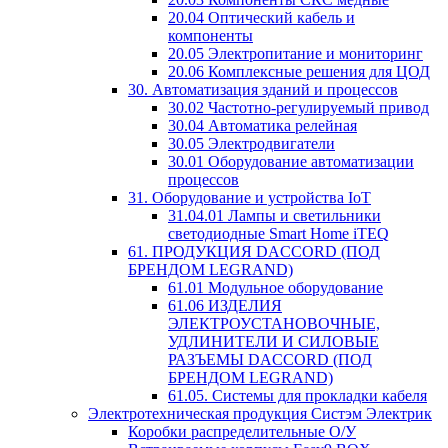
20.04 Оптический кабель и
компоненты
20.05 Электропитание и мониторинг
20.06 Комплексные решения для ЦОД
30. Автоматизация зданий и процессов
30.02 Частотно-регулируемый привод
30.04 Автоматика релейная
30.05 Электродвигатели
30.01 Оборудование автоматизации
процессов
31. Оборудование и устройства IoT
31.04.01 Лампы и светильники
светодиодные Smart Home iTEQ
61. ПРОДУКЦИЯ DACCORD (ПОД
БРЕНДОМ LEGRAND)
61.01 Модульное оборудование
61.06 ИЗДЕЛИЯ
ЭЛЕКТРОУСТАНОВОЧНЫЕ,
УДЛИНИТЕЛИ И СИЛОВЫЕ
РАЗЪЕМЫ DACCORD (ПОД
БРЕНДОМ LEGRAND)
61.05. Системы для прокладки кабеля
Электротехническая продукция Систэм Электрик
Коробки распределительные О/У