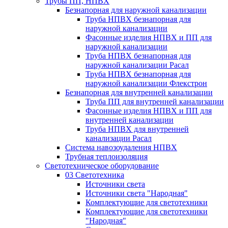
Трубы ПП, НПВХ
Безнапорная для наружной канализации
Труба НПВХ безнапорная для
наружной канализации
Фасонные изделия НПВХ и ПП для
наружной канализации
Труба НПВХ безнапорная для
наружной канализации Расал
Труба НПВХ безнапорная для
наружной канализации Флекстрон
Безнапорная для внутренней канализации
Труба ПП для внутренней канализации
Фасонные изделия НПВХ и ПП для
внутренней канализации
Труба НПВХ для внутренней
канализации Расал
Система навозоудаления НПВХ
Трубная теплоизоляция
Светотехническое оборудование
03 Светотехника
Источники света
Источники света "Народная"
Комплектующие для светотехники
Комплектующие для светотехники
"Народная"