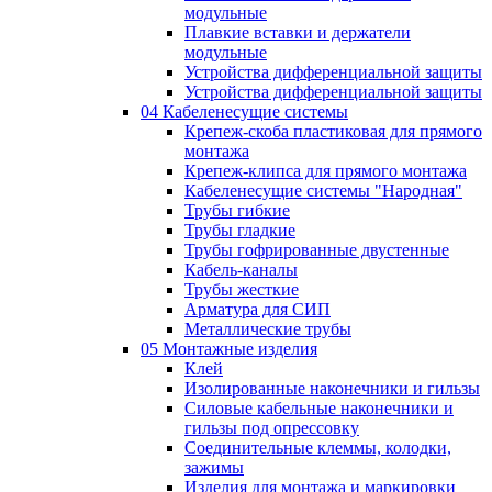
модульные
Плавкие вставки и держатели
модульные
Устройства дифференциальной защиты
Устройства дифференциальной защиты
04 Кабеленесущие системы
Крепеж-скоба пластиковая для прямого
монтажа
Крепеж-клипса для прямого монтажа
Кабеленесущие системы "Народная"
Трубы гибкие
Трубы гладкие
Трубы гофрированные двустенные
Кабель-каналы
Трубы жесткие
Арматура для СИП
Металлические трубы
05 Монтажные изделия
Клей
Изолированные наконечники и гильзы
Силовые кабельные наконечники и
гильзы под опрессовку
Соединительные клеммы, колодки,
зажимы
Изделия для монтажа и маркировки