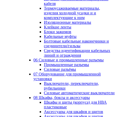
кабеля
Термоусаживаемые материалы,
изделия холодной усадки и и
комплектующие к ним
Изоляционные материалы
Клейкие ленты
Блоки зажимов
Кабельные муфты
Болтовые кабельные наконечники и
соединители/гильзы
Средства идентификации кабельных
линий и ограждения
06 Силовые и промышленные разъемы
Промышленные разъемы
Силовые разъёмы
07 Оборудование для промышленной
установки
Выключатели, переключатели,
рубильники
Силовые автоматические выключатели
08 Шкафы, боксы и аксессуары
Шкафы и щиты (корпуса) для НВА
пластиковые
Аксессуары для шкафов и щитов
Аксессуары для шкафов и щитов