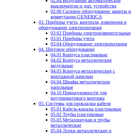
02.04 Воздушные автоматические
выключатели и доп. устройства
02.06 Силовое оборудование защиты и
коммутации GENERICA
03. Приборы учета, контроля, измерения и
оборудование электропитания
03.02 Приборы электроизмерительные
03.01 Приборы учета
03.04 Оборудование электропитания
04. Щитовое оборудование
04.01 Корпуса пластиковые
04.02 Корпуса металлические
модульные
04.03 Корпуса металлические с
монтажной панелью
04.04 Шкафы металлические
напольные
04.10 Принадлежности для
внутрищитового монтажа
05. Системы для прокладки кабеля
05.01 Кабель-каналы пластиковые
05.02 Трубы пластиковые
05.03 Металлорукав и трубы
металлические
05.04 Лотки металлические и