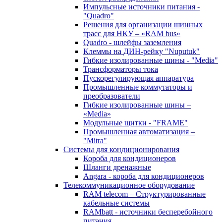
Импульсные источники питания -
"Quadro"
Решения для организации шинных
трасс для НКУ – «RAM bus»
Quadro - шлейфы заземления
Клеммы на ДИН-рейку "Nuputuk"
Гибкие изолированные шины - "Media"
Трансформаторы тока
Пускорегулирующая аппаратура
Промышленные коммутаторы и
преобразователи
Гибкие изолированные шины –
«Media»
Модульные щитки - "FRAME"
Промышленная автоматизация –
"Mitra"
Системы для кондиционирования
Короба для кондиционеров
Шланги дренажные
Angara - короба для кондиционеров
Телекоммуникационное оборудование
RAM telecom – Структурированные
кабельные системы
RAMbatt - источники бесперебойного
питания