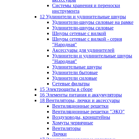
Системы хранения и переноски
инструмента
12 Удлинители и удлинительные шнуры
Удлинители-шнуры силовые на рамке
Удлинители-шнуры силовые
Шнуры сетевые с вилкой
Шнуры сетевые с вилкой - серия
"Народная"
Аксессуары для удлинителей
Удлинители и удлинительные шнуры
"Народная"
Удлинительные шнуры
Удлинители бытовые
Удлинители силовые
Сетевые фильтры
15 Электрощиты в сборе
16 Элементы питания и аккумуляторы
18 Вентиляторы, лючки и аксессуары
Вентиляционные решетки
Вентиляционные решетки "ЭКО"
Воздуховоды, кронштейны
Хомуты червячные
Вентиляторы
Лючки