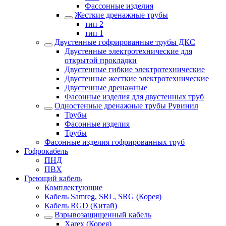
Фассонные изделия
Жесткие дренажные трубы
тип 2
тип 1
Двустенные гофрированные трубы ДКС
Двустенные электротехнические для
открытой прокладки
Двустенные гибкие электротехнические
Двустенные жесткие электротехнические
Двустенные дренажные
Фасонные изделия для двустенных труб
Одностенные дренажные трубы Рувинил
Трубы
Фасонные изделия
Трубы
Фасонные изделия гофрированных труб
Гофрокабель
ПНД
ПВХ
Греющий кабель
Комплектующие
Кабель Samreg, SRL, SRG (Корея)
Кабель RGD (Китай)
Взрывозащищенный кабель
Xarex (Корея)