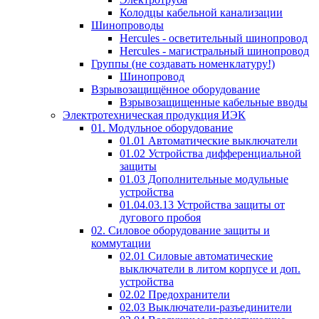
Колодцы кабельной канализации
Шинопроводы
Hercules - осветительный шинопровод
Hercules - магистральный шинопровод
Группы (не создавать номенклатуру!)
Шинопровод
Взрывозащищённое оборудование
Взрывозащищенные кабельные вводы
Электротехническая продукция ИЭК
01. Модульное оборудование
01.01 Автоматические выключатели
01.02 Устройства дифференциальной
защиты
01.03 Дополнительные модульные
устройства
01.04.03.13 Устройства защиты от
дугового пробоя
02. Силовое оборудование защиты и
коммутации
02.01 Силовые автоматические
выключатели в литом корпусе и доп.
устройства
02.02 Предохранители
02.03 Выключатели-разъединители