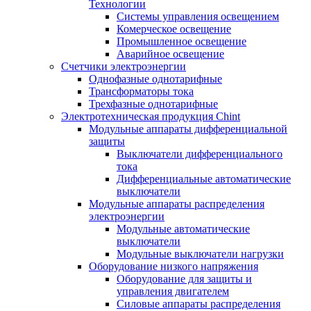
Технологии
Системы управления освещением
Комерческое освещение
Промышленное освещение
Аварийное освещение
Счетчики электроэнергии
Однофазные однотарифные
Трансформаторы тока
Трехфазные однотарифные
Электротехническая продукция Chint
Модульные аппараты дифференциальной
защиты
Выключатели дифференциального
тока
Дифференциальные автоматические
выключатели
Модульные аппараты распределения
электроэнергии
Модульные автоматические
выключатели
Модульные выключатели нагрузки
Оборудование низкого напряжения
Оборудование для защиты и
управления двигателем
Силовые аппараты распределения