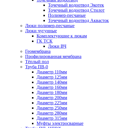
Точечный водоотвод Экотек
Точечный водоотвод Стилот
Полимер-песчаные
Точечный водоотвод Аквасток
Люки полимер-песчаные
Люки чугунные
Комплектующие к люкам
ГК ТСК
Люки ВЧ
Геомембрана
Профилированная мембрана
Тёплый пол
Труба ПВ-0
Диаметр 110мм
Диаметр 125мм
Диаметр 140мм
Диаметр 160мм
Диаметр 180мм
Диаметр 200мм
Диаметр 225мм
Диаметр 250мм
Диаметр 280мм
Диаметр 315мм
Муфты электросварные