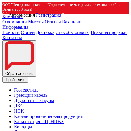
ООО "Центр комплектации "Строительные материалы и технологии" - с
Вами с 2003 года!
Авторизация
Регистрация
Компания
О компании
Миссия
Отзывы
Вакансии
Информация
Новости
Статьи
Доставка
Способы оплаты
Правила продажи
Контакты
Обратная связь
Прайс-лист
Геотекстиль
Греющий кабель
Двухстенные трубы
ДКС
ИЭК
Кабеле-проводниковая продукция
Канализация ПП, НПВХ
Колодцы