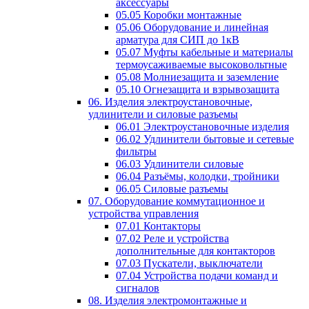
аксессуары
05.05 Коробки монтажные
05.06 Оборудование и линейная
арматура для СИП до 1кВ
05.07 Муфты кабельные и материалы
термоусаживаемые высоковольтные
05.08 Молниезащита и заземление
05.10 Огнезащита и взрывозащита
06. Изделия электроустановочные,
удлинители и силовые разъемы
06.01 Электроустановочные изделия
06.02 Удлинители бытовые и сетевые
фильтры
06.03 Удлинители силовые
06.04 Разъёмы, колодки, тройники
06.05 Силовые разъемы
07. Оборудование коммутационное и
устройства управления
07.01 Контакторы
07.02 Реле и устройства
дополнительные для контакторов
07.03 Пускатели, выключатели
07.04 Устройства подачи команд и
сигналов
08. Изделия электромонтажные и