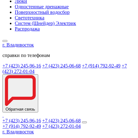
Люки
Одностенные дренажные
Поверхностный водосбор
Светотехника
Систем (Шнейдер) Электрик
Распродажа
г. Владивосток
справки по телефонам
+7 (423) 245-96-16
+7 (423) 245-06-68
+7 (914) 792-92-49
+7
(423) 272-01-04
Обратная связь
+7 (423) 245-96-16
+7 (423) 245-06-68
+7 (914) 792-92-49
+7 (423) 272-01-04
г. Владивосток