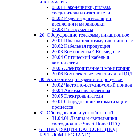
инструменты
08.01 Наконечники, гильзы,
соединители и ответвители
08.02 Изделия для изоляции,
крепления и маркировки
08.03 Инструменты
20. Оборудование телекоммуникационное
20.01 Шкафы телекоммуникационные
20.02 Кабельная продукция
20.03 Компоненты СКС медные
20.04 Оптический кабель и
компоненты
20.05 Электропитание и мониторинг
20.06 Комплексные решения для ЦОД
30. Автоматизация зданий и процессов
30.02 Частотно-регулируемый привод
30.04 Автоматика релейная
30.05 Электродвигатели
30.01 Оборудование автоматизации
процессов
31. Оборудование и устройства IoT
31.04.01 Лампы и светильники
светодиодные Smart Home iTEQ
61. ПРОДУКЦИЯ DACCORD (ПОД
БРЕНДОМ LEGRAND)