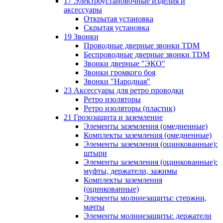
17 Электроустановочные изделия и
аксессуары
Открытая установка
Скрытая установка
19 Звонки
Проводные дверные звонки TDM
Беспроводные дверные звонки TDM
Звонки дверные "ЭКО"
Звонки громкого боя
Звонки "Народная"
23 Аксессуары для ретро проводки
Ретро изоляторы
Ретро изоляторы (пластик)
21 Грозозащита и заземление
Элементы заземления (омедненные)
Комплекты заземления (омедненные)
Элементы заземления (оцинкованные):
штыри
Элементы заземления (оцинкованные):
муфты, держатели, зажимы
Комплекты заземления
(оцинкованные)
Элементы молниезащиты: стержни,
мачты
Элементы молниезащиты: держатели