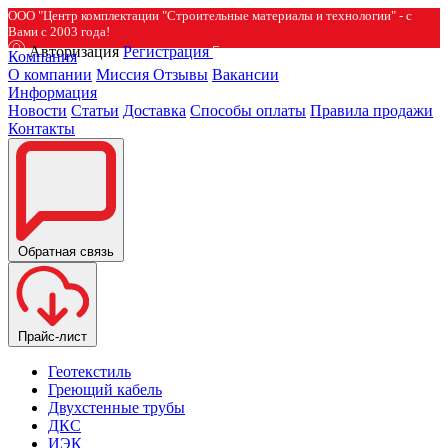
ООО "Центр комплектации "Строительные материалы и технологии" - с
Вами с 2003 года!
Авторизация
Регистрация
Компания
О компании
Миссия
Отзывы
Вакансии
Информация
Новости
Статьи
Доставка
Способы оплаты
Правила продажи
Контакты
Обратная связь
Прайс-лист
Геотекстиль
Греющий кабель
Двухстенные трубы
ДКС
ИЭК