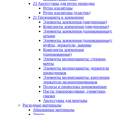
23 Аксессуары для ретро проводки
Ретро изоляторы
Ретро изоляторы (пластик)
21 Грозозащита и заземление
Элементы заземления (омедненные)
Комплекты заземления (омедненные)
Элементы заземления (оцинкованные):
штыри
Элементы заземления (оцинкованные):
муфты, держатели, зажимы
Комплекты заземления
(оцинкованные)
Элементы молниезащиты: стержни,
мачты
Элементы молниезащиты: держатели
проводников
Элементы молниезащиты: крепления,
держатели молниеприемников
Полосы и проволока оцинкованные
Пасты токопроводящие, герметики,
смазки
Аксессуары для монтажа
Расходные материалы
Абразивные материалы
Ленты