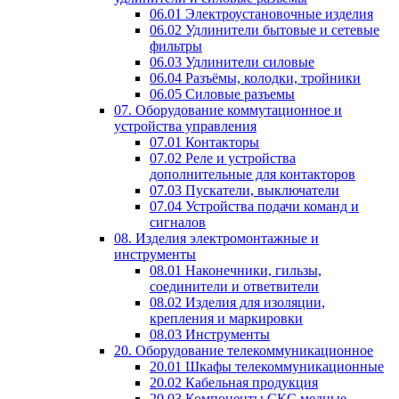
06.01 Электроустановочные изделия
06.02 Удлинители бытовые и сетевые
фильтры
06.03 Удлинители силовые
06.04 Разъёмы, колодки, тройники
06.05 Силовые разъемы
07. Оборудование коммутационное и
устройства управления
07.01 Контакторы
07.02 Реле и устройства
дополнительные для контакторов
07.03 Пускатели, выключатели
07.04 Устройства подачи команд и
сигналов
08. Изделия электромонтажные и
инструменты
08.01 Наконечники, гильзы,
соединители и ответвители
08.02 Изделия для изоляции,
крепления и маркировки
08.03 Инструменты
20. Оборудование телекоммуникационное
20.01 Шкафы телекоммуникационные
20.02 Кабельная продукция
20.03 Компоненты СКС медные