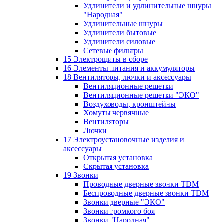
Удлинители и удлинительные шнуры
"Народная"
Удлинительные шнуры
Удлинители бытовые
Удлинители силовые
Сетевые фильтры
15 Электрощиты в сборе
16 Элементы питания и аккумуляторы
18 Вентиляторы, лючки и аксессуары
Вентиляционные решетки
Вентиляционные решетки "ЭКО"
Воздуховоды, кронштейны
Хомуты червячные
Вентиляторы
Лючки
17 Электроустановочные изделия и
аксессуары
Открытая установка
Скрытая установка
19 Звонки
Проводные дверные звонки TDM
Беспроводные дверные звонки TDM
Звонки дверные "ЭКО"
Звонки громкого боя
Звонки "Народная"