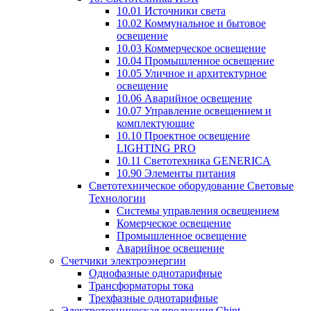
10.01 Источники света
10.02 Коммунальное и бытовое
освещение
10.03 Коммерческое освещение
10.04 Промышленное освещение
10.05 Уличное и архитектурное
освещение
10.06 Аварийное освещение
10.07 Управление освещением и
комплектующие
10.10 Проектное освещение
LIGHTING PRO
10.11 Светотехника GENERICA
10.90 Элементы питания
Светотехническое оборудование Световые
Технологии
Системы управления освещением
Комерческое освещение
Промышленное освещение
Аварийное освещение
Счетчики электроэнергии
Однофазные однотарифные
Трансформаторы тока
Трехфазные однотарифные
Электротехническая продукция Chint