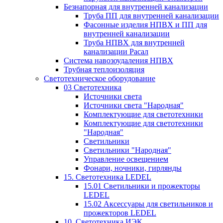
Безнапорная для внутренней канализации
Труба ПП для внутренней канализации
Фасонные изделия НПВХ и ПП для
внутренней канализации
Труба НПВХ для внутренней
канализации Расал
Система навозоудаления НПВХ
Трубная теплоизоляция
Светотехническое оборудование
03 Светотехника
Источники света
Источники света "Народная"
Комплектующие для светотехники
Комплектующие для светотехники
"Народная"
Светильники
Светильники "Народная"
Управление освещением
Фонари, ночники, гирлянды
15. Светотехника LEDEL
15.01 Светильники и прожекторы
LEDEL
15.02 Аксессуары для светильников и
прожекторов LEDEL
10. Светотехника ИЭК