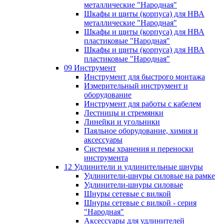
металлические "Народная"
Шкафы и щиты (корпуса) для НВА
металлические "Народная"
Шкафы и щиты (корпуса) для НВА
пластиковые "Народная"
Шкафы и щиты (корпуса) для НВА
пластиковые "Народная"
09 Инструмент
Инструмент для быстрого монтажа
Измерительный инструмент и
оборудование
Инструмент для работы с кабелем
Лестницы и стремянки
Линейки и угольники
Паяльное оборудование, химия и
аксессуары
Системы хранения и переноски
инструмента
12 Удлинители и удлинительные шнуры
Удлинители-шнуры силовые на рамке
Удлинители-шнуры силовые
Шнуры сетевые с вилкой
Шнуры сетевые с вилкой - серия
"Народная"
Аксессуары для удлинителей