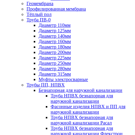
Геомембрана
Профилированная мембрана
Тёплый пол
Труба ПВ-0
Диаметр 110мм
Диаметр 125мм
Диаметр 140мм
Диаметр 160мм
Диаметр 180мм
Диаметр 200мм
Диаметр 225мм
Диаметр 250мм
Диаметр 280мм
Диаметр 315мм
Муфты электросварные
Трубы ПП, НПВХ
Безнапорная для наружной канализации
Труба НПВХ безнапорная для
наружной канализации
Фасонные изделия НПВХ и ПП для
наружной канализации
Труба НПВХ безнапорная для
наружной канализации Расал
Труба НПВХ безнапорная для
наружной канализации Флекстрон