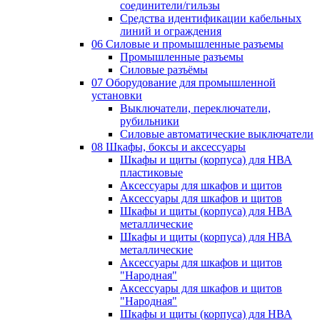
соединители/гильзы
Средства идентификации кабельных
линий и ограждения
06 Силовые и промышленные разъемы
Промышленные разъемы
Силовые разъёмы
07 Оборудование для промышленной
установки
Выключатели, переключатели,
рубильники
Силовые автоматические выключатели
08 Шкафы, боксы и аксессуары
Шкафы и щиты (корпуса) для НВА
пластиковые
Аксессуары для шкафов и щитов
Аксессуары для шкафов и щитов
Шкафы и щиты (корпуса) для НВА
металлические
Шкафы и щиты (корпуса) для НВА
металлические
Аксессуары для шкафов и щитов
"Народная"
Аксессуары для шкафов и щитов
"Народная"
Шкафы и щиты (корпуса) для НВА