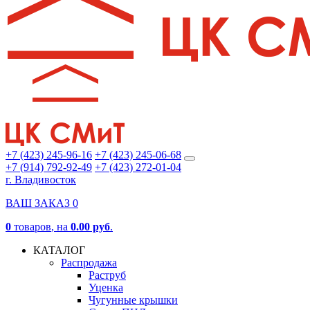
+7 (423) 245-96-16
+7 (423) 245-06-68
+7 (914) 792-92-49
+7 (423) 272-01-04
г. Владивосток
ВАШ ЗАКАЗ
0
0
товаров
, на
0.00 руб
.
КАТАЛОГ
Распродажа
Раструб
Уценка
Чугунные крышки