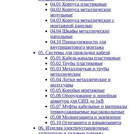
04.01 Корпуса пластиковые
04.02 Корпуса металлические
модульные
04.03 Корпуса металлические с
монтажной панелью
04.04 Шкафы металлические
напольные
04.10 Принадлежности для
внутрищитового монтажа
05. Системы для прокладки кабеля
05.01 Кабель-каналы пластиковые
05.02 Трубы пластиковые
05.03 Металлорукав и трубы
металлические
05.04 Лотки металлические и
аксессуары
05.05 Коробки монтажные
05.06 Оборудование и линейная
арматура для СИП до 1кВ
05.07 Муфты кабельные и материалы
термоусаживаемые высоковольтные
05.08 Молниезащита и заземление
05.10 Огнезащита и взрывозащита
06. Изделия электроустановочные,
удлинители и силовые разъемы