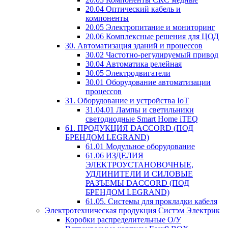
20.04 Оптический кабель и
компоненты
20.05 Электропитание и мониторинг
20.06 Комплексные решения для ЦОД
30. Автоматизация зданий и процессов
30.02 Частотно-регулируемый привод
30.04 Автоматика релейная
30.05 Электродвигатели
30.01 Оборудование автоматизации
процессов
31. Оборудование и устройства IoT
31.04.01 Лампы и светильники
светодиодные Smart Home iTEQ
61. ПРОДУКЦИЯ DACCORD (ПОД
БРЕНДОМ LEGRAND)
61.01 Модульное оборудование
61.06 ИЗДЕЛИЯ
ЭЛЕКТРОУСТАНОВОЧНЫЕ,
УДЛИНИТЕЛИ И СИЛОВЫЕ
РАЗЪЕМЫ DACCORD (ПОД
БРЕНДОМ LEGRAND)
61.05. Системы для прокладки кабеля
Электротехническая продукция Систэм Электрик
Коробки распределительные О/У