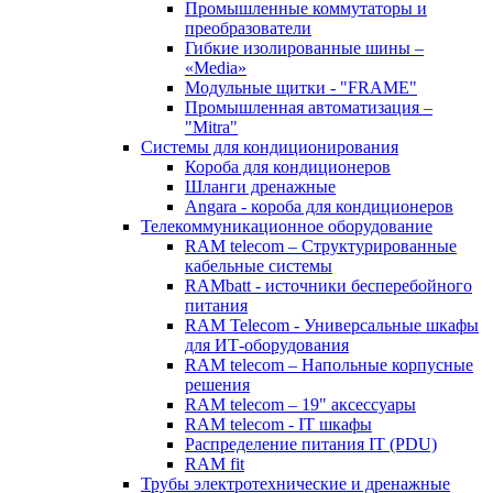
Промышленные коммутаторы и
преобразователи
Гибкие изолированные шины –
«Media»
Модульные щитки - "FRAME"
Промышленная автоматизация –
"Mitra"
Системы для кондиционирования
Короба для кондиционеров
Шланги дренажные
Angara - короба для кондиционеров
Телекоммуникационное оборудование
RAM telecom – Структурированные
кабельные системы
RAMbatt - источники бесперебойного
питания
RAM Telecom - Универсальные шкафы
для ИТ-оборудования
RAM telecom – Напольные корпусные
решения
RAM telecom – 19" аксессуары
RAM telecom - IT шкафы
Распределение питания IT (PDU)
RAM fit
Трубы электротехнические и дренажные