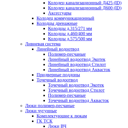
Колодец канализационный Д425 (ID)
Колодец канализационный Д600 (ID)
Аксессуары
Колодец коммуникационный
Колодцы дренажные
Колодцы д.315/271 мм
Колодцы д.460/400 мм
Колодцы д.575/500 мм
Ливневая система
Линейный водоотвод
Полимер-песчаные
Линейный водоотвод Экотек
Линейный водоотвод Стилот
Линейный водоотвод Аквасток
Придверные поддоны
Точечный водоотвод
Точечный водоотвод Экотек
Точечный водоотвод Стилот
Полимер-песчаные
Точечный водоотвод Аквасток
Люки полимер-песчаные
Люки чугунные
Комплектующие к люкам
ГК ТСК
Люки ВЧ