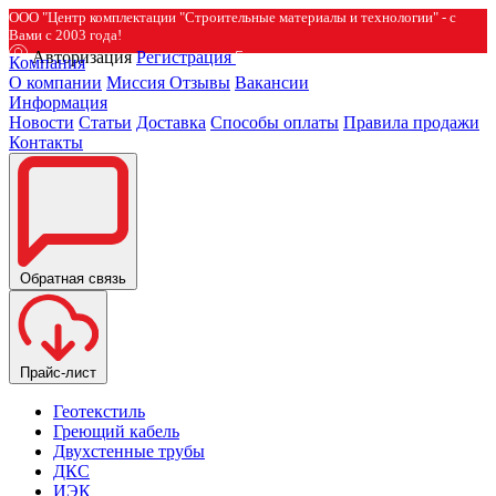
ООО "Центр комплектации "Строительные материалы и технологии" - с
Вами с 2003 года!
Авторизация
Регистрация
Компания
О компании
Миссия
Отзывы
Вакансии
Информация
Новости
Статьи
Доставка
Способы оплаты
Правила продажи
Контакты
Обратная связь
Прайс-лист
Геотекстиль
Греющий кабель
Двухстенные трубы
ДКС
ИЭК