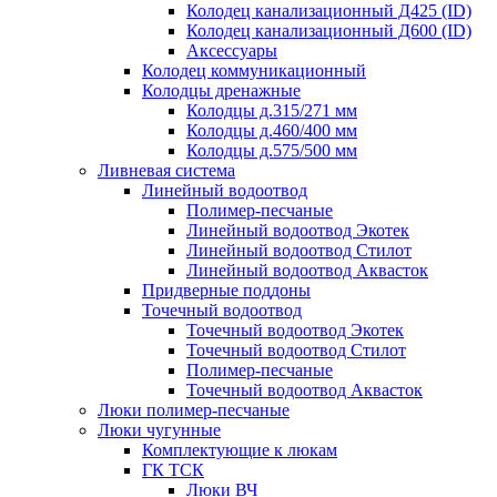
Колодец канализационный Д425 (ID)
Колодец канализационный Д600 (ID)
Аксессуары
Колодец коммуникационный
Колодцы дренажные
Колодцы д.315/271 мм
Колодцы д.460/400 мм
Колодцы д.575/500 мм
Ливневая система
Линейный водоотвод
Полимер-песчаные
Линейный водоотвод Экотек
Линейный водоотвод Стилот
Линейный водоотвод Аквасток
Придверные поддоны
Точечный водоотвод
Точечный водоотвод Экотек
Точечный водоотвод Стилот
Полимер-песчаные
Точечный водоотвод Аквасток
Люки полимер-песчаные
Люки чугунные
Комплектующие к люкам
ГК ТСК
Люки ВЧ