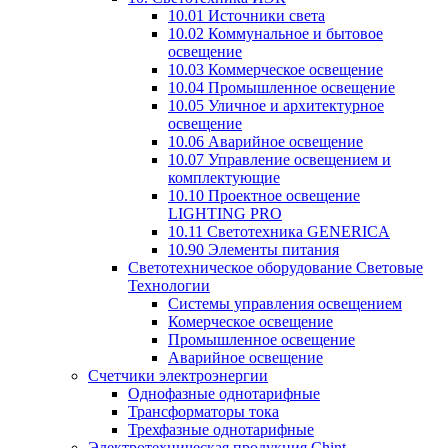
10.01 Источники света
10.02 Коммунальное и бытовое
освещение
10.03 Коммерческое освещение
10.04 Промышленное освещение
10.05 Уличное и архитектурное
освещение
10.06 Аварийное освещение
10.07 Управление освещением и
комплектующие
10.10 Проектное освещение
LIGHTING PRO
10.11 Светотехника GENERICA
10.90 Элементы питания
Светотехническое оборудование Световые
Технологии
Системы управления освещением
Комерческое освещение
Промышленное освещение
Аварийное освещение
Счетчики электроэнергии
Однофазные однотарифные
Трансформаторы тока
Трехфазные однотарифные
Электротехническая продукция Chint