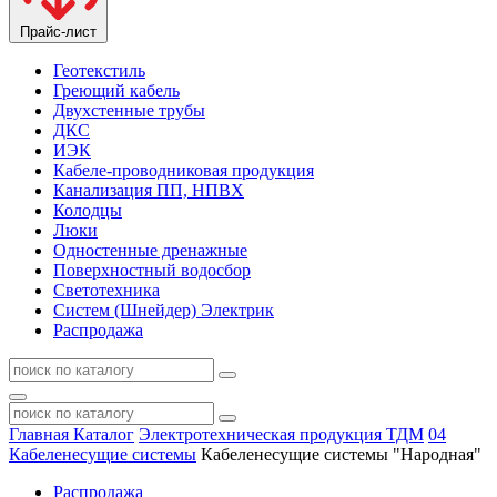
Прайс-лист
Геотекстиль
Греющий кабель
Двухстенные трубы
ДКС
ИЭК
Кабеле-проводниковая продукция
Канализация ПП, НПВХ
Колодцы
Люки
Одностенные дренажные
Поверхностный водосбор
Светотехника
Систем (Шнейдер) Электрик
Распродажа
Главная
Каталог
Электротехническая продукция ТДМ
04
Кабеленесущие системы
Кабеленесущие системы "Народная"
Распродажа