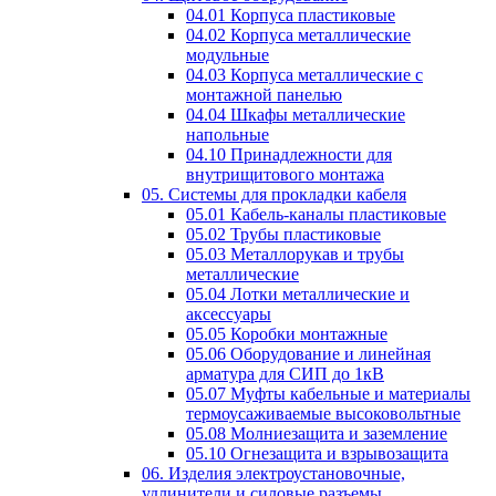
04.01 Корпуса пластиковые
04.02 Корпуса металлические
модульные
04.03 Корпуса металлические с
монтажной панелью
04.04 Шкафы металлические
напольные
04.10 Принадлежности для
внутрищитового монтажа
05. Системы для прокладки кабеля
05.01 Кабель-каналы пластиковые
05.02 Трубы пластиковые
05.03 Металлорукав и трубы
металлические
05.04 Лотки металлические и
аксессуары
05.05 Коробки монтажные
05.06 Оборудование и линейная
арматура для СИП до 1кВ
05.07 Муфты кабельные и материалы
термоусаживаемые высоковольтные
05.08 Молниезащита и заземление
05.10 Огнезащита и взрывозащита
06. Изделия электроустановочные,
удлинители и силовые разъемы