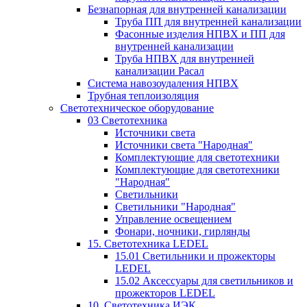
Безнапорная для внутренней канализации
Труба ПП для внутренней канализации
Фасонные изделия НПВХ и ПП для
внутренней канализации
Труба НПВХ для внутренней
канализации Расал
Система навозоудаления НПВХ
Трубная теплоизоляция
Светотехническое оборудование
03 Светотехника
Источники света
Источники света "Народная"
Комплектующие для светотехники
Комплектующие для светотехники
"Народная"
Светильники
Светильники "Народная"
Управление освещением
Фонари, ночники, гирлянды
15. Светотехника LEDEL
15.01 Светильники и прожекторы
LEDEL
15.02 Аксессуары для светильников и
прожекторов LEDEL
10. Светотехника ИЭК