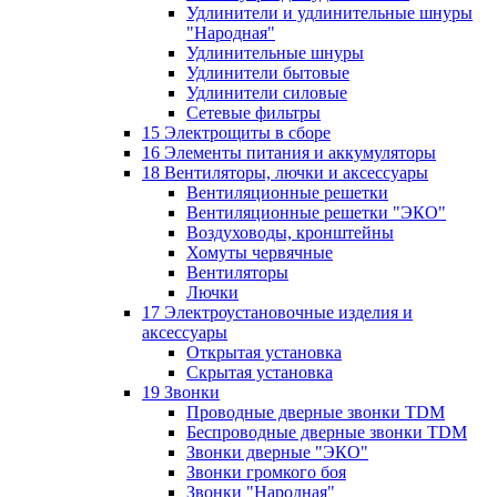
Удлинители и удлинительные шнуры
"Народная"
Удлинительные шнуры
Удлинители бытовые
Удлинители силовые
Сетевые фильтры
15 Электрощиты в сборе
16 Элементы питания и аккумуляторы
18 Вентиляторы, лючки и аксессуары
Вентиляционные решетки
Вентиляционные решетки "ЭКО"
Воздуховоды, кронштейны
Хомуты червячные
Вентиляторы
Лючки
17 Электроустановочные изделия и
аксессуары
Открытая установка
Скрытая установка
19 Звонки
Проводные дверные звонки TDM
Беспроводные дверные звонки TDM
Звонки дверные "ЭКО"
Звонки громкого боя
Звонки "Народная"