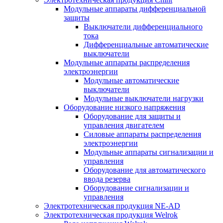
Модульные аппараты дифференциальной
защиты
Выключатели дифференциального
тока
Дифференциальные автоматические
выключатели
Модульные аппараты распределения
электроэнергии
Модульные автоматические
выключатели
Модульные выключатели нагрузки
Оборудование низкого напряжения
Оборудование для защиты и
управления двигателем
Силовые аппараты распределения
электроэнергии
Модульные аппараты сигнализации и
управления
Оборудование для автоматического
ввода резерва
Оборудование сигнализации и
управления
Электротехническая продукция NE-AD
Электротехническая продукция Welrok