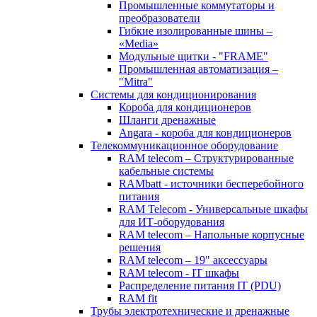
Промышленные коммутаторы и
преобразователи
Гибкие изолированные шины –
«Media»
Модульные щитки - "FRAME"
Промышленная автоматизация –
"Mitra"
Системы для кондиционирования
Короба для кондиционеров
Шланги дренажные
Angara - короба для кондиционеров
Телекоммуникационное оборудование
RAM telecom – Структурированные
кабельные системы
RAMbatt - источники бесперебойного
питания
RAM Telecom - Универсальные шкафы
для ИТ-оборудования
RAM telecom – Напольные корпусные
решения
RAM telecom – 19" аксессуары
RAM telecom - IT шкафы
Распределение питания IT (PDU)
RAM fit
Трубы электротехнические и дренажные