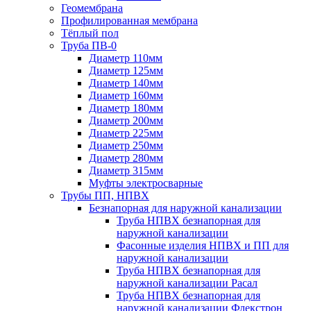
Геомембрана
Профилированная мембрана
Тёплый пол
Труба ПВ-0
Диаметр 110мм
Диаметр 125мм
Диаметр 140мм
Диаметр 160мм
Диаметр 180мм
Диаметр 200мм
Диаметр 225мм
Диаметр 250мм
Диаметр 280мм
Диаметр 315мм
Муфты электросварные
Трубы ПП, НПВХ
Безнапорная для наружной канализации
Труба НПВХ безнапорная для
наружной канализации
Фасонные изделия НПВХ и ПП для
наружной канализации
Труба НПВХ безнапорная для
наружной канализации Расал
Труба НПВХ безнапорная для
наружной канализации Флекстрон