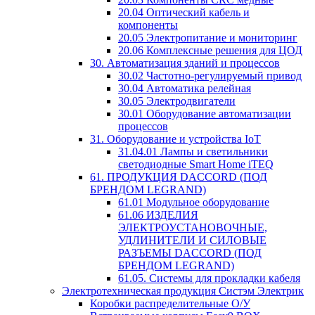
20.04 Оптический кабель и
компоненты
20.05 Электропитание и мониторинг
20.06 Комплексные решения для ЦОД
30. Автоматизация зданий и процессов
30.02 Частотно-регулируемый привод
30.04 Автоматика релейная
30.05 Электродвигатели
30.01 Оборудование автоматизации
процессов
31. Оборудование и устройства IoT
31.04.01 Лампы и светильники
светодиодные Smart Home iTEQ
61. ПРОДУКЦИЯ DACCORD (ПОД
БРЕНДОМ LEGRAND)
61.01 Модульное оборудование
61.06 ИЗДЕЛИЯ
ЭЛЕКТРОУСТАНОВОЧНЫЕ,
УДЛИНИТЕЛИ И СИЛОВЫЕ
РАЗЪЕМЫ DACCORD (ПОД
БРЕНДОМ LEGRAND)
61.05. Системы для прокладки кабеля
Электротехническая продукция Систэм Электрик
Коробки распределительные О/У