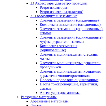
23 Аксессуары для ретро проводки
Ретро изоляторы
Ретро изоляторы (пластик)
21 Грозозащита и заземление
Элементы заземления (омедненные)
Комплекты заземления (омедненные)
Элементы заземления (оцинкованные):
штыри
Элементы заземления (оцинкованные):
муфты, держатели, зажимы
Комплекты заземления
(оцинкованные)
Элементы молниезащиты: стержни,
мачты
Элементы молниезащиты: держатели
проводников
Элементы молниезащиты: крепления,
держатели молниеприемников
Полосы и проволока оцинкованные
Пасты токопроводящие, герметики,
смазки
Аксессуары для монтажа
Расходные материалы
Абразивные материалы
Ленты