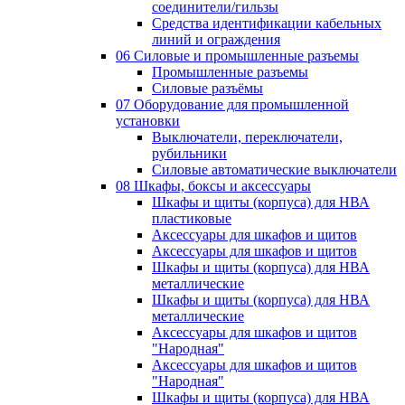
соединители/гильзы
Средства идентификации кабельных
линий и ограждения
06 Силовые и промышленные разъемы
Промышленные разъемы
Силовые разъёмы
07 Оборудование для промышленной
установки
Выключатели, переключатели,
рубильники
Силовые автоматические выключатели
08 Шкафы, боксы и аксессуары
Шкафы и щиты (корпуса) для НВА
пластиковые
Аксессуары для шкафов и щитов
Аксессуары для шкафов и щитов
Шкафы и щиты (корпуса) для НВА
металлические
Шкафы и щиты (корпуса) для НВА
металлические
Аксессуары для шкафов и щитов
"Народная"
Аксессуары для шкафов и щитов
"Народная"
Шкафы и щиты (корпуса) для НВА