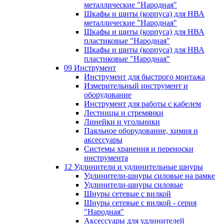
металлические "Народная"
Шкафы и щиты (корпуса) для НВА
металлические "Народная"
Шкафы и щиты (корпуса) для НВА
пластиковые "Народная"
Шкафы и щиты (корпуса) для НВА
пластиковые "Народная"
09 Инструмент
Инструмент для быстрого монтажа
Измерительный инструмент и
оборудование
Инструмент для работы с кабелем
Лестницы и стремянки
Линейки и угольники
Паяльное оборудование, химия и
аксессуары
Системы хранения и переноски
инструмента
12 Удлинители и удлинительные шнуры
Удлинители-шнуры силовые на рамке
Удлинители-шнуры силовые
Шнуры сетевые с вилкой
Шнуры сетевые с вилкой - серия
"Народная"
Аксессуары для удлинителей