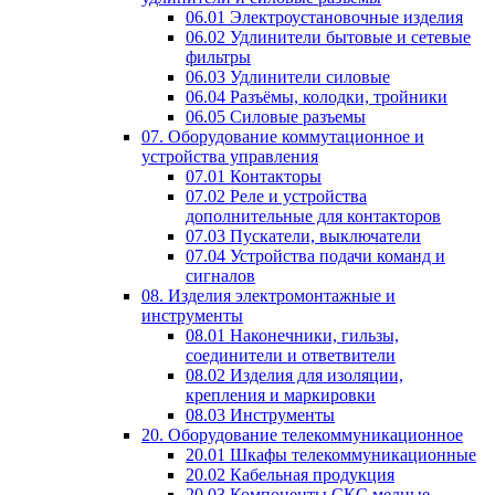
06.01 Электроустановочные изделия
06.02 Удлинители бытовые и сетевые
фильтры
06.03 Удлинители силовые
06.04 Разъёмы, колодки, тройники
06.05 Силовые разъемы
07. Оборудование коммутационное и
устройства управления
07.01 Контакторы
07.02 Реле и устройства
дополнительные для контакторов
07.03 Пускатели, выключатели
07.04 Устройства подачи команд и
сигналов
08. Изделия электромонтажные и
инструменты
08.01 Наконечники, гильзы,
соединители и ответвители
08.02 Изделия для изоляции,
крепления и маркировки
08.03 Инструменты
20. Оборудование телекоммуникационное
20.01 Шкафы телекоммуникационные
20.02 Кабельная продукция
20.03 Компоненты СКС медные