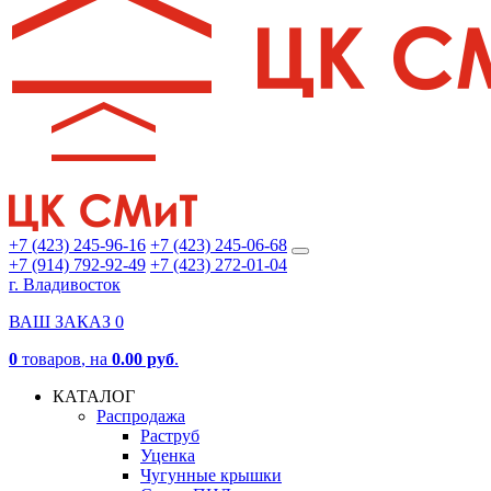
+7 (423) 245-96-16
+7 (423) 245-06-68
+7 (914) 792-92-49
+7 (423) 272-01-04
г. Владивосток
ВАШ ЗАКАЗ
0
0
товаров
, на
0.00 руб
.
КАТАЛОГ
Распродажа
Раструб
Уценка
Чугунные крышки