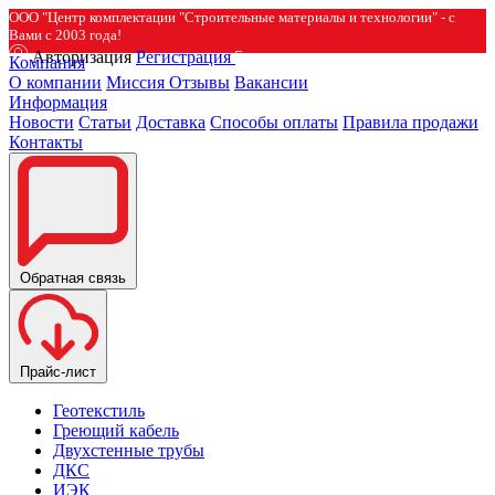
ООО "Центр комплектации "Строительные материалы и технологии" - с
Вами с 2003 года!
Авторизация
Регистрация
Компания
О компании
Миссия
Отзывы
Вакансии
Информация
Новости
Статьи
Доставка
Способы оплаты
Правила продажи
Контакты
Обратная связь
Прайс-лист
Геотекстиль
Греющий кабель
Двухстенные трубы
ДКС
ИЭК