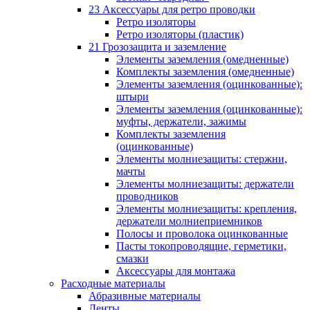
23 Аксессуары для ретро проводки
Ретро изоляторы
Ретро изоляторы (пластик)
21 Грозозащита и заземление
Элементы заземления (омедненные)
Комплекты заземления (омедненные)
Элементы заземления (оцинкованные):
штыри
Элементы заземления (оцинкованные):
муфты, держатели, зажимы
Комплекты заземления
(оцинкованные)
Элементы молниезащиты: стержни,
мачты
Элементы молниезащиты: держатели
проводников
Элементы молниезащиты: крепления,
держатели молниеприемников
Полосы и проволока оцинкованные
Пасты токопроводящие, герметики,
смазки
Аксессуары для монтажа
Расходные материалы
Абразивные материалы
Ленты