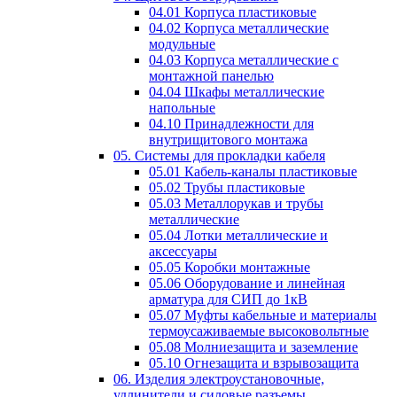
04.01 Корпуса пластиковые
04.02 Корпуса металлические
модульные
04.03 Корпуса металлические с
монтажной панелью
04.04 Шкафы металлические
напольные
04.10 Принадлежности для
внутрищитового монтажа
05. Системы для прокладки кабеля
05.01 Кабель-каналы пластиковые
05.02 Трубы пластиковые
05.03 Металлорукав и трубы
металлические
05.04 Лотки металлические и
аксессуары
05.05 Коробки монтажные
05.06 Оборудование и линейная
арматура для СИП до 1кВ
05.07 Муфты кабельные и материалы
термоусаживаемые высоковольтные
05.08 Молниезащита и заземление
05.10 Огнезащита и взрывозащита
06. Изделия электроустановочные,
удлинители и силовые разъемы