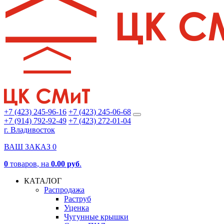
+7 (423) 245-96-16
+7 (423) 245-06-68
+7 (914) 792-92-49
+7 (423) 272-01-04
г. Владивосток
ВАШ ЗАКАЗ
0
0
товаров
, на
0.00 руб
.
КАТАЛОГ
Распродажа
Раструб
Уценка
Чугунные крышки