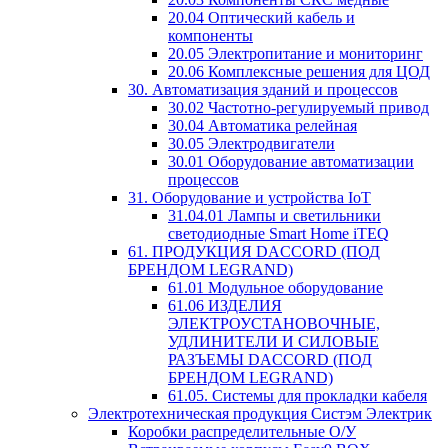
20.04 Оптический кабель и
компоненты
20.05 Электропитание и мониторинг
20.06 Комплексные решения для ЦОД
30. Автоматизация зданий и процессов
30.02 Частотно-регулируемый привод
30.04 Автоматика релейная
30.05 Электродвигатели
30.01 Оборудование автоматизации
процессов
31. Оборудование и устройства IoT
31.04.01 Лампы и светильники
светодиодные Smart Home iTEQ
61. ПРОДУКЦИЯ DACCORD (ПОД
БРЕНДОМ LEGRAND)
61.01 Модульное оборудование
61.06 ИЗДЕЛИЯ
ЭЛЕКТРОУСТАНОВОЧНЫЕ,
УДЛИНИТЕЛИ И СИЛОВЫЕ
РАЗЪЕМЫ DACCORD (ПОД
БРЕНДОМ LEGRAND)
61.05. Системы для прокладки кабеля
Электротехническая продукция Систэм Электрик
Коробки распределительные О/У