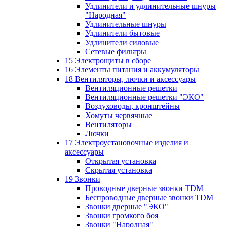
Удлинители и удлинительные шнуры
"Народная"
Удлинительные шнуры
Удлинители бытовые
Удлинители силовые
Сетевые фильтры
15 Электрощиты в сборе
16 Элементы питания и аккумуляторы
18 Вентиляторы, лючки и аксессуары
Вентиляционные решетки
Вентиляционные решетки "ЭКО"
Воздуховоды, кронштейны
Хомуты червячные
Вентиляторы
Лючки
17 Электроустановочные изделия и
аксессуары
Открытая установка
Скрытая установка
19 Звонки
Проводные дверные звонки TDM
Беспроводные дверные звонки TDM
Звонки дверные "ЭКО"
Звонки громкого боя
Звонки "Народная"