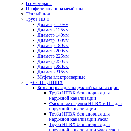
Геомембрана
Профилированная мембрана
Тёплый пол
Труба ПВ-0
Диаметр 110мм
Диаметр 125мм
Диаметр 140мм
Диаметр 160мм
Диаметр 180мм
Диаметр 200мм
Диаметр 225мм
Диаметр 250мм
Диаметр 280мм
Диаметр 315мм
Муфты электросварные
Трубы ПП, НПВХ
Безнапорная для наружной канализации
Труба НПВХ безнапорная для
наружной канализации
Фасонные изделия НПВХ и ПП для
наружной канализации
Труба НПВХ безнапорная для
наружной канализации Расал
Труба НПВХ безнапорная для
наружной канализации Флекстрон