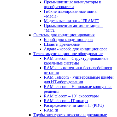
Промышленные коммутаторы и
преобразователи
Гибкие изолированные шины –
«Media»
Модульные щитки - "FRAME"
Промышленная автоматизация –
"Mitra"
Системы для кондиционирования
Короба для кондиционеров
Шланги дренажные
Angara - короба для кондиционеров
Телекоммуникационное оборудование
RAM telecom – Структурированные
кабельные системы
RAMbatt - источники бесперебойного
питания
RAM Telecom - Универсальные шкафы
для ИТ-оборудования
RAM telecom – Напольные корпусные
решения
RAM telecom – 19" аксессуары
RAM telecom - IT шкафы
Распределение питания IT (PDU)
RAM fit
Трубы электротехнические и дренажные