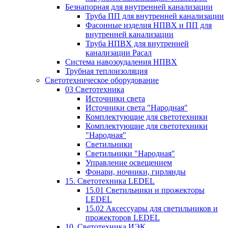
Безнапорная для внутренней канализации
Труба ПП для внутренней канализации
Фасонные изделия НПВХ и ПП для
внутренней канализации
Труба НПВХ для внутренней
канализации Расал
Система навозоудаления НПВХ
Трубная теплоизоляция
Светотехническое оборудование
03 Светотехника
Источники света
Источники света "Народная"
Комплектующие для светотехники
Комплектующие для светотехники
"Народная"
Светильники
Светильники "Народная"
Управление освещением
Фонари, ночники, гирлянды
15. Светотехника LEDEL
15.01 Светильники и прожекторы
LEDEL
15.02 Аксессуары для светильников и
прожекторов LEDEL
10. Светотехника ИЭК