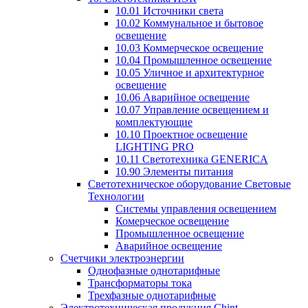
10.01 Источники света
10.02 Коммунальное и бытовое
освещение
10.03 Коммерческое освещение
10.04 Промышленное освещение
10.05 Уличное и архитектурное
освещение
10.06 Аварийное освещение
10.07 Управление освещением и
комплектующие
10.10 Проектное освещение
LIGHTING PRO
10.11 Светотехника GENERICA
10.90 Элементы питания
Светотехническое оборудование Световые
Технологии
Системы управления освещением
Комерческое освещение
Промышленное освещение
Аварийное освещение
Счетчики электроэнергии
Однофазные однотарифные
Трансформаторы тока
Трехфазные однотарифные
Электротехническая продукция Chint