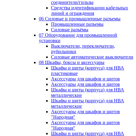
соединители/гильзы
Средства идентификации кабельных
линий и ограждения
06 Силовые и промышленные разъемы
Промышленные разъемы
Силовые разъёмы
07 Оборудование для промышленной
установки
Выключатели, переключатели,
рубильники
Силовые автоматические выключатели
08 Шкафы, боксы и аксессуары
Шкафы и щиты (корпуса) для НВА
пластиковые
Аксессуары для шкафов и щитов
Аксессуары для шкафов и щитов
Шкафы и щиты (корпуса) для НВА
металлические
Шкафы и щиты (корпуса) для НВА
металлические
Аксессуары для шкафов и щитов
"Народная"
Аксессуары для шкафов и щитов
"Народная"
Шкафы и щиты (корпуса) для НВА