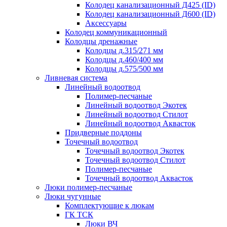
Колодец канализационный Д425 (ID)
Колодец канализационный Д600 (ID)
Аксессуары
Колодец коммуникационный
Колодцы дренажные
Колодцы д.315/271 мм
Колодцы д.460/400 мм
Колодцы д.575/500 мм
Ливневая система
Линейный водоотвод
Полимер-песчаные
Линейный водоотвод Экотек
Линейный водоотвод Стилот
Линейный водоотвод Аквасток
Придверные поддоны
Точечный водоотвод
Точечный водоотвод Экотек
Точечный водоотвод Стилот
Полимер-песчаные
Точечный водоотвод Аквасток
Люки полимер-песчаные
Люки чугунные
Комплектующие к люкам
ГК ТСК
Люки ВЧ