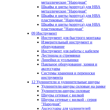
металлические "Народная"
Шкафы и щиты (корпуса) для НВА
металлические "Народная"
Шкафы и щиты (корпуса) для НВА
пластиковые "Народная"
Шкафы и щиты (корпуса) для НВА
пластиковые "Народная"
09 Инструмент
Инструмент для быстрого монтажа
Измерительный инструмент и
оборудование
Инструмент для работы с кабелем
Лестницы и стремянки
Линейки и угольники
Паяльное оборудование, химия и
аксессуары
Системы хранения и переноски
инструмента
12 Удлинители и удлинительные шнуры
Удлинители-шнуры силовые на рамке
Удлинители-шнуры силовые
Шнуры сетевые с вилкой
Шнуры сетевые с вилкой - серия
"Народная"
Аксессуары для удлинителей