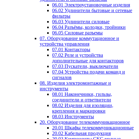
06.01 Электроустановочные изделия
06.02 Удлинители бытовые и сетевые
фильтры
06.03 Удлинители силовые
06.04 Разъёмы, колодки, тройники
06.05 Силовые разъемы
07. Оборудование коммутационное и
устройства управления
07.01 Контакторы
07.02 Реле и устройства
дополнительные для контакторов
07.03 Пускатели, выключатели
07.04 Устройства подачи команд и
сигналов
08. Изделия электромонтажные и
инструменты
08.01 Наконечники, гильзы,
соединители и ответвители
08.02 Изделия для изоляции,
крепления и маркировки
08.03 Инструменты
20. Оборудование телекоммуникационное
20.01 Шкафы телекоммуникационные
20.02 Кабельная продукция
20.03 Компоненты СКС медные