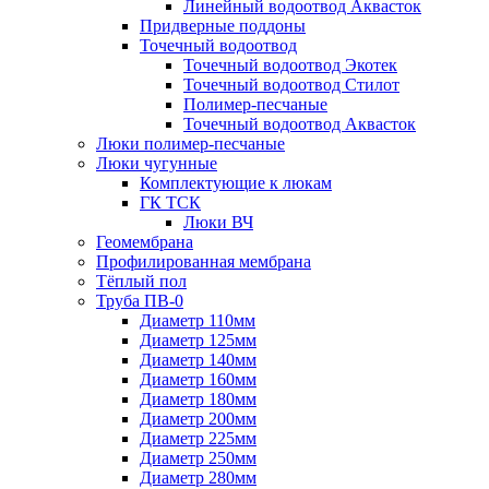
Линейный водоотвод Аквасток
Придверные поддоны
Точечный водоотвод
Точечный водоотвод Экотек
Точечный водоотвод Стилот
Полимер-песчаные
Точечный водоотвод Аквасток
Люки полимер-песчаные
Люки чугунные
Комплектующие к люкам
ГК ТСК
Люки ВЧ
Геомембрана
Профилированная мембрана
Тёплый пол
Труба ПВ-0
Диаметр 110мм
Диаметр 125мм
Диаметр 140мм
Диаметр 160мм
Диаметр 180мм
Диаметр 200мм
Диаметр 225мм
Диаметр 250мм
Диаметр 280мм