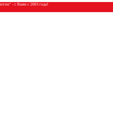
гии" - с Вами с 2003 года!