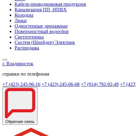
Кабеле-проводниковая продукция
Канализация ПП, НПВХ
Колодцы
Люки
Одностенные дренажные
Поверхностный водосбор
Светотехника
Систем (Шнейдер) Электрик
Распродажа
г. Владивосток
справки по телефонам
+7 (423) 245-96-16
+7 (423) 245-06-68
+7 (914) 792-92-49
+7 (423
Обратная связь