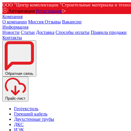
ООО "Центр комплектации "Строительные материалы и техноло
Авторизация
Регистрация
Компания
О компании
Миссия
Отзывы
Вакансии
Информация
Новости
Статьи
Доставка
Способы оплаты
Правила продажи
Контакты
Обратная связь
Прайс-лист
Геотекстиль
Греющий кабель
Двухстенные трубы
ДКС
ИЭК