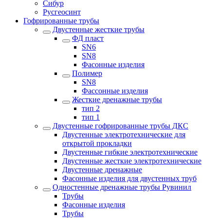
Сибур
Русгеосинт
Гофрированные трубы
Двустенные жесткие трубы
ФД пласт
SN6
SN8
Фасонные изделия
Полимер
SN8
Фассонные изделия
Жесткие дренажные трубы
тип 2
тип 1
Двустенные гофрированные трубы ДКС
Двустенные электротехнические для
открытой прокладки
Двустенные гибкие электротехнические
Двустенные жесткие электротехнические
Двустенные дренажные
Фасонные изделия для двустенных труб
Одностенные дренажные трубы Рувинил
Трубы
Фасонные изделия
Трубы