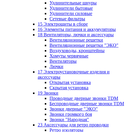
Удлинительные шнуры
Удлинители бытовые
Удлинители силовые
Сетевые фильтры
15 Электрощиты в сборе
16 Элементы питания и аккумуляторы
18 Вентиляторы, лючки и аксессуары
Вентиляционные решетки
Вентиляционные решетки "ЭКО"
Воздуховоды, кронштейны
Хомуты червячные
Вентиляторы
Лючки
17 Электроустановочные изделия и
аксессуары
Открытая установка
Скрытая установка
19 Звонки
Проводные дверные звонки TDM
Беспроводные дверные звонки TDM
Звонки дверные "ЭКО"
Звонки громкого боя
Звонки "Народная"
23 Аксессуары для ретро проводки
Ретро изоляторы