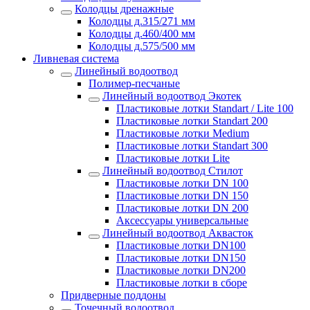
Колодцы дренажные
Колодцы д.315/271 мм
Колодцы д.460/400 мм
Колодцы д.575/500 мм
Ливневая система
Линейный водоотвод
Полимер-песчаные
Линейный водоотвод Экотек
Пластиковые лотки Standart / Lite 100
Пластиковые лотки Standart 200
Пластиковые лотки Medium
Пластиковые лотки Standart 300
Пластиковые лотки Lite
Линейный водоотвод Стилот
Пластиковые лотки DN 100
Пластиковые лотки DN 150
Пластиковые лотки DN 200
Аксессуары универсальные
Линейный водоотвод Аквасток
Пластиковые лотки DN100
Пластиковые лотки DN150
Пластиковые лотки DN200
Пластиковые лотки в сборе
Придверные поддоны
Точечный водоотвод