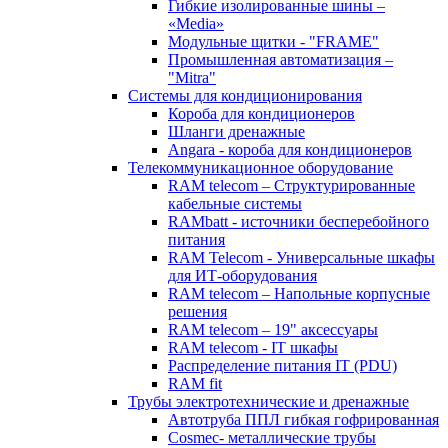
Гибкие изолированные шины –
«Media»
Модульные щитки - "FRAME"
Промышленная автоматизация –
"Mitra"
Системы для кондиционирования
Короба для кондиционеров
Шланги дренажные
Angara - короба для кондиционеров
Телекоммуникационное оборудование
RAM telecom – Структурированные
кабельные системы
RAMbatt - источники бесперебойного
питания
RAM Telecom - Универсальные шкафы
для ИТ-оборудования
RAM telecom – Напольные корпусные
решения
RAM telecom – 19" аксессуары
RAM telecom - IT шкафы
Распределение питания IT (PDU)
RAM fit
Трубы электротехнические и дренажные
Автотруба ППЛ гибкая гофрированная
Cosmec- металлические трубы