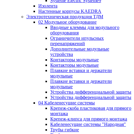
Systeme Electric Systeme9
Изолента
Настенные корпусы KAEDRA
Электротехническая продукция ТДМ
02 Модульное оборудование
Вводные клеммы для модульного
оборудования
Ограничители ипульсных
перенапряжений
Дополнительные модульные
устройства
Контакторы модульные
Контакторы модульные
Плавкие вставки и держатели
модульные
Плавкие вставки и держатели
модульные
Устройства дифференциальной защиты
Устройства дифференциальной защиты
04 Кабеленесущие системы
Крепеж-скоба пластиковая для прямого
монтажа
Крепеж-клипса для прямого монтажа
Кабеленесущие системы "Народная"
Трубы гибкие