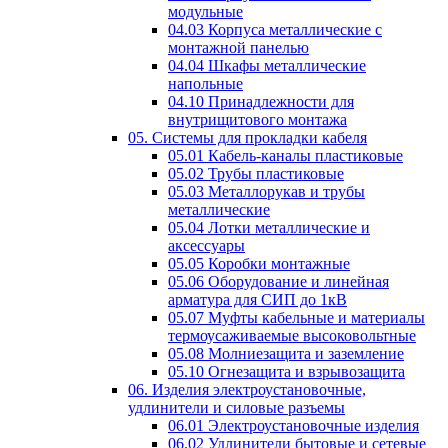
модульные
04.03 Корпуса металлические с
монтажной панелью
04.04 Шкафы металлические
напольные
04.10 Принадлежности для
внутрищитового монтажа
05. Системы для прокладки кабеля
05.01 Кабель-каналы пластиковые
05.02 Трубы пластиковые
05.03 Металлорукав и трубы
металлические
05.04 Лотки металлические и
аксессуары
05.05 Коробки монтажные
05.06 Оборудование и линейная
арматура для СИП до 1кВ
05.07 Муфты кабельные и материалы
термоусаживаемые высоковольтные
05.08 Молниезащита и заземление
05.10 Огнезащита и взрывозащита
06. Изделия электроустановочные,
удлинители и силовые разъемы
06.01 Электроустановочные изделия
06.02 Удлинители бытовые и сетевые