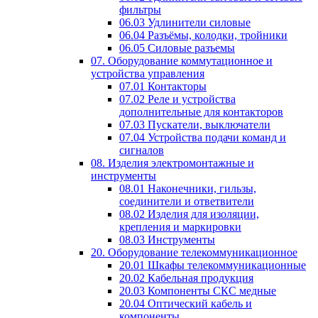
фильтры
06.03 Удлинители силовые
06.04 Разъёмы, колодки, тройники
06.05 Силовые разъемы
07. Оборудование коммутационное и
устройства управления
07.01 Контакторы
07.02 Реле и устройства
дополнительные для контакторов
07.03 Пускатели, выключатели
07.04 Устройства подачи команд и
сигналов
08. Изделия электромонтажные и
инструменты
08.01 Наконечники, гильзы,
соединители и ответвители
08.02 Изделия для изоляции,
крепления и маркировки
08.03 Инструменты
20. Оборудование телекоммуникационное
20.01 Шкафы телекоммуникационные
20.02 Кабельная продукция
20.03 Компоненты СКС медные
20.04 Оптический кабель и
компоненты