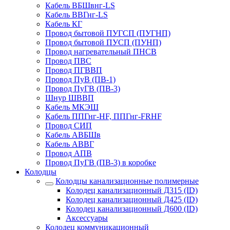
Кабель ВБШвнг-LS
Кабель ВВГнг-LS
Кабель КГ
Провод бытовой ПУГСП (ПУГНП)
Провод бытовой ПУСП (ПУНП)
Провод нагревательный ПНСВ
Провод ПВС
Провод ПГВВП
Провод ПуВ (ПВ-1)
Провод ПуГВ (ПВ-3)
Шнур ШВВП
Кабель МКЭШ
Кабель ППГнг-HF, ППГнг-FRHF
Провод СИП
Кабель АВБШв
Кабель АВВГ
Провод АПВ
Провод ПуГВ (ПВ-3) в коробке
Колодцы
Колодцы канализационные полимерные
Колодец канализационный Д315 (ID)
Колодец канализационный Д425 (ID)
Колодец канализационный Д600 (ID)
Аксессуары
Колодец коммуникационный