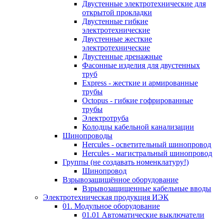
Двустенные электротехнические для
открытой прокладки
Двустенные гибкие
электротехнические
Двустенные жесткие
электротехнические
Двустенные дренажные
Фасонные изделия для двустенных
труб
Express - жесткие и армированные
трубы
Octopus - гибкие гофрированные
трубы
Электротруба
Колодцы кабельной канализации
Шинопроводы
Hercules - осветительный шинопровод
Hercules - магистральный шинопровод
Группы (не создавать номенклатуру!)
Шинопровод
Взрывозащищённое оборудование
Взрывозащищенные кабельные вводы
Электротехническая продукция ИЭК
01. Модульное оборудование
01.01 Автоматические выключатели