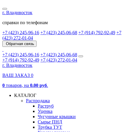
г. Владивосток
справки по телефонам
+7 (423) 245-96-16
+7 (423) 245-06-68
+7 (914) 792-92-49
+7
(423) 272-01-04
Обратная связь
+7 (423) 245-96-16
+7 (423) 245-06-68
+7 (914) 792-92-49
+7 (423) 272-01-04
г. Владивосток
ВАШ ЗАКАЗ
0
0
товаров
, на
0.00 руб
.
КАТАЛОГ
Распродажа
Раструб
Уценка
Чугунные крышки
Сырье ПНД
Трубка ТУТ