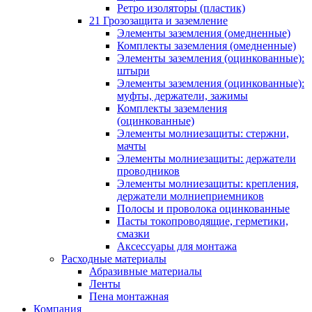
Ретро изоляторы (пластик)
21 Грозозащита и заземление
Элементы заземления (омедненные)
Комплекты заземления (омедненные)
Элементы заземления (оцинкованные):
штыри
Элементы заземления (оцинкованные):
муфты, держатели, зажимы
Комплекты заземления
(оцинкованные)
Элементы молниезащиты: стержни,
мачты
Элементы молниезащиты: держатели
проводников
Элементы молниезащиты: крепления,
держатели молниеприемников
Полосы и проволока оцинкованные
Пасты токопроводящие, герметики,
смазки
Аксессуары для монтажа
Расходные материалы
Абразивные материалы
Ленты
Пена монтажная
Компания