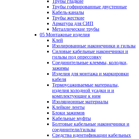
Трубы гладкие
Трубы гофрированные двустенные
Кабель-каналы
Трубы жесткие
Арматура для СИП
Металлические трубы
05 Монтажные изделия
Клей
Изолированные наконечники и гильзы
Силовые кабельные наконечники и
гильзы под опрессовку
Соединительные клеммы, колодки,
зажимы
Изделия для монтажа и маркировки
кабеля
Термоусаживаемые материалы,
изделия холодной усадки и и
комплектующие к ним
Изоляционные материалы
Клейкие ленты
Блоки зажимов
Кабельные муфты
Болтовые кабельные наконечники и
соединители/гильзы
Средства идентификации кабельных