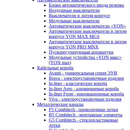
Блоки автоматического ввода резерва
Воздушные выключатели
Выключатели в литом корпусе
Модульные выключатели
Автоматические выключатели «YON»
Автоматические выключатели в литом
корпусе YON MAX MGS
Автоматические выключатели в литом
корпусе YON PRO MNX
Пускорегулирующая аппаратура
Модульные устройства «YON макс»
(YON max)
Кабельные короба
Avanti - универсальная серия ЭУИ
Brava - электроустановочные изделия
In-liner - классические короба
In-liner Aero - алюминиевые короба
In-liner Front - инновационные короба
Viva - электроустановочные изделия
Металлические каналы
F5 Combitech - проволочные лотки
B5 Combitech - монтажные элементы
G5 Combitech - стеклопластиковые
лотки