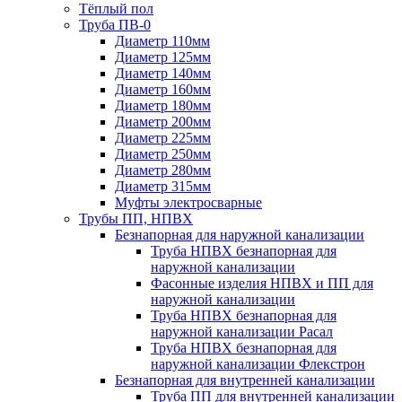
Тёплый пол
Труба ПВ-0
Диаметр 110мм
Диаметр 125мм
Диаметр 140мм
Диаметр 160мм
Диаметр 180мм
Диаметр 200мм
Диаметр 225мм
Диаметр 250мм
Диаметр 280мм
Диаметр 315мм
Муфты электросварные
Трубы ПП, НПВХ
Безнапорная для наружной канализации
Труба НПВХ безнапорная для
наружной канализации
Фасонные изделия НПВХ и ПП для
наружной канализации
Труба НПВХ безнапорная для
наружной канализации Расал
Труба НПВХ безнапорная для
наружной канализации Флекстрон
Безнапорная для внутренней канализации
Труба ПП для внутренней канализации