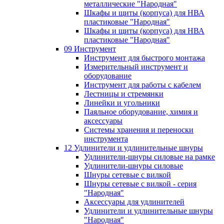
металлические "Народная"
Шкафы и щиты (корпуса) для НВА
пластиковые "Народная"
Шкафы и щиты (корпуса) для НВА
пластиковые "Народная"
09 Инструмент
Инструмент для быстрого монтажа
Измерительный инструмент и
оборудование
Инструмент для работы с кабелем
Лестницы и стремянки
Линейки и угольники
Паяльное оборудование, химия и
аксессуары
Системы хранения и переноски
инструмента
12 Удлинители и удлинительные шнуры
Удлинители-шнуры силовые на рамке
Удлинители-шнуры силовые
Шнуры сетевые с вилкой
Шнуры сетевые с вилкой - серия
"Народная"
Аксессуары для удлинителей
Удлинители и удлинительные шнуры
"Народная"