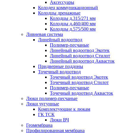
Аксессуары
Колодец коммуникационный
Колодцы дренажные
Колодцы д.315/271 мм
Колодцы д.460/400 мм
Колодцы д.575/500 мм
Ливневая система
Линейный водоотвод
Полимер-песчаные
Линейный водоотвод Экотек
Линейный водоотвод Стилот
Линейный водоотвод Аквасток
Придверные поддоны
Точечный водоотвод
Точечный водоотвод Экотек
Точечный водоотвод Стилот
Полимер-песчаные
Точечный водоотвод Аквасток
Люки полимер-песчаные
Люки чугунные
Комплектующие к люкам
ГК ТСК
Люки ВЧ
Геомембрана
Профилированная мембрана