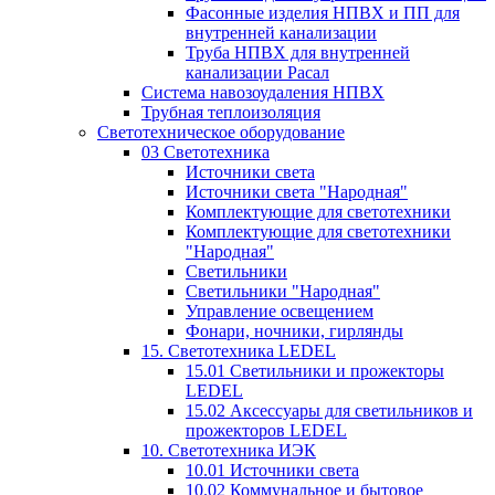
Фасонные изделия НПВХ и ПП для
внутренней канализации
Труба НПВХ для внутренней
канализации Расал
Система навозоудаления НПВХ
Трубная теплоизоляция
Светотехническое оборудование
03 Светотехника
Источники света
Источники света "Народная"
Комплектующие для светотехники
Комплектующие для светотехники
"Народная"
Светильники
Светильники "Народная"
Управление освещением
Фонари, ночники, гирлянды
15. Светотехника LEDEL
15.01 Светильники и прожекторы
LEDEL
15.02 Аксессуары для светильников и
прожекторов LEDEL
10. Светотехника ИЭК
10.01 Источники света
10.02 Коммунальное и бытовое