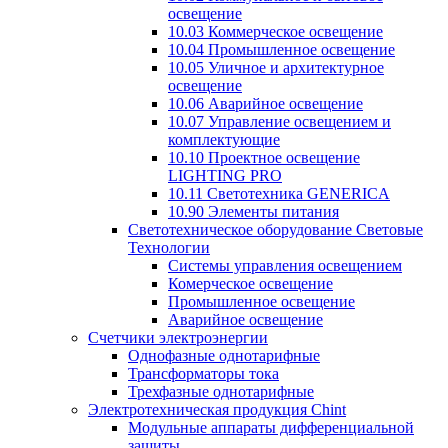
освещение
10.03 Коммерческое освещение
10.04 Промышленное освещение
10.05 Уличное и архитектурное
освещение
10.06 Аварийное освещение
10.07 Управление освещением и
комплектующие
10.10 Проектное освещение
LIGHTING PRO
10.11 Светотехника GENERICA
10.90 Элементы питания
Светотехническое оборудование Световые
Технологии
Системы управления освещением
Комерческое освещение
Промышленное освещение
Аварийное освещение
Счетчики электроэнергии
Однофазные однотарифные
Трансформаторы тока
Трехфазные однотарифные
Электротехническая продукция Chint
Модульные аппараты дифференциальной
защиты