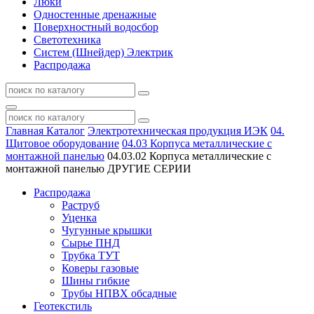
Люки
Одностенные дренажные
Поверхностный водосбор
Светотехника
Систем (Шнейдер) Электрик
Распродажа
Главная
Каталог
Электротехническая продукция ИЭК
04.
Щитовое оборудование
04.03 Корпуса металлические с
монтажной панелью
04.03.02 Корпуса металлические с
монтажной панелью ДРУГИЕ СЕРИИ
Распродажа
Раструб
Уценка
Чугунные крышки
Сырье ПНД
Трубка ТУТ
Коверы газовые
Шины гибкие
Трубы НПВХ обсадные
Геотекстиль