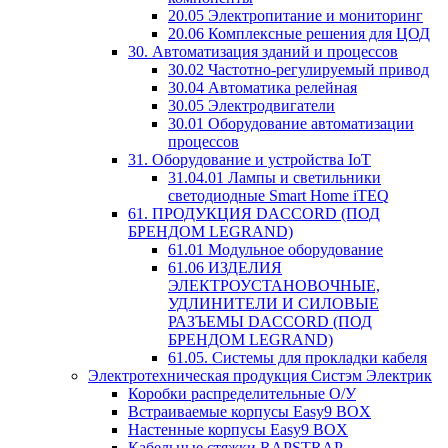
20.05 Электропитание и мониторинг
20.06 Комплексные решения для ЦОД
30. Автоматизация зданий и процессов
30.02 Частотно-регулируемый привод
30.04 Автоматика релейная
30.05 Электродвигатели
30.01 Оборудование автоматизации
процессов
31. Оборудование и устройства IoT
31.04.01 Лампы и светильники
светодиодные Smart Home iTEQ
61. ПРОДУКЦИЯ DACCORD (ПОД
БРЕНДОМ LEGRAND)
61.01 Модульное оборудование
61.06 ИЗДЕЛИЯ
ЭЛЕКТРОУСТАНОВОЧНЫЕ,
УДЛИНИТЕЛИ И СИЛОВЫЕ
РАЗЪЕМЫ DACCORD (ПОД
БРЕНДОМ LEGRAND)
61.05. Системы для прокладки кабеля
Электротехническая продукция Систэм Электрик
Коробки распределительные О/У
Встраиваемые корпусы Easy9 BOX
Настенные корпусы Easy9 BOX
Кабельные стяжки RAPSTRAP