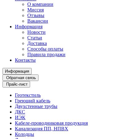
О компании
Миссия
Отзывы
Вакансии
Информация
Новости
Статьи
Доставка
Способы оплаты
Правила продажи
Контакты
Информация
Обратная связь
Прайс-лист
Геотекстиль
Греющий кабель
Двухстенные трубы
ДКС
ИЭК
Кабеле-проводниковая продукция
Канализация ПП, НПВХ
Колодцы