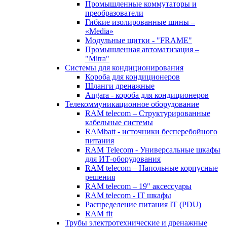
Промышленные коммутаторы и
преобразователи
Гибкие изолированные шины –
«Media»
Модульные щитки - "FRAME"
Промышленная автоматизация –
"Mitra"
Системы для кондиционирования
Короба для кондиционеров
Шланги дренажные
Angara - короба для кондиционеров
Телекоммуникационное оборудование
RAM telecom – Структурированные
кабельные системы
RAMbatt - источники бесперебойного
питания
RAM Telecom - Универсальные шкафы
для ИТ-оборудования
RAM telecom – Напольные корпусные
решения
RAM telecom – 19" аксессуары
RAM telecom - IT шкафы
Распределение питания IT (PDU)
RAM fit
Трубы электротехнические и дренажные