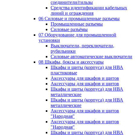
соединители/гильзы
Средства идентификации кабельных
линий и ограждения
06 Силовые и промышленные разъемы
Промышленные разъемы
Силовые разъёмы
07 Оборудование для промышленной
установки
Выключатели, переключатели,
рубильники
Силовые автоматические выключатели
08 Шкафы, боксы и аксессуары
Шкафы и щиты (корпуса) для НВА
пластиковые
Аксессуары для шкафов и щитов
Аксессуары для шкафов и щитов
Шкафы и щиты (корпуса) для НВА
металлические
Шкафы и щиты (корпуса) для НВА
металлические
Аксессуары для шкафов и щитов
"Народная"
Аксессуары для шкафов и щитов
"Народная"
Шкафы и щиты (корпуса) для НВА