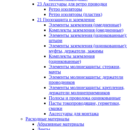
23 Аксессуары для ретро проводки
Ретро изоляторы
Ретро изоляторы (пластик)
21 Грозозащита и заземление
Элементы заземления (омедненные)
Комплекты заземления (омедненные)
Элементы заземления (оцинкованные):
штыри
Элементы заземления (оцинкованные):
муфты, держатели, зажимы
Комплекты заземления
(оцинкованные)
Элементы молниезащиты: стержни,
мачты
Элементы молниезащиты: держатели
проводников
Элементы молниезащиты: крепления,
держатели молниеприемников
Полосы и проволока оцинкованные
Пасты токопроводящие, герметики,
смазки
Аксессуары для монтажа
Расходные материалы
Абразивные материалы
Ленты