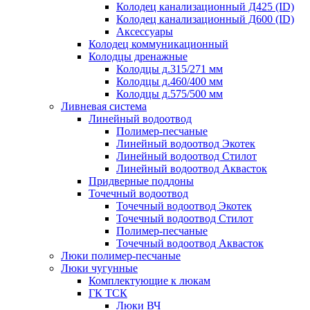
Колодец канализационный Д425 (ID)
Колодец канализационный Д600 (ID)
Аксессуары
Колодец коммуникационный
Колодцы дренажные
Колодцы д.315/271 мм
Колодцы д.460/400 мм
Колодцы д.575/500 мм
Ливневая система
Линейный водоотвод
Полимер-песчаные
Линейный водоотвод Экотек
Линейный водоотвод Стилот
Линейный водоотвод Аквасток
Придверные поддоны
Точечный водоотвод
Точечный водоотвод Экотек
Точечный водоотвод Стилот
Полимер-песчаные
Точечный водоотвод Аквасток
Люки полимер-песчаные
Люки чугунные
Комплектующие к люкам
ГК ТСК
Люки ВЧ