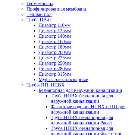
Геомембрана
Профилированная мембрана
Тёплый пол
Труба ПВ-0
Диаметр 110мм
Диаметр 125мм
Диаметр 140мм
Диаметр 160мм
Диаметр 180мм
Диаметр 200мм
Диаметр 225мм
Диаметр 250мм
Диаметр 280мм
Диаметр 315мм
Муфты электросварные
Трубы ПП, НПВХ
Безнапорная для наружной канализации
Труба НПВХ безнапорная для
наружной канализации
Фасонные изделия НПВХ и ПП для
наружной канализации
Труба НПВХ безнапорная для
наружной канализации Расал
Труба НПВХ безнапорная для
наружной канализации Флекстрон