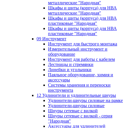
металлические "Народная"
Шкафы и щиты (корпуса) для НВА
металлические "Народная"
Шкафы и щиты (корпуса) для НВА
пластиковые "Народная"
Шкафы и щиты (корпуса) для НВА
пластиковые "Народная"
09 Инструмент
Инструмент для быстрого монтажа
Измерительный инструмент и
оборудование
Инструмент для работы с кабелем
Лестницы и стремянки
Линейки и угольники
Паяльное оборудование, химия и
аксессуары
Системы хранения и переноски
инструмента
12 Удлинители и удлинительные шнуры
Удлинители-шнуры силовые на рамке
Удлинители-шнуры силовые
Шнуры сетевые с вилкой
Шнуры сетевые с вилкой - серия
"Народная"
Аксессуары для удлинителей