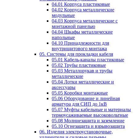
04.01 Корпуса пластиковые
04.02 Корпуса металлические
модульные
04.03 Корпуса металлические с
монтажной панелью
04.04 Шкафы металлические
напольные
04.10 Принадлежности для
внутрищитового монтажа
05. Системы для прокладки кабеля
05.01 Кабель-каналы пластиковые
05.02 Трубы пластиковые
05.03 Металлорукав и трубы
металлические
05.04 Лотки металлические и
аксессуары
05.05 Коробки монтажные
05.06 Оборудование и линейная
арматура для СИП до 1кВ
05.07 Муфты кабельные и материалы
термоусаживаемые высоковольтные
05.08 Молниезащита и заземление
05.10 Огнезащита и взрывозащита
06. Изделия электроустановочные,
удлинители и силовые разъемы