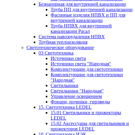
Безнапорная для внутренней канализации
Труба ПП для внутренней канализации
Фасонные изделия НПВХ и ПП для
внутренней канализации
Труба НПВХ для внутренней
канализации Расал
Система навозоудаления НПВХ
Трубная теплоизоляция
Светотехническое оборудование
03 Светотехника
Источники света
Источники света "Народная"
Комплектующие для светотехники
Комплектующие для светотехники
"Народная"
Светильники
Светильники "Народная"
Управление освещением
Фонари, ночники, гирлянды
15. Светотехника LEDEL
15.01 Светильники и прожекторы
LEDEL
15.02 Аксессуары для светильников и
прожекторов LEDEL
10. Светотехника ИЭК