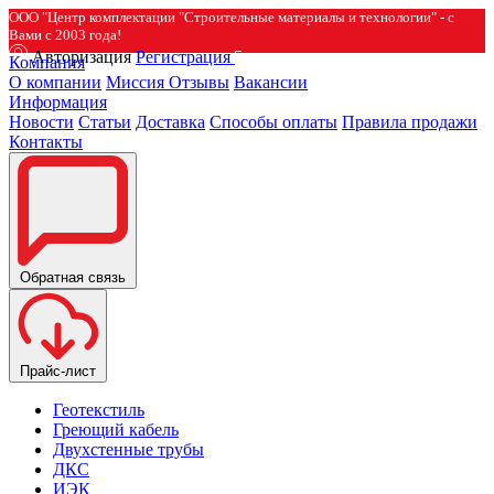
ООО "Центр комплектации "Строительные материалы и технологии" - с
Вами с 2003 года!
Авторизация
Регистрация
Компания
О компании
Миссия
Отзывы
Вакансии
Информация
Новости
Статьи
Доставка
Способы оплаты
Правила продажи
Контакты
Обратная связь
Прайс-лист
Геотекстиль
Греющий кабель
Двухстенные трубы
ДКС
ИЭК