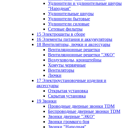
Удлинители и удлинительные шнуры
"Народная"
Удлинительные шнуры
Удлинители бытовые
Удлинители силовые
Сетевые фильтры
15 Электрощиты в сборе
16 Элементы питания и аккумуляторы
18 Вентиляторы, лючки и аксессуары
Вентиляционные решетки
Вентиляционные решетки "ЭКО"
Воздуховоды, кронштейны
Хомуты червячные
Вентиляторы
Лючки
17 Электроустановочные изделия и
аксессуары
Открытая установка
Скрытая установка
19 Звонки
Проводные дверные звонки TDM
Беспроводные дверные звонки TDM
Звонки дверные "ЭКО"
Звонки громкого боя
Звонки "Народная"