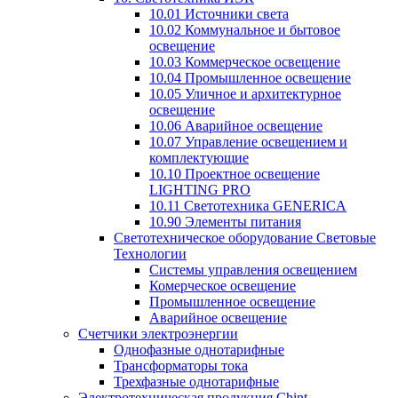
10.01 Источники света
10.02 Коммунальное и бытовое
освещение
10.03 Коммерческое освещение
10.04 Промышленное освещение
10.05 Уличное и архитектурное
освещение
10.06 Аварийное освещение
10.07 Управление освещением и
комплектующие
10.10 Проектное освещение
LIGHTING PRO
10.11 Светотехника GENERICA
10.90 Элементы питания
Светотехническое оборудование Световые
Технологии
Системы управления освещением
Комерческое освещение
Промышленное освещение
Аварийное освещение
Счетчики электроэнергии
Однофазные однотарифные
Трансформаторы тока
Трехфазные однотарифные
Электротехническая продукция Chint