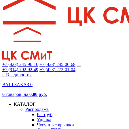
+7 (423) 245-96-16
+7 (423) 245-06-68
+7 (914) 792-92-49
+7 (423) 272-01-04
г. Владивосток
ВАШ ЗАКАЗ
0
0
товаров
, на
0.00 руб
.
КАТАЛОГ
Распродажа
Раструб
Уценка
Чугунные крышки