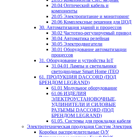
20.04 Оптический кабель и
компоненты
20.05 Электропитание и мониторинг
20.06 Комплексные решения для ЦОД
30. Автоматизация зданий и процессов
30.02 Частотно-регулируемый привод
30.04 Автоматика релейная
30.05 Электродвигатели
30.01 Оборудование автоматизации
процессов
31. Оборудование и устройства IoT
31.04.01 Лампы и светильники
светодиодные Smart Home iTEQ
61. ПРОДУКЦИЯ DACCORD (ПОД
БРЕНДОМ LEGRAND)
61.01 Модульное оборудование
61.06 ИЗДЕЛИЯ
ЭЛЕКТРОУСТАНОВОЧНЫЕ,
УДЛИНИТЕЛИ И СИЛОВЫЕ
РАЗЪЕМЫ DACCORD (ПОД
БРЕНДОМ LEGRAND)
61.05. Системы для прокладки кабеля
Электротехническая продукция Систэм Электрик
Коробки распределительные О/У