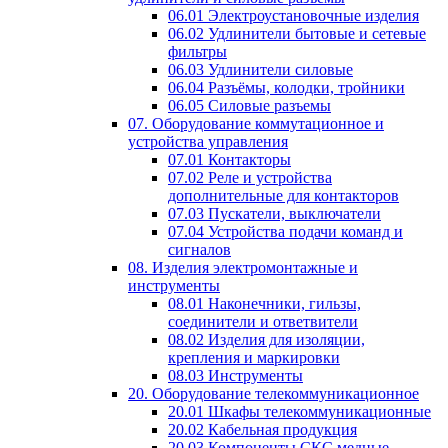
06.01 Электроустановочные изделия
06.02 Удлинители бытовые и сетевые
фильтры
06.03 Удлинители силовые
06.04 Разъёмы, колодки, тройники
06.05 Силовые разъемы
07. Оборудование коммутационное и
устройства управления
07.01 Контакторы
07.02 Реле и устройства
дополнительные для контакторов
07.03 Пускатели, выключатели
07.04 Устройства подачи команд и
сигналов
08. Изделия электромонтажные и
инструменты
08.01 Наконечники, гильзы,
соединители и ответвители
08.02 Изделия для изоляции,
крепления и маркировки
08.03 Инструменты
20. Оборудование телекоммуникационное
20.01 Шкафы телекоммуникационные
20.02 Кабельная продукция
20.03 Компоненты СКС медные