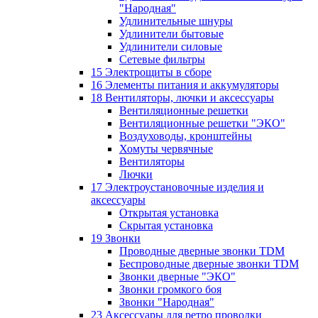
"Народная"
Удлинительные шнуры
Удлинители бытовые
Удлинители силовые
Сетевые фильтры
15 Электрощиты в сборе
16 Элементы питания и аккумуляторы
18 Вентиляторы, лючки и аксессуары
Вентиляционные решетки
Вентиляционные решетки "ЭКО"
Воздуховоды, кронштейны
Хомуты червячные
Вентиляторы
Лючки
17 Электроустановочные изделия и
аксессуары
Открытая установка
Скрытая установка
19 Звонки
Проводные дверные звонки TDM
Беспроводные дверные звонки TDM
Звонки дверные "ЭКО"
Звонки громкого боя
Звонки "Народная"
23 Аксессуары для ретро проводки