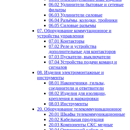
06.02 Удлинители бытовые и сетевые
фильтры
06.03 Удлинители силовые
06.04 Разъёмы, колодки, тройники
06.05 Силовые разъемы
07. Оборудование коммутационное и
устройства управления
07.01 Контакторы
07.02 Реле и устройства
дополнительные для контакторов
07.03 Пускатели, выключатели
07.04 Устройства подачи команд и
сигналов
08. Изделия электромонтажные и
инструменты
08.01 Наконечники, гильзы,
соединители и ответвители
08.02 Изделия для изоляции,
крепления и маркировки
08.03 Инструменты
20. Оборудование телекоммуникационное
20.01 Шкафы телекоммуникационные
20.02 Кабельная продукция
20.03 Компоненты СКС медные
20.04 Оптический кабель и