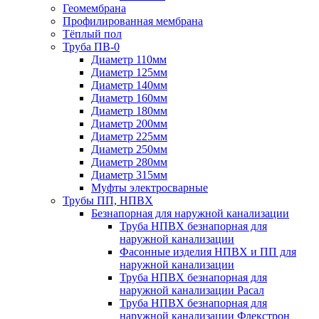
Геомембрана
Профилированная мембрана
Тёплый пол
Труба ПВ-0
Диаметр 110мм
Диаметр 125мм
Диаметр 140мм
Диаметр 160мм
Диаметр 180мм
Диаметр 200мм
Диаметр 225мм
Диаметр 250мм
Диаметр 280мм
Диаметр 315мм
Муфты электросварные
Трубы ПП, НПВХ
Безнапорная для наружной канализации
Труба НПВХ безнапорная для
наружной канализации
Фасонные изделия НПВХ и ПП для
наружной канализации
Труба НПВХ безнапорная для
наружной канализации Расал
Труба НПВХ безнапорная для
наружной канализации Флекстрон