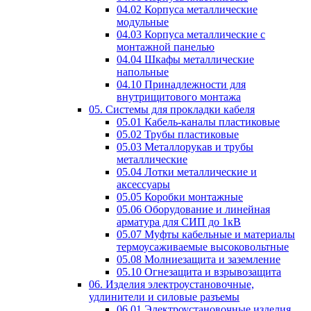
04.02 Корпуса металлические
модульные
04.03 Корпуса металлические с
монтажной панелью
04.04 Шкафы металлические
напольные
04.10 Принадлежности для
внутрищитового монтажа
05. Системы для прокладки кабеля
05.01 Кабель-каналы пластиковые
05.02 Трубы пластиковые
05.03 Металлорукав и трубы
металлические
05.04 Лотки металлические и
аксессуары
05.05 Коробки монтажные
05.06 Оборудование и линейная
арматура для СИП до 1кВ
05.07 Муфты кабельные и материалы
термоусаживаемые высоковольтные
05.08 Молниезащита и заземление
05.10 Огнезащита и взрывозащита
06. Изделия электроустановочные,
удлинители и силовые разъемы
06.01 Электроустановочные изделия