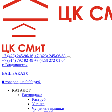
+7 (423) 245-96-16
+7 (423) 245-06-68
+7 (914) 792-92-49
+7 (423) 272-01-04
г. Владивосток
ВАШ ЗАКАЗ
0
0
товаров
, на
0.00 руб
.
КАТАЛОГ
Распродажа
Раструб
Уценка
Чугунные крышки