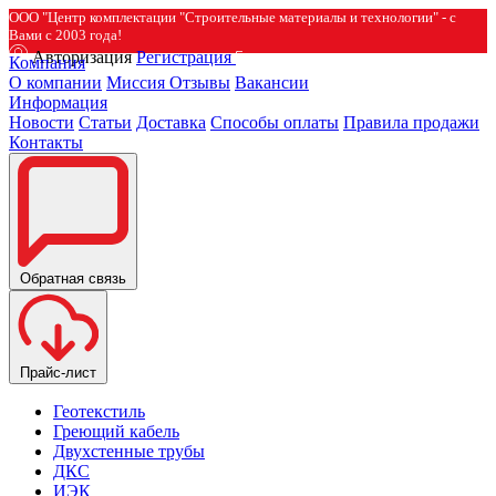
ООО "Центр комплектации "Строительные материалы и технологии" - с
Вами с 2003 года!
Авторизация
Регистрация
Компания
О компании
Миссия
Отзывы
Вакансии
Информация
Новости
Статьи
Доставка
Способы оплаты
Правила продажи
Контакты
Обратная связь
Прайс-лист
Геотекстиль
Греющий кабель
Двухстенные трубы
ДКС
ИЭК