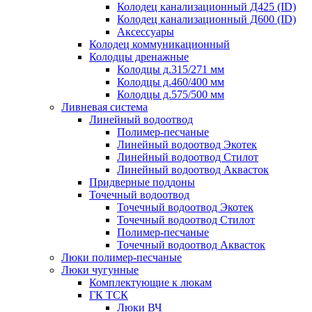
Колодец канализационный Д425 (ID)
Колодец канализационный Д600 (ID)
Аксессуары
Колодец коммуникационный
Колодцы дренажные
Колодцы д.315/271 мм
Колодцы д.460/400 мм
Колодцы д.575/500 мм
Ливневая система
Линейный водоотвод
Полимер-песчаные
Линейный водоотвод Экотек
Линейный водоотвод Стилот
Линейный водоотвод Аквасток
Придверные поддоны
Точечный водоотвод
Точечный водоотвод Экотек
Точечный водоотвод Стилот
Полимер-песчаные
Точечный водоотвод Аквасток
Люки полимер-песчаные
Люки чугунные
Комплектующие к люкам
ГК ТСК
Люки ВЧ