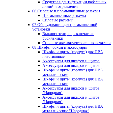
Средства идентификации кабельных
линий и ограждения
06 Силовые и промышленные разъемы
Промышленные разъемы
Силовые разъёмы
07 Оборудование для промышленной
установки
Выключатели, переключатели,
рубильники
Силовые автоматические выключатели
08 Шкафы, боксы и аксессуары
Шкафы и щиты (корпуса) для НВА
пластиковые
Аксессуары для шкафов и щитов
Аксессуары для шкафов и щитов
Шкафы и щиты (корпуса) для НВА
металлические
Шкафы и щиты (корпуса) для НВА
металлические
Аксессуары для шкафов и щитов
"Народная"
Аксессуары для шкафов и щитов
"Народная"
Шкафы и щиты (корпуса) для НВА
металлические "Народная"