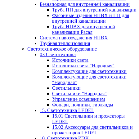
Безнапорная для внутренней канализации
Труба ПП для внутренней канализации
Фасонные изделия НПВХ и ПП для
внутренней канализации
Труба НПВХ для внутренней
канализации Расал
Система навозоудаления НПВХ
Трубная теплоизоляция
Светотехническое оборудование
03 Светотехника
Источники света
Источники света "Народная"
Комплектующие для светотехники
Комплектующие для светотехники
"Народная"
Светильники
Светильники "Народная"
Управление освещением
Фонари, ночники, гирлянды
15. Светотехника LEDEL
15.01 Светильники и прожекторы
LEDEL
15.02 Аксессуары для светильников и
прожекторов LEDEL
10. Светотехника ИЭК