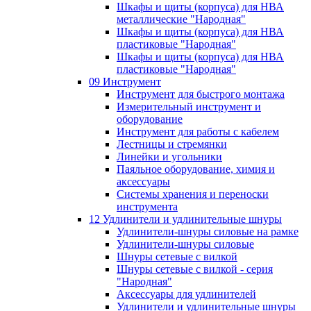
Шкафы и щиты (корпуса) для НВА
металлические "Народная"
Шкафы и щиты (корпуса) для НВА
пластиковые "Народная"
Шкафы и щиты (корпуса) для НВА
пластиковые "Народная"
09 Инструмент
Инструмент для быстрого монтажа
Измерительный инструмент и
оборудование
Инструмент для работы с кабелем
Лестницы и стремянки
Линейки и угольники
Паяльное оборудование, химия и
аксессуары
Системы хранения и переноски
инструмента
12 Удлинители и удлинительные шнуры
Удлинители-шнуры силовые на рамке
Удлинители-шнуры силовые
Шнуры сетевые с вилкой
Шнуры сетевые с вилкой - серия
"Народная"
Аксессуары для удлинителей
Удлинители и удлинительные шнуры