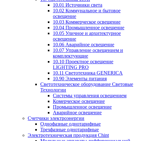
10.01 Источники света
10.02 Коммунальное и бытовое
освещение
10.03 Коммерческое освещение
10.04 Промышленное освещение
10.05 Уличное и архитектурное
освещение
10.06 Аварийное освещение
10.07 Управление освещением и
комплектующие
10.10 Проектное освещение
LIGHTING PRO
10.11 Светотехника GENERICA
10.90 Элементы питания
Светотехническое оборудование Световые
Технологии
Системы управления освещением
Комерческое освещение
Промышленное освещение
Аварийное освещение
Счетчики электроэнергии
Однофазные однотарифные
Трехфазные однотарифные
Электротехническая продукция Chint
Модульные аппараты дифференциальной