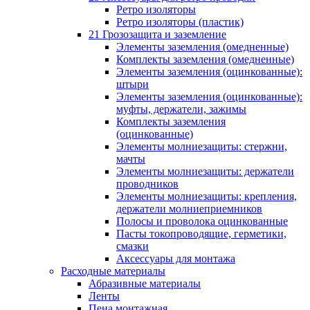
Ретро изоляторы
Ретро изоляторы (пластик)
21 Грозозащита и заземление
Элементы заземления (омедненные)
Комплекты заземления (омедненные)
Элементы заземления (оцинкованные):
штыри
Элементы заземления (оцинкованные):
муфты, держатели, зажимы
Комплекты заземления
(оцинкованные)
Элементы молниезащиты: стержни,
мачты
Элементы молниезащиты: держатели
проводников
Элементы молниезащиты: крепления,
держатели молниеприемников
Полосы и проволока оцинкованные
Пасты токопроводящие, герметики,
смазки
Аксессуары для монтажа
Расходные материалы
Абразивные материалы
Ленты
Пена монтажная