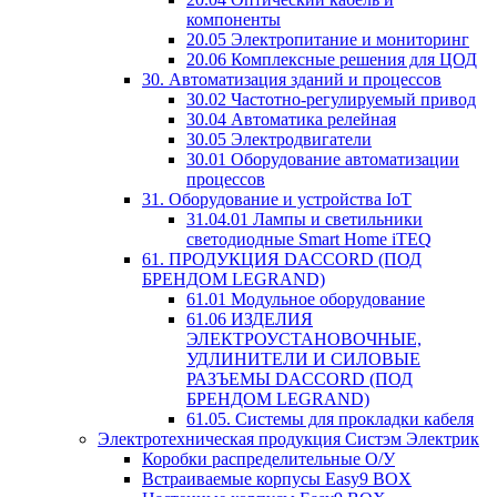
компоненты
20.05 Электропитание и мониторинг
20.06 Комплексные решения для ЦОД
30. Автоматизация зданий и процессов
30.02 Частотно-регулируемый привод
30.04 Автоматика релейная
30.05 Электродвигатели
30.01 Оборудование автоматизации
процессов
31. Оборудование и устройства IoT
31.04.01 Лампы и светильники
светодиодные Smart Home iTEQ
61. ПРОДУКЦИЯ DACCORD (ПОД
БРЕНДОМ LEGRAND)
61.01 Модульное оборудование
61.06 ИЗДЕЛИЯ
ЭЛЕКТРОУСТАНОВОЧНЫЕ,
УДЛИНИТЕЛИ И СИЛОВЫЕ
РАЗЪЕМЫ DACCORD (ПОД
БРЕНДОМ LEGRAND)
61.05. Системы для прокладки кабеля
Электротехническая продукция Систэм Электрик
Коробки распределительные О/У
Встраиваемые корпусы Easy9 BOX