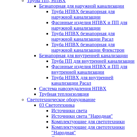
Трубы ПП, НПВХ
Безнапорная для наружной канализации
Труба НПВХ безнапорная для
наружной канализации
Фасонные изделия НПВХ и ПП для
наружной канализации
Труба НПВХ безнапорная для
наружной канализации Расал
Труба НПВХ безнапорная для
наружной канализации Флекстрон
Безнапорная для внутренней канализации
Труба ПП для внутренней канализации
Фасонные изделия НПВХ и ПП для
внутренней канализации
Труба НПВХ для внутренней
канализации Расал
Система навозоудаления НПВХ
Трубная теплоизоляция
Светотехническое оборудование
03 Светотехника
Источники света
Источники света "Народная"
Комплектующие для светотехники
Комплектующие для светотехники
"Народная"