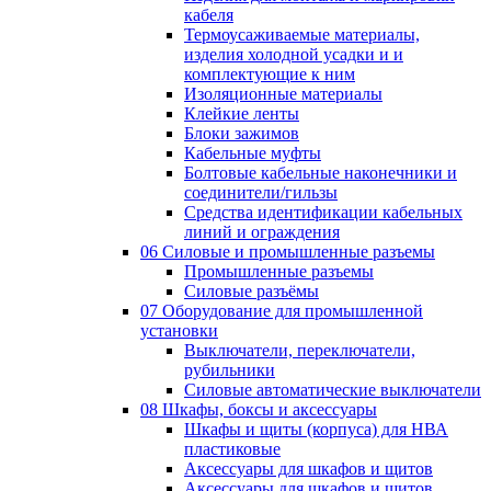
кабеля
Термоусаживаемые материалы,
изделия холодной усадки и и
комплектующие к ним
Изоляционные материалы
Клейкие ленты
Блоки зажимов
Кабельные муфты
Болтовые кабельные наконечники и
соединители/гильзы
Средства идентификации кабельных
линий и ограждения
06 Силовые и промышленные разъемы
Промышленные разъемы
Силовые разъёмы
07 Оборудование для промышленной
установки
Выключатели, переключатели,
рубильники
Силовые автоматические выключатели
08 Шкафы, боксы и аксессуары
Шкафы и щиты (корпуса) для НВА
пластиковые
Аксессуары для шкафов и щитов
Аксессуары для шкафов и щитов