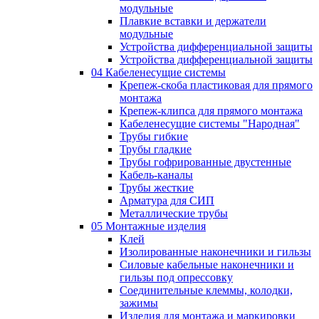
модульные
Плавкие вставки и держатели
модульные
Устройства дифференциальной защиты
Устройства дифференциальной защиты
04 Кабеленесущие системы
Крепеж-скоба пластиковая для прямого
монтажа
Крепеж-клипса для прямого монтажа
Кабеленесущие системы "Народная"
Трубы гибкие
Трубы гладкие
Трубы гофрированные двустенные
Кабель-каналы
Трубы жесткие
Арматура для СИП
Металлические трубы
05 Монтажные изделия
Клей
Изолированные наконечники и гильзы
Силовые кабельные наконечники и
гильзы под опрессовку
Соединительные клеммы, колодки,
зажимы
Изделия для монтажа и маркировки