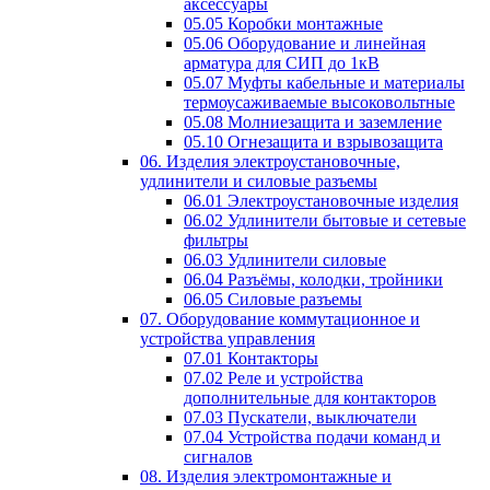
аксессуары
05.05 Коробки монтажные
05.06 Оборудование и линейная
арматура для СИП до 1кВ
05.07 Муфты кабельные и материалы
термоусаживаемые высоковольтные
05.08 Молниезащита и заземление
05.10 Огнезащита и взрывозащита
06. Изделия электроустановочные,
удлинители и силовые разъемы
06.01 Электроустановочные изделия
06.02 Удлинители бытовые и сетевые
фильтры
06.03 Удлинители силовые
06.04 Разъёмы, колодки, тройники
06.05 Силовые разъемы
07. Оборудование коммутационное и
устройства управления
07.01 Контакторы
07.02 Реле и устройства
дополнительные для контакторов
07.03 Пускатели, выключатели
07.04 Устройства подачи команд и
сигналов
08. Изделия электромонтажные и