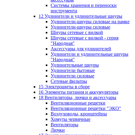
Системы хранения и переноски
инструмента
12 Удлинители и удлинительные шнуры
Удлинители-шнуры силовые на рамке
Удлинители-шнуры силовые
Шнуры сетевые с вилкой
Шнуры сетевые с вилкой - серия
"Народная"
Аксессуары для удлинителей
Удлинители и удлинительные шнуры
"Народная"
Удлинительные шнуры
Удлинители бытовые
Удлинители силовые
Сетевые фильтры
15 Электрощиты в сборе
16 Элементы питания и аккумуляторы
18 Вентиляторы, лючки и аксессуары
Вентиляционные решетки
Вентиляционные решетки "ЭКО"
Воздуховоды, кронштейны
Хомуты червячные
Вентиляторы
Лючки