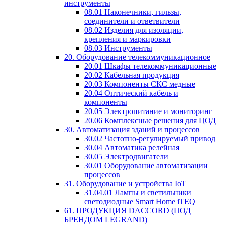
инструменты
08.01 Наконечники, гильзы,
соединители и ответвители
08.02 Изделия для изоляции,
крепления и маркировки
08.03 Инструменты
20. Оборудование телекоммуникационное
20.01 Шкафы телекоммуникационные
20.02 Кабельная продукция
20.03 Компоненты СКС медные
20.04 Оптический кабель и
компоненты
20.05 Электропитание и мониторинг
20.06 Комплексные решения для ЦОД
30. Автоматизация зданий и процессов
30.02 Частотно-регулируемый привод
30.04 Автоматика релейная
30.05 Электродвигатели
30.01 Оборудование автоматизации
процессов
31. Оборудование и устройства IoT
31.04.01 Лампы и светильники
светодиодные Smart Home iTEQ
61. ПРОДУКЦИЯ DACCORD (ПОД
БРЕНДОМ LEGRAND)