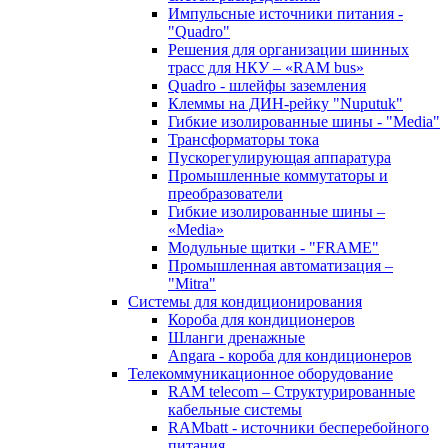
Импульсные источники питания -
"Quadro"
Решения для организации шинных
трасс для НКУ – «RAM bus»
Quadro - шлейфы заземления
Клеммы на ДИН-рейку "Nuputuk"
Гибкие изолированные шины - "Media"
Трансформаторы тока
Пускорегулирующая аппаратура
Промышленные коммутаторы и
преобразователи
Гибкие изолированные шины –
«Media»
Модульные щитки - "FRAME"
Промышленная автоматизация –
"Mitra"
Системы для кондиционирования
Короба для кондиционеров
Шланги дренажные
Angara - короба для кондиционеров
Телекоммуникационное оборудование
RAM telecom – Структурированные
кабельные системы
RAMbatt - источники бесперебойного
питания