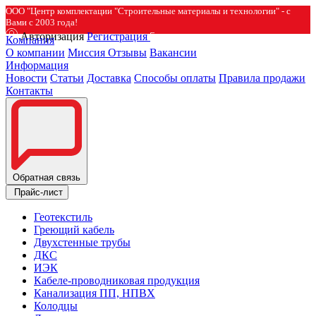
ООО "Центр комплектации "Строительные материалы и технологии" - с
Вами с 2003 года!
Авторизация
Регистрация
Компания
О компании
Миссия
Отзывы
Вакансии
Информация
Новости
Статьи
Доставка
Способы оплаты
Правила продажи
Контакты
Обратная связь
Прайс-лист
Геотекстиль
Греющий кабель
Двухстенные трубы
ДКС
ИЭК
Кабеле-проводниковая продукция
Канализация ПП, НПВХ
Колодцы