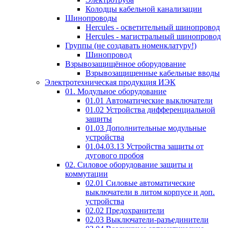
Колодцы кабельной канализации
Шинопроводы
Hercules - осветительный шинопровод
Hercules - магистральный шинопровод
Группы (не создавать номенклатуру!)
Шинопровод
Взрывозащищённое оборудование
Взрывозащищенные кабельные вводы
Электротехническая продукция ИЭК
01. Модульное оборудование
01.01 Автоматические выключатели
01.02 Устройства дифференциальной
защиты
01.03 Дополнительные модульные
устройства
01.04.03.13 Устройства защиты от
дугового пробоя
02. Силовое оборудование защиты и
коммутации
02.01 Силовые автоматические
выключатели в литом корпусе и доп.
устройства
02.02 Предохранители
02.03 Выключатели-разъединители