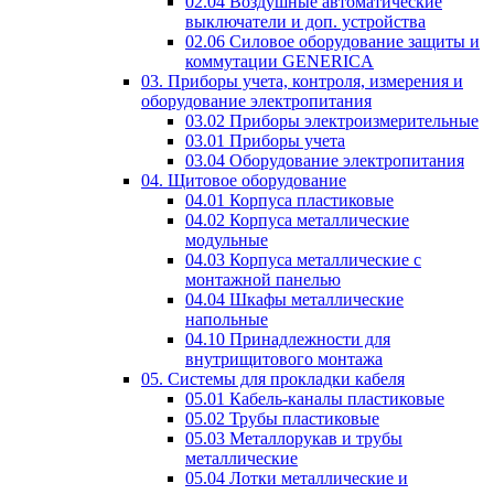
02.04 Воздушные автоматические
выключатели и доп. устройства
02.06 Силовое оборудование защиты и
коммутации GENERICA
03. Приборы учета, контроля, измерения и
оборудование электропитания
03.02 Приборы электроизмерительные
03.01 Приборы учета
03.04 Оборудование электропитания
04. Щитовое оборудование
04.01 Корпуса пластиковые
04.02 Корпуса металлические
модульные
04.03 Корпуса металлические с
монтажной панелью
04.04 Шкафы металлические
напольные
04.10 Принадлежности для
внутрищитового монтажа
05. Системы для прокладки кабеля
05.01 Кабель-каналы пластиковые
05.02 Трубы пластиковые
05.03 Металлорукав и трубы
металлические
05.04 Лотки металлические и