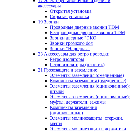
17 Электроустановочные изделия и
аксессуары
Открытая установка
Скрытая установка
19 Звонки
Проводные дверные звонки TDM
Беспроводные дверные звонки TDM
Звонки дверные "ЭКО"
Звонки громкого боя
Звонки "Народная"
23 Аксессуары для ретро проводки
Ретро изоляторы
Ретро изоляторы (пластик)
21 Грозозащита и заземление
Элементы заземления (омедненные)
Комплекты заземления (омедненные)
Элементы заземления (оцинкованные):
штыри
Элементы заземления (оцинкованные):
муфты, держатели, зажимы
Комплекты заземления
(оцинкованные)
Элементы молниезащиты: стержни,
мачты
Элементы молниезащиты: держатели