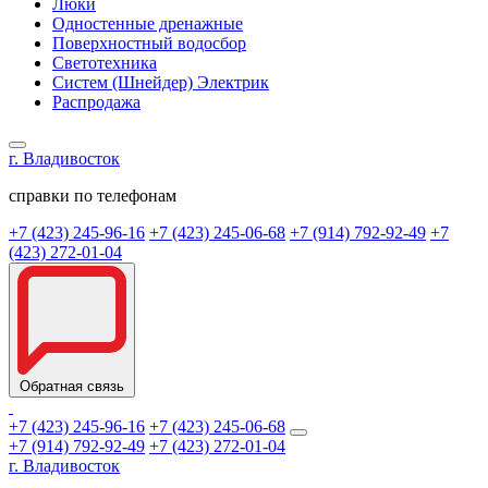
Люки
Одностенные дренажные
Поверхностный водосбор
Светотехника
Систем (Шнейдер) Электрик
Распродажа
г. Владивосток
справки по телефонам
+7 (423) 245-96-16
+7 (423) 245-06-68
+7 (914) 792-92-49
+7
(423) 272-01-04
Обратная связь
+7 (423) 245-96-16
+7 (423) 245-06-68
+7 (914) 792-92-49
+7 (423) 272-01-04
г. Владивосток