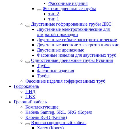
Фассонные изделия
Жесткие дренажные трубы
тип 2
тип 1
Двустенные гофрированные трубы ДКС
Двустенные электротехнические для
открытой прокладки
Двустенные гибкие электротехнические
Двустенные жесткие электротехнические
Двустенные дренажные
Фасонные изделия для двустенных труб
Одностенные дренажные трубы Рувинил
Трубы
Фасонные изделия
Трубы
Фасонные изделия гофрированных труб
Гофрокабель
ПНД
ПВХ
Греющий кабель
Комплектующие
Кабель Samreg, SRL, SRG (Корея)
Кабель RGD (Китай)
Взрывозащищенный кабель
Xarex (Корея)