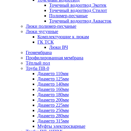
Точечный водоотвод Экотек
Точечный водоотвод Стилот
Полимер-песчаные
Точечный водоотвод Аквасток
Люки полимер-песчаные
Люки чугунные
Комплектующие к люкам
ГК ТСК
Люки ВЧ
Геомембрана
Профилированная мембрана
Тёплый пол
Труба ПВ-0
Диаметр 110мм
Диаметр 125мм
Диаметр 140мм
Диаметр 160мм
Диаметр 180мм
Диаметр 200мм
Диаметр 225мм
Диаметр 250мм
Диаметр 280мм
Диаметр 315мм
Муфты электросварные