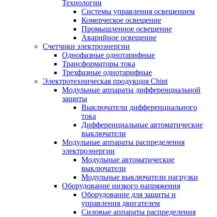
Технологии
Системы управления освещением
Комерческое освещение
Промышленное освещение
Аварийное освещение
Счетчики электроэнергии
Однофазные однотарифные
Трансформаторы тока
Трехфазные однотарифные
Электротехническая продукция Chint
Модульные аппараты дифференциальной
защиты
Выключатели дифференциального
тока
Дифференциальные автоматические
выключатели
Модульные аппараты распределения
электроэнергии
Модульные автоматические
выключатели
Модульные выключатели нагрузки
Оборудование низкого напряжения
Оборудование для защиты и
управления двигателем
Силовые аппараты распределения