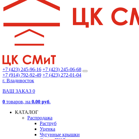
+7 (423) 245-96-16
+7 (423) 245-06-68
+7 (914) 792-92-49
+7 (423) 272-01-04
г. Владивосток
ВАШ ЗАКАЗ
0
0
товаров
, на
0.00 руб
.
КАТАЛОГ
Распродажа
Раструб
Уценка
Чугунные крышки