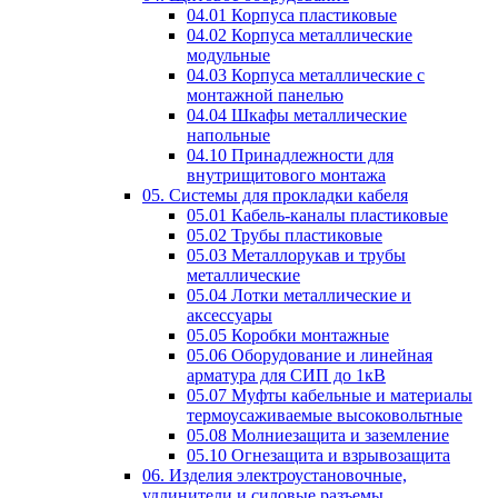
04.01 Корпуса пластиковые
04.02 Корпуса металлические
модульные
04.03 Корпуса металлические с
монтажной панелью
04.04 Шкафы металлические
напольные
04.10 Принадлежности для
внутрищитового монтажа
05. Системы для прокладки кабеля
05.01 Кабель-каналы пластиковые
05.02 Трубы пластиковые
05.03 Металлорукав и трубы
металлические
05.04 Лотки металлические и
аксессуары
05.05 Коробки монтажные
05.06 Оборудование и линейная
арматура для СИП до 1кВ
05.07 Муфты кабельные и материалы
термоусаживаемые высоковольтные
05.08 Молниезащита и заземление
05.10 Огнезащита и взрывозащита
06. Изделия электроустановочные,
удлинители и силовые разъемы