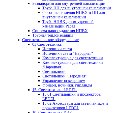
Безнапорная для внутренней канализации
Труба ПП для внутренней канализации
Фасонные изделия НПВХ и ПП для
внутренней канализации
Труба НПВХ для внутренней
канализации Расал
Система навозоудаления НПВХ
Трубная теплоизоляция
Светотехническое оборудование
03 Светотехника
Источники света
Источники света "Народная"
Комплектующие для светотехники
Комплектующие для светотехники
"Народная"
Светильники
Светильники "Народная"
Управление освещением
Фонари, ночники, гирлянды
15. Светотехника LEDEL
15.01 Светильники и прожекторы
LEDEL
15.02 Аксессуары для светильников и
прожекторов LEDEL
10. Светотехника ИЭК