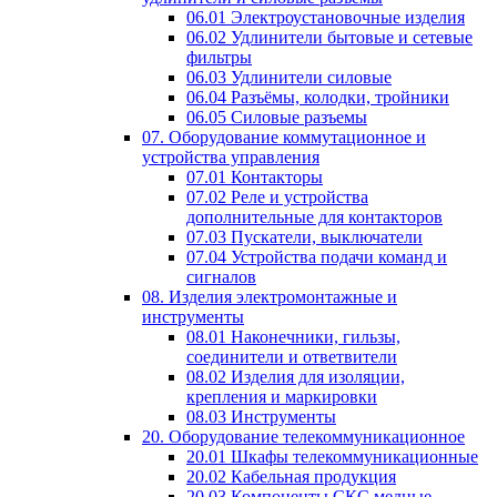
06.01 Электроустановочные изделия
06.02 Удлинители бытовые и сетевые
фильтры
06.03 Удлинители силовые
06.04 Разъёмы, колодки, тройники
06.05 Силовые разъемы
07. Оборудование коммутационное и
устройства управления
07.01 Контакторы
07.02 Реле и устройства
дополнительные для контакторов
07.03 Пускатели, выключатели
07.04 Устройства подачи команд и
сигналов
08. Изделия электромонтажные и
инструменты
08.01 Наконечники, гильзы,
соединители и ответвители
08.02 Изделия для изоляции,
крепления и маркировки
08.03 Инструменты
20. Оборудование телекоммуникационное
20.01 Шкафы телекоммуникационные
20.02 Кабельная продукция
20.03 Компоненты СКС медные