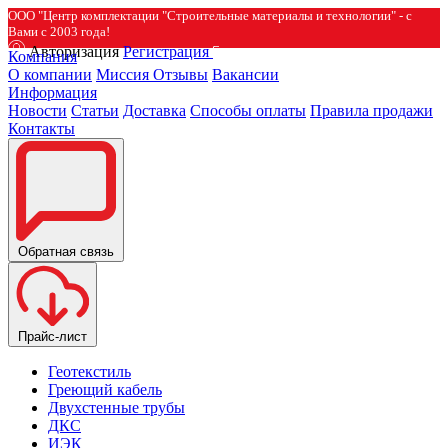
ООО "Центр комплектации "Строительные материалы и технологии" - с
Вами с 2003 года!
Авторизация
Регистрация
Компания
О компании
Миссия
Отзывы
Вакансии
Информация
Новости
Статьи
Доставка
Способы оплаты
Правила продажи
Контакты
Обратная связь
Прайс-лист
Геотекстиль
Греющий кабель
Двухстенные трубы
ДКС
ИЭК