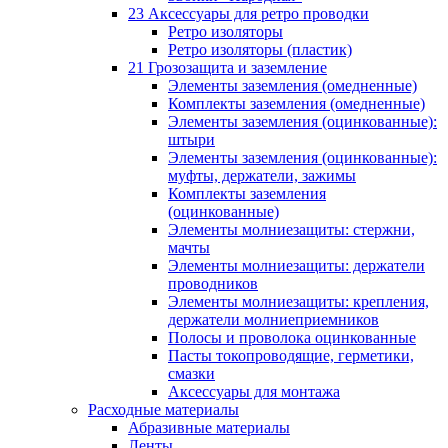
23 Аксессуары для ретро проводки
Ретро изоляторы
Ретро изоляторы (пластик)
21 Грозозащита и заземление
Элементы заземления (омедненные)
Комплекты заземления (омедненные)
Элементы заземления (оцинкованные):
штыри
Элементы заземления (оцинкованные):
муфты, держатели, зажимы
Комплекты заземления
(оцинкованные)
Элементы молниезащиты: стержни,
мачты
Элементы молниезащиты: держатели
проводников
Элементы молниезащиты: крепления,
держатели молниеприемников
Полосы и проволока оцинкованные
Пасты токопроводящие, герметики,
смазки
Аксессуары для монтажа
Расходные материалы
Абразивные материалы
Ленты