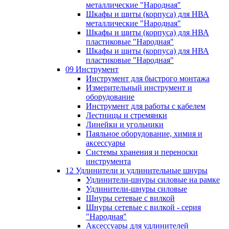
металлические "Народная"
Шкафы и щиты (корпуса) для НВА
металлические "Народная"
Шкафы и щиты (корпуса) для НВА
пластиковые "Народная"
Шкафы и щиты (корпуса) для НВА
пластиковые "Народная"
09 Инструмент
Инструмент для быстрого монтажа
Измерительный инструмент и
оборудование
Инструмент для работы с кабелем
Лестницы и стремянки
Линейки и угольники
Паяльное оборудование, химия и
аксессуары
Системы хранения и переноски
инструмента
12 Удлинители и удлинительные шнуры
Удлинители-шнуры силовые на рамке
Удлинители-шнуры силовые
Шнуры сетевые с вилкой
Шнуры сетевые с вилкой - серия
"Народная"
Аксессуары для удлинителей