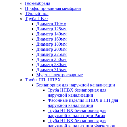
Геомембрана
Профилированная мембрана
Тёплый пол
Труба ПВ-0
Диаметр 110мм
Диаметр 125мм
Диаметр 140мм
Диаметр 160мм
Диаметр 180мм
Диаметр 200мм
Диаметр 225мм
Диаметр 250мм
Диаметр 280мм
Диаметр 315мм
Муфты электросварные
Трубы ПП, НПВХ
Безнапорная для наружной канализации
Труба НПВХ безнапорная для
наружной канализации
Фасонные изделия НПВХ и ПП для
наружной канализации
Труба НПВХ безнапорная для
наружной канализации Расал
Труба НПВХ безнапорная для
наружной канализации Флекстрон