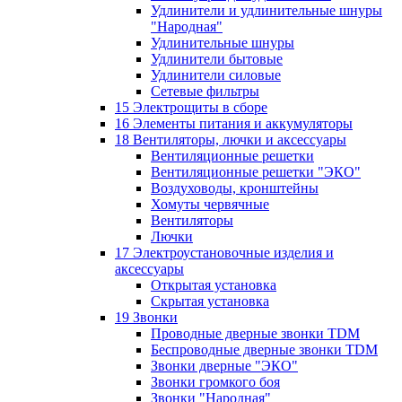
Удлинители и удлинительные шнуры
"Народная"
Удлинительные шнуры
Удлинители бытовые
Удлинители силовые
Сетевые фильтры
15 Электрощиты в сборе
16 Элементы питания и аккумуляторы
18 Вентиляторы, лючки и аксессуары
Вентиляционные решетки
Вентиляционные решетки "ЭКО"
Воздуховоды, кронштейны
Хомуты червячные
Вентиляторы
Лючки
17 Электроустановочные изделия и
аксессуары
Открытая установка
Скрытая установка
19 Звонки
Проводные дверные звонки TDM
Беспроводные дверные звонки TDM
Звонки дверные "ЭКО"
Звонки громкого боя
Звонки "Народная"