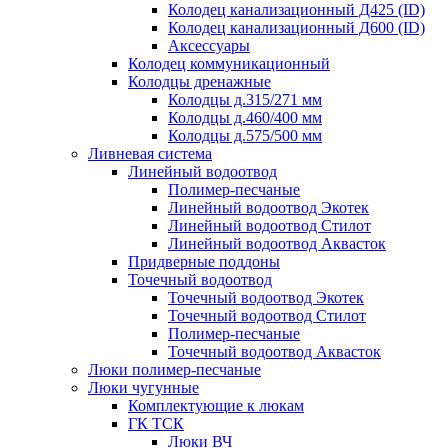
Колодец канализационный Д425 (ID)
Колодец канализационный Д600 (ID)
Аксессуары
Колодец коммуникационный
Колодцы дренажные
Колодцы д.315/271 мм
Колодцы д.460/400 мм
Колодцы д.575/500 мм
Ливневая система
Линейный водоотвод
Полимер-песчаные
Линейный водоотвод Экотек
Линейный водоотвод Стилот
Линейный водоотвод Аквасток
Придверные поддоны
Точечный водоотвод
Точечный водоотвод Экотек
Точечный водоотвод Стилот
Полимер-песчаные
Точечный водоотвод Аквасток
Люки полимер-песчаные
Люки чугунные
Комплектующие к люкам
ГК ТСК
Люки ВЧ