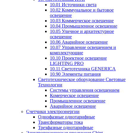
10.01 Источники света
10.02 Коммунальное и бытовое
освещение
10.03 Коммерческое освещение
10.04 Промышленное освещение
10.05 Уличное и архитектурное
освещение
10.06 Аварийное освещение
10.07 Управление освещением и
комплектующие
10.10 Проектное освещение
LIGHTING PRO
10.11 Светотехника GENERICA
10.90 Элементы питания
Светотехническое оборудование Световые
Технологии
Системы управления освещением
Комерческое освещение
Промышленное освещение
Аварийное освещение
Счетчики электроэнергии
Однофазные однотарифные
Трансформаторы тока
Трехфазные однотарифные
Электротехническая продукция Chint