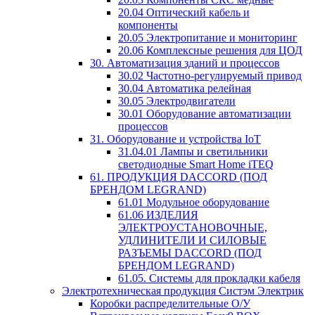
20.04 Оптический кабель и
компоненты
20.05 Электропитание и мониторинг
20.06 Комплексные решения для ЦОД
30. Автоматизация зданий и процессов
30.02 Частотно-регулируемый привод
30.04 Автоматика релейная
30.05 Электродвигатели
30.01 Оборудование автоматизации
процессов
31. Оборудование и устройства IoT
31.04.01 Лампы и светильники
светодиодные Smart Home iTEQ
61. ПРОДУКЦИЯ DACCORD (ПОД
БРЕНДОМ LEGRAND)
61.01 Модульное оборудование
61.06 ИЗДЕЛИЯ
ЭЛЕКТРОУСТАНОВОЧНЫЕ,
УДЛИНИТЕЛИ И СИЛОВЫЕ
РАЗЪЕМЫ DACCORD (ПОД
БРЕНДОМ LEGRAND)
61.05. Системы для прокладки кабеля
Электротехническая продукция Систэм Электрик
Коробки распределительные О/У