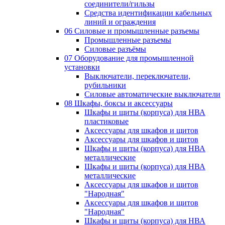
соединители/гильзы
Средства идентификации кабельных
линий и ограждения
06 Силовые и промышленные разъемы
Промышленные разъемы
Силовые разъёмы
07 Оборудование для промышленной
установки
Выключатели, переключатели,
рубильники
Силовые автоматические выключатели
08 Шкафы, боксы и аксессуары
Шкафы и щиты (корпуса) для НВА
пластиковые
Аксессуары для шкафов и щитов
Аксессуары для шкафов и щитов
Шкафы и щиты (корпуса) для НВА
металлические
Шкафы и щиты (корпуса) для НВА
металлические
Аксессуары для шкафов и щитов
"Народная"
Аксессуары для шкафов и щитов
"Народная"
Шкафы и щиты (корпуса) для НВА