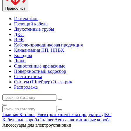
Прайс-лист
Геотекстиль
Греющий кабель
Двухстенные трубы
ДКС
ИЭК
Кабеле-проводниковая продукция
Канализация ПП, НПВХ
Колодцы
Люки
Одностенные дренажные
Поверхностный водосбор
Светотехника
Систем (Шнейдер) Электрик
Распродажа
Главная
Каталог
Электротехническая продукция ДКС
Кабельные короба
In-liner Aero - алюминиевые короба
Аксессуары для электроустановки