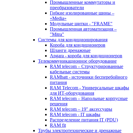
Промышленные коммутаторы и
преобразователи
Гибкие изолированные шины –
«Media»
Модульные щитки - "FRAME"
Промышленная автоматизация –
"Mitra"
Системы для кондиционирования
Короба для кондиционеров
Шланги дренажные
Angara - короба для кондиционеров
Телекоммуникационное оборудование
RAM telecom – Структурированные
кабельные системы
RAMbatt - источники бесперебойного
питания
RAM Telecom - Универсальные шкафы
для ИТ-оборудования
RAM telecom – Напольные корпусные
решения
RAM telecom – 19" аксессуары
RAM telecom - IT шкафы
Распределение питания IT (PDU)
RAM fit
Трубы электротехнические и дренажные