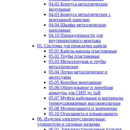
04.02 Корпуса металлические
модульные
04.03 Корпуса металлические с
монтажной панелью
04.04 Шкафы металлические
напольные
04.10 Принадлежности для
внутрищитового монтажа
05. Системы для прокладки кабеля
05.01 Кабель-каналы пластиковые
05.02 Трубы пластиковые
05.03 Металлорукав и трубы
металлические
05.04 Лотки металлические и
аксессуары
05.05 Коробки монтажные
05.06 Оборудование и линейная
арматура для СИП до 1кВ
05.07 Муфты кабельные и материалы
термоусаживаемые высоковольтные
05.08 Молниезащита и заземление
05.10 Огнезащита и взрывозащита
06. Изделия электроустановочные,
удлинители и силовые разъемы
06.01 Электроустановочные изделия