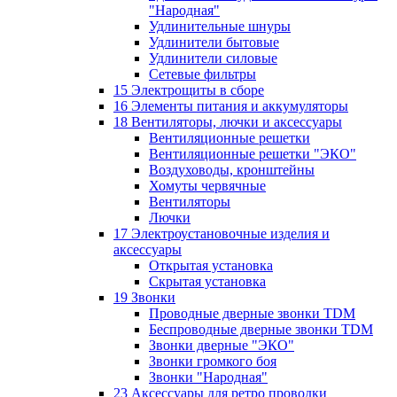
"Народная"
Удлинительные шнуры
Удлинители бытовые
Удлинители силовые
Сетевые фильтры
15 Электрощиты в сборе
16 Элементы питания и аккумуляторы
18 Вентиляторы, лючки и аксессуары
Вентиляционные решетки
Вентиляционные решетки "ЭКО"
Воздуховоды, кронштейны
Хомуты червячные
Вентиляторы
Лючки
17 Электроустановочные изделия и
аксессуары
Открытая установка
Скрытая установка
19 Звонки
Проводные дверные звонки TDM
Беспроводные дверные звонки TDM
Звонки дверные "ЭКО"
Звонки громкого боя
Звонки "Народная"
23 Аксессуары для ретро проводки