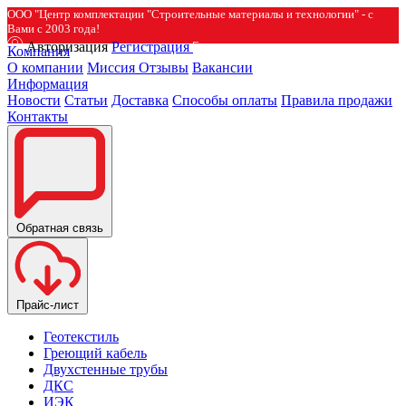
ООО "Центр комплектации "Строительные материалы и технологии" - с
Вами с 2003 года!
Авторизация
Регистрация
Компания
О компании
Миссия
Отзывы
Вакансии
Информация
Новости
Статьи
Доставка
Способы оплаты
Правила продажи
Контакты
Обратная связь
Прайс-лист
Геотекстиль
Греющий кабель
Двухстенные трубы
ДКС
ИЭК