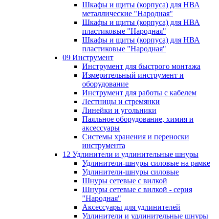
Шкафы и щиты (корпуса) для НВА
металлические "Народная"
Шкафы и щиты (корпуса) для НВА
пластиковые "Народная"
Шкафы и щиты (корпуса) для НВА
пластиковые "Народная"
09 Инструмент
Инструмент для быстрого монтажа
Измерительный инструмент и
оборудование
Инструмент для работы с кабелем
Лестницы и стремянки
Линейки и угольники
Паяльное оборудование, химия и
аксессуары
Системы хранения и переноски
инструмента
12 Удлинители и удлинительные шнуры
Удлинители-шнуры силовые на рамке
Удлинители-шнуры силовые
Шнуры сетевые с вилкой
Шнуры сетевые с вилкой - серия
"Народная"
Аксессуары для удлинителей
Удлинители и удлинительные шнуры