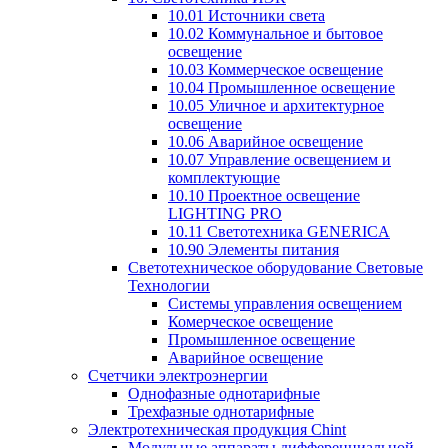
10.01 Источники света
10.02 Коммунальное и бытовое
освещение
10.03 Коммерческое освещение
10.04 Промышленное освещение
10.05 Уличное и архитектурное
освещение
10.06 Аварийное освещение
10.07 Управление освещением и
комплектующие
10.10 Проектное освещение
LIGHTING PRO
10.11 Светотехника GENERICA
10.90 Элементы питания
Светотехническое оборудование Световые
Технологии
Системы управления освещением
Комерческое освещение
Промышленное освещение
Аварийное освещение
Счетчики электроэнергии
Однофазные однотарифные
Трехфазные однотарифные
Электротехническая продукция Chint
Модульные аппараты дифференциальной