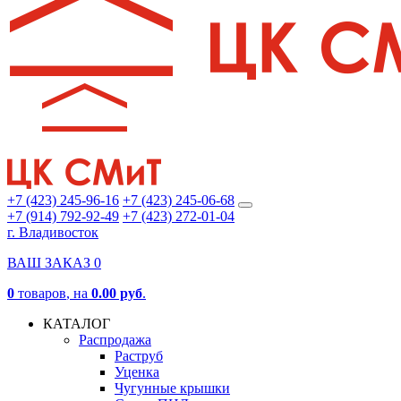
+7 (423) 245-96-16
+7 (423) 245-06-68
+7 (914) 792-92-49
+7 (423) 272-01-04
г. Владивосток
ВАШ ЗАКАЗ
0
0
товаров
, на
0.00 руб
.
КАТАЛОГ
Распродажа
Раструб
Уценка
Чугунные крышки