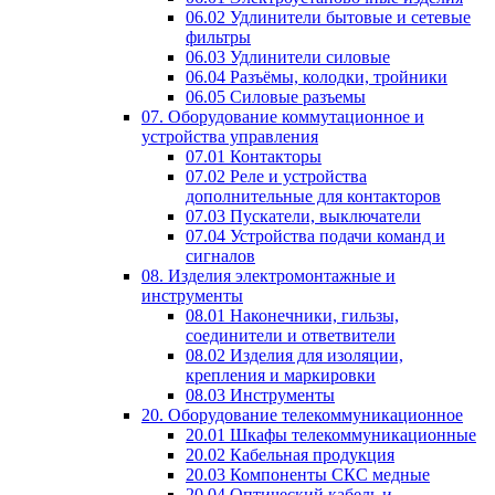
06.02 Удлинители бытовые и сетевые
фильтры
06.03 Удлинители силовые
06.04 Разъёмы, колодки, тройники
06.05 Силовые разъемы
07. Оборудование коммутационное и
устройства управления
07.01 Контакторы
07.02 Реле и устройства
дополнительные для контакторов
07.03 Пускатели, выключатели
07.04 Устройства подачи команд и
сигналов
08. Изделия электромонтажные и
инструменты
08.01 Наконечники, гильзы,
соединители и ответвители
08.02 Изделия для изоляции,
крепления и маркировки
08.03 Инструменты
20. Оборудование телекоммуникационное
20.01 Шкафы телекоммуникационные
20.02 Кабельная продукция
20.03 Компоненты СКС медные
20.04 Оптический кабель и