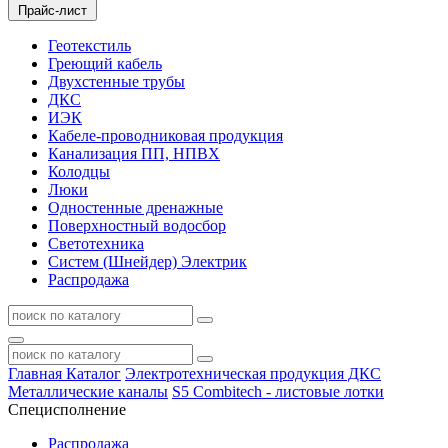
Прайс-лист
Геотекстиль
Греющий кабель
Двухстенные трубы
ДКС
ИЭК
Кабеле-проводниковая продукция
Канализация ПП, НПВХ
Колодцы
Люки
Одностенные дренажные
Поверхностный водосбор
Светотехника
Систем (Шнейдер) Электрик
Распродажа
Главная
Каталог
Электротехническая продукция ДКС
Металлические каналы
S5 Combitech - листовые лотки
Специсполнение
Распродажа