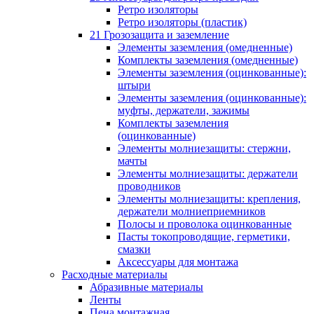
Ретро изоляторы
Ретро изоляторы (пластик)
21 Грозозащита и заземление
Элементы заземления (омедненные)
Комплекты заземления (омедненные)
Элементы заземления (оцинкованные):
штыри
Элементы заземления (оцинкованные):
муфты, держатели, зажимы
Комплекты заземления
(оцинкованные)
Элементы молниезащиты: стержни,
мачты
Элементы молниезащиты: держатели
проводников
Элементы молниезащиты: крепления,
держатели молниеприемников
Полосы и проволока оцинкованные
Пасты токопроводящие, герметики,
смазки
Аксессуары для монтажа
Расходные материалы
Абразивные материалы
Ленты
Пена монтажная