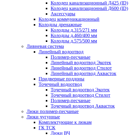
Колодец канализационный Д425 (ID)
Колодец канализационный Д600 (ID)
Аксессуары
Колодец коммуникационный
Колодцы дренажные
Колодцы д.315/271 мм
Колодцы д.460/400 мм
Колодцы д.575/500 мм
Ливневая система
Линейный водоотвод
Полимер-песчаные
Линейный водоотвод Экотек
Линейный водоотвод Стилот
Линейный водоотвод Аквасток
Придверные поддоны
Точечный водоотвод
Точечный водоотвод Экотек
Точечный водоотвод Стилот
Полимер-песчаные
Точечный водоотвод Аквасток
Люки полимер-песчаные
Люки чугунные
Комплектующие к люкам
ГК ТСК
Люки ВЧ