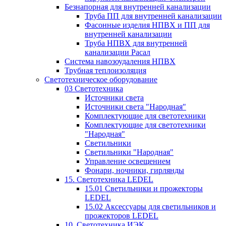
Безнапорная для внутренней канализации
Труба ПП для внутренней канализации
Фасонные изделия НПВХ и ПП для
внутренней канализации
Труба НПВХ для внутренней
канализации Расал
Система навозоудаления НПВХ
Трубная теплоизоляция
Светотехническое оборудование
03 Светотехника
Источники света
Источники света "Народная"
Комплектующие для светотехники
Комплектующие для светотехники
"Народная"
Светильники
Светильники "Народная"
Управление освещением
Фонари, ночники, гирлянды
15. Светотехника LEDEL
15.01 Светильники и прожекторы
LEDEL
15.02 Аксессуары для светильников и
прожекторов LEDEL
10. Светотехника ИЭК