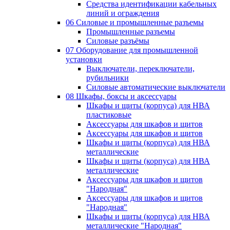
Средства идентификации кабельных
линий и ограждения
06 Силовые и промышленные разъемы
Промышленные разъемы
Силовые разъёмы
07 Оборудование для промышленной
установки
Выключатели, переключатели,
рубильники
Силовые автоматические выключатели
08 Шкафы, боксы и аксессуары
Шкафы и щиты (корпуса) для НВА
пластиковые
Аксессуары для шкафов и щитов
Аксессуары для шкафов и щитов
Шкафы и щиты (корпуса) для НВА
металлические
Шкафы и щиты (корпуса) для НВА
металлические
Аксессуары для шкафов и щитов
"Народная"
Аксессуары для шкафов и щитов
"Народная"
Шкафы и щиты (корпуса) для НВА
металлические "Народная"