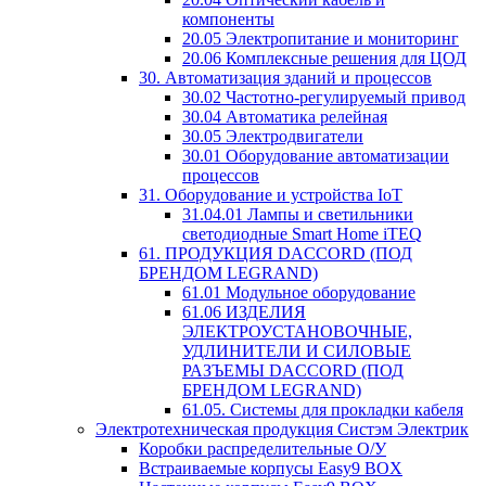
компоненты
20.05 Электропитание и мониторинг
20.06 Комплексные решения для ЦОД
30. Автоматизация зданий и процессов
30.02 Частотно-регулируемый привод
30.04 Автоматика релейная
30.05 Электродвигатели
30.01 Оборудование автоматизации
процессов
31. Оборудование и устройства IoT
31.04.01 Лампы и светильники
светодиодные Smart Home iTEQ
61. ПРОДУКЦИЯ DACCORD (ПОД
БРЕНДОМ LEGRAND)
61.01 Модульное оборудование
61.06 ИЗДЕЛИЯ
ЭЛЕКТРОУСТАНОВОЧНЫЕ,
УДЛИНИТЕЛИ И СИЛОВЫЕ
РАЗЪЕМЫ DACCORD (ПОД
БРЕНДОМ LEGRAND)
61.05. Системы для прокладки кабеля
Электротехническая продукция Систэм Электрик
Коробки распределительные О/У
Встраиваемые корпусы Easy9 BOX