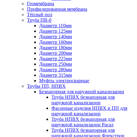
Геомембрана
Профилированная мембрана
Тёплый пол
Труба ПВ-0
Диаметр 110мм
Диаметр 125мм
Диаметр 140мм
Диаметр 160мм
Диаметр 180мм
Диаметр 200мм
Диаметр 225мм
Диаметр 250мм
Диаметр 280мм
Диаметр 315мм
Муфты электросварные
Трубы ПП, НПВХ
Безнапорная для наружной канализации
Труба НПВХ безнапорная для
наружной канализации
Фасонные изделия НПВХ и ПП для
наружной канализации
Труба НПВХ безнапорная для
наружной канализации Расал
Труба НПВХ безнапорная для
наружной канализации Флекстрон