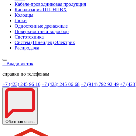
Кабеле-проводниковая продукция
Канализация ПП, НПВХ
Колодцы
Люки
Одностенные дренажные
Поверхностный водосбор
Светотехника
Систем (Шнейдер) Электрик
Распродажа
г. Владивосток
справки по телефонам
+7 (423) 245-96-16
+7 (423) 245-06-68
+7 (914) 792-92-49
+7 (423
Обратная связь