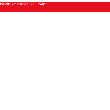
гии" - с Вами с 2003 года!