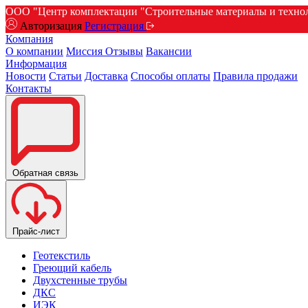
ООО "Центр комплектации "Строительные материалы и техноло
Авторизация
Регистрация
Компания
О компании
Миссия
Отзывы
Вакансии
Информация
Новости
Статьи
Доставка
Способы оплаты
Правила продажи
Контакты
Обратная связь
Прайс-лист
Геотекстиль
Греющий кабель
Двухстенные трубы
ДКС
ИЭК