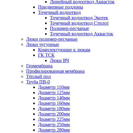
Линейный водоотвод Аквасток
Придверные поддоны
Точечный водоотвод
Точечный водоотвод Экотек
Точечный водоотвод Стилот
Полимер-песчаные
Точечный водоотвод Аквасток
Люки полимер-песчаные
Люки чугунные
Комплектующие к люкам
ГК ТСК
Люки ВЧ
Геомембрана
Профилированная мембрана
Тёплый пол
Труба ПВ-0
Диаметр 110мм
Диаметр 125мм
Диаметр 140мм
Диаметр 160мм
Диаметр 180мм
Диаметр 200мм
Диаметр 225мм
Диаметр 250мм
Диаметр 280мм