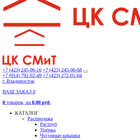
+7 (423) 245-96-16
+7 (423) 245-06-68
+7 (914) 792-92-49
+7 (423) 272-01-04
г. Владивосток
ВАШ ЗАКАЗ
0
0
товаров
, на
0.00 руб
.
КАТАЛОГ
Распродажа
Раструб
Уценка
Чугунные крышки