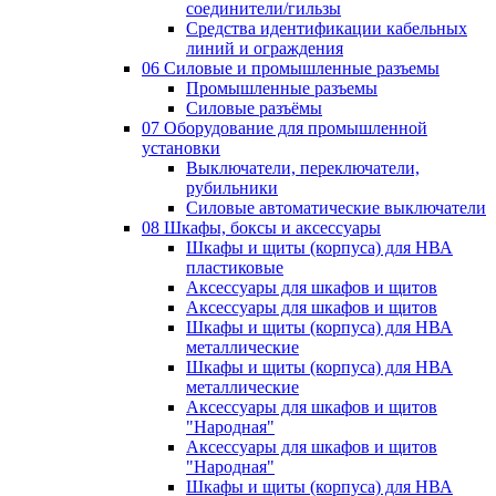
соединители/гильзы
Средства идентификации кабельных
линий и ограждения
06 Силовые и промышленные разъемы
Промышленные разъемы
Силовые разъёмы
07 Оборудование для промышленной
установки
Выключатели, переключатели,
рубильники
Силовые автоматические выключатели
08 Шкафы, боксы и аксессуары
Шкафы и щиты (корпуса) для НВА
пластиковые
Аксессуары для шкафов и щитов
Аксессуары для шкафов и щитов
Шкафы и щиты (корпуса) для НВА
металлические
Шкафы и щиты (корпуса) для НВА
металлические
Аксессуары для шкафов и щитов
"Народная"
Аксессуары для шкафов и щитов
"Народная"
Шкафы и щиты (корпуса) для НВА