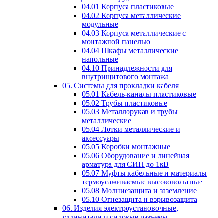
04.01 Корпуса пластиковые
04.02 Корпуса металлические
модульные
04.03 Корпуса металлические с
монтажной панелью
04.04 Шкафы металлические
напольные
04.10 Принадлежности для
внутрищитового монтажа
05. Системы для прокладки кабеля
05.01 Кабель-каналы пластиковые
05.02 Трубы пластиковые
05.03 Металлорукав и трубы
металлические
05.04 Лотки металлические и
аксессуары
05.05 Коробки монтажные
05.06 Оборудование и линейная
арматура для СИП до 1кВ
05.07 Муфты кабельные и материалы
термоусаживаемые высоковольтные
05.08 Молниезащита и заземление
05.10 Огнезащита и взрывозащита
06. Изделия электроустановочные,
удлинители и силовые разъемы