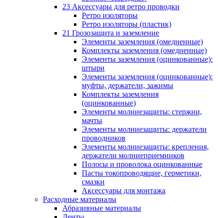
23 Аксессуары для ретро проводки
Ретро изоляторы
Ретро изоляторы (пластик)
21 Грозозащита и заземление
Элементы заземления (омедненные)
Комплекты заземления (омедненные)
Элементы заземления (оцинкованные):
штыри
Элементы заземления (оцинкованные):
муфты, держатели, зажимы
Комплекты заземления
(оцинкованные)
Элементы молниезащиты: стержни,
мачты
Элементы молниезащиты: держатели
проводников
Элементы молниезащиты: крепления,
держатели молниеприемников
Полосы и проволока оцинкованные
Пасты токопроводящие, герметики,
смазки
Аксессуары для монтажа
Расходные материалы
Абразивные материалы
Ленты