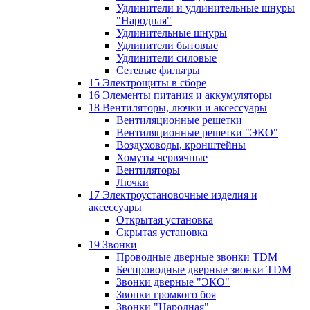
Удлинители и удлинительные шнуры
"Народная"
Удлинительные шнуры
Удлинители бытовые
Удлинители силовые
Сетевые фильтры
15 Электрощиты в сборе
16 Элементы питания и аккумуляторы
18 Вентиляторы, лючки и аксессуары
Вентиляционные решетки
Вентиляционные решетки "ЭКО"
Воздуховоды, кронштейны
Хомуты червячные
Вентиляторы
Лючки
17 Электроустановочные изделия и
аксессуары
Открытая установка
Скрытая установка
19 Звонки
Проводные дверные звонки TDM
Беспроводные дверные звонки TDM
Звонки дверные "ЭКО"
Звонки громкого боя
Звонки "Народная"