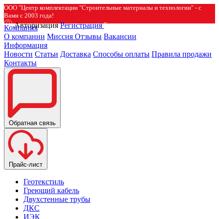
ООО "Центр комплектации "Строительные материалы и технологии" - с
Вами с 2003 года!
Авторизация
Регистрация
Компания
О компании
Миссия
Отзывы
Вакансии
Информация
Новости
Статьи
Доставка
Способы оплаты
Правила продажи
Контакты
Обратная связь
Прайс-лист
Геотекстиль
Греющий кабель
Двухстенные трубы
ДКС
ИЭК