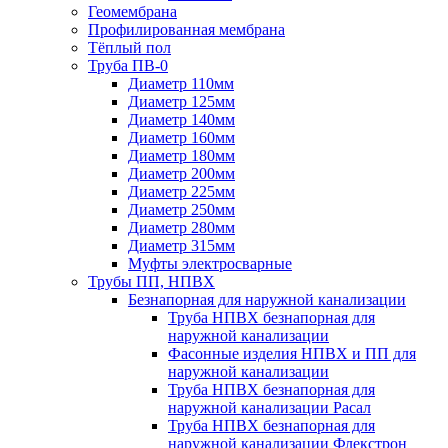
Геомембрана
Профилированная мембрана
Тёплый пол
Труба ПВ-0
Диаметр 110мм
Диаметр 125мм
Диаметр 140мм
Диаметр 160мм
Диаметр 180мм
Диаметр 200мм
Диаметр 225мм
Диаметр 250мм
Диаметр 280мм
Диаметр 315мм
Муфты электросварные
Трубы ПП, НПВХ
Безнапорная для наружной канализации
Труба НПВХ безнапорная для
наружной канализации
Фасонные изделия НПВХ и ПП для
наружной канализации
Труба НПВХ безнапорная для
наружной канализации Расал
Труба НПВХ безнапорная для
наружной канализации Флекстрон