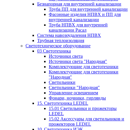
Безнапорная для внутренней канализации
Труба ПП для внутренней канализации
Фасонные изделия НПВХ и ПП для
внутренней канализации
Труба НПВХ для внутренней
канализации Расал
Система навозоудаления НПВХ
Трубная теплоизоляция
Светотехническое оборудование
03 Светотехника
Источники света
Источники света "Народная"
Комплектующие для светотехники
Комплектующие для светотехники
"Народная"
Светильники
Светильники "Народная"
Управление освещением
Фонари, ночники, гирлянды
15. Светотехника LEDEL
15.01 Светильники и прожекторы
LEDEL
15.02 Аксессуары для светильников и
прожекторов LEDEL
10. Светотехника ИЭК