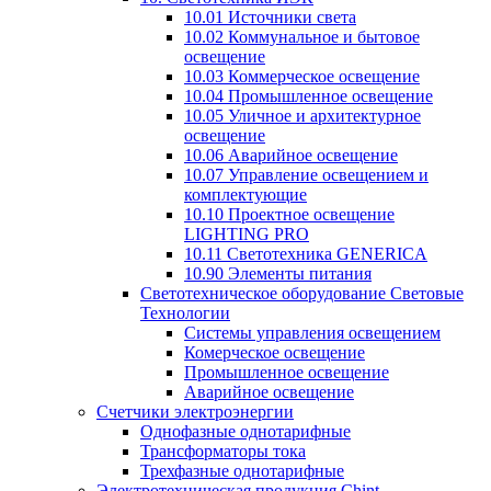
10.01 Источники света
10.02 Коммунальное и бытовое
освещение
10.03 Коммерческое освещение
10.04 Промышленное освещение
10.05 Уличное и архитектурное
освещение
10.06 Аварийное освещение
10.07 Управление освещением и
комплектующие
10.10 Проектное освещение
LIGHTING PRO
10.11 Светотехника GENERICA
10.90 Элементы питания
Светотехническое оборудование Световые
Технологии
Системы управления освещением
Комерческое освещение
Промышленное освещение
Аварийное освещение
Счетчики электроэнергии
Однофазные однотарифные
Трансформаторы тока
Трехфазные однотарифные
Электротехническая продукция Chint