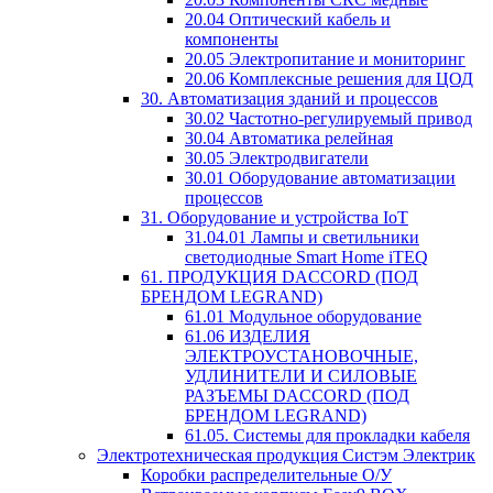
20.04 Оптический кабель и
компоненты
20.05 Электропитание и мониторинг
20.06 Комплексные решения для ЦОД
30. Автоматизация зданий и процессов
30.02 Частотно-регулируемый привод
30.04 Автоматика релейная
30.05 Электродвигатели
30.01 Оборудование автоматизации
процессов
31. Оборудование и устройства IoT
31.04.01 Лампы и светильники
светодиодные Smart Home iTEQ
61. ПРОДУКЦИЯ DACCORD (ПОД
БРЕНДОМ LEGRAND)
61.01 Модульное оборудование
61.06 ИЗДЕЛИЯ
ЭЛЕКТРОУСТАНОВОЧНЫЕ,
УДЛИНИТЕЛИ И СИЛОВЫЕ
РАЗЪЕМЫ DACCORD (ПОД
БРЕНДОМ LEGRAND)
61.05. Системы для прокладки кабеля
Электротехническая продукция Систэм Электрик
Коробки распределительные О/У