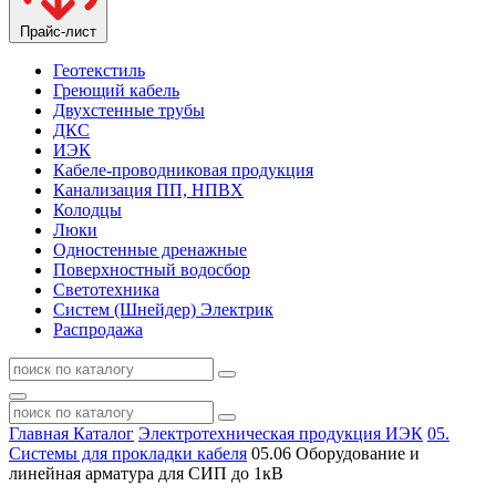
Прайс-лист
Геотекстиль
Греющий кабель
Двухстенные трубы
ДКС
ИЭК
Кабеле-проводниковая продукция
Канализация ПП, НПВХ
Колодцы
Люки
Одностенные дренажные
Поверхностный водосбор
Светотехника
Систем (Шнейдер) Электрик
Распродажа
Главная
Каталог
Электротехническая продукция ИЭК
05.
Системы для прокладки кабеля
05.06 Оборудование и
линейная арматура для СИП до 1кВ