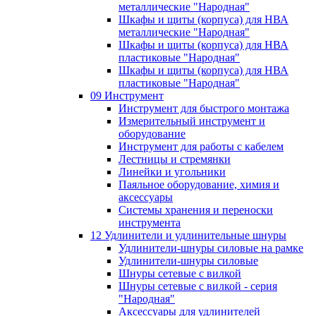
металлические "Народная"
Шкафы и щиты (корпуса) для НВА
металлические "Народная"
Шкафы и щиты (корпуса) для НВА
пластиковые "Народная"
Шкафы и щиты (корпуса) для НВА
пластиковые "Народная"
09 Инструмент
Инструмент для быстрого монтажа
Измерительный инструмент и
оборудование
Инструмент для работы с кабелем
Лестницы и стремянки
Линейки и угольники
Паяльное оборудование, химия и
аксессуары
Системы хранения и переноски
инструмента
12 Удлинители и удлинительные шнуры
Удлинители-шнуры силовые на рамке
Удлинители-шнуры силовые
Шнуры сетевые с вилкой
Шнуры сетевые с вилкой - серия
"Народная"
Аксессуары для удлинителей