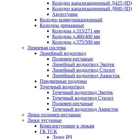
Колодец канализационный Д425 (ID)
Колодец канализационный Д600 (ID)
Аксессуары
Колодец коммуникационный
Колодцы дренажные
Колодцы д.315/271 мм
Колодцы д.460/400 мм
Колодцы д.575/500 мм
Ливневая система
Линейный водоотвод
Полимер-песчаные
Линейный водоотвод Экотек
Линейный водоотвод Стилот
Линейный водоотвод Аквасток
Придверные поддоны
Точечный водоотвод
Точечный водоотвод Экотек
Точечный водоотвод Стилот
Полимер-песчаные
Точечный водоотвод Аквасток
Люки полимер-песчаные
Люки чугунные
Комплектующие к люкам
ГК ТСК
Люки ВЧ