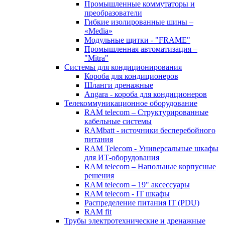
Промышленные коммутаторы и
преобразователи
Гибкие изолированные шины –
«Media»
Модульные щитки - "FRAME"
Промышленная автоматизация –
"Mitra"
Системы для кондиционирования
Короба для кондиционеров
Шланги дренажные
Angara - короба для кондиционеров
Телекоммуникационное оборудование
RAM telecom – Структурированные
кабельные системы
RAMbatt - источники бесперебойного
питания
RAM Telecom - Универсальные шкафы
для ИТ-оборудования
RAM telecom – Напольные корпусные
решения
RAM telecom – 19" аксессуары
RAM telecom - IT шкафы
Распределение питания IT (PDU)
RAM fit
Трубы электротехнические и дренажные