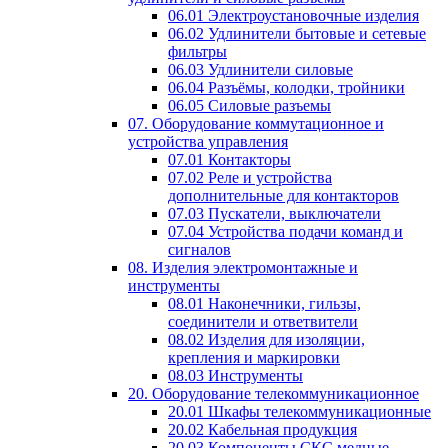
06.01 Электроустановочные изделия
06.02 Удлинители бытовые и сетевые
фильтры
06.03 Удлинители силовые
06.04 Разъёмы, колодки, тройники
06.05 Силовые разъемы
07. Оборудование коммутационное и
устройства управления
07.01 Контакторы
07.02 Реле и устройства
дополнительные для контакторов
07.03 Пускатели, выключатели
07.04 Устройства подачи команд и
сигналов
08. Изделия электромонтажные и
инструменты
08.01 Наконечники, гильзы,
соединители и ответвители
08.02 Изделия для изоляции,
крепления и маркировки
08.03 Инструменты
20. Оборудование телекоммуникационное
20.01 Шкафы телекоммуникационные
20.02 Кабельная продукция
20.03 Компоненты СКС медные