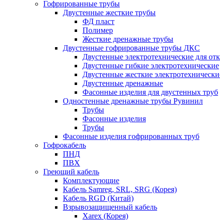
Гофрированные трубы
Двустенные жесткие трубы
ФД пласт
Полимер
Жесткие дренажные трубы
Двустенные гофрированные трубы ДКС
Двустенные электротехнические для от
Двустенные гибкие электротехнические
Двустенные жесткие электротехнически
Двустенные дренажные
Фасонные изделия для двустенных труб
Одностенные дренажные трубы Рувинил
Трубы
Фасонные изделия
Трубы
Фасонные изделия гофрированных труб
Гофрокабель
ПНД
ПВХ
Греющий кабель
Комплектующие
Кабель Samreg, SRL, SRG (Корея)
Кабель RGD (Китай)
Взрывозащищенный кабель
Xarex (Корея)