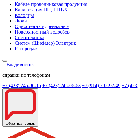
Кабеле-проводниковая продукция
Канализация ПП, НПВХ
Колодцы
Люки
Одностенные дренажные
Поверхностный водосбор
Светотехника
Систем (Шнейдер) Электрик
Распродажа
г. Владивосток
справки по телефонам
+7 (423) 245-96-16
+7 (423) 245-06-68
+7 (914) 792-92-49
+7 (423
Обратная связь