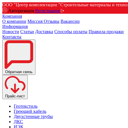
ООО "Центр комплектации "Строительные материалы и техноло
Авторизация
Регистрация
Компания
О компании
Миссия
Отзывы
Вакансии
Информация
Новости
Статьи
Доставка
Способы оплаты
Правила продажи
Контакты
Обратная связь
Прайс-лист
Геотекстиль
Греющий кабель
Двухстенные трубы
ДКС
ИЭК