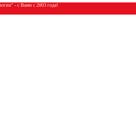
гии" - с Вами с 2003 года!