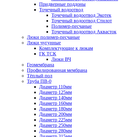
Придверные поддоны
Точечный водоотвод
Точечный водоотвод Экотек
Точечный водоотвод Стилот
Полимер-песчаные
Точечный водоотвод Аквасток
Люки полимер-песчаные
Люки чугунные
Комплектующие к люкам
ГК ТСК
Люки ВЧ
Геомембрана
Профилированная мембрана
Тёплый пол
Труба ПВ-0
Диаметр 110мм
Диаметр 125мм
Диаметр 140мм
Диаметр 160мм
Диаметр 180мм
Диаметр 200мм
Диаметр 225мм
Диаметр 250мм
Диаметр 280мм
Диаметр 315мм