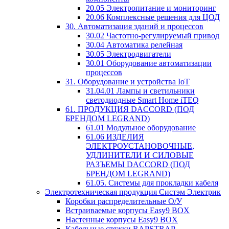
20.05 Электропитание и мониторинг
20.06 Комплексные решения для ЦОД
30. Автоматизация зданий и процессов
30.02 Частотно-регулируемый привод
30.04 Автоматика релейная
30.05 Электродвигатели
30.01 Оборудование автоматизации
процессов
31. Оборудование и устройства IoT
31.04.01 Лампы и светильники
светодиодные Smart Home iTEQ
61. ПРОДУКЦИЯ DACCORD (ПОД
БРЕНДОМ LEGRAND)
61.01 Модульное оборудование
61.06 ИЗДЕЛИЯ
ЭЛЕКТРОУСТАНОВОЧНЫЕ,
УДЛИНИТЕЛИ И СИЛОВЫЕ
РАЗЪЕМЫ DACCORD (ПОД
БРЕНДОМ LEGRAND)
61.05. Системы для прокладки кабеля
Электротехническая продукция Систэм Электрик
Коробки распределительные О/У
Встраиваемые корпусы Easy9 BOX
Настенные корпусы Easy9 BOX
Кабельные стяжки RAPSTRAP