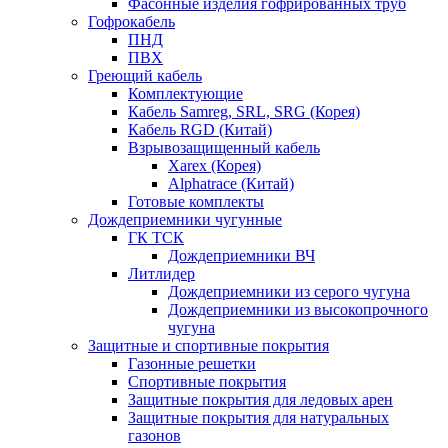
Фасонные изделия гофрированных труб
Гофрокабель
ПНД
ПВХ
Греющий кабель
Комплектующие
Кабель Samreg, SRL, SRG (Корея)
Кабель RGD (Китай)
Взрывозащищенный кабель
Xarex (Корея)
Alphatrace (Китай)
Готовые комплекты
Дождеприемники чугунные
ГК ТСК
Дождеприемники ВЧ
Литлидер
Дождеприемники из серого чугуна
Дождеприемники из высокопрочного
чугуна
Защитные и спортивные покрытия
Газонные решетки
Спортивные покрытия
Защитные покрытия для ледовых арен
Защитные покрытия для натуральных
газонов