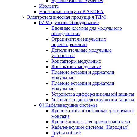
Systeme Electric Systeme9
Изолента
Настенные корпусы KAEDRA
Электротехническая продукция ТДМ
02 Модульное оборудование
Вводные клеммы для модульного
оборудования
Ограничители ипульсных
перенапряжений
Дополнительные модульные
устройства
Контакторы модульные
Контакторы модульные
Плавкие вставки и держатели
модульные
Плавкие вставки и держатели
модульные
Устройства дифференциальной защиты
Устройства дифференциальной защиты
04 Кабеленесущие системы
Крепеж-скоба пластиковая для прямого
монтажа
Крепеж-клипса для прямого монтажа
Кабеленесущие системы "Народная"
Трубы гибкие