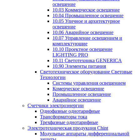
освещение
10.03 Коммерческое освещение
10.04 Промышленное освещение
10.05 Уличное и архитектурное
освещение
10.06 Аварийное освещение
10.07 Управление освещением и
комплектующие
10.10 Проектное освещение
LIGHTING PRO
10.11 Светотехника GENERICA
10.90 Элементы питания
Светотехническое оборудование Световые
Технологии
Системы управления освещением
Комерческое освещение
Промышленное освещение
Аварийное освещение
Счетчики электроэнергии
Однофазные однотарифные
Трансформаторы тока
Трехфазные однотарифные
Электротехническая продукция Chint
Модульные аппараты дифференциальной
защиты