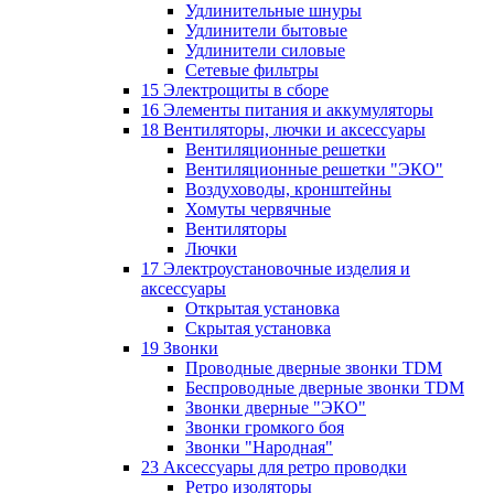
Удлинительные шнуры
Удлинители бытовые
Удлинители силовые
Сетевые фильтры
15 Электрощиты в сборе
16 Элементы питания и аккумуляторы
18 Вентиляторы, лючки и аксессуары
Вентиляционные решетки
Вентиляционные решетки "ЭКО"
Воздуховоды, кронштейны
Хомуты червячные
Вентиляторы
Лючки
17 Электроустановочные изделия и
аксессуары
Открытая установка
Скрытая установка
19 Звонки
Проводные дверные звонки TDM
Беспроводные дверные звонки TDM
Звонки дверные "ЭКО"
Звонки громкого боя
Звонки "Народная"
23 Аксессуары для ретро проводки
Ретро изоляторы