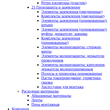
Ретро изоляторы (пластик)
21 Грозозащита и заземление
Элементы заземления (омедненные)
Комплекты заземления (омедненные)
Элементы заземления (оцинкованные):
штыри
Элементы заземления (оцинкованные):
муфты, держатели, зажимы
Комплекты заземления
(оцинкованные)
Элементы молниезащиты: стержни,
мачты
Элементы молниезащиты: держатели
проводников
Элементы молниезащиты: крепления,
держатели молниеприемников
Полосы и проволока оцинкованные
Пасты токопроводящие, герметики,
смазки
Аксессуары для монтажа
Расходные материалы
Абразивные материалы
Ленты
Пена монтажная
Компания