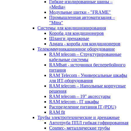
Гибкие изолированные шины –
«Media»
Модульные щитки - "FRAME"
Промышленная автоматизация –
"Mitra"
Системы для кондиционирования
Короба для кондиционеров
Шланги дренажные
Angara - короба для кондиционеров
Телекоммуникационное оборудование
RAM telecom – Структурированные
кабельные системы
RAMbatt - источники бесперебойного
питания
RAM Telecom - Универсальные шкафы
для ИТ-оборудования
RAM telecom – Напольные корпусные
решения
RAM telecom – 19" аксессуары
RAM telecom - IT шкафы
Распределение питания IT (PDU)
RAM fit
Трубы электротехнические и дренажные
Автотруба ППЛ гибкая гофрированная
Cosmec- металлические трубы