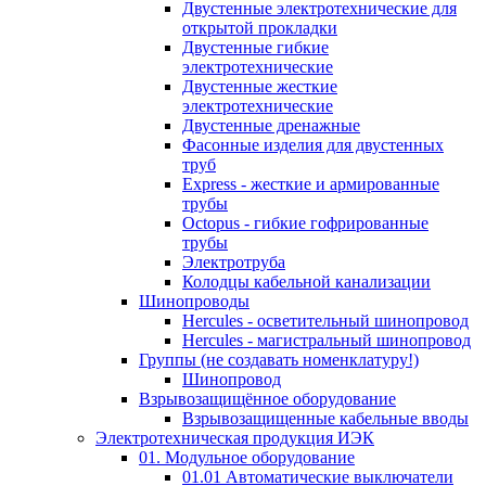
Двустенные электротехнические для
открытой прокладки
Двустенные гибкие
электротехнические
Двустенные жесткие
электротехнические
Двустенные дренажные
Фасонные изделия для двустенных
труб
Express - жесткие и армированные
трубы
Octopus - гибкие гофрированные
трубы
Электротруба
Колодцы кабельной канализации
Шинопроводы
Hercules - осветительный шинопровод
Hercules - магистральный шинопровод
Группы (не создавать номенклатуру!)
Шинопровод
Взрывозащищённое оборудование
Взрывозащищенные кабельные вводы
Электротехническая продукция ИЭК
01. Модульное оборудование
01.01 Автоматические выключатели