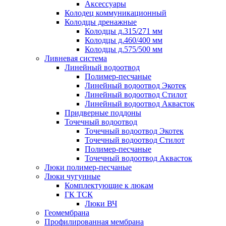
Аксессуары
Колодец коммуникационный
Колодцы дренажные
Колодцы д.315/271 мм
Колодцы д.460/400 мм
Колодцы д.575/500 мм
Ливневая система
Линейный водоотвод
Полимер-песчаные
Линейный водоотвод Экотек
Линейный водоотвод Стилот
Линейный водоотвод Аквасток
Придверные поддоны
Точечный водоотвод
Точечный водоотвод Экотек
Точечный водоотвод Стилот
Полимер-песчаные
Точечный водоотвод Аквасток
Люки полимер-песчаные
Люки чугунные
Комплектующие к люкам
ГК ТСК
Люки ВЧ
Геомембрана
Профилированная мембрана