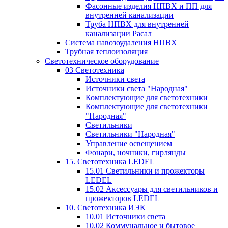
Фасонные изделия НПВХ и ПП для
внутренней канализации
Труба НПВХ для внутренней
канализации Расал
Система навозоудаления НПВХ
Трубная теплоизоляция
Светотехническое оборудование
03 Светотехника
Источники света
Источники света "Народная"
Комплектующие для светотехники
Комплектующие для светотехники
"Народная"
Светильники
Светильники "Народная"
Управление освещением
Фонари, ночники, гирлянды
15. Светотехника LEDEL
15.01 Светильники и прожекторы
LEDEL
15.02 Аксессуары для светильников и
прожекторов LEDEL
10. Светотехника ИЭК
10.01 Источники света
10.02 Коммунальное и бытовое