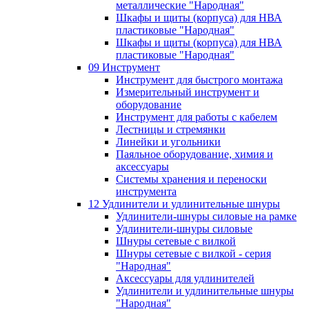
металлические "Народная"
Шкафы и щиты (корпуса) для НВА
пластиковые "Народная"
Шкафы и щиты (корпуса) для НВА
пластиковые "Народная"
09 Инструмент
Инструмент для быстрого монтажа
Измерительный инструмент и
оборудование
Инструмент для работы с кабелем
Лестницы и стремянки
Линейки и угольники
Паяльное оборудование, химия и
аксессуары
Системы хранения и переноски
инструмента
12 Удлинители и удлинительные шнуры
Удлинители-шнуры силовые на рамке
Удлинители-шнуры силовые
Шнуры сетевые с вилкой
Шнуры сетевые с вилкой - серия
"Народная"
Аксессуары для удлинителей
Удлинители и удлинительные шнуры
"Народная"