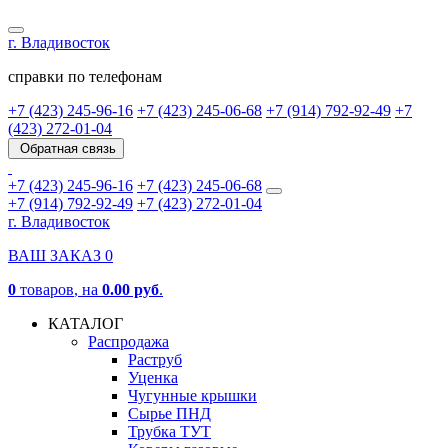
г. Владивосток
справки по телефонам
+7 (423) 245-96-16
+7 (423) 245-06-68
+7 (914) 792-92-49
+7
(423) 272-01-04
Обратная связь
+7 (423) 245-96-16
+7 (423) 245-06-68
+7 (914) 792-92-49
+7 (423) 272-01-04
г. Владивосток
ВАШ ЗАКАЗ
0
0
товаров
, на
0.00 руб
.
КАТАЛОГ
Распродажа
Раструб
Уценка
Чугунные крышки
Сырье ПНД
Трубка ТУТ