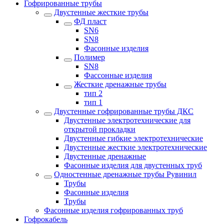
Гофрированные трубы
Двустенные жесткие трубы
ФД пласт
SN6
SN8
Фасонные изделия
Полимер
SN8
Фассонные изделия
Жесткие дренажные трубы
тип 2
тип 1
Двустенные гофрированные трубы ДКС
Двустенные электротехнические для
открытой прокладки
Двустенные гибкие электротехнические
Двустенные жесткие электротехнические
Двустенные дренажные
Фасонные изделия для двустенных труб
Одностенные дренажные трубы Рувинил
Трубы
Фасонные изделия
Трубы
Фасонные изделия гофрированных труб
Гофрокабель