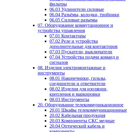
фильтры
06.03 Удлинители силовые
06.04 Разъёмы, колодки, тройники
06.05 Силовые разъемы
07. Оборудование коммутационное и
устройства управления
07.01 Контакторы
07.02 Реле и устройства
дополнительные для контакторов
07.03 Пускатели, выключатели
07.04 Устройства подачи команд и
сигналов
08. Изделия электромонтажные и
инструменты
08.01 Наконечники, гильзы,
соединители и ответвители
08.02 Изделия для изоляции,
крепления и маркировки
08.03 Инструменты
20. Оборудование телекоммуникационное
20.01 Шкафы телекоммуникационные
20.02 Кабельная продукция
20.03 Компоненты СКС медные
20.04 Оптический кабель и
компоненты