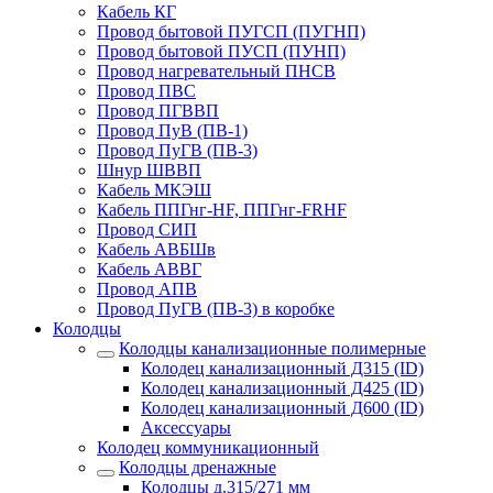
Кабель КГ
Провод бытовой ПУГСП (ПУГНП)
Провод бытовой ПУСП (ПУНП)
Провод нагревательный ПНСВ
Провод ПВС
Провод ПГВВП
Провод ПуВ (ПВ-1)
Провод ПуГВ (ПВ-3)
Шнур ШВВП
Кабель МКЭШ
Кабель ППГнг-HF, ППГнг-FRHF
Провод СИП
Кабель АВБШв
Кабель АВВГ
Провод АПВ
Провод ПуГВ (ПВ-3) в коробке
Колодцы
Колодцы канализационные полимерные
Колодец канализационный Д315 (ID)
Колодец канализационный Д425 (ID)
Колодец канализационный Д600 (ID)
Аксессуары
Колодец коммуникационный
Колодцы дренажные
Колодцы д.315/271 мм