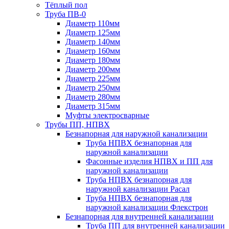
Тёплый пол
Труба ПВ-0
Диаметр 110мм
Диаметр 125мм
Диаметр 140мм
Диаметр 160мм
Диаметр 180мм
Диаметр 200мм
Диаметр 225мм
Диаметр 250мм
Диаметр 280мм
Диаметр 315мм
Муфты электросварные
Трубы ПП, НПВХ
Безнапорная для наружной канализации
Труба НПВХ безнапорная для
наружной канализации
Фасонные изделия НПВХ и ПП для
наружной канализации
Труба НПВХ безнапорная для
наружной канализации Расал
Труба НПВХ безнапорная для
наружной канализации Флекстрон
Безнапорная для внутренней канализации
Труба ПП для внутренней канализации