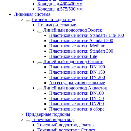
Колодцы д.460/400 мм
Колодцы д.575/500 мм
Ливневая система
Линейный водоотвод
Полимер-песчаные
Линейный водоотвод Экотек
Пластиковые лотки Standart / Lite 100
Пластиковые лотки Standart 200
Пластиковые лотки Medium
Пластиковые лотки Standart 300
Пластиковые лотки Lite
Линейный водоотвод Стилот
Пластиковые лотки DN 100
Пластиковые лотки DN 150
Пластиковые лотки DN 200
Аксессуары универсальные
Линейный водоотвод Аквасток
Пластиковые лотки DN100
Пластиковые лотки DN150
Пластиковые лотки DN200
Пластиковые лотки в сборе
Придверные поддоны
Точечный водоотвод
Точечный водоотвод Экотек
Точечный водоотвод Стилот