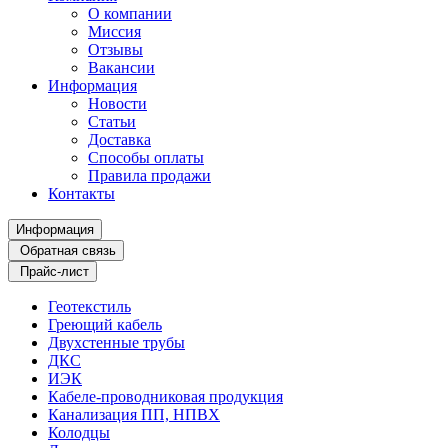
О компании
Миссия
Отзывы
Вакансии
Информация
Новости
Статьи
Доставка
Способы оплаты
Правила продажи
Контакты
Информация
Обратная связь
Прайс-лист
Геотекстиль
Греющий кабель
Двухстенные трубы
ДКС
ИЭК
Кабеле-проводниковая продукция
Канализация ПП, НПВХ
Колодцы