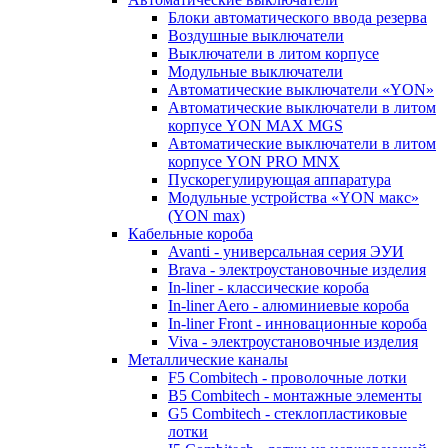
Блоки автоматического ввода резерва
Воздушные выключатели
Выключатели в литом корпусе
Модульные выключатели
Автоматические выключатели «YON»
Автоматические выключатели в литом
корпусе YON MAX MGS
Автоматические выключатели в литом
корпусе YON PRO MNX
Пускорегулирующая аппаратура
Модульные устройства «YON макс»
(YON max)
Кабельные короба
Avanti - универсальная серия ЭУИ
Brava - электроустановочные изделия
In-liner - классические короба
In-liner Aero - алюминиевые короба
In-liner Front - инновационные короба
Viva - электроустановочные изделия
Металлические каналы
F5 Combitech - проволочные лотки
B5 Combitech - монтажные элементы
G5 Combitech - стеклопластиковые
лотки