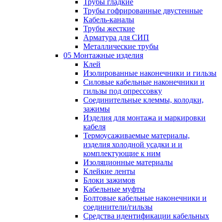
Трубы гладкие
Трубы гофрированные двустенные
Кабель-каналы
Трубы жесткие
Арматура для СИП
Металлические трубы
05 Монтажные изделия
Клей
Изолированные наконечники и гильзы
Силовые кабельные наконечники и
гильзы под опрессовку
Соединительные клеммы, колодки,
зажимы
Изделия для монтажа и маркировки
кабеля
Термоусаживаемые материалы,
изделия холодной усадки и и
комплектующие к ним
Изоляционные материалы
Клейкие ленты
Блоки зажимов
Кабельные муфты
Болтовые кабельные наконечники и
соединители/гильзы
Средства идентификации кабельных