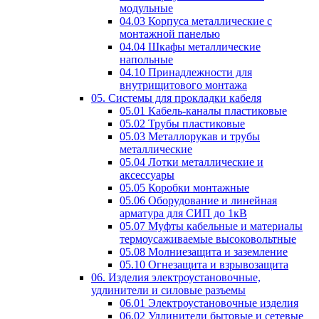
модульные
04.03 Корпуса металлические с
монтажной панелью
04.04 Шкафы металлические
напольные
04.10 Принадлежности для
внутрищитового монтажа
05. Системы для прокладки кабеля
05.01 Кабель-каналы пластиковые
05.02 Трубы пластиковые
05.03 Металлорукав и трубы
металлические
05.04 Лотки металлические и
аксессуары
05.05 Коробки монтажные
05.06 Оборудование и линейная
арматура для СИП до 1кВ
05.07 Муфты кабельные и материалы
термоусаживаемые высоковольтные
05.08 Молниезащита и заземление
05.10 Огнезащита и взрывозащита
06. Изделия электроустановочные,
удлинители и силовые разъемы
06.01 Электроустановочные изделия
06.02 Удлинители бытовые и сетевые