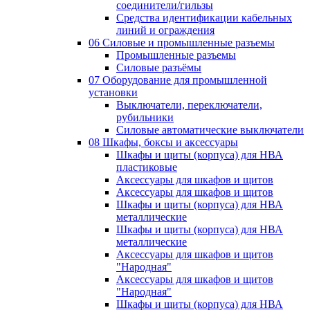
соединители/гильзы
Средства идентификации кабельных
линий и ограждения
06 Силовые и промышленные разъемы
Промышленные разъемы
Силовые разъёмы
07 Оборудование для промышленной
установки
Выключатели, переключатели,
рубильники
Силовые автоматические выключатели
08 Шкафы, боксы и аксессуары
Шкафы и щиты (корпуса) для НВА
пластиковые
Аксессуары для шкафов и щитов
Аксессуары для шкафов и щитов
Шкафы и щиты (корпуса) для НВА
металлические
Шкафы и щиты (корпуса) для НВА
металлические
Аксессуары для шкафов и щитов
"Народная"
Аксессуары для шкафов и щитов
"Народная"
Шкафы и щиты (корпуса) для НВА