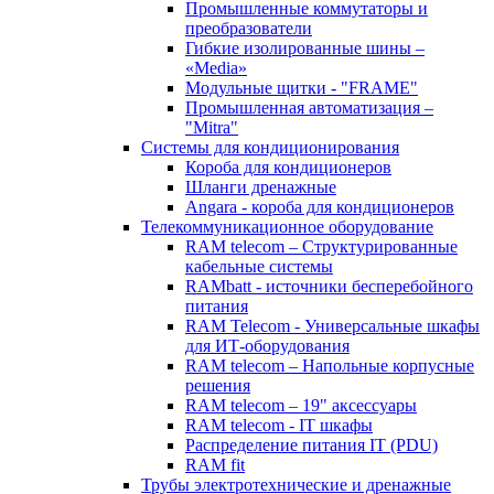
Промышленные коммутаторы и
преобразователи
Гибкие изолированные шины –
«Media»
Модульные щитки - "FRAME"
Промышленная автоматизация –
"Mitra"
Системы для кондиционирования
Короба для кондиционеров
Шланги дренажные
Angara - короба для кондиционеров
Телекоммуникационное оборудование
RAM telecom – Структурированные
кабельные системы
RAMbatt - источники бесперебойного
питания
RAM Telecom - Универсальные шкафы
для ИТ-оборудования
RAM telecom – Напольные корпусные
решения
RAM telecom – 19" аксессуары
RAM telecom - IT шкафы
Распределение питания IT (PDU)
RAM fit
Трубы электротехнические и дренажные