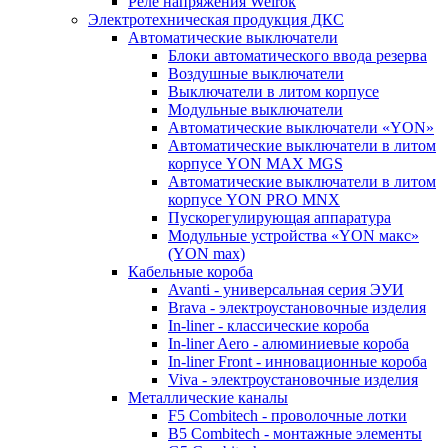
Реле напряжения Welrok
Электротехническая продукция ДКС
Автоматические выключатели
Блоки автоматического ввода резерва
Воздушные выключатели
Выключатели в литом корпусе
Модульные выключатели
Автоматические выключатели «YON»
Автоматические выключатели в литом
корпусе YON MAX MGS
Автоматические выключатели в литом
корпусе YON PRO MNX
Пускорегулирующая аппаратура
Модульные устройства «YON макс»
(YON max)
Кабельные короба
Avanti - универсальная серия ЭУИ
Brava - электроустановочные изделия
In-liner - классические короба
In-liner Aero - алюминиевые короба
In-liner Front - инновационные короба
Viva - электроустановочные изделия
Металлические каналы
F5 Combitech - проволочные лотки
B5 Combitech - монтажные элементы