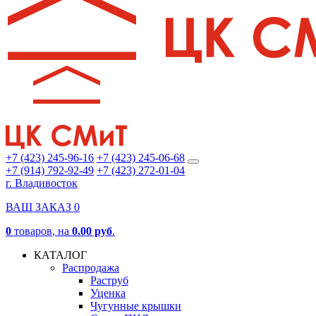
+7 (423) 245-96-16
+7 (423) 245-06-68
+7 (914) 792-92-49
+7 (423) 272-01-04
г. Владивосток
ВАШ ЗАКАЗ
0
0
товаров
, на
0.00 руб
.
КАТАЛОГ
Распродажа
Раструб
Уценка
Чугунные крышки