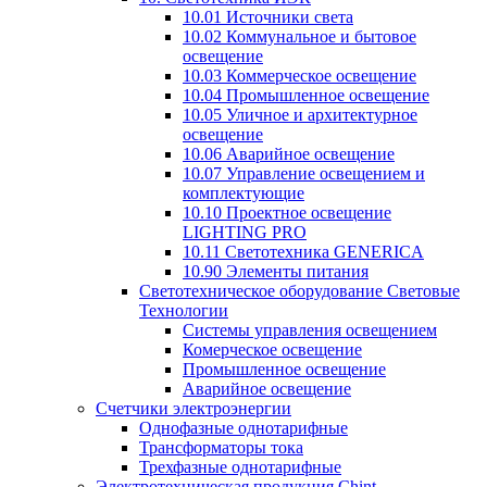
10.01 Источники света
10.02 Коммунальное и бытовое
освещение
10.03 Коммерческое освещение
10.04 Промышленное освещение
10.05 Уличное и архитектурное
освещение
10.06 Аварийное освещение
10.07 Управление освещением и
комплектующие
10.10 Проектное освещение
LIGHTING PRO
10.11 Светотехника GENERICA
10.90 Элементы питания
Светотехническое оборудование Световые
Технологии
Системы управления освещением
Комерческое освещение
Промышленное освещение
Аварийное освещение
Счетчики электроэнергии
Однофазные однотарифные
Трансформаторы тока
Трехфазные однотарифные
Электротехническая продукция Chint