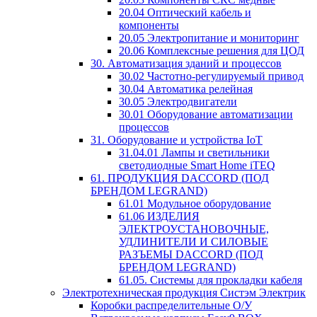
20.04 Оптический кабель и
компоненты
20.05 Электропитание и мониторинг
20.06 Комплексные решения для ЦОД
30. Автоматизация зданий и процессов
30.02 Частотно-регулируемый привод
30.04 Автоматика релейная
30.05 Электродвигатели
30.01 Оборудование автоматизации
процессов
31. Оборудование и устройства IoT
31.04.01 Лампы и светильники
светодиодные Smart Home iTEQ
61. ПРОДУКЦИЯ DACCORD (ПОД
БРЕНДОМ LEGRAND)
61.01 Модульное оборудование
61.06 ИЗДЕЛИЯ
ЭЛЕКТРОУСТАНОВОЧНЫЕ,
УДЛИНИТЕЛИ И СИЛОВЫЕ
РАЗЪЕМЫ DACCORD (ПОД
БРЕНДОМ LEGRAND)
61.05. Системы для прокладки кабеля
Электротехническая продукция Систэм Электрик
Коробки распределительные О/У