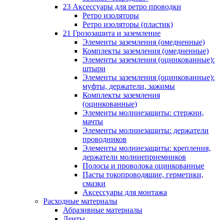
23 Аксессуары для ретро проводки
Ретро изоляторы
Ретро изоляторы (пластик)
21 Грозозащита и заземление
Элементы заземления (омедненные)
Комплекты заземления (омедненные)
Элементы заземления (оцинкованные):
штыри
Элементы заземления (оцинкованные):
муфты, держатели, зажимы
Комплекты заземления
(оцинкованные)
Элементы молниезащиты: стержни,
мачты
Элементы молниезащиты: держатели
проводников
Элементы молниезащиты: крепления,
держатели молниеприемников
Полосы и проволока оцинкованные
Пасты токопроводящие, герметики,
смазки
Аксессуары для монтажа
Расходные материалы
Абразивные материалы
Ленты