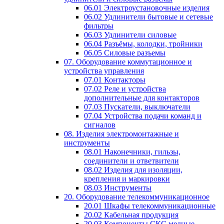
06.01 Электроустановочные изделия
06.02 Удлинители бытовые и сетевые
фильтры
06.03 Удлинители силовые
06.04 Разъёмы, колодки, тройники
06.05 Силовые разъемы
07. Оборудование коммутационное и
устройства управления
07.01 Контакторы
07.02 Реле и устройства
дополнительные для контакторов
07.03 Пускатели, выключатели
07.04 Устройства подачи команд и
сигналов
08. Изделия электромонтажные и
инструменты
08.01 Наконечники, гильзы,
соединители и ответвители
08.02 Изделия для изоляции,
крепления и маркировки
08.03 Инструменты
20. Оборудование телекоммуникационное
20.01 Шкафы телекоммуникационные
20.02 Кабельная продукция
20.03 Компоненты СКС медные