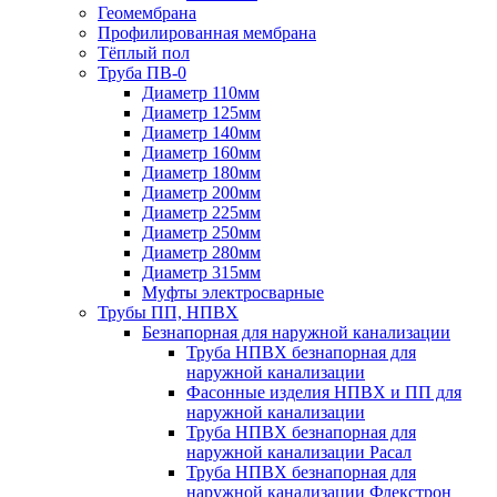
Геомембрана
Профилированная мембрана
Тёплый пол
Труба ПВ-0
Диаметр 110мм
Диаметр 125мм
Диаметр 140мм
Диаметр 160мм
Диаметр 180мм
Диаметр 200мм
Диаметр 225мм
Диаметр 250мм
Диаметр 280мм
Диаметр 315мм
Муфты электросварные
Трубы ПП, НПВХ
Безнапорная для наружной канализации
Труба НПВХ безнапорная для
наружной канализации
Фасонные изделия НПВХ и ПП для
наружной канализации
Труба НПВХ безнапорная для
наружной канализации Расал
Труба НПВХ безнапорная для
наружной канализации Флекстрон