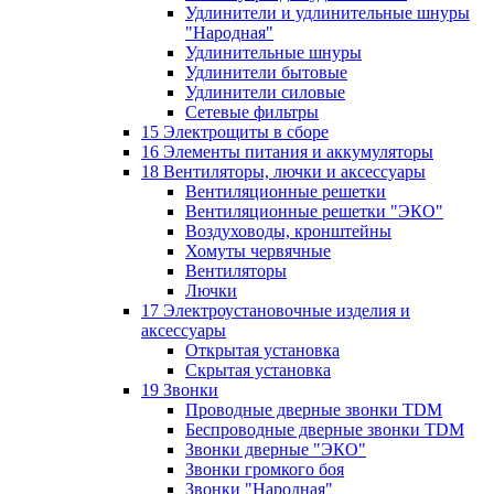
Удлинители и удлинительные шнуры
"Народная"
Удлинительные шнуры
Удлинители бытовые
Удлинители силовые
Сетевые фильтры
15 Электрощиты в сборе
16 Элементы питания и аккумуляторы
18 Вентиляторы, лючки и аксессуары
Вентиляционные решетки
Вентиляционные решетки "ЭКО"
Воздуховоды, кронштейны
Хомуты червячные
Вентиляторы
Лючки
17 Электроустановочные изделия и
аксессуары
Открытая установка
Скрытая установка
19 Звонки
Проводные дверные звонки TDM
Беспроводные дверные звонки TDM
Звонки дверные "ЭКО"
Звонки громкого боя
Звонки "Народная"