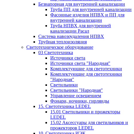
Безнапорная для внутренней канализации
Труба ПП для внутренней канализации
Фасонные изделия НПВХ и ПП для
внутренней канализации
Труба НПВХ для внутренней
канализации Расал
Система навозоудаления НПВХ
Трубная теплоизоляция
Светотехническое оборудование
03 Светотехника
Источники света
Источники света "Народная"
Комплектующие для светотехники
Комплектующие для светотехники
"Народная"
Светильники
Светильники "Народная"
Управление освещением
Фонари, ночники, гирлянды
15. Светотехника LEDEL
15.01 Светильники и прожекторы
LEDEL
15.02 Аксессуары для светильников и
прожекторов LEDEL
10. Светотехника ИЭК