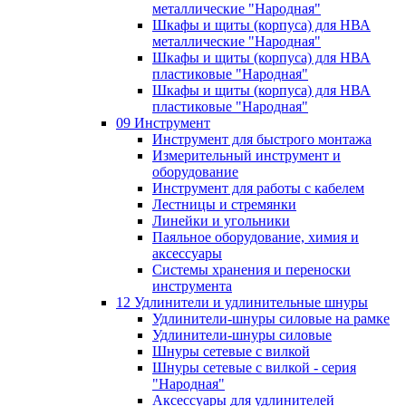
металлические "Народная"
Шкафы и щиты (корпуса) для НВА
металлические "Народная"
Шкафы и щиты (корпуса) для НВА
пластиковые "Народная"
Шкафы и щиты (корпуса) для НВА
пластиковые "Народная"
09 Инструмент
Инструмент для быстрого монтажа
Измерительный инструмент и
оборудование
Инструмент для работы с кабелем
Лестницы и стремянки
Линейки и угольники
Паяльное оборудование, химия и
аксессуары
Системы хранения и переноски
инструмента
12 Удлинители и удлинительные шнуры
Удлинители-шнуры силовые на рамке
Удлинители-шнуры силовые
Шнуры сетевые с вилкой
Шнуры сетевые с вилкой - серия
"Народная"
Аксессуары для удлинителей