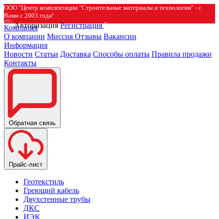
ООО "Центр комплектации "Строительные материалы и технологии" - с
Вами с 2003 года!
Авторизация
Регистрация
Компания
О компании
Миссия
Отзывы
Вакансии
Информация
Новости
Статьи
Доставка
Способы оплаты
Правила продажи
Контакты
Обратная связь
Прайс-лист
Геотекстиль
Греющий кабель
Двухстенные трубы
ДКС
ИЭК