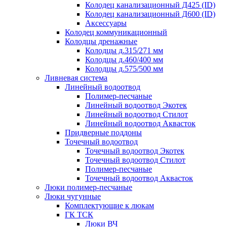
Колодец канализационный Д425 (ID)
Колодец канализационный Д600 (ID)
Аксессуары
Колодец коммуникационный
Колодцы дренажные
Колодцы д.315/271 мм
Колодцы д.460/400 мм
Колодцы д.575/500 мм
Ливневая система
Линейный водоотвод
Полимер-песчаные
Линейный водоотвод Экотек
Линейный водоотвод Стилот
Линейный водоотвод Аквасток
Придверные поддоны
Точечный водоотвод
Точечный водоотвод Экотек
Точечный водоотвод Стилот
Полимер-песчаные
Точечный водоотвод Аквасток
Люки полимер-песчаные
Люки чугунные
Комплектующие к люкам
ГК ТСК
Люки ВЧ