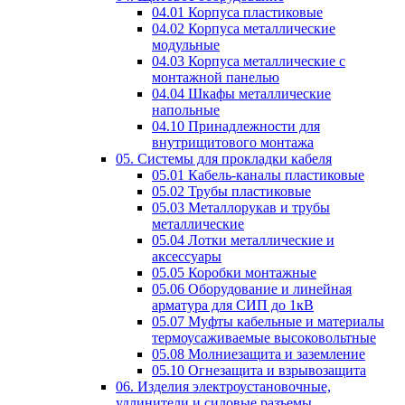
04.01 Корпуса пластиковые
04.02 Корпуса металлические
модульные
04.03 Корпуса металлические с
монтажной панелью
04.04 Шкафы металлические
напольные
04.10 Принадлежности для
внутрищитового монтажа
05. Системы для прокладки кабеля
05.01 Кабель-каналы пластиковые
05.02 Трубы пластиковые
05.03 Металлорукав и трубы
металлические
05.04 Лотки металлические и
аксессуары
05.05 Коробки монтажные
05.06 Оборудование и линейная
арматура для СИП до 1кВ
05.07 Муфты кабельные и материалы
термоусаживаемые высоковольтные
05.08 Молниезащита и заземление
05.10 Огнезащита и взрывозащита
06. Изделия электроустановочные,
удлинители и силовые разъемы