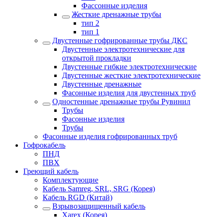
Фассонные изделия
Жесткие дренажные трубы
тип 2
тип 1
Двустенные гофрированные трубы ДКС
Двустенные электротехнические для
открытой прокладки
Двустенные гибкие электротехнические
Двустенные жесткие электротехнические
Двустенные дренажные
Фасонные изделия для двустенных труб
Одностенные дренажные трубы Рувинил
Трубы
Фасонные изделия
Трубы
Фасонные изделия гофрированных труб
Гофрокабель
ПНД
ПВХ
Греющий кабель
Комплектующие
Кабель Samreg, SRL, SRG (Корея)
Кабель RGD (Китай)
Взрывозащищенный кабель
Xarex (Корея)