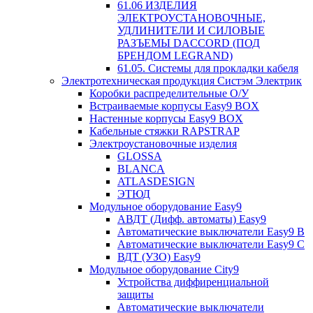
61.06 ИЗДЕЛИЯ
ЭЛЕКТРОУСТАНОВОЧНЫЕ,
УДЛИНИТЕЛИ И СИЛОВЫЕ
РАЗЪЕМЫ DACCORD (ПОД
БРЕНДОМ LEGRAND)
61.05. Системы для прокладки кабеля
Электротехническая продукция Систэм Электрик
Коробки распределительные О/У
Встраиваемые корпусы Easy9 BOX
Настенные корпусы Easy9 BOX
Кабельные стяжки RAPSTRAP
Электроустановочные изделия
GLOSSA
BLANCA
ATLASDESIGN
ЭТЮД
Модульное оборудование Easy9
АВДТ (Дифф. автоматы) Easy9
Автоматические выключатели Easy9 В
Автоматические выключатели Easy9 С
ВДТ (УЗО) Easy9
Модульное оборудование City9
Устройства диффиренциальной
защиты
Автоматические выключатели