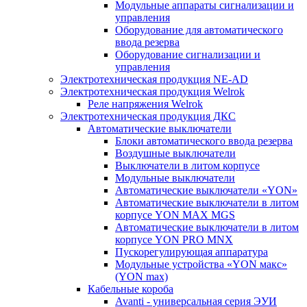
Модульные аппараты сигнализации и
управления
Оборудование для автоматического
ввода резерва
Оборудование сигнализации и
управления
Электротехническая продукция NE-AD
Электротехническая продукция Welrok
Реле напряжения Welrok
Электротехническая продукция ДКС
Автоматические выключатели
Блоки автоматического ввода резерва
Воздушные выключатели
Выключатели в литом корпусе
Модульные выключатели
Автоматические выключатели «YON»
Автоматические выключатели в литом
корпусе YON MAX MGS
Автоматические выключатели в литом
корпусе YON PRO MNX
Пускорегулирующая аппаратура
Модульные устройства «YON макс»
(YON max)
Кабельные короба
Avanti - универсальная серия ЭУИ