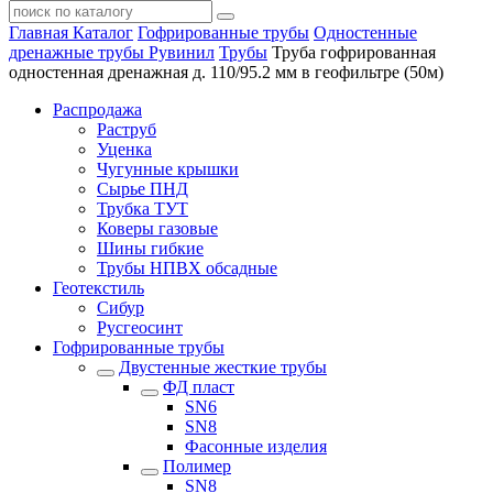
Главная
Каталог
Гофрированные трубы
Одностенные
дренажные трубы Рувинил
Трубы
Труба гофрированная
одностенная дренажная д. 110/95.2 мм в геофильтре (50м)
Распродажа
Раструб
Уценка
Чугунные крышки
Сырье ПНД
Трубка ТУТ
Коверы газовые
Шины гибкие
Трубы НПВХ обсадные
Геотекстиль
Сибур
Русгеосинт
Гофрированные трубы
Двустенные жесткие трубы
ФД пласт
SN6
SN8
Фасонные изделия
Полимер
SN8