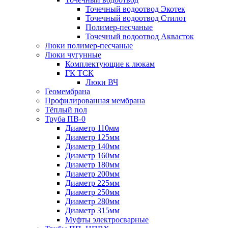
Точечный водоотвод Экотек
Точечный водоотвод Стилот
Полимер-песчаные
Точечный водоотвод Аквасток
Люки полимер-песчаные
Люки чугунные
Комплектующие к люкам
ГК ТСК
Люки ВЧ
Геомембрана
Профилированная мембрана
Тёплый пол
Труба ПВ-0
Диаметр 110мм
Диаметр 125мм
Диаметр 140мм
Диаметр 160мм
Диаметр 180мм
Диаметр 200мм
Диаметр 225мм
Диаметр 250мм
Диаметр 280мм
Диаметр 315мм
Муфты электросварные