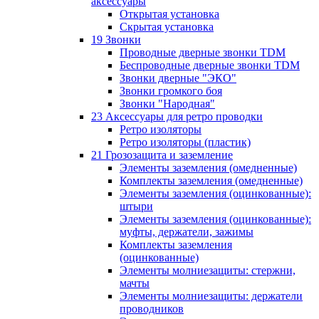
аксессуары
Открытая установка
Скрытая установка
19 Звонки
Проводные дверные звонки TDM
Беспроводные дверные звонки TDM
Звонки дверные "ЭКО"
Звонки громкого боя
Звонки "Народная"
23 Аксессуары для ретро проводки
Ретро изоляторы
Ретро изоляторы (пластик)
21 Грозозащита и заземление
Элементы заземления (омедненные)
Комплекты заземления (омедненные)
Элементы заземления (оцинкованные):
штыри
Элементы заземления (оцинкованные):
муфты, держатели, зажимы
Комплекты заземления
(оцинкованные)
Элементы молниезащиты: стержни,
мачты
Элементы молниезащиты: держатели
проводников