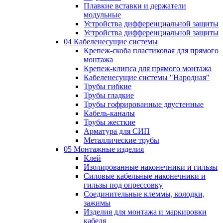
Плавкие вставки и держатели
модульные
Устройства дифференциальной защиты
Устройства дифференциальной защиты
04 Кабеленесущие системы
Крепеж-скоба пластиковая для прямого
монтажа
Крепеж-клипса для прямого монтажа
Кабеленесущие системы "Народная"
Трубы гибкие
Трубы гладкие
Трубы гофрированные двустенные
Кабель-каналы
Трубы жесткие
Арматура для СИП
Металлические трубы
05 Монтажные изделия
Клей
Изолированные наконечники и гильзы
Силовые кабельные наконечники и
гильзы под опрессовку
Соединительные клеммы, колодки,
зажимы
Изделия для монтажа и маркировки
кабеля