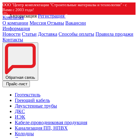
ООО "Центр комплектации "Строительные материалы и технологии" - с
Вами с 2003 года!
Авторизация
Регистрация
Компания
О компании
Миссия
Отзывы
Вакансии
Информация
Новости
Статьи
Доставка
Способы оплаты
Правила продажи
Контакты
Обратная связь
Прайс-лист
Геотекстиль
Греющий кабель
Двухстенные трубы
ДКС
ИЭК
Кабеле-проводниковая продукция
Канализация ПП, НПВХ
Колодцы