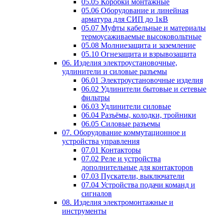
05.05 Коробки монтажные
05.06 Оборудование и линейная
арматура для СИП до 1кВ
05.07 Муфты кабельные и материалы
термоусаживаемые высоковольтные
05.08 Молниезащита и заземление
05.10 Огнезащита и взрывозащита
06. Изделия электроустановочные,
удлинители и силовые разъемы
06.01 Электроустановочные изделия
06.02 Удлинители бытовые и сетевые
фильтры
06.03 Удлинители силовые
06.04 Разъёмы, колодки, тройники
06.05 Силовые разъемы
07. Оборудование коммутационное и
устройства управления
07.01 Контакторы
07.02 Реле и устройства
дополнительные для контакторов
07.03 Пускатели, выключатели
07.04 Устройства подачи команд и
сигналов
08. Изделия электромонтажные и
инструменты