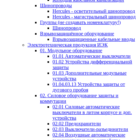
Шинопроводы
Hercules - осветительный шинопровод
Hercules - магистральный шинопровод
Группы (не создавать номенклатуру!)
Шинопровод
Взрывозащищённое оборудование
Взрывозащищенные кабельные вводы
Электротехническая продукция ИЭК
01. Модульное оборудование
01.01 Автоматические выключатели
01.02 Устройства дифференциальной
защиты
01.03 Дополнительные модульные
устройства
01.04.03.13 Устройства защиты от
дугового пробоя
02. Силовое оборудование защиты и
коммутации
02.01 Силовые автоматические
выключатели в литом корпусе и доп.
устройства
02.02 Предохранители
02.03 Выключатели-разъединители
02.04 Воздушные автоматические