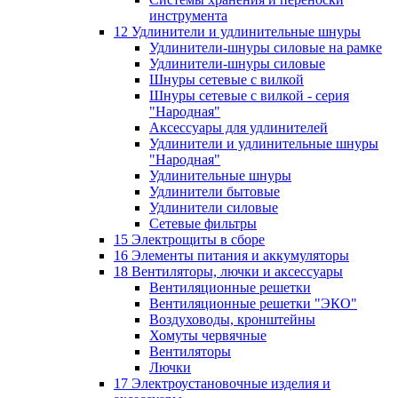
инструмента
12 Удлинители и удлинительные шнуры
Удлинители-шнуры силовые на рамке
Удлинители-шнуры силовые
Шнуры сетевые с вилкой
Шнуры сетевые с вилкой - серия
"Народная"
Аксессуары для удлинителей
Удлинители и удлинительные шнуры
"Народная"
Удлинительные шнуры
Удлинители бытовые
Удлинители силовые
Сетевые фильтры
15 Электрощиты в сборе
16 Элементы питания и аккумуляторы
18 Вентиляторы, лючки и аксессуары
Вентиляционные решетки
Вентиляционные решетки "ЭКО"
Воздуховоды, кронштейны
Хомуты червячные
Вентиляторы
Лючки
17 Электроустановочные изделия и