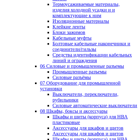
Термоусаживаемые материалы,
изделия холодной усадки и и
комплектующие к ним
Изоляционные материалы
Клейкие ленты
Блоки зажимов
Кабельные муфты
Болтовые кабельные наконечники и
соединители/гильзы
Средства идентификации кабельных
линий и ограждения
06 Силовые и промышленные разъемы
Промышленные разъемы
Силовые разъёмы
07 Оборудование для промышленной
установки
Выключатели, переключатели,
рубильники
Силовые автоматические выключатели
08 Шкафы, боксы и аксессуары
Шкафы и щиты (корпуса) для НВА
пластиковые
Аксессуары для шкафов и щитов
Аксессуары для шкафов и щитов
Шкафы и щиты (корпуса) для НВА