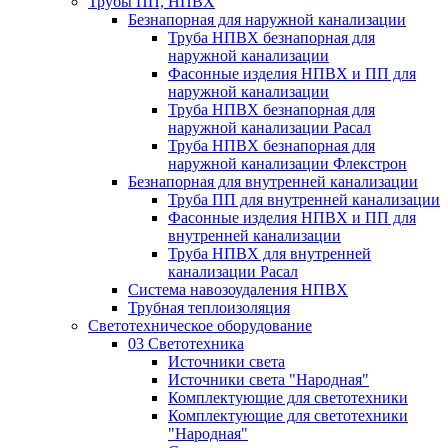
Трубы ПП, НПВХ
Безнапорная для наружной канализации
Труба НПВХ безнапорная для
наружной канализации
Фасонные изделия НПВХ и ПП для
наружной канализации
Труба НПВХ безнапорная для
наружной канализации Расал
Труба НПВХ безнапорная для
наружной канализации Флекстрон
Безнапорная для внутренней канализации
Труба ПП для внутренней канализации
Фасонные изделия НПВХ и ПП для
внутренней канализации
Труба НПВХ для внутренней
канализации Расал
Система навозоудаления НПВХ
Трубная теплоизоляция
Светотехническое оборудование
03 Светотехника
Источники света
Источники света "Народная"
Комплектующие для светотехники
Комплектующие для светотехники
"Народная"