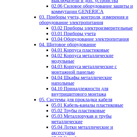
выключатели и доп. устройства
02.06 Силовое оборудование защиты и
коммутации GENERICA
03. Приборы учета, контроля, измерения и
оборудование электропитания
03.02 Приборы электроизмерительные
03.01 Приборы учета
03.04 Оборудование электропитания
04. Щитовое оборудование
04.01 Корпуса пластиковые
04.02 Корпуса металлические
модульные
04.03 Корпуса металлические с
монтажной панелью
04.04 Шкафы металлические
напольные
04.10 Принадлежности для
внутрищитового монтажа
05. Системы для прокладки кабеля
05.01 Кабель-каналы пластиковые
05.02 Трубы пластиковые
05.03 Металлорукав и трубы
металлические
05.04 Лотки металлические и
аксессуары