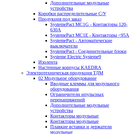
Дополнительные модульные
устройства
Коробки распределительные C/У
Продукция под заказ
SystemePact MC1G - Контакторы 120-
630A
SystemePact MC1E - Контакторы <95A
SystemePact - Автоматические
выключатели
SystemePact - Соединительные блоки
Systeme Electric Systeme9
Изолента
Настенные корпусы KAEDRA
Электротехническая продукция ТДМ
02 Модульное оборудование
Вводные клеммы для модульного
оборудования
Ограничители ипульсных
перенапряжений
Дополнительные модульные
устройства
Контакторы модульные
Контакторы модульные
Плавкие вставки и держатели
модульные