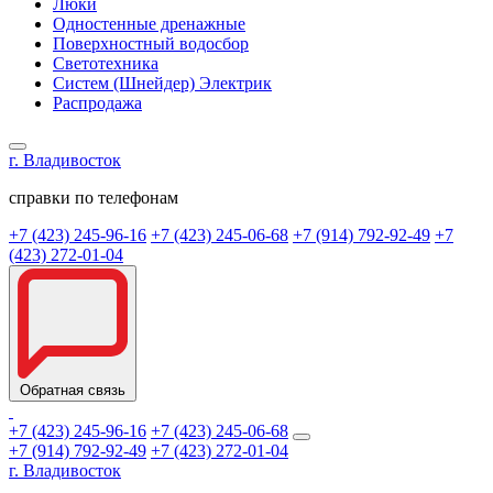
Люки
Одностенные дренажные
Поверхностный водосбор
Светотехника
Систем (Шнейдер) Электрик
Распродажа
г. Владивосток
справки по телефонам
+7 (423) 245-96-16
+7 (423) 245-06-68
+7 (914) 792-92-49
+7
(423) 272-01-04
Обратная связь
+7 (423) 245-96-16
+7 (423) 245-06-68
+7 (914) 792-92-49
+7 (423) 272-01-04
г. Владивосток