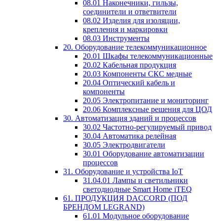
08.01 Наконечники, гильзы,
соединители и ответвители
08.02 Изделия для изоляции,
крепления и маркировки
08.03 Инструменты
20. Оборудование телекоммуникационное
20.01 Шкафы телекоммуникационные
20.02 Кабельная продукция
20.03 Компоненты СКС медные
20.04 Оптический кабель и
компоненты
20.05 Электропитание и мониторинг
20.06 Комплексные решения для ЦОД
30. Автоматизация зданий и процессов
30.02 Частотно-регулируемый привод
30.04 Автоматика релейная
30.05 Электродвигатели
30.01 Оборудование автоматизации
процессов
31. Оборудование и устройства IoT
31.04.01 Лампы и светильники
светодиодные Smart Home iTEQ
61. ПРОДУКЦИЯ DACCORD (ПОД
БРЕНДОМ LEGRAND)
61.01 Модульное оборудование