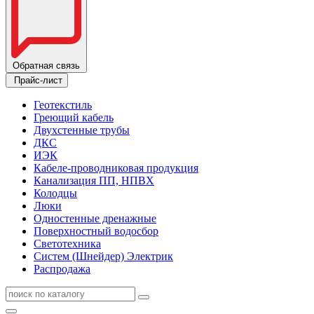
Обратная связь
Прайс-лист
Геотекстиль
Греющий кабель
Двухстенные трубы
ДКС
ИЭК
Кабеле-проводниковая продукция
Канализация ПП, НПВХ
Колодцы
Люки
Одностенные дренажные
Поверхностный водосбор
Светотехника
Систем (Шнейдер) Электрик
Распродажа