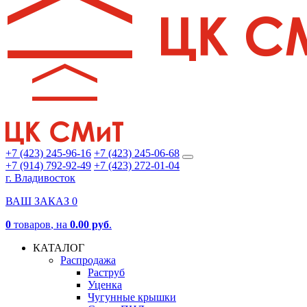
+7 (423) 245-96-16
+7 (423) 245-06-68
+7 (914) 792-92-49
+7 (423) 272-01-04
г. Владивосток
ВАШ ЗАКАЗ
0
0
товаров
, на
0.00 руб
.
КАТАЛОГ
Распродажа
Раструб
Уценка
Чугунные крышки