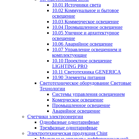
10.01 Источники света
10.02 Коммунальное и бытовое
освещение
10.03 Коммерческое освещение
10.04 Промышленное освещение
10.05 Уличное и архитектурное
освещение
10.06 Аварийное освещение
10.07 Управление освещением и
комплектующие
10.10 Проектное освещение
LIGHTING PRO
10.11 Светотехника GENERICA
10.90 Элементы питания
Светотехническое оборудование Световые
Технологии
Системы управления освещением
Комерческое освещение
Промышленное освещение
Аварийное освещение
Счетчики электроэнергии
Однофазные однотарифные
Трехфазные однотарифные
Электротехническая продукция Chint
Модульные аппараты дифференциальной