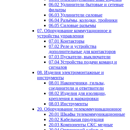
06.02 Удлинители бытовые и сетевые
фильтры
06.03 Удлинители силовые
06.04 Разъёмы, колодки, тройники
06.05 Силовые разъемы
07. Оборудование коммутационное и
устройства управления
07.01 Контакторы
07.02 Реле и устройства
дополнительные для контакторов
07.03 Пускатели, выключатели
07.04 Устройства подачи команд и
сигналов
08. Изделия электромонтажные и
инструменты
08.01 Наконечники, гильзы,
соединители и ответвители
08.02 Изделия для изоляции,
крепления и маркировки
08.03 Инструменты
20. Оборудование телекоммуникационное
20.01 Шкафы телекоммуникационные
20.02 Кабельная продукция
20.03 Компоненты СКС медные
20.04 Оптический кабель и