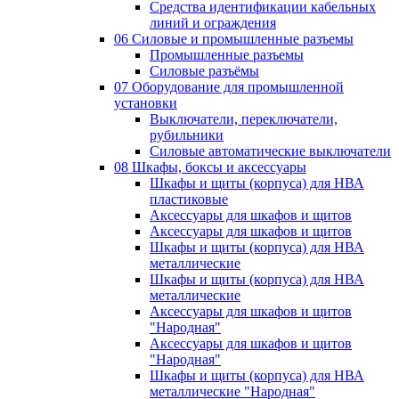
Средства идентификации кабельных
линий и ограждения
06 Силовые и промышленные разъемы
Промышленные разъемы
Силовые разъёмы
07 Оборудование для промышленной
установки
Выключатели, переключатели,
рубильники
Силовые автоматические выключатели
08 Шкафы, боксы и аксессуары
Шкафы и щиты (корпуса) для НВА
пластиковые
Аксессуары для шкафов и щитов
Аксессуары для шкафов и щитов
Шкафы и щиты (корпуса) для НВА
металлические
Шкафы и щиты (корпуса) для НВА
металлические
Аксессуары для шкафов и щитов
"Народная"
Аксессуары для шкафов и щитов
"Народная"
Шкафы и щиты (корпуса) для НВА
металлические "Народная"