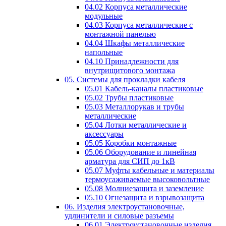
04.02 Корпуса металлические
модульные
04.03 Корпуса металлические с
монтажной панелью
04.04 Шкафы металлические
напольные
04.10 Принадлежности для
внутрищитового монтажа
05. Системы для прокладки кабеля
05.01 Кабель-каналы пластиковые
05.02 Трубы пластиковые
05.03 Металлорукав и трубы
металлические
05.04 Лотки металлические и
аксессуары
05.05 Коробки монтажные
05.06 Оборудование и линейная
арматура для СИП до 1кВ
05.07 Муфты кабельные и материалы
термоусаживаемые высоковольтные
05.08 Молниезащита и заземление
05.10 Огнезащита и взрывозащита
06. Изделия электроустановочные,
удлинители и силовые разъемы
06.01 Электроустановочные изделия