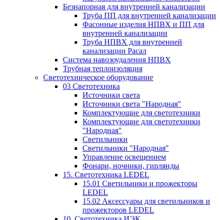
Безнапорная для внутренней канализации
Труба ПП для внутренней канализации
Фасонные изделия НПВХ и ПП для
внутренней канализации
Труба НПВХ для внутренней
канализации Расал
Система навозоудаления НПВХ
Трубная теплоизоляция
Светотехническое оборудование
03 Светотехника
Источники света
Источники света "Народная"
Комплектующие для светотехники
Комплектующие для светотехники
"Народная"
Светильники
Светильники "Народная"
Управление освещением
Фонари, ночники, гирлянды
15. Светотехника LEDEL
15.01 Светильники и прожекторы
LEDEL
15.02 Аксессуары для светильников и
прожекторов LEDEL
10. Светотехника ИЭК