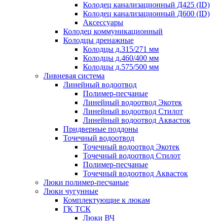
Колодец канализационный Д425 (ID)
Колодец канализационный Д600 (ID)
Аксессуары
Колодец коммуникационный
Колодцы дренажные
Колодцы д.315/271 мм
Колодцы д.460/400 мм
Колодцы д.575/500 мм
Ливневая система
Линейный водоотвод
Полимер-песчаные
Линейный водоотвод Экотек
Линейный водоотвод Стилот
Линейный водоотвод Аквасток
Придверные поддоны
Точечный водоотвод
Точечный водоотвод Экотек
Точечный водоотвод Стилот
Полимер-песчаные
Точечный водоотвод Аквасток
Люки полимер-песчаные
Люки чугунные
Комплектующие к люкам
ГК ТСК
Люки ВЧ