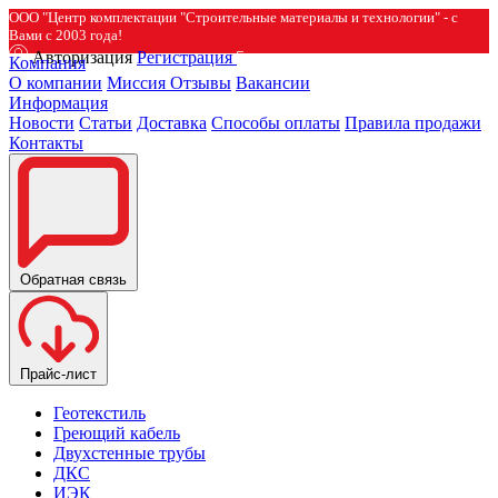
ООО "Центр комплектации "Строительные материалы и технологии" - с
Вами с 2003 года!
Авторизация
Регистрация
Компания
О компании
Миссия
Отзывы
Вакансии
Информация
Новости
Статьи
Доставка
Способы оплаты
Правила продажи
Контакты
Обратная связь
Прайс-лист
Геотекстиль
Греющий кабель
Двухстенные трубы
ДКС
ИЭК