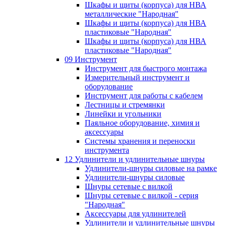
Шкафы и щиты (корпуса) для НВА
металлические "Народная"
Шкафы и щиты (корпуса) для НВА
пластиковые "Народная"
Шкафы и щиты (корпуса) для НВА
пластиковые "Народная"
09 Инструмент
Инструмент для быстрого монтажа
Измерительный инструмент и
оборудование
Инструмент для работы с кабелем
Лестницы и стремянки
Линейки и угольники
Паяльное оборудование, химия и
аксессуары
Системы хранения и переноски
инструмента
12 Удлинители и удлинительные шнуры
Удлинители-шнуры силовые на рамке
Удлинители-шнуры силовые
Шнуры сетевые с вилкой
Шнуры сетевые с вилкой - серия
"Народная"
Аксессуары для удлинителей
Удлинители и удлинительные шнуры