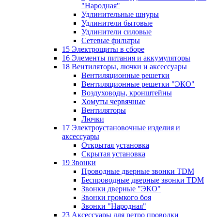
"Народная"
Удлинительные шнуры
Удлинители бытовые
Удлинители силовые
Сетевые фильтры
15 Электрощиты в сборе
16 Элементы питания и аккумуляторы
18 Вентиляторы, лючки и аксессуары
Вентиляционные решетки
Вентиляционные решетки "ЭКО"
Воздуховоды, кронштейны
Хомуты червячные
Вентиляторы
Лючки
17 Электроустановочные изделия и
аксессуары
Открытая установка
Скрытая установка
19 Звонки
Проводные дверные звонки TDM
Беспроводные дверные звонки TDM
Звонки дверные "ЭКО"
Звонки громкого боя
Звонки "Народная"
23 Аксессуары для ретро проводки