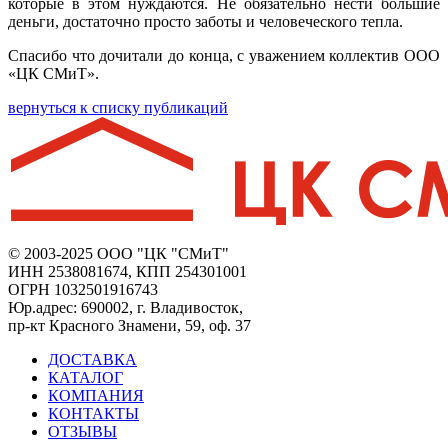
которые в этом нуждаются. Не обязательно нести большие
деньги, достаточно просто заботы и человеческого тепла.
Спасибо что дочитали до конца, с уважением коллектив ООО
«ЦК СМиТ».
вернуться к списку публикаций
© 2003-2025 ООО "ЦК "СМиТ"
ИНН 2538081674, КПП 254301001
ОГРН 1032501916743
Юр.адрес: 690002, г. Владивосток,
пр-кт Красного Знамени, 59, оф. 37
ДОСТАВКА
КАТАЛОГ
КОМПАНИЯ
КОНТАКТЫ
ОТЗЫВЫ