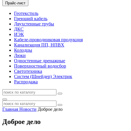
Прайс-лист
Геотекстиль
Греющий кабель
Двухстенные трубы
ДКС
ИЭК
Кабеле-проводниковая продукция
Канализация ПП, НПВХ
Колодцы
Люки
Одностенные дренажные
Поверхностный водосбор
Светотехника
Систем (Шнейдер) Электрик
Распродажа
Главная
Новости
Доброе дело
Доброе дело