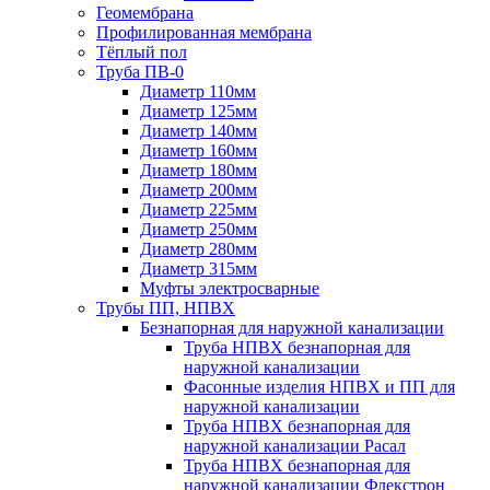
Геомембрана
Профилированная мембрана
Тёплый пол
Труба ПВ-0
Диаметр 110мм
Диаметр 125мм
Диаметр 140мм
Диаметр 160мм
Диаметр 180мм
Диаметр 200мм
Диаметр 225мм
Диаметр 250мм
Диаметр 280мм
Диаметр 315мм
Муфты электросварные
Трубы ПП, НПВХ
Безнапорная для наружной канализации
Труба НПВХ безнапорная для
наружной канализации
Фасонные изделия НПВХ и ПП для
наружной канализации
Труба НПВХ безнапорная для
наружной канализации Расал
Труба НПВХ безнапорная для
наружной канализации Флекстрон