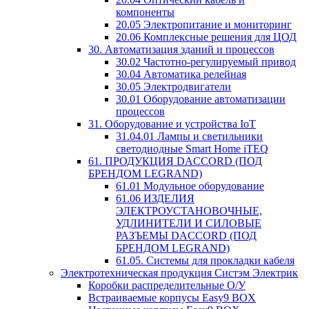
компоненты
20.05 Электропитание и мониторинг
20.06 Комплексные решения для ЦОД
30. Автоматизация зданий и процессов
30.02 Частотно-регулируемый привод
30.04 Автоматика релейная
30.05 Электродвигатели
30.01 Оборудование автоматизации
процессов
31. Оборудование и устройства IoT
31.04.01 Лампы и светильники
светодиодные Smart Home iTEQ
61. ПРОДУКЦИЯ DACCORD (ПОД
БРЕНДОМ LEGRAND)
61.01 Модульное оборудование
61.06 ИЗДЕЛИЯ
ЭЛЕКТРОУСТАНОВОЧНЫЕ,
УДЛИНИТЕЛИ И СИЛОВЫЕ
РАЗЪЕМЫ DACCORD (ПОД
БРЕНДОМ LEGRAND)
61.05. Системы для прокладки кабеля
Электротехническая продукция Систэм Электрик
Коробки распределительные О/У
Встраиваемые корпусы Easy9 BOX