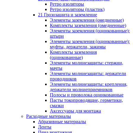
Ретро изоляторы
Ретро изоляторы (пластик)
21 Грозозащита и заземление
Элементы заземления (омедненные)
Комплекты заземления (омедненные)
Элементы заземления (оцинкованные):
штыри
Элементы заземления (оцинкованные):
муфты, держатели, зажимы
Комплекты заземления
(оцинкованные)
Элементы молниезащиты: стержни,
мачты
Элементы молниезащиты: держатели
проводников
Элементы молниезащиты: крепления,
держатели молниеприемников
Полосы и проволока оцинкованные
Пасты токопроводящие, герметики,
смазки
Аксессуары для монтажа
Расходные материалы
Абразивные материалы
Ленты
Пена монтажная