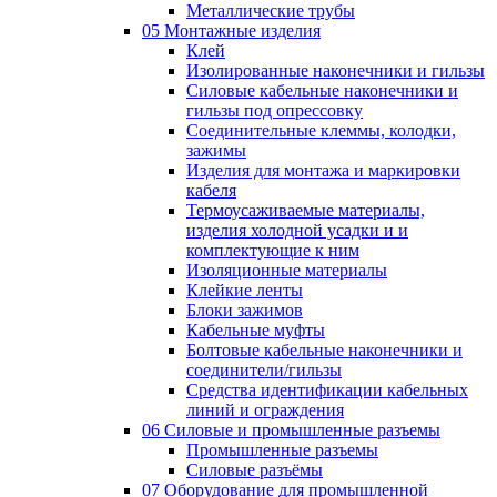
Металлические трубы
05 Монтажные изделия
Клей
Изолированные наконечники и гильзы
Силовые кабельные наконечники и
гильзы под опрессовку
Соединительные клеммы, колодки,
зажимы
Изделия для монтажа и маркировки
кабеля
Термоусаживаемые материалы,
изделия холодной усадки и и
комплектующие к ним
Изоляционные материалы
Клейкие ленты
Блоки зажимов
Кабельные муфты
Болтовые кабельные наконечники и
соединители/гильзы
Средства идентификации кабельных
линий и ограждения
06 Силовые и промышленные разъемы
Промышленные разъемы
Силовые разъёмы
07 Оборудование для промышленной