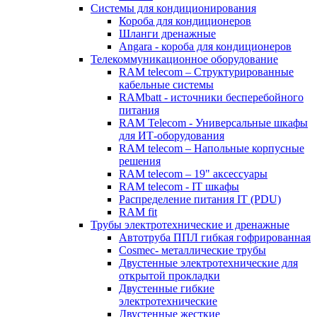
Системы для кондиционирования
Короба для кондиционеров
Шланги дренажные
Angara - короба для кондиционеров
Телекоммуникационное оборудование
RAM telecom – Структурированные
кабельные системы
RAMbatt - источники бесперебойного
питания
RAM Telecom - Универсальные шкафы
для ИТ-оборудования
RAM telecom – Напольные корпусные
решения
RAM telecom – 19" аксессуары
RAM telecom - IT шкафы
Распределение питания IT (PDU)
RAM fit
Трубы электротехнические и дренажные
Автотруба ППЛ гибкая гофрированная
Cosmec- металлические трубы
Двустенные электротехнические для
открытой прокладки
Двустенные гибкие
электротехнические
Двустенные жесткие