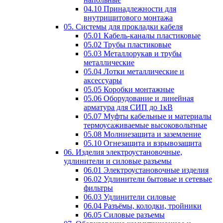
04.10 Принадлежности для
внутрищитового монтажа
05. Системы для прокладки кабеля
05.01 Кабель-каналы пластиковые
05.02 Трубы пластиковые
05.03 Металлорукав и трубы
металлические
05.04 Лотки металлические и
аксессуары
05.05 Коробки монтажные
05.06 Оборудование и линейная
арматура для СИП до 1кВ
05.07 Муфты кабельные и материалы
термоусаживаемые высоковольтные
05.08 Молниезащита и заземление
05.10 Огнезащита и взрывозащита
06. Изделия электроустановочные,
удлинители и силовые разъемы
06.01 Электроустановочные изделия
06.02 Удлинители бытовые и сетевые
фильтры
06.03 Удлинители силовые
06.04 Разъёмы, колодки, тройники
06.05 Силовые разъемы