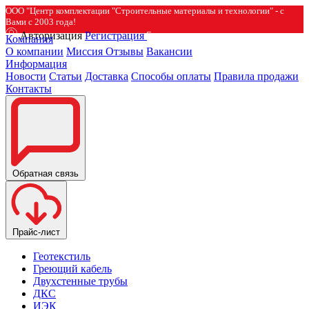
ООО "Центр комплектации "Строительные материалы и технологии" - с
Вами с 2003 года!
Авторизация
Регистрация
Компания
О компании
Миссия
Отзывы
Вакансии
Информация
Новости
Статьи
Доставка
Способы оплаты
Правила продажи
Контакты
Обратная связь
Прайс-лист
Геотекстиль
Греющий кабель
Двухстенные трубы
ДКС
ИЭК