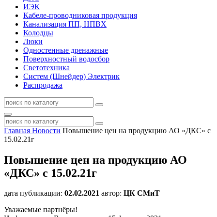
ИЭК
Кабеле-проводниковая продукция
Канализация ПП, НПВХ
Колодцы
Люки
Одностенные дренажные
Поверхностный водосбор
Светотехника
Систем (Шнейдер) Электрик
Распродажа
Главная
Новости
Повышение цен на продукцию АО «ДКС» с
15.02.21г
Повышение цен на продукцию АО
«ДКС» с 15.02.21г
дата публикации:
02.02.2021
автор:
ЦК СМиТ
Уважаемые партнёры!