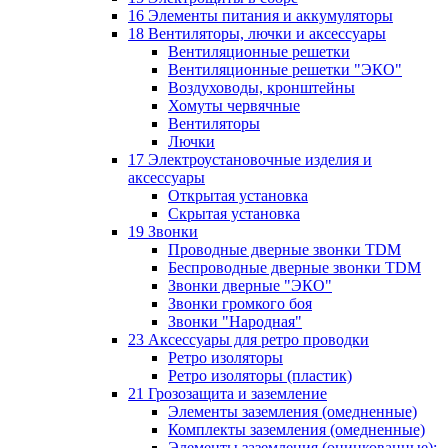
16 Элементы питания и аккумуляторы
18 Вентиляторы, лючки и аксессуары
Вентиляционные решетки
Вентиляционные решетки "ЭКО"
Воздуховоды, кронштейны
Хомуты червячные
Вентиляторы
Лючки
17 Электроустановочные изделия и
аксессуары
Открытая установка
Скрытая установка
19 Звонки
Проводные дверные звонки TDM
Беспроводные дверные звонки TDM
Звонки дверные "ЭКО"
Звонки громкого боя
Звонки "Народная"
23 Аксессуары для ретро проводки
Ретро изоляторы
Ретро изоляторы (пластик)
21 Грозозащита и заземление
Элементы заземления (омедненные)
Комплекты заземления (омедненные)
Элементы заземления (оцинкованные):