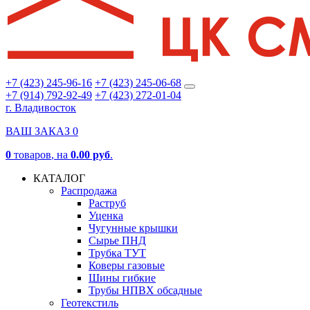
+7 (423) 245-96-16
+7 (423) 245-06-68
+7 (914) 792-92-49
+7 (423) 272-01-04
г. Владивосток
ВАШ ЗАКАЗ
0
0
товаров
, на
0.00 руб
.
КАТАЛОГ
Распродажа
Раструб
Уценка
Чугунные крышки
Сырье ПНД
Трубка ТУТ
Коверы газовые
Шины гибкие
Трубы НПВХ обсадные
Геотекстиль