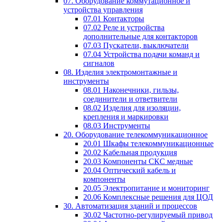
07. Оборудование коммутационное и
устройства управления
07.01 Контакторы
07.02 Реле и устройства
дополнительные для контакторов
07.03 Пускатели, выключатели
07.04 Устройства подачи команд и
сигналов
08. Изделия электромонтажные и
инструменты
08.01 Наконечники, гильзы,
соединители и ответвители
08.02 Изделия для изоляции,
крепления и маркировки
08.03 Инструменты
20. Оборудование телекоммуникационное
20.01 Шкафы телекоммуникационные
20.02 Кабельная продукция
20.03 Компоненты СКС медные
20.04 Оптический кабель и
компоненты
20.05 Электропитание и мониторинг
20.06 Комплексные решения для ЦОД
30. Автоматизация зданий и процессов
30.02 Частотно-регулируемый привод