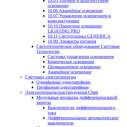
10.05 Уличное и архитектурное
освещение
10.06 Аварийное освещение
10.07 Управление освещением и
комплектующие
10.10 Проектное освещение
LIGHTING PRO
10.11 Светотехника GENERICA
10.90 Элементы питания
Светотехническое оборудование Световые
Технологии
Системы управления освещением
Комерческое освещение
Промышленное освещение
Аварийное освещение
Счетчики электроэнергии
Однофазные однотарифные
Трехфазные однотарифные
Электротехническая продукция Chint
Модульные аппараты дифференциальной
защиты
Выключатели дифференциального
тока
Дифференциальные автоматические
выключатели