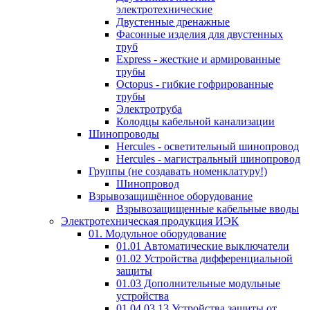
электротехнические
Двустенные дренажные
Фасонные изделия для двустенных
труб
Express - жесткие и армированные
трубы
Octopus - гибкие гофрированные
трубы
Электротруба
Колодцы кабельной канализации
Шинопроводы
Hercules - осветительный шинопровод
Hercules - магистральный шинопровод
Группы (не создавать номенклатуру!)
Шинопровод
Взрывозащищённое оборудование
Взрывозащищенные кабельные вводы
Электротехническая продукция ИЭК
01. Модульное оборудование
01.01 Автоматические выключатели
01.02 Устройства дифференциальной
защиты
01.03 Дополнительные модульные
устройства
01.04.03.13 Устройства защиты от