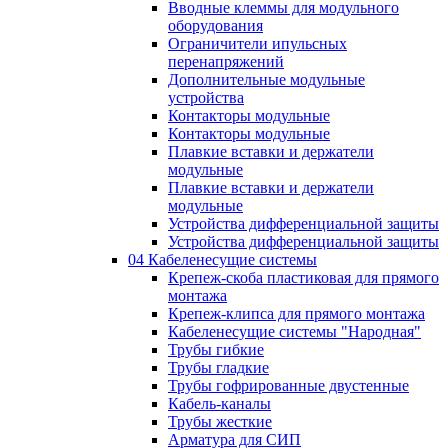
Вводные клеммы для модульного
оборудования
Ограничители ипульсных
перенапряжений
Дополнительные модульные
устройства
Контакторы модульные
Контакторы модульные
Плавкие вставки и держатели
модульные
Плавкие вставки и держатели
модульные
Устройства дифференциальной защиты
Устройства дифференциальной защиты
04 Кабеленесущие системы
Крепеж-скоба пластиковая для прямого
монтажа
Крепеж-клипса для прямого монтажа
Кабеленесущие системы "Народная"
Трубы гибкие
Трубы гладкие
Трубы гофрированные двустенные
Кабель-каналы
Трубы жесткие
Арматура для СИП