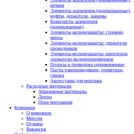
штыри
Элементы заземления (оцинкованные):
муфты, держатели, зажимы
Комплекты заземления
(оцинкованные)
Элементы молниезащиты: стержни,
мачты
Элементы молниезащиты: держатели
проводников
Элементы молниезащиты: крепления,
держатели молниеприемников
Полосы и проволока оцинкованные
Пасты токопроводящие, герметики,
смазки
Аксессуары для монтажа
Расходные материалы
Абразивные материалы
Ленты
Пена монтажная
Компания
О компании
Миссия
Отзывы
Вакансии