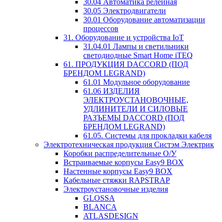
30.04 Автоматика релейная
30.05 Электродвигатели
30.01 Оборудование автоматизации
процессов
31. Оборудование и устройства IoT
31.04.01 Лампы и светильники
светодиодные Smart Home iTEQ
61. ПРОДУКЦИЯ DACCORD (ПОД
БРЕНДОМ LEGRAND)
61.01 Модульное оборудование
61.06 ИЗДЕЛИЯ
ЭЛЕКТРОУСТАНОВОЧНЫЕ,
УДЛИНИТЕЛИ И СИЛОВЫЕ
РАЗЪЕМЫ DACCORD (ПОД
БРЕНДОМ LEGRAND)
61.05. Системы для прокладки кабеля
Электротехническая продукция Систэм Электрик
Коробки распределительные О/У
Встраиваемые корпусы Easy9 BOX
Настенные корпусы Easy9 BOX
Кабельные стяжки RAPSTRAP
Электроустановочные изделия
GLOSSA
BLANCA
ATLASDESIGN