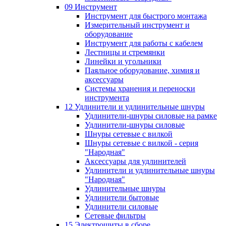
09 Инструмент
Инструмент для быстрого монтажа
Измерительный инструмент и
оборудование
Инструмент для работы с кабелем
Лестницы и стремянки
Линейки и угольники
Паяльное оборудование, химия и
аксессуары
Системы хранения и переноски
инструмента
12 Удлинители и удлинительные шнуры
Удлинители-шнуры силовые на рамке
Удлинители-шнуры силовые
Шнуры сетевые с вилкой
Шнуры сетевые с вилкой - серия
"Народная"
Аксессуары для удлинителей
Удлинители и удлинительные шнуры
"Народная"
Удлинительные шнуры
Удлинители бытовые
Удлинители силовые
Сетевые фильтры
15 Электрощиты в сборе