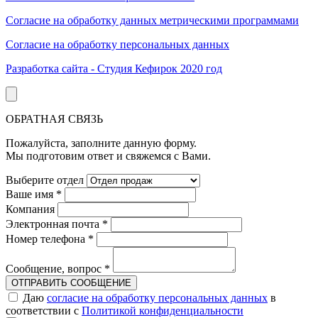
Согласие на обработку данных метрическими программами
Согласие на обработку персональных данных
Разработка сайта - Студия Кефирок 2020 год
ОБРАТНАЯ СВЯЗЬ
Пожалуйста, заполните данную форму.
Мы подготовим ответ и свяжемся с Вами.
Выберите отдел
Ваше имя
*
Компания
Электронная почта
*
Номер телефона
*
Сообщение, вопрос
*
ОТПРАВИТЬ СООБЩЕНИЕ
Даю
согласие на обработку персональных данных
в
соответствии с
Политикой конфиденциальности