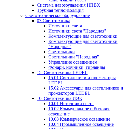
Система навозоудаления НПВХ
Трубная теплоизоляция
Светотехническое оборудование
03 Светотехника
Источники света
Источники света "Народная"
Комплектующие для светотехники
Комплектующие для светотехники
"Народная"
Светильники
Светильники "Народная"
Управление освещением
Фонари, ночники, гирлянды
15. Светотехника LEDEL
15.01 Светильники и прожекторы
LEDEL
15.02 Аксессуары для светильников и
прожекторов LEDEL
10. Светотехника ИЭК
10.01 Источники света
10.02 Коммунальное и бытовое
освещение
10.03 Коммерческое освещение
10.04 Промышленное освещение