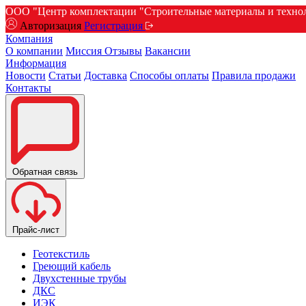
ООО "Центр комплектации "Строительные материалы и техноло
Авторизация
Регистрация
Компания
О компании
Миссия
Отзывы
Вакансии
Информация
Новости
Статьи
Доставка
Способы оплаты
Правила продажи
Контакты
Обратная связь
Прайс-лист
Геотекстиль
Греющий кабель
Двухстенные трубы
ДКС
ИЭК