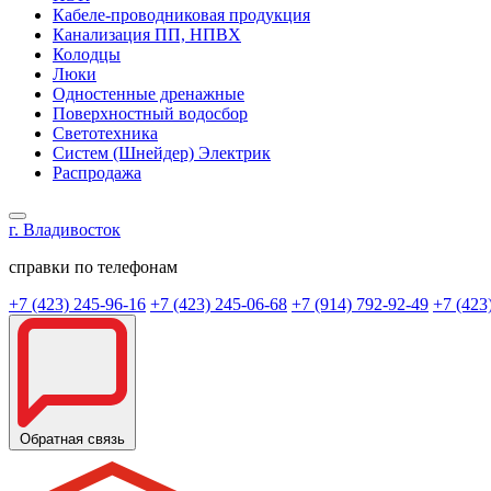
Кабеле-проводниковая продукция
Канализация ПП, НПВХ
Колодцы
Люки
Одностенные дренажные
Поверхностный водосбор
Светотехника
Систем (Шнейдер) Электрик
Распродажа
г. Владивосток
справки по телефонам
+7 (423) 245-96-16
+7 (423) 245-06-68
+7 (914) 792-92-49
+7 (423
Обратная связь