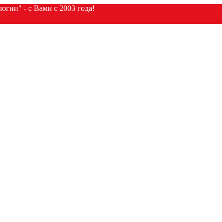
гии" - с Вами с 2003 года!