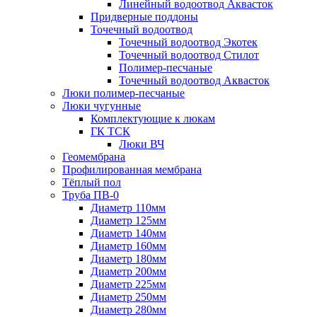
Линейный водоотвод Аквасток
Придверные поддоны
Точечный водоотвод
Точечный водоотвод Экотек
Точечный водоотвод Стилот
Полимер-песчаные
Точечный водоотвод Аквасток
Люки полимер-песчаные
Люки чугунные
Комплектующие к люкам
ГК ТСК
Люки ВЧ
Геомембрана
Профилированная мембрана
Тёплый пол
Труба ПВ-0
Диаметр 110мм
Диаметр 125мм
Диаметр 140мм
Диаметр 160мм
Диаметр 180мм
Диаметр 200мм
Диаметр 225мм
Диаметр 250мм
Диаметр 280мм