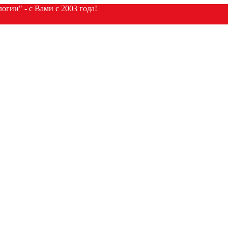
гии" - с Вами с 2003 года!