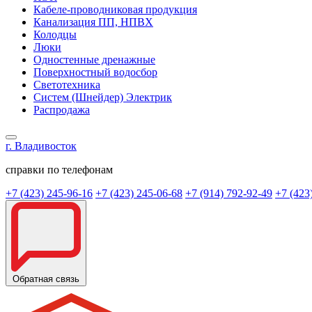
Кабеле-проводниковая продукция
Канализация ПП, НПВХ
Колодцы
Люки
Одностенные дренажные
Поверхностный водосбор
Светотехника
Систем (Шнейдер) Электрик
Распродажа
г. Владивосток
справки по телефонам
+7 (423) 245-96-16
+7 (423) 245-06-68
+7 (914) 792-92-49
+7 (423
Обратная связь