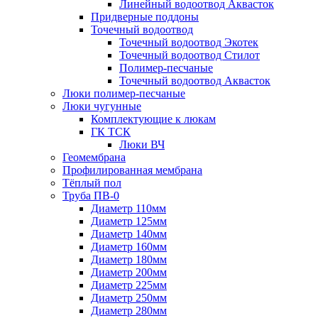
Линейный водоотвод Аквасток
Придверные поддоны
Точечный водоотвод
Точечный водоотвод Экотек
Точечный водоотвод Стилот
Полимер-песчаные
Точечный водоотвод Аквасток
Люки полимер-песчаные
Люки чугунные
Комплектующие к люкам
ГК ТСК
Люки ВЧ
Геомембрана
Профилированная мембрана
Тёплый пол
Труба ПВ-0
Диаметр 110мм
Диаметр 125мм
Диаметр 140мм
Диаметр 160мм
Диаметр 180мм
Диаметр 200мм
Диаметр 225мм
Диаметр 250мм
Диаметр 280мм