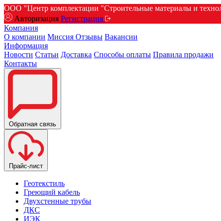
ООО "Центр комплектации "Строительные материалы и техноло
Авторизация
Регистрация
Компания
О компании
Миссия
Отзывы
Вакансии
Информация
Новости
Статьи
Доставка
Способы оплаты
Правила продажи
Контакты
Обратная связь
Прайс-лист
Геотекстиль
Греющий кабель
Двухстенные трубы
ДКС
ИЭК