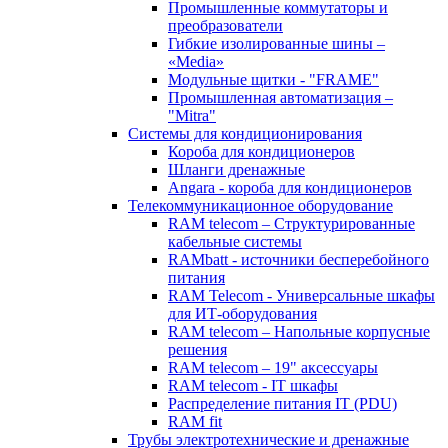
Промышленные коммутаторы и
преобразователи
Гибкие изолированные шины –
«Media»
Модульные щитки - "FRAME"
Промышленная автоматизация –
"Mitra"
Системы для кондиционирования
Короба для кондиционеров
Шланги дренажные
Angara - короба для кондиционеров
Телекоммуникационное оборудование
RAM telecom – Структурированные
кабельные системы
RAMbatt - источники бесперебойного
питания
RAM Telecom - Универсальные шкафы
для ИТ-оборудования
RAM telecom – Напольные корпусные
решения
RAM telecom – 19" аксессуары
RAM telecom - IT шкафы
Распределение питания IT (PDU)
RAM fit
Трубы электротехнические и дренажные