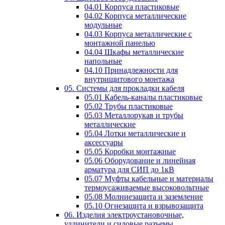
04.01 Корпуса пластиковые
04.02 Корпуса металлические
модульные
04.03 Корпуса металлические с
монтажной панелью
04.04 Шкафы металлические
напольные
04.10 Принадлежности для
внутрищитового монтажа
05. Системы для прокладки кабеля
05.01 Кабель-каналы пластиковые
05.02 Трубы пластиковые
05.03 Металлорукав и трубы
металлические
05.04 Лотки металлические и
аксессуары
05.05 Коробки монтажные
05.06 Оборудование и линейная
арматура для СИП до 1кВ
05.07 Муфты кабельные и материалы
термоусаживаемые высоковольтные
05.08 Молниезащита и заземление
05.10 Огнезащита и взрывозащита
06. Изделия электроустановочные,
удлинители и силовые разъемы