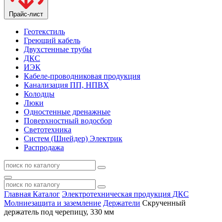
Прайс-лист
Геотекстиль
Греющий кабель
Двухстенные трубы
ДКС
ИЭК
Кабеле-проводниковая продукция
Канализация ПП, НПВХ
Колодцы
Люки
Одностенные дренажные
Поверхностный водосбор
Светотехника
Систем (Шнейдер) Электрик
Распродажа
Главная
Каталог
Электротехническая продукция ДКС
Молниезащита и заземление
Держатели
Скрученный
держатель под черепицу, 330 мм