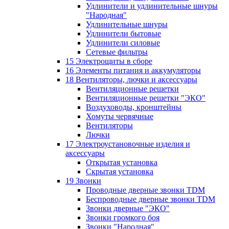
Удлинители и удлинительные шнуры
"Народная"
Удлинительные шнуры
Удлинители бытовые
Удлинители силовые
Сетевые фильтры
15 Электрощиты в сборе
16 Элементы питания и аккумуляторы
18 Вентиляторы, лючки и аксессуары
Вентиляционные решетки
Вентиляционные решетки "ЭКО"
Воздуховоды, кронштейны
Хомуты червячные
Вентиляторы
Лючки
17 Электроустановочные изделия и
аксессуары
Открытая установка
Скрытая установка
19 Звонки
Проводные дверные звонки TDM
Беспроводные дверные звонки TDM
Звонки дверные "ЭКО"
Звонки громкого боя
Звонки "Народная"