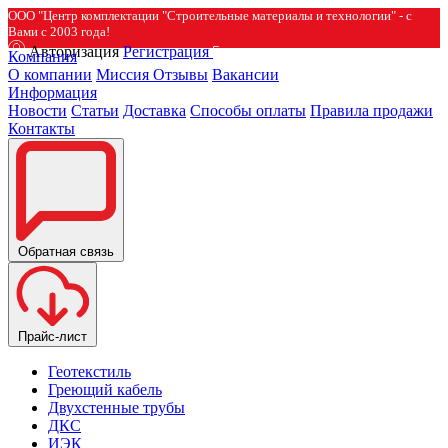
ООО "Центр комплектации "Строительные материалы и технологии" - с
Вами с 2003 года!
Авторизация
Регистрация
Компания
О компании
Миссия
Отзывы
Вакансии
Информация
Новости
Статьи
Доставка
Способы оплаты
Правила продажи
Контакты
Обратная связь
Прайс-лист
Геотекстиль
Греющий кабель
Двухстенные трубы
ДКС
ИЭК