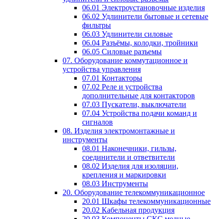
06.01 Электроустановочные изделия
06.02 Удлинители бытовые и сетевые
фильтры
06.03 Удлинители силовые
06.04 Разъёмы, колодки, тройники
06.05 Силовые разъемы
07. Оборудование коммутационное и
устройства управления
07.01 Контакторы
07.02 Реле и устройства
дополнительные для контакторов
07.03 Пускатели, выключатели
07.04 Устройства подачи команд и
сигналов
08. Изделия электромонтажные и
инструменты
08.01 Наконечники, гильзы,
соединители и ответвители
08.02 Изделия для изоляции,
крепления и маркировки
08.03 Инструменты
20. Оборудование телекоммуникационное
20.01 Шкафы телекоммуникационные
20.02 Кабельная продукция
20.03 Компоненты СКС медные