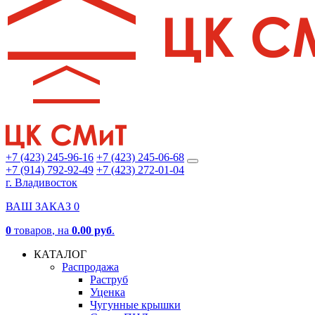
+7 (423) 245-96-16
+7 (423) 245-06-68
+7 (914) 792-92-49
+7 (423) 272-01-04
г. Владивосток
ВАШ ЗАКАЗ
0
0
товаров
, на
0.00 руб
.
КАТАЛОГ
Распродажа
Раструб
Уценка
Чугунные крышки