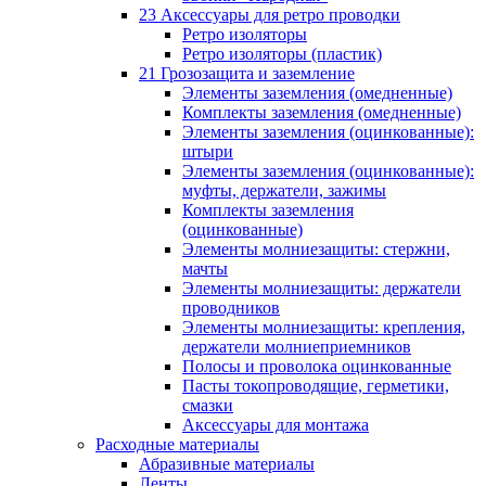
23 Аксессуары для ретро проводки
Ретро изоляторы
Ретро изоляторы (пластик)
21 Грозозащита и заземление
Элементы заземления (омедненные)
Комплекты заземления (омедненные)
Элементы заземления (оцинкованные):
штыри
Элементы заземления (оцинкованные):
муфты, держатели, зажимы
Комплекты заземления
(оцинкованные)
Элементы молниезащиты: стержни,
мачты
Элементы молниезащиты: держатели
проводников
Элементы молниезащиты: крепления,
держатели молниеприемников
Полосы и проволока оцинкованные
Пасты токопроводящие, герметики,
смазки
Аксессуары для монтажа
Расходные материалы
Абразивные материалы
Ленты