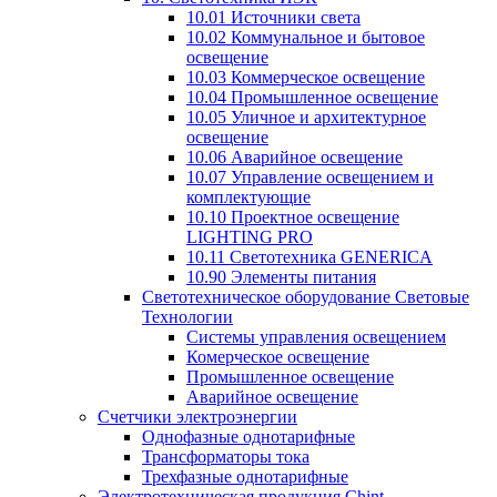
10.01 Источники света
10.02 Коммунальное и бытовое
освещение
10.03 Коммерческое освещение
10.04 Промышленное освещение
10.05 Уличное и архитектурное
освещение
10.06 Аварийное освещение
10.07 Управление освещением и
комплектующие
10.10 Проектное освещение
LIGHTING PRO
10.11 Светотехника GENERICA
10.90 Элементы питания
Светотехническое оборудование Световые
Технологии
Системы управления освещением
Комерческое освещение
Промышленное освещение
Аварийное освещение
Счетчики электроэнергии
Однофазные однотарифные
Трансформаторы тока
Трехфазные однотарифные
Электротехническая продукция Chint