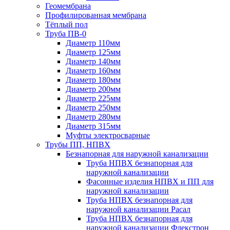
Геомембрана
Профилированная мембрана
Тёплый пол
Труба ПВ-0
Диаметр 110мм
Диаметр 125мм
Диаметр 140мм
Диаметр 160мм
Диаметр 180мм
Диаметр 200мм
Диаметр 225мм
Диаметр 250мм
Диаметр 280мм
Диаметр 315мм
Муфты электросварные
Трубы ПП, НПВХ
Безнапорная для наружной канализации
Труба НПВХ безнапорная для
наружной канализации
Фасонные изделия НПВХ и ПП для
наружной канализации
Труба НПВХ безнапорная для
наружной канализации Расал
Труба НПВХ безнапорная для
наружной канализации Флекстрон