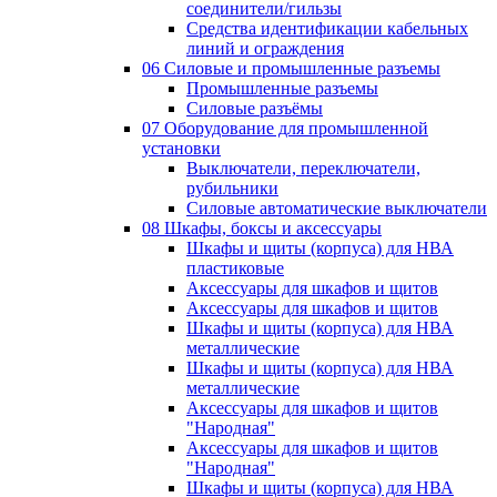
соединители/гильзы
Средства идентификации кабельных
линий и ограждения
06 Силовые и промышленные разъемы
Промышленные разъемы
Силовые разъёмы
07 Оборудование для промышленной
установки
Выключатели, переключатели,
рубильники
Силовые автоматические выключатели
08 Шкафы, боксы и аксессуары
Шкафы и щиты (корпуса) для НВА
пластиковые
Аксессуары для шкафов и щитов
Аксессуары для шкафов и щитов
Шкафы и щиты (корпуса) для НВА
металлические
Шкафы и щиты (корпуса) для НВА
металлические
Аксессуары для шкафов и щитов
"Народная"
Аксессуары для шкафов и щитов
"Народная"
Шкафы и щиты (корпуса) для НВА