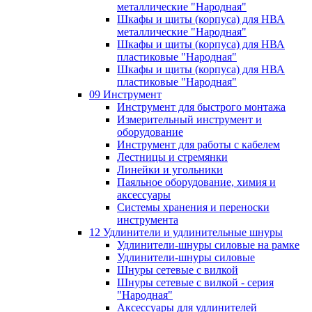
металлические "Народная"
Шкафы и щиты (корпуса) для НВА
металлические "Народная"
Шкафы и щиты (корпуса) для НВА
пластиковые "Народная"
Шкафы и щиты (корпуса) для НВА
пластиковые "Народная"
09 Инструмент
Инструмент для быстрого монтажа
Измерительный инструмент и
оборудование
Инструмент для работы с кабелем
Лестницы и стремянки
Линейки и угольники
Паяльное оборудование, химия и
аксессуары
Системы хранения и переноски
инструмента
12 Удлинители и удлинительные шнуры
Удлинители-шнуры силовые на рамке
Удлинители-шнуры силовые
Шнуры сетевые с вилкой
Шнуры сетевые с вилкой - серия
"Народная"
Аксессуары для удлинителей