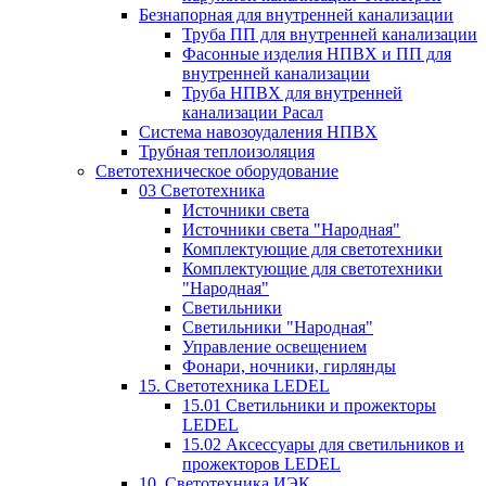
Безнапорная для внутренней канализации
Труба ПП для внутренней канализации
Фасонные изделия НПВХ и ПП для
внутренней канализации
Труба НПВХ для внутренней
канализации Расал
Система навозоудаления НПВХ
Трубная теплоизоляция
Светотехническое оборудование
03 Светотехника
Источники света
Источники света "Народная"
Комплектующие для светотехники
Комплектующие для светотехники
"Народная"
Светильники
Светильники "Народная"
Управление освещением
Фонари, ночники, гирлянды
15. Светотехника LEDEL
15.01 Светильники и прожекторы
LEDEL
15.02 Аксессуары для светильников и
прожекторов LEDEL
10. Светотехника ИЭК