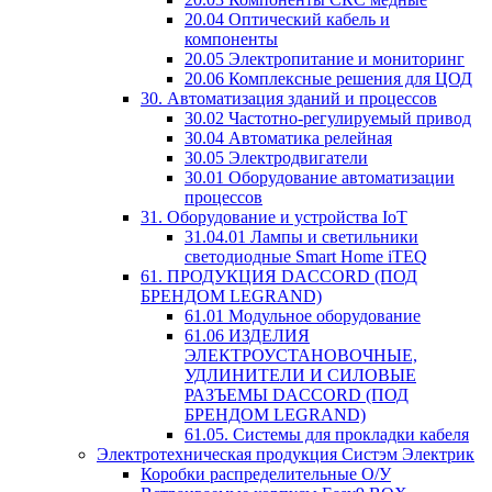
20.04 Оптический кабель и
компоненты
20.05 Электропитание и мониторинг
20.06 Комплексные решения для ЦОД
30. Автоматизация зданий и процессов
30.02 Частотно-регулируемый привод
30.04 Автоматика релейная
30.05 Электродвигатели
30.01 Оборудование автоматизации
процессов
31. Оборудование и устройства IoT
31.04.01 Лампы и светильники
светодиодные Smart Home iTEQ
61. ПРОДУКЦИЯ DACCORD (ПОД
БРЕНДОМ LEGRAND)
61.01 Модульное оборудование
61.06 ИЗДЕЛИЯ
ЭЛЕКТРОУСТАНОВОЧНЫЕ,
УДЛИНИТЕЛИ И СИЛОВЫЕ
РАЗЪЕМЫ DACCORD (ПОД
БРЕНДОМ LEGRAND)
61.05. Системы для прокладки кабеля
Электротехническая продукция Систэм Электрик
Коробки распределительные О/У