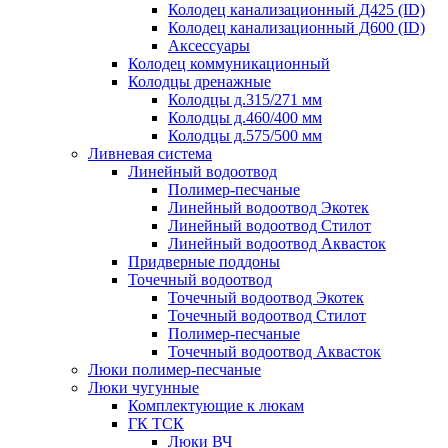
Колодец канализационный Д425 (ID)
Колодец канализационный Д600 (ID)
Аксессуары
Колодец коммуникационный
Колодцы дренажные
Колодцы д.315/271 мм
Колодцы д.460/400 мм
Колодцы д.575/500 мм
Ливневая система
Линейный водоотвод
Полимер-песчаные
Линейный водоотвод Экотек
Линейный водоотвод Стилот
Линейный водоотвод Аквасток
Придверные поддоны
Точечный водоотвод
Точечный водоотвод Экотек
Точечный водоотвод Стилот
Полимер-песчаные
Точечный водоотвод Аквасток
Люки полимер-песчаные
Люки чугунные
Комплектующие к люкам
ГК ТСК
Люки ВЧ